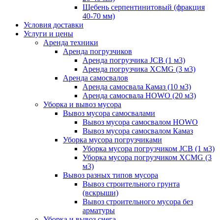
Щебень серпентинитовый (фракция
40-70 мм)
Условия доставки
Услуги и цены
Аренда техники
Аренда погрузчиков
Аренда погрузчика JCB (1 м3)
Аренда погрузчика XCMG (3 м3)
Аренда самосвалов
Аренда самосвала Камаз (10 м3)
Аренда самосвала HOWO (20 м3)
Уборка и вывоз мусора
Вывоз мусора самосвалами
Вывоз мусора самосвалом HOWO
Вывоз мусора самосвалом Камаз
Уборка мусора погрузчиками
Уборка мусора погрузчиком JCB (1 м3)
Уборка мусора погрузчиком XCMG (3
м3)
Вывоз разных типов мусора
Вывоз строительного грунта
(вскрыши)
Вывоз строительного мусора без
арматуры
Уборка и вывоз снега