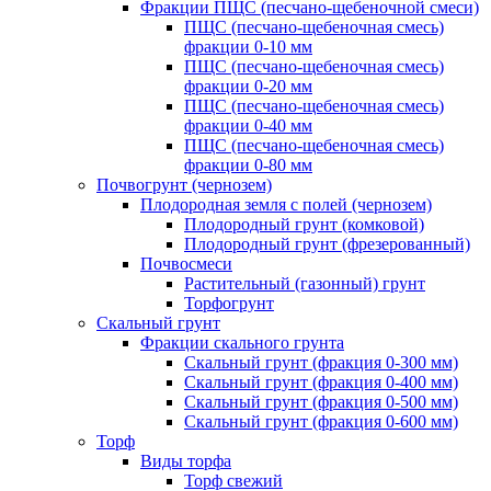
Фракции ПЩС (песчано-щебеночной смеси)
ПЩС (песчано-щебеночная смесь)
фракции 0-10 мм
ПЩС (песчано-щебеночная смесь)
фракции 0-20 мм
ПЩС (песчано-щебеночная смесь)
фракции 0-40 мм
ПЩС (песчано-щебеночная смесь)
фракции 0-80 мм
Почвогрунт (чернозем)
Плодородная земля с полей (чернозем)
Плодородный грунт (комковой)
Плодородный грунт (фрезерованный)
Почвосмеси
Растительный (газонный) грунт
Торфогрунт
Скальный грунт
Фракции скального грунта
Скальный грунт (фракция 0-300 мм)
Скальный грунт (фракция 0-400 мм)
Скальный грунт (фракция 0-500 мм)
Скальный грунт (фракция 0-600 мм)
Торф
Виды торфа
Торф свежий