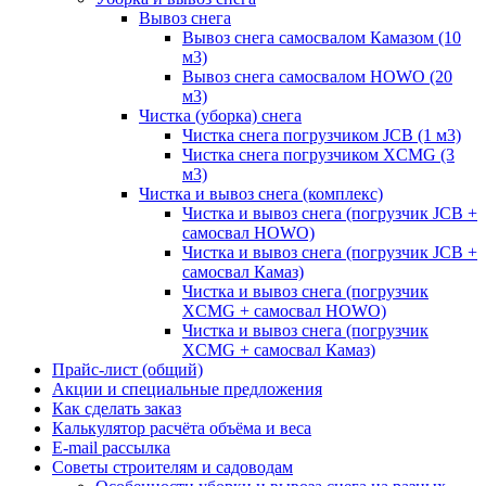
Вывоз снега
Вывоз снега самосвалом Камазом (10
м3)
Вывоз снега самосвалом HOWO (20
м3)
Чистка (уборка) снега
Чистка снега погрузчиком JCB (1 м3)
Чистка снега погрузчиком XCMG (3
м3)
Чистка и вывоз снега (комплекс)
Чистка и вывоз снега (погрузчик JCB +
самосвал HOWO)
Чистка и вывоз снега (погрузчик JCB +
самосвал Камаз)
Чистка и вывоз снега (погрузчик
XCMG + самосвал HOWO)
Чистка и вывоз снега (погрузчик
XCMG + самосвал Камаз)
Прайс-лист (общий)
Акции и специальные предложения
Как сделать заказ
Калькулятор расчёта объёма и веса
E-mail рассылка
Советы строителям и садоводам