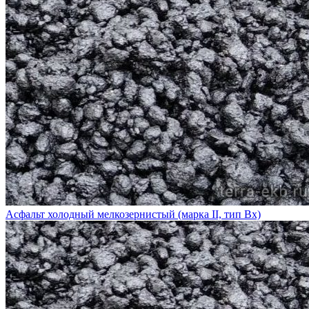
Асфальт холодный мелкозернистый (марка II, тип Вх)