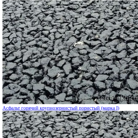
Асфальт горячий крупнозернистый пористый (марка I)