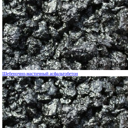
Щебеночно-мастичный асфальтобетон