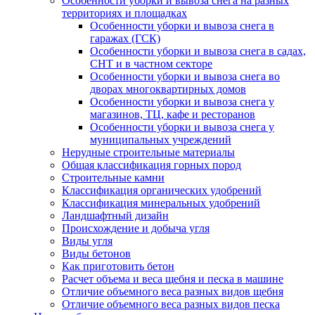
Особенности уборки и вывоза снега на разных
территориях и площадках
Особенности уборки и вывоза снега в
гаражах (ГСК)
Особенности уборки и вывоза снега в садах,
СНТ и в частном секторе
Особенности уборки и вывоза снега во
дворах многоквартирных домов
Особенности уборки и вывоза снега у
магазинов, ТЦ, кафе и ресторанов
Особенности уборки и вывоза снега у
муниципальных учреждений
Нерудные строительные материалы
Общая классификация горных пород
Строительные камни
Классификация органических удобрений
Классификация минеральных удобрений
Ландшафтный дизайн
Происхождение и добыча угля
Виды угля
Виды бетонов
Как приготовить бетон
Расчет объема и веса щебня и песка в машине
Отличие объемного веса разных видов щебня
Отличие объемного веса разных видов песка