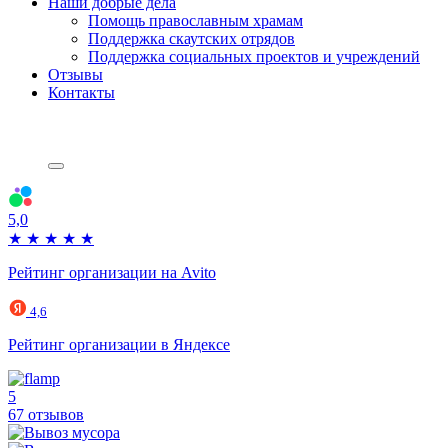
Наши добрые дела
Помощь православным храмам
Поддержка скаутских отрядов
Поддержка социальных проектов и учреждений
Отзывы
Контакты
5,0
★
★
★
★
★
Рейтинг организации на Avito
4,6
Рейтинг организации в Яндексе
5
67 отзывов