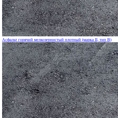
Асфальт горячий мелкозернистый плотный (марка II, тип В)