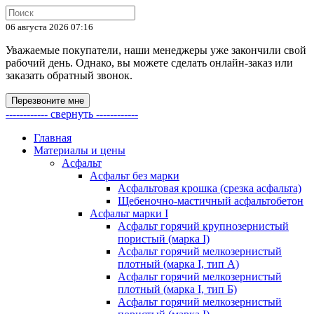
06 августа 2026 07:16
Уважаемые покупатели, наши менеджеры уже закончили свой
рабочий день. Однако, вы можете сделать онлайн-заказ или
заказать обратный звонок.
Перезвоните мне
------------ свернуть ------------
Главная
Материалы и цены
Асфальт
Асфальт без марки
Асфальтовая крошка (срезка асфальта)
Щебеночно-мастичный асфальтобетон
Асфальт марки I
Асфальт горячий крупнозернистый
пористый (марка I)
Асфальт горячий мелкозернистый
плотный (марка I, тип А)
Асфальт горячий мелкозернистый
плотный (марка I, тип Б)
Асфальт горячий мелкозернистый