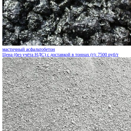
мастичный асфальтобетон
Цена (без учёта НДС) с доставкой в тоннах (т): 7500 руб/т