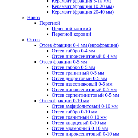
Керамзит (фракция 5-10 мм)
Керамзит (фракция 10-20 мм)
Керамзит (фракция 20-40 мм)
Навоз
Перегной
Перегной конский
Перегной коровий
Отсев
Отсев фракции 0-4 мм (еврофракция)
Отсев габбро 0-4 мм
Отсев пироксенитовый 0-4 мм
Отсев фракции 0-5 мм
Отсев габбро 0-5 мм
Отсев гранитный 0-5 мм
Отсев диоритовый 0-5 мм
Отсев известняковый 0-5 мм
Отсев пироксенитовый 0-5 мм
Отсев серпентинитовый 0-5 мм
Отсев фракции 0-10 мм
Отсев амфиболитовый 0-10 мм
Отсев габбро 0-10 мм
Отсев гранитный 0-10 мм
Отсев кварцевый 0-10 мм
Отсев мраморный 0-10 мм
Отсев пироксенитовый 0-10 мм