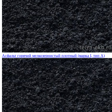
Асфальт горячий мелкозернистый плотный (марка I, тип А)