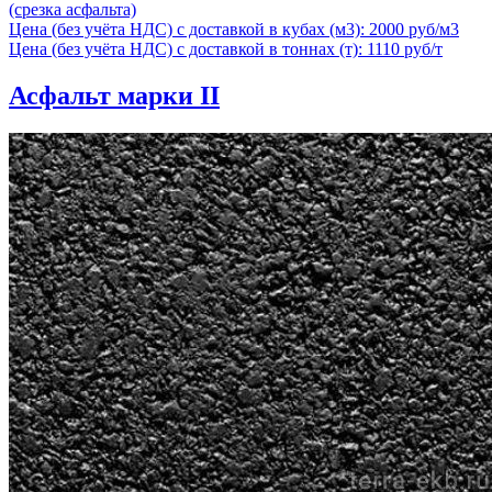
(срезка асфальта)
Цена (без учёта НДС) с доставкой в кубах (м3): 2000 руб/м3
Цена (без учёта НДС) с доставкой в тоннах (т): 1110 руб/т
Асфальт марки II