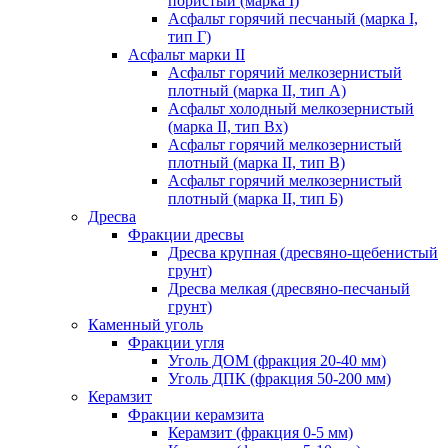
пористый (марка I)
Асфальт горячий песчаный (марка I,
тип Г)
Асфальт марки II
Асфальт горячий мелкозернистый
плотный (марка II, тип А)
Асфальт холодный мелкозернистый
(марка II, тип Вх)
Асфальт горячий мелкозернистый
плотный (марка II, тип В)
Асфальт горячий мелкозернистый
плотный (марка II, тип Б)
Дресва
Фракции дресвы
Дресва крупная (дресвяно-щебенистый
грунт)
Дресва мелкая (дресвяно-песчаный
грунт)
Каменный уголь
Фракции угля
Уголь ДОМ (фракция 20-40 мм)
Уголь ДПК (фракция 50-200 мм)
Керамзит
Фракции керамзита
Керамзит (фракция 0-5 мм)