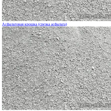
Асфальтовая крошка (срезка асфальта)