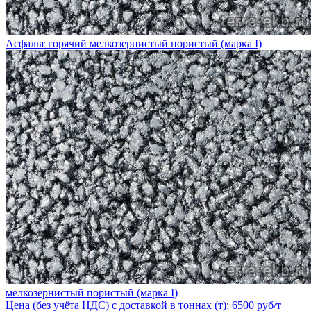
Асфальт горячий мелкозернистый пористый (марка I)
мелкозернистый пористый (марка I)
Цена (без учёта НДС) с доставкой в тоннах (т): 6500 руб/т