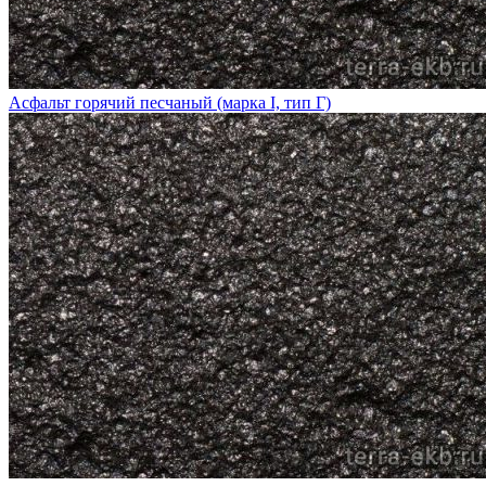
Асфальт горячий песчаный (марка I, тип Г)