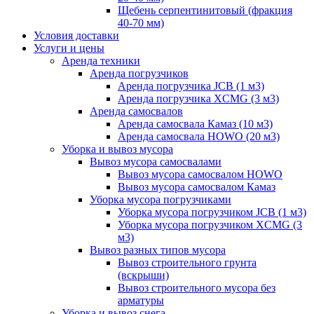
Щебень серпентинитовый (фракция
40-70 мм)
Условия доставки
Услуги и цены
Аренда техники
Аренда погрузчиков
Аренда погрузчика JCB (1 м3)
Аренда погрузчика XCMG (3 м3)
Аренда самосвалов
Аренда самосвала Камаз (10 м3)
Аренда самосвала HOWO (20 м3)
Уборка и вывоз мусора
Вывоз мусора самосвалами
Вывоз мусора самосвалом HOWO
Вывоз мусора самосвалом Камаз
Уборка мусора погрузчиками
Уборка мусора погрузчиком JCB (1 м3)
Уборка мусора погрузчиком XCMG (3
м3)
Вывоз разных типов мусора
Вывоз строительного грунта
(вскрыши)
Вывоз строительного мусора без
арматуры
Уборка и вывоз снега