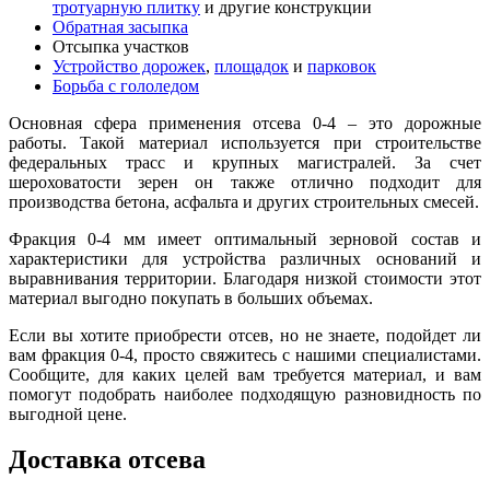
тротуарную плитку
и другие конструкции
Обратная засыпка
Отсыпка участков
Устройство дорожек
,
площадок
и
парковок
Борьба с гололедом
Основная сфера применения отсева 0-4 – это дорожные
работы. Т
а
кой материал используется при строительстве
федеральных трасс и крупных магистралей. За счет
шероховатости зерен он также отлично подходит для
производства бетона, асфальта и других строительных смесей.
Фракция 0-4 мм имеет оптимальный зерновой состав и
характеристики для устройства различных оснований и
выравнивания территории. Благодаря низкой стоимости этот
материал выгодно покупать в больших объемах.
Если вы хотите приобрести отсев, но не знаете, подойдет ли
вам фракция 0-4, просто свяжитесь с нашими специалистами.
С
о
общите, для каких целей вам требуется материал, и вам
помогут подобрать наиболее подходящую разновидность по
выгодной цене.
Доставка отсева