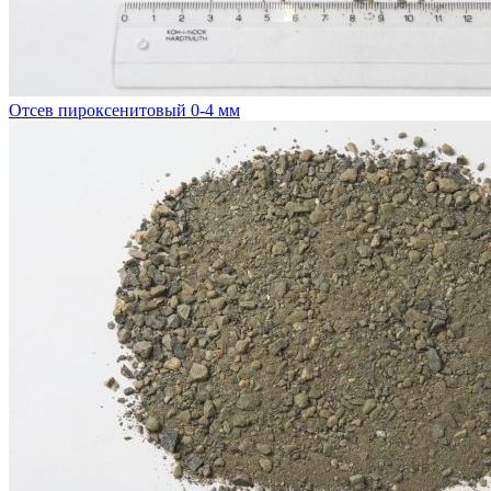
Отсев пироксенитовый 0-4 мм