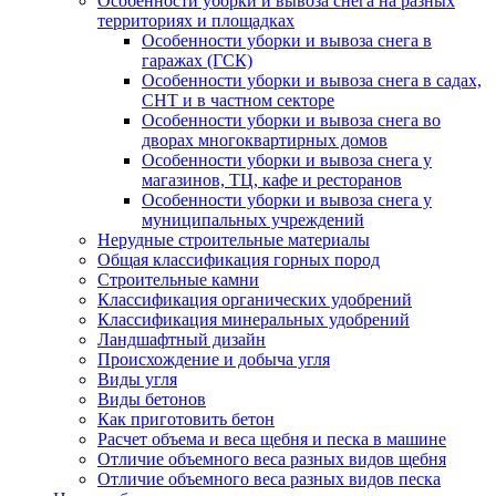
Особенности уборки и вывоза снега на разных
территориях и площадках
Особенности уборки и вывоза снега в
гаражах (ГСК)
Особенности уборки и вывоза снега в садах,
СНТ и в частном секторе
Особенности уборки и вывоза снега во
дворах многоквартирных домов
Особенности уборки и вывоза снега у
магазинов, ТЦ, кафе и ресторанов
Особенности уборки и вывоза снега у
муниципальных учреждений
Нерудные строительные материалы
Общая классификация горных пород
Строительные камни
Классификация органических удобрений
Классификация минеральных удобрений
Ландшафтный дизайн
Происхождение и добыча угля
Виды угля
Виды бетонов
Как приготовить бетон
Расчет объема и веса щебня и песка в машине
Отличие объемного веса разных видов щебня
Отличие объемного веса разных видов песка