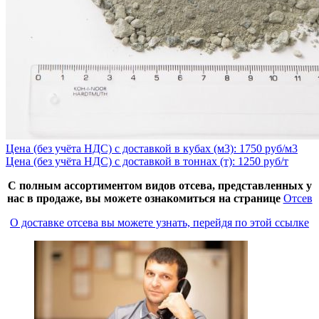
Цена (без учёта НДС) с доставкой в кубах (м3): 1750 руб/м3
Цена (без учёта НДС) с доставкой в тоннах (т): 1250 руб/т
С полным ассортиментом видов отсева, представленных у
нас в продаже, вы можете ознакомиться на странице
Отсев
О доставке отсева вы можете узнать, перейдя по этой ссылке