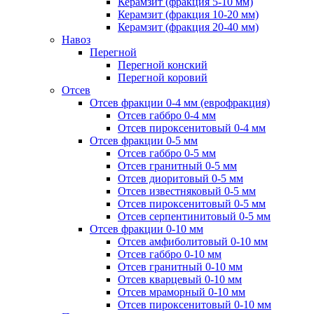
Керамзит (фракция 5-10 мм)
Керамзит (фракция 10-20 мм)
Керамзит (фракция 20-40 мм)
Навоз
Перегной
Перегной конский
Перегной коровий
Отсев
Отсев фракции 0-4 мм (еврофракция)
Отсев габбро 0-4 мм
Отсев пироксенитовый 0-4 мм
Отсев фракции 0-5 мм
Отсев габбро 0-5 мм
Отсев гранитный 0-5 мм
Отсев диоритовый 0-5 мм
Отсев известняковый 0-5 мм
Отсев пироксенитовый 0-5 мм
Отсев серпентинитовый 0-5 мм
Отсев фракции 0-10 мм
Отсев амфиболитовый 0-10 мм
Отсев габбро 0-10 мм
Отсев гранитный 0-10 мм
Отсев кварцевый 0-10 мм
Отсев мраморный 0-10 мм
Отсев пироксенитовый 0-10 мм