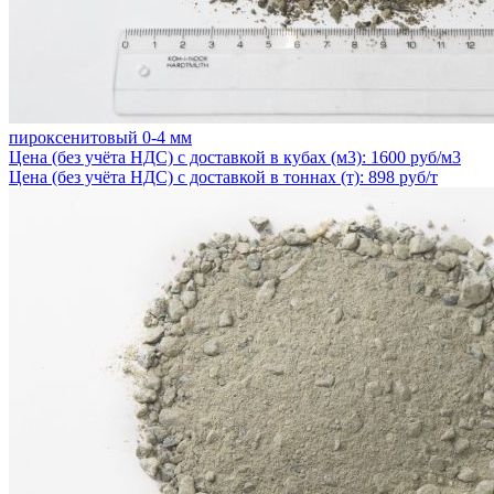
пироксенитовый 0-4 мм
Цена (без учёта НДС) с доставкой в кубах (м3): 1600 руб/м3
Цена (без учёта НДС) с доставкой в тоннах (т): 898 руб/т