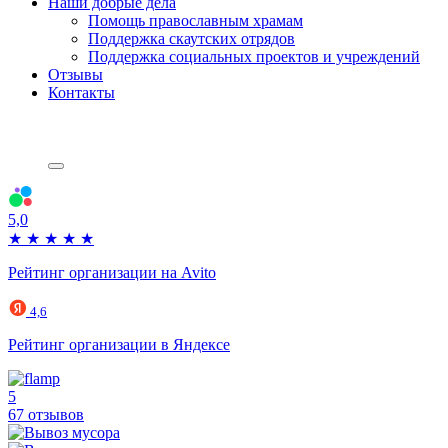
Наши добрые дела
Помощь православным храмам
Поддержка скаутских отрядов
Поддержка социальных проектов и учреждений
Отзывы
Контакты
5,0
★
★
★
★
★
Рейтинг организации на Avito
4,6
Рейтинг организации в Яндексе
5
67 отзывов