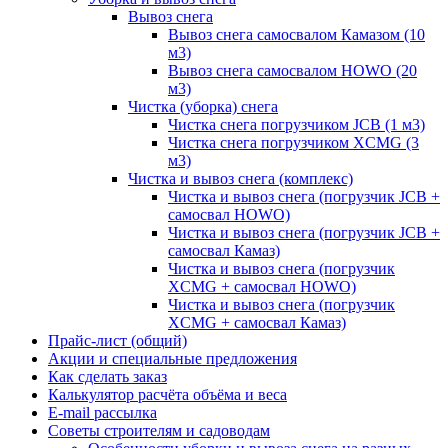
Вывоз снега
Вывоз снега самосвалом Камазом (10
м3)
Вывоз снега самосвалом HOWO (20
м3)
Чистка (уборка) снега
Чистка снега погрузчиком JCB (1 м3)
Чистка снега погрузчиком XCMG (3
м3)
Чистка и вывоз снега (комплекс)
Чистка и вывоз снега (погрузчик JCB +
самосвал HOWO)
Чистка и вывоз снега (погрузчик JCB +
самосвал Камаз)
Чистка и вывоз снега (погрузчик
XCMG + самосвал HOWO)
Чистка и вывоз снега (погрузчик
XCMG + самосвал Камаз)
Прайс-лист (общий)
Акции и специальные предложения
Как сделать заказ
Калькулятор расчёта объёма и веса
E-mail рассылка
Советы строителям и садоводам