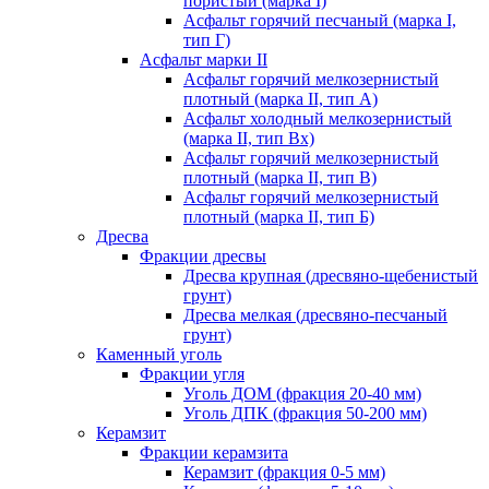
пористый (марка I)
Асфальт горячий песчаный (марка I,
тип Г)
Асфальт марки II
Асфальт горячий мелкозернистый
плотный (марка II, тип А)
Асфальт холодный мелкозернистый
(марка II, тип Вх)
Асфальт горячий мелкозернистый
плотный (марка II, тип В)
Асфальт горячий мелкозернистый
плотный (марка II, тип Б)
Дресва
Фракции дресвы
Дресва крупная (дресвяно-щебенистый
грунт)
Дресва мелкая (дресвяно-песчаный
грунт)
Каменный уголь
Фракции угля
Уголь ДОМ (фракция 20-40 мм)
Уголь ДПК (фракция 50-200 мм)
Керамзит
Фракции керамзита
Керамзит (фракция 0-5 мм)