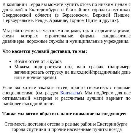
В компании Терра вы можете купить отсев по низким ценам с
доставкой в Екатеринбурге и ближайших городах-спутниках
Свердловской области (в Березовском, Верхней Пышме,
Первоуральске, Ревде, Арамиле, Горном Щите и других).
Мы работаем как с частными лицами, так и с организациями,
среди которых строительные фирмы, ландшафтные
ди
з
айнеры, дорожные службы и муниципальные учреждения.
Что касается условий доставки, то мы:
Возим отсев от 3 кубов
Можем подстроиться под ваш график (например,
запланировать отгрузку на выходной/праздничный день
или в ночное время)
Если вы хотите заказать отсев, просто свяжитесь с нашими
специалистами (см. раздел
Контакты
). Мы подберем для вас
оптимальный материал и рассчитаем лучший вариант по
наиболее выгодной цене.
Также мы хотим обратить ваше внимание на следующее:
Стоимость доставки отсева в разные районы Екатеринбурга,
города-спутники и прочие населенные пункты вс
е
гда