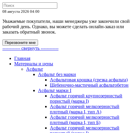
08 августа 2026 04:00
Уважаемые покупатели, наши менеджеры уже закончили свой
рабочий день. Однако, вы можете сделать онлайн-заказ или
заказать обратный звонок.
Перезвоните мне
------------ свернуть ------------
Главная
Материалы и цены
Асфальт
Асфальт без марки
Асфальтовая крошка (срезка асфальта)
Щебеночно-мастичный асфальтобетон
Асфальт марки I
Асфальт горячий крупнозернистый
пористый (марка I)
Асфальт горячий мелкозернистый
плотный (марка I, тип А)
Асфальт горячий мелкозернистый
плотный (марка I, тип Б)
Асфальт горячий мелкозернистый