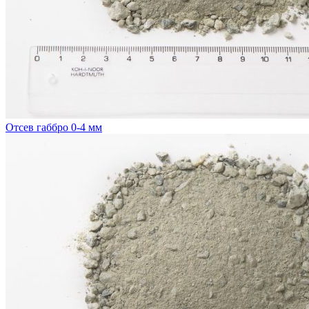
Отсев габбро 0-4 мм