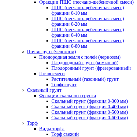
Фракции ПЩС (песчано-щебеночной смеси)
ПЩС (песчано-щебеночная смесь)
фракции 0-10 мм
ПЩС (песчано-щебеночная смесь)
фракции 0-20 мм
ПЩС (песчано-щебеночная смесь)
фракции 0-40 мм
ПЩС (песчано-щебеночная смесь)
фракции 0-80 мм
Почвогрунт (чернозем)
Плодородная земля с полей (чернозем)
Плодородный грунт (комковой)
Плодородный грунт (фрезерованный)
Почвосмеси
Растительный (газонный) грунт
Торфогрунт
Скальный грунт
Фракции скального грунта
Скальный грунт (фракция 0-300 мм)
Скальный грунт (фракция 0-400 мм)
Скальный грунт (фракция 0-500 мм)
Скальный грунт (фракция 0-600 мм)
Торф
Виды торфа
Торф свежий