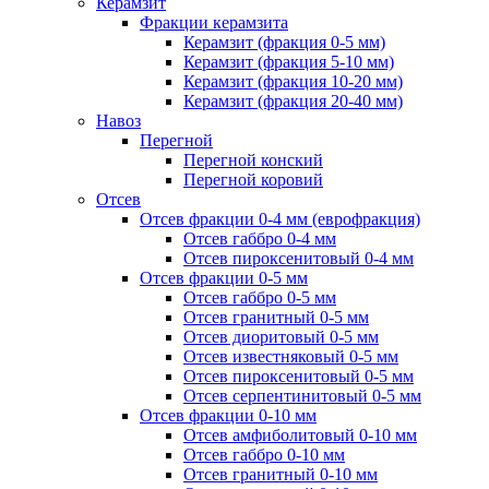
Керамзит
Фракции керамзита
Керамзит (фракция 0-5 мм)
Керамзит (фракция 5-10 мм)
Керамзит (фракция 10-20 мм)
Керамзит (фракция 20-40 мм)
Навоз
Перегной
Перегной конский
Перегной коровий
Отсев
Отсев фракции 0-4 мм (еврофракция)
Отсев габбро 0-4 мм
Отсев пироксенитовый 0-4 мм
Отсев фракции 0-5 мм
Отсев габбро 0-5 мм
Отсев гранитный 0-5 мм
Отсев диоритовый 0-5 мм
Отсев известняковый 0-5 мм
Отсев пироксенитовый 0-5 мм
Отсев серпентинитовый 0-5 мм
Отсев фракции 0-10 мм
Отсев амфиболитовый 0-10 мм
Отсев габбро 0-10 мм
Отсев гранитный 0-10 мм