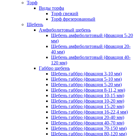
Торф
Виды торфа
Торф свежий
Торф фрезерованный
Щебень
Амфиболитовый щебень
Щебень амфиболитовый (фракция 5-20
мм)
Щебень амфиболитовый (фракция 20-
40 мм)
Щебень амфиболитовый (фракция 40-
120 мм)
Габбро щебень
Щебень габбро (фракция 3-10 мм)
Щебень габбро (фракция 5-10 мм)
Щебень габбро (фракция 5-20 мм)
Щебень габбро (фракция 8-11,2 мм)
Щебень габбро (фракция 10-15 мм)
Щебень габбро (фракция 10-20 мм)
Щебень габбро (фракция 15-20 мм)
Щебень габбро (фракция 16-22,4 мм)
Щебень габбро (фракция 20-40 мм)
Щебень габбро (фракция 40-70 мм)
Щебень габбро (фракция 70-150 мм)
Щебень габбро (фракция 80-120 мм)