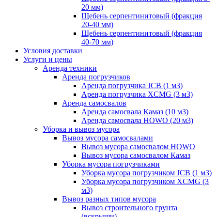
20 мм)
Щебень серпентинитовый (фракция
20-40 мм)
Щебень серпентинитовый (фракция
40-70 мм)
Условия доставки
Услуги и цены
Аренда техники
Аренда погрузчиков
Аренда погрузчика JCB (1 м3)
Аренда погрузчика XCMG (3 м3)
Аренда самосвалов
Аренда самосвала Камаз (10 м3)
Аренда самосвала HOWO (20 м3)
Уборка и вывоз мусора
Вывоз мусора самосвалами
Вывоз мусора самосвалом HOWO
Вывоз мусора самосвалом Камаз
Уборка мусора погрузчиками
Уборка мусора погрузчиком JCB (1 м3)
Уборка мусора погрузчиком XCMG (3
м3)
Вывоз разных типов мусора
Вывоз строительного грунта
(вскрыши)