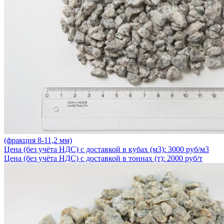
(фракция 8-11,2 мм)
Цена (без учёта НДС) с доставкой в кубах (м3): 3000 руб/м3
Цена (без учёта НДС) с доставкой в тоннах (т): 2000 руб/т