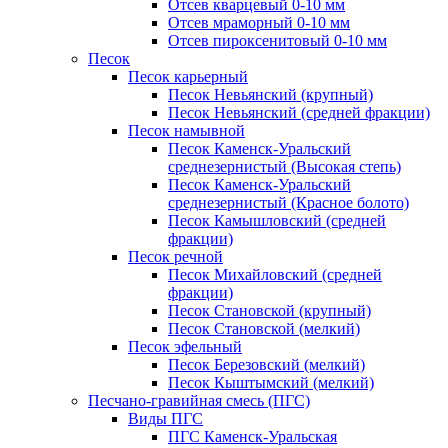
Отсев кварцевый 0-10 мм
Отсев мраморный 0-10 мм
Отсев пироксенитовый 0-10 мм
Песок
Песок карьерный
Песок Невьянский (крупный)
Песок Невьянский (средней фракции)
Песок намывной
Песок Каменск-Уральский
среднезернистый (Высокая степь)
Песок Каменск-Уральский
среднезернистый (Красное болото)
Песок Камышловский (средней
фракции)
Песок речной
Песок Михайловский (средней
фракции)
Песок Становской (крупный)
Песок Становской (мелкий)
Песок эфельный
Песок Березовский (мелкий)
Песок Кыштымский (мелкий)
Песчано-гравийная смесь (ПГС)
Виды ПГС
ПГС Каменск-Уральская