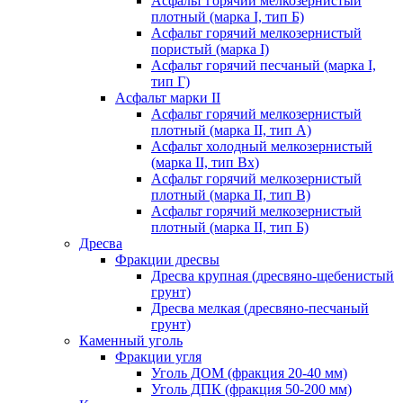
Асфальт горячий мелкозернистый
плотный (марка I, тип Б)
Асфальт горячий мелкозернистый
пористый (марка I)
Асфальт горячий песчаный (марка I,
тип Г)
Асфальт марки II
Асфальт горячий мелкозернистый
плотный (марка II, тип А)
Асфальт холодный мелкозернистый
(марка II, тип Вх)
Асфальт горячий мелкозернистый
плотный (марка II, тип В)
Асфальт горячий мелкозернистый
плотный (марка II, тип Б)
Дресва
Фракции дресвы
Дресва крупная (дресвяно-щебенистый
грунт)
Дресва мелкая (дресвяно-песчаный
грунт)
Каменный уголь
Фракции угля
Уголь ДОМ (фракция 20-40 мм)
Уголь ДПК (фракция 50-200 мм)