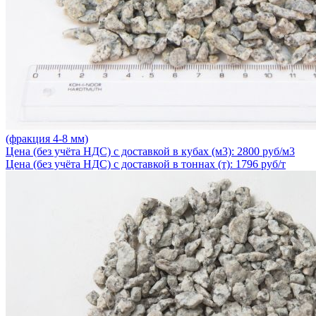
(фракция 4-8 мм)
Цена (без учёта НДС) с доставкой в кубах (м3): 2800 руб/м3
Цена (без учёта НДС) с доставкой в тоннах (т): 1796 руб/т