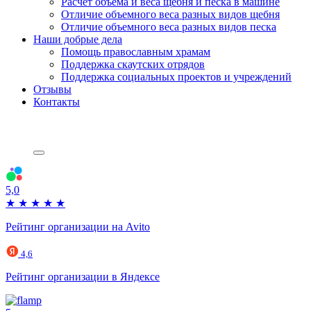
Расчет объема и веса щебня и песка в машине
Отличие объемного веса разных видов щебня
Отличие объемного веса разных видов песка
Наши добрые дела
Помощь православным храмам
Поддержка скаутских отрядов
Поддержка социальных проектов и учреждений
Отзывы
Контакты
5,0
★
★
★
★
★
Рейтинг организации на Avito
4,6
Рейтинг организации в Яндексе