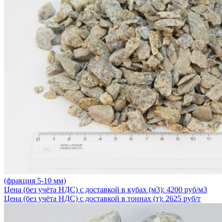
(фракция 5-10 мм)
Цена (без учёта НДС) с доставкой в кубах (м3): 4200 руб/м3
Цена (без учёта НДС) с доставкой в тоннах (т): 2625 руб/т