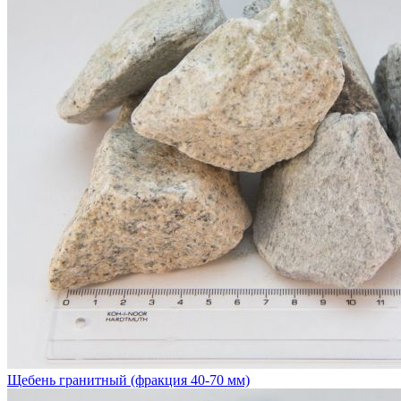
Щебень гранитный (фракция 40-70 мм)