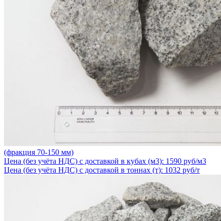
(фракция 70-150 мм)
Цена (без учёта НДС) с доставкой в кубах (м3): 1590 руб/м3
Цена (без учёта НДС) с доставкой в тоннах (т): 1032 руб/т