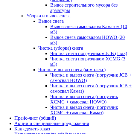
Вывоз строительного мусора без
арматуры
Уборка и вывоз снега
Вывоз снега
Вывоз снега самосвалом Камазом (10
м3)
Вывоз снега самосвалом HOWO (20
м3)
Чистка (уборка) снега
Чистка снега погрузчиком JCB (1 м3)
Чистка снега погрузчиком XCMG (3
м3)
Чистка и вывоз снега (комплекс)
Чистка и вывоз снега (погрузчик JCB +
самосвал HOWO)
Чистка и вывоз снега (погрузчик JCB +
самосвал Камаз)
Чистка и вывоз снега (погрузчик
XCMG + самосвал HOWO)
Чистка и вывоз снега (погрузчик
XCMG + самосвал Камаз)
Прайс-лист (общий)
Акции и специальные предложения
Как сделать заказ