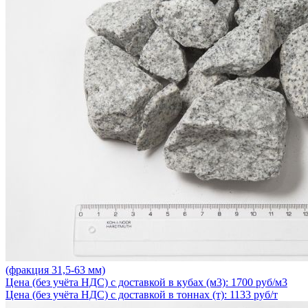
(фракция 31,5-63 мм)
Цена (без учёта НДС) с доставкой в кубах (м3): 1700 руб/м3
Цена (без учёта НДС) с доставкой в тоннах (т): 1133 руб/т