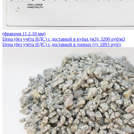
(фракция 11,2-16 мм)
Цена (без учёта НДС) с доставкой в кубах (м3): 3200 руб/м3
Цена (без учёта НДС) с доставкой в тоннах (т): 1893 руб/т