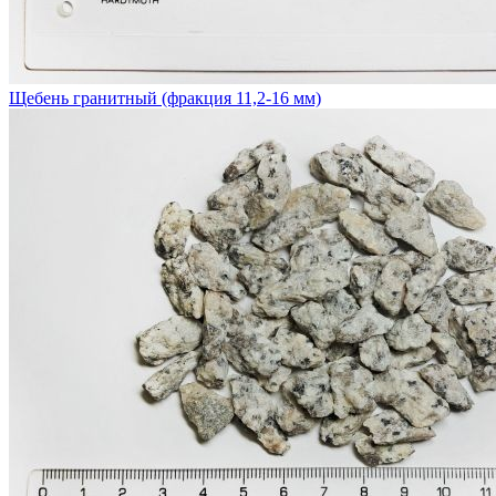
Щебень гранитный (фракция 11,2-16 мм)