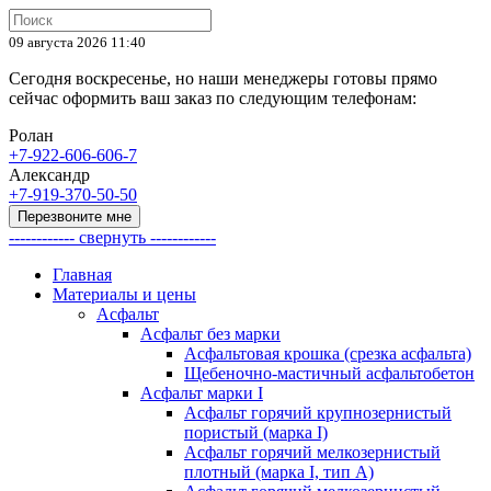
09 августа 2026 11:40
Сегодня воскресенье, но наши менеджеры готовы прямо
сейчас оформить ваш заказ по следующим телефонам:
Ролан
+7-922-606-606-7
Александр
+7-919-370-50-50
Перезвоните мне
------------ свернуть ------------
Главная
Материалы и цены
Асфальт
Асфальт без марки
Асфальтовая крошка (срезка асфальта)
Щебеночно-мастичный асфальтобетон
Асфальт марки I
Асфальт горячий крупнозернистый
пористый (марка I)
Асфальт горячий мелкозернистый
плотный (марка I, тип А)