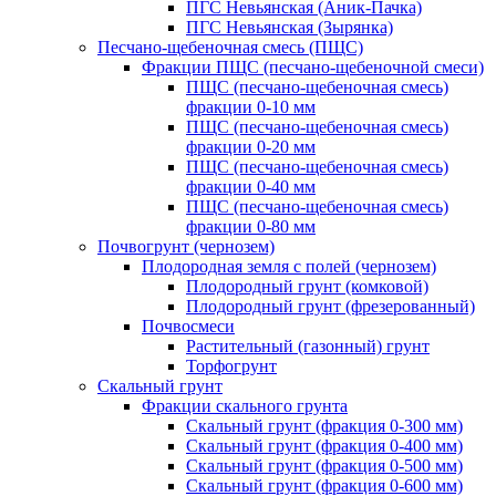
ПГС Невьянская (Аник-Пачка)
ПГС Невьянская (Зырянка)
Песчано-щебеночная смесь (ПЩС)
Фракции ПЩС (песчано-щебеночной смеси)
ПЩС (песчано-щебеночная смесь)
фракции 0-10 мм
ПЩС (песчано-щебеночная смесь)
фракции 0-20 мм
ПЩС (песчано-щебеночная смесь)
фракции 0-40 мм
ПЩС (песчано-щебеночная смесь)
фракции 0-80 мм
Почвогрунт (чернозем)
Плодородная земля с полей (чернозем)
Плодородный грунт (комковой)
Плодородный грунт (фрезерованный)
Почвосмеси
Растительный (газонный) грунт
Торфогрунт
Скальный грунт
Фракции скального грунта
Скальный грунт (фракция 0-300 мм)
Скальный грунт (фракция 0-400 мм)
Скальный грунт (фракция 0-500 мм)
Скальный грунт (фракция 0-600 мм)