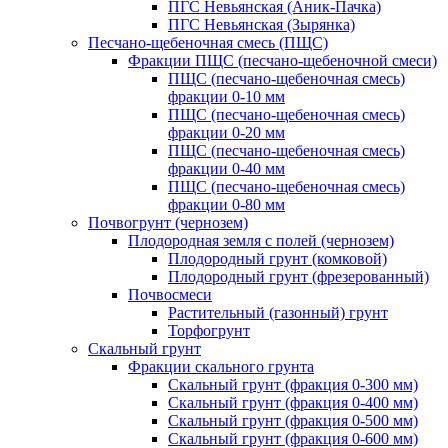
ПГС Невьянская (Аник-Пачка)
ПГС Невьянская (Зырянка)
Песчано-щебеночная смесь (ПЩС)
Фракции ПЩС (песчано-щебеночной смеси)
ПЩС (песчано-щебеночная смесь)
фракции 0-10 мм
ПЩС (песчано-щебеночная смесь)
фракции 0-20 мм
ПЩС (песчано-щебеночная смесь)
фракции 0-40 мм
ПЩС (песчано-щебеночная смесь)
фракции 0-80 мм
Почвогрунт (чернозем)
Плодородная земля с полей (чернозем)
Плодородный грунт (комковой)
Плодородный грунт (фрезерованный)
Почвосмеси
Растительный (газонный) грунт
Торфогрунт
Скальный грунт
Фракции скального грунта
Скальный грунт (фракция 0-300 мм)
Скальный грунт (фракция 0-400 мм)
Скальный грунт (фракция 0-500 мм)
Скальный грунт (фракция 0-600 мм)