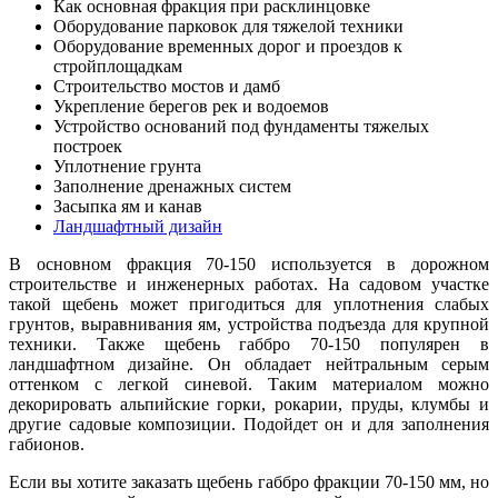
Как основная фракция при расклинцовке
Оборудование парковок для тяжелой техники
Оборудование временных дорог и проездов к
стройплощадкам
Строительство мостов и дамб
Укрепление берегов рек и водоемов
Устройство оснований под фундаменты тяжелых
построек
Уплотнение грунта
Заполнение дренажных систем
Засыпка ям и канав
Ландшафтный дизайн
В основном фракция 70-150 используется в дорожном
строительстве и инженерных работах. На садовом участке
такой щебень может пригодиться для уплотнения слабых
грунтов, выравнивания ям, устройства подъезда для крупной
техники. Также щебень габбро 70-150 популярен в
ландшафтном дизайне. Он обладает нейтральным серым
оттенком с легкой синево
й
. Таким материалом можно
декорировать альпийские горки, рокарии, пруды, клумбы и
другие садовые композиции. Подойдет он и для заполнения
габионов.
Если вы хотите заказать щебень габбро фракции 70-150 мм, но