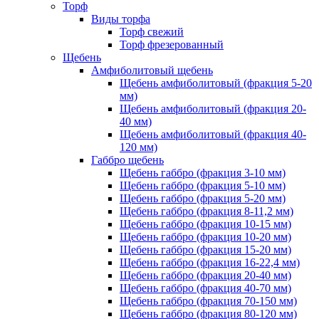
Торф
Виды торфа
Торф свежий
Торф фрезерованный
Щебень
Амфиболитовый щебень
Щебень амфиболитовый (фракция 5-20
мм)
Щебень амфиболитовый (фракция 20-
40 мм)
Щебень амфиболитовый (фракция 40-
120 мм)
Габбро щебень
Щебень габбро (фракция 3-10 мм)
Щебень габбро (фракция 5-10 мм)
Щебень габбро (фракция 5-20 мм)
Щебень габбро (фракция 8-11,2 мм)
Щебень габбро (фракция 10-15 мм)
Щебень габбро (фракция 10-20 мм)
Щебень габбро (фракция 15-20 мм)
Щебень габбро (фракция 16-22,4 мм)
Щебень габбро (фракция 20-40 мм)
Щебень габбро (фракция 40-70 мм)
Щебень габбро (фракция 70-150 мм)
Щебень габбро (фракция 80-120 мм)