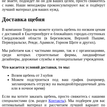
не знаете, подойдет ли он для ваших целей, просто свяжитесь
с нами. Наши менеджеры проконсультируют вас и подберут
лучший материал для ваших нужд.
Доставка щебня
В компании Терра вы можете купить щебень по низким ценам
с доставкой в Екатеринбурге и ближайших городах-спутниках
Свердловской области (в Бе
р
езовском, Верхней Пышме,
Первоуральске, Ревде, Арамиле, Горном Щите и других).
Мы работаем как с частными лицами, так и с организациями,
среди которых строительные фирмы, ландшафтные
дизайнеры, дорожные службы и муниципальные учреждения.
Что касается условий доставки, то мы:
Возим щебень от 3 кубов
Можем подстроиться под ваш график (например,
запланировать отгрузку на выходной/праздничный день
или в ночное время)
Если вы хотите заказать щебень, просто свяжитесь с нашими
специалистами (см. раздел
Контакты
). Мы подберем для вас
оптимальный материал и рассчитаем лучший вариант по