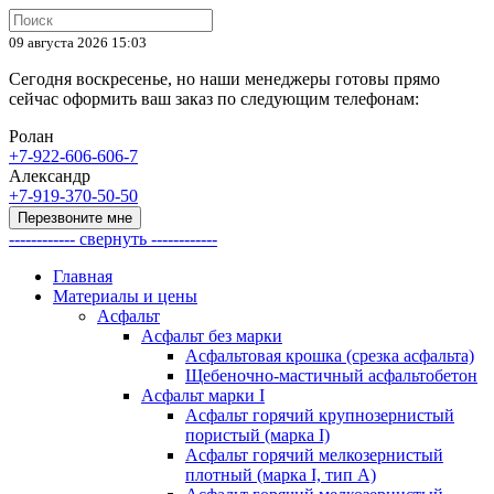
09 августа 2026 15:03
Сегодня воскресенье, но наши менеджеры готовы прямо
сейчас оформить ваш заказ по следующим телефонам:
Ролан
+7-922-606-606-7
Александр
+7-919-370-50-50
Перезвоните мне
------------ свернуть ------------
Главная
Материалы и цены
Асфальт
Асфальт без марки
Асфальтовая крошка (срезка асфальта)
Щебеночно-мастичный асфальтобетон
Асфальт марки I
Асфальт горячий крупнозернистый
пористый (марка I)
Асфальт горячий мелкозернистый
плотный (марка I, тип А)