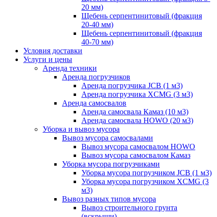
20 мм)
Щебень серпентинитовый (фракция
20-40 мм)
Щебень серпентинитовый (фракция
40-70 мм)
Условия доставки
Услуги и цены
Аренда техники
Аренда погрузчиков
Аренда погрузчика JCB (1 м3)
Аренда погрузчика XCMG (3 м3)
Аренда самосвалов
Аренда самосвала Камаз (10 м3)
Аренда самосвала HOWO (20 м3)
Уборка и вывоз мусора
Вывоз мусора самосвалами
Вывоз мусора самосвалом HOWO
Вывоз мусора самосвалом Камаз
Уборка мусора погрузчиками
Уборка мусора погрузчиком JCB (1 м3)
Уборка мусора погрузчиком XCMG (3
м3)
Вывоз разных типов мусора
Вывоз строительного грунта
(вскрыши)