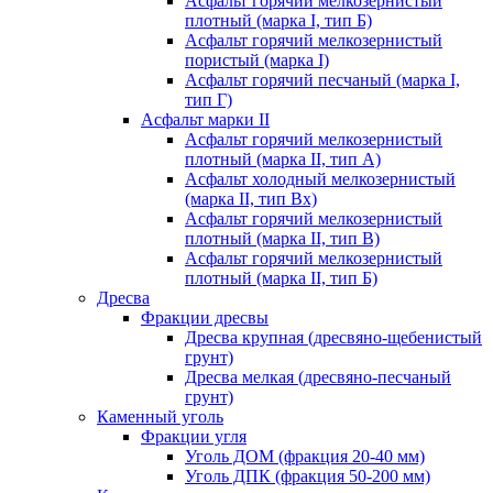
Асфальт горячий мелкозернистый
плотный (марка I, тип Б)
Асфальт горячий мелкозернистый
пористый (марка I)
Асфальт горячий песчаный (марка I,
тип Г)
Асфальт марки II
Асфальт горячий мелкозернистый
плотный (марка II, тип А)
Асфальт холодный мелкозернистый
(марка II, тип Вх)
Асфальт горячий мелкозернистый
плотный (марка II, тип В)
Асфальт горячий мелкозернистый
плотный (марка II, тип Б)
Дресва
Фракции дресвы
Дресва крупная (дресвяно-щебенистый
грунт)
Дресва мелкая (дресвяно-песчаный
грунт)
Каменный уголь
Фракции угля
Уголь ДОМ (фракция 20-40 мм)
Уголь ДПК (фракция 50-200 мм)