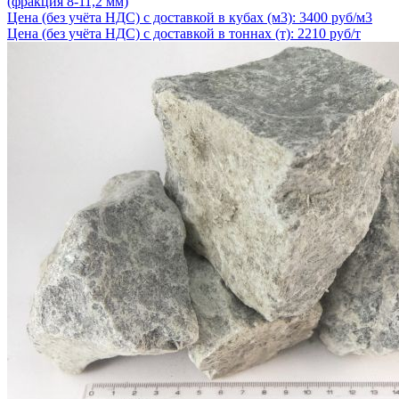
(фракция 8-11,2 мм)
Цена (без учёта НДС) с доставкой в кубах (м3): 3400 руб/м3
Цена (без учёта НДС) с доставкой в тоннах (т): 2210 руб/т