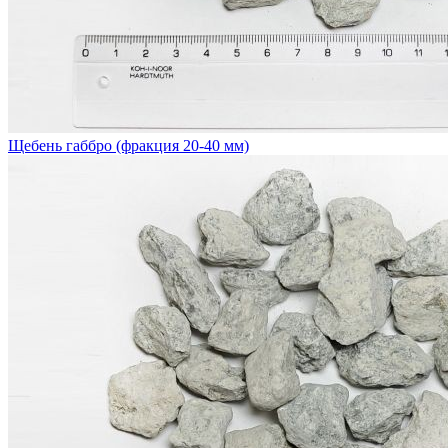
Щебень габбро (фракция 20-40 мм)