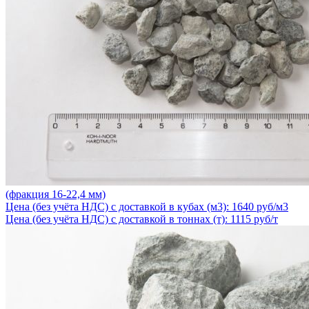
(фракция 16-22,4 мм)
Цена (без учёта НДС) с доставкой в кубах (м3): 1640 руб/м3
Цена (без учёта НДС) с доставкой в тоннах (т): 1115 руб/т