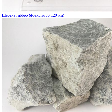
Щебень габбро (фракция 80-120 мм)