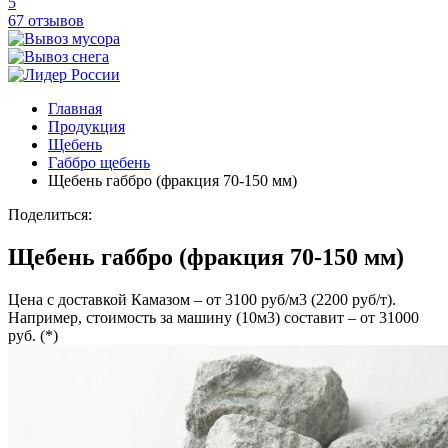
5
67 отзывов
Главная
Продукция
Щебень
Габбро щебень
Щебень габбро (фракция 70-150 мм)
Поделиться:
Щебень габбро (фракция 70-150 мм)
Цена с доставкой Камазом – от 3100 руб/м3 (2200 руб/т).
Например, стоимость за машину (10м3) составит – от 31000
руб. (*)