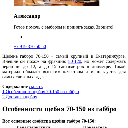
Александр
Готов помочь с выбором и принять заказ. Звоните!
+7 919 370 50 50
Щебень габбро 70-150 – самый крупный в Екатеринбу
р
ге.
Внешне он похож на фракцию
80-120
, но может содержать
зерна не до 12, а до 15 сантиметров в диаметре. Такой
материал обладает высоким качеством и используется для
самых сложных задач
.
Содержание
скрыть
1
Особенности щебня 70-150 из габбро
2
Доставка щебня
Особенности щебня 70-150 из габбро
Вот основные свойства щебня габбро 70-150:
Характеристика
Показатель