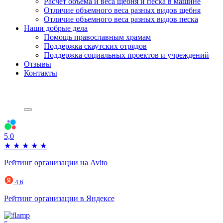
Расчет объема и веса щебня и песка в машине
Отличие объемного веса разных видов щебня
Отличие объемного веса разных видов песка
Наши добрые дела
Помощь православным храмам
Поддержка скаутских отрядов
Поддержка социальных проектов и учреждений
Отзывы
Контакты
5,0
★
★
★
★
★
Рейтинг организации на Avito
4,6
Рейтинг организации в Яндексе