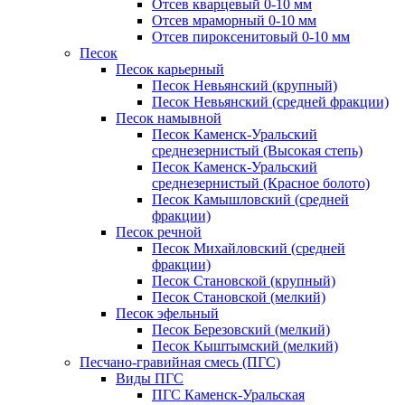
Отсев кварцевый 0-10 мм
Отсев мраморный 0-10 мм
Отсев пироксенитовый 0-10 мм
Песок
Песок карьерный
Песок Невьянский (крупный)
Песок Невьянский (средней фракции)
Песок намывной
Песок Каменск-Уральский
среднезернистый (Высокая степь)
Песок Каменск-Уральский
среднезернистый (Красное болото)
Песок Камышловский (средней
фракции)
Песок речной
Песок Михайловский (средней
фракции)
Песок Становской (крупный)
Песок Становской (мелкий)
Песок эфельный
Песок Березовский (мелкий)
Песок Кыштымский (мелкий)
Песчано-гравийная смесь (ПГС)
Виды ПГС
ПГС Каменск-Уральская