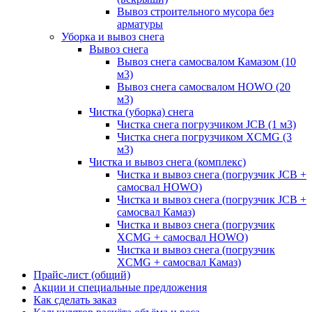
Вывоз строительного мусора без
арматуры
Уборка и вывоз снега
Вывоз снега
Вывоз снега самосвалом Камазом (10
м3)
Вывоз снега самосвалом HOWO (20
м3)
Чистка (уборка) снега
Чистка снега погрузчиком JCB (1 м3)
Чистка снега погрузчиком XCMG (3
м3)
Чистка и вывоз снега (комплекс)
Чистка и вывоз снега (погрузчик JCB +
самосвал HOWO)
Чистка и вывоз снега (погрузчик JCB +
самосвал Камаз)
Чистка и вывоз снега (погрузчик
XCMG + самосвал HOWO)
Чистка и вывоз снега (погрузчик
XCMG + самосвал Камаз)
Прайс-лист (общий)
Акции и специальные предложения
Как сделать заказ