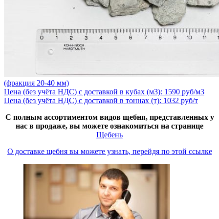
(фракция 20-40 мм)
Цена (без учёта НДС) с доставкой в кубах (м3): 1590 руб/м3
Цена (без учёта НДС) с доставкой в тоннах (т): 1032 руб/т
С полным ассортиментом видов щебня, представленных у
нас в продаже, вы можете ознакомиться на странице
Щебень
О доставке щебня вы можете узнать, перейдя по этой ссылке