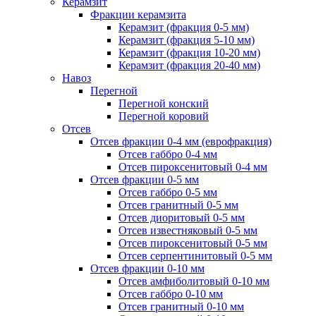
Керамзит
Фракции керамзита
Керамзит (фракция 0-5 мм)
Керамзит (фракция 5-10 мм)
Керамзит (фракция 10-20 мм)
Керамзит (фракция 20-40 мм)
Навоз
Перегной
Перегной конский
Перегной коровий
Отсев
Отсев фракции 0-4 мм (еврофракция)
Отсев габбро 0-4 мм
Отсев пироксенитовый 0-4 мм
Отсев фракции 0-5 мм
Отсев габбро 0-5 мм
Отсев гранитный 0-5 мм
Отсев диоритовый 0-5 мм
Отсев известняковый 0-5 мм
Отсев пироксенитовый 0-5 мм
Отсев серпентинитовый 0-5 мм
Отсев фракции 0-10 мм
Отсев амфиболитовый 0-10 мм
Отсев габбро 0-10 мм
Отсев гранитный 0-10 мм