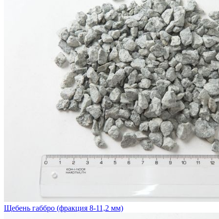
Щебень габбро (фракция 8-11,2 мм)