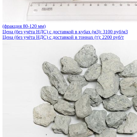
(фракция 80-120 мм)
Цена (без учёта НДС) с доставкой в кубах (м3): 3100 руб/м3
Цена (без учёта НДС) с доставкой в тоннах (т): 2200 руб/т