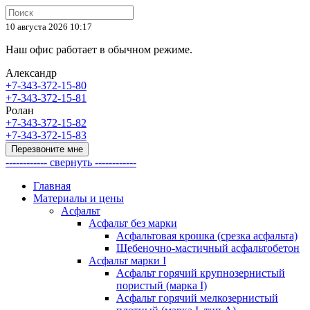
10 августа 2026 10:17
Наш офис работает в обычном режиме.
Александр
+7-343-372-15-80
+7-343-372-15-81
Ролан
+7-343-372-15-82
+7-343-372-15-83
Перезвоните мне
------------ свернуть ------------
Главная
Материалы и цены
Асфальт
Асфальт без марки
Асфальтовая крошка (срезка асфальта)
Щебеночно-мастичный асфальтобетон
Асфальт марки I
Асфальт горячий крупнозернистый
пористый (марка I)
Асфальт горячий мелкозернистый