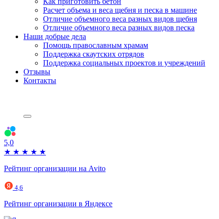
Как приготовить бетон
Расчет объема и веса щебня и песка в машине
Отличие объемного веса разных видов щебня
Отличие объемного веса разных видов песка
Наши добрые дела
Помощь православным храмам
Поддержка скаутских отрядов
Поддержка социальных проектов и учреждений
Отзывы
Контакты
5,0
★
★
★
★
★
Рейтинг организации на Avito
4,6
Рейтинг организации в Яндексе