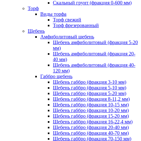
Скальный грунт (фракция 0-600 мм)
Торф
Виды торфа
Торф свежий
Торф фрезерованный
Щебень
Амфиболитовый щебень
Щебень амфиболитовый (фракция 5-20
мм)
Щебень амфиболитовый (фракция 20-
40 мм)
Щебень амфиболитовый (фракция 40-
120 мм)
Габбро щебень
Щебень габбро (фракция 3-10 мм)
Щебень габбро (фракция 5-10 мм)
Щебень габбро (фракция 5-20 мм)
Щебень габбро (фракция 8-11,2 мм)
Щебень габбро (фракция 10-15 мм)
Щебень габбро (фракция 10-20 мм)
Щебень габбро (фракция 15-20 мм)
Щебень габбро (фракция 16-22,4 мм)
Щебень габбро (фракция 20-40 мм)
Щебень габбро (фракция 40-70 мм)
Щебень габбро (фракция 70-150 мм)