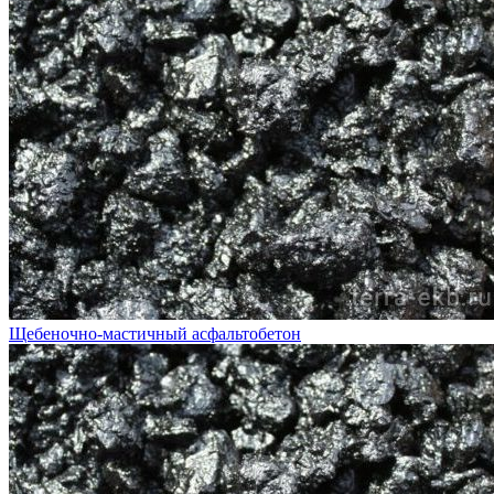
Щебеночно-мастичный асфальтобетон