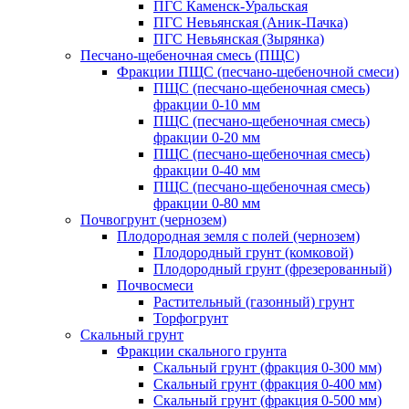
ПГС Каменск-Уральская
ПГС Невьянская (Аник-Пачка)
ПГС Невьянская (Зырянка)
Песчано-щебеночная смесь (ПЩС)
Фракции ПЩС (песчано-щебеночной смеси)
ПЩС (песчано-щебеночная смесь)
фракции 0-10 мм
ПЩС (песчано-щебеночная смесь)
фракции 0-20 мм
ПЩС (песчано-щебеночная смесь)
фракции 0-40 мм
ПЩС (песчано-щебеночная смесь)
фракции 0-80 мм
Почвогрунт (чернозем)
Плодородная земля с полей (чернозем)
Плодородный грунт (комковой)
Плодородный грунт (фрезерованный)
Почвосмеси
Растительный (газонный) грунт
Торфогрунт
Скальный грунт
Фракции скального грунта
Скальный грунт (фракция 0-300 мм)
Скальный грунт (фракция 0-400 мм)
Скальный грунт (фракция 0-500 мм)