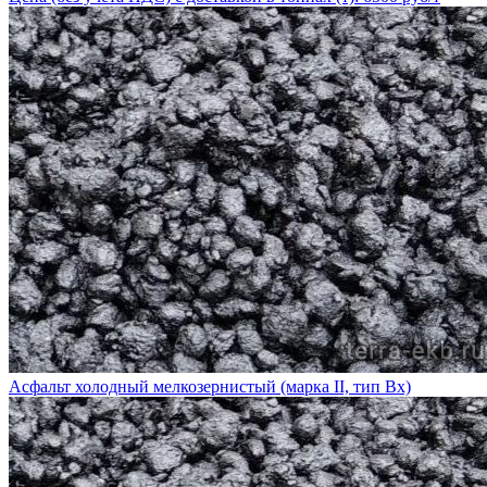
Асфальт холодный мелкозернистый (марка II, тип Вх)