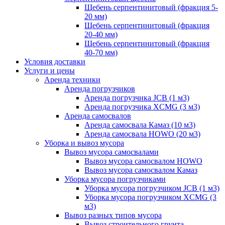
Щебень серпентинитовый (фракция 5-
20 мм)
Щебень серпентинитовый (фракция
20-40 мм)
Щебень серпентинитовый (фракция
40-70 мм)
Условия доставки
Услуги и цены
Аренда техники
Аренда погрузчиков
Аренда погрузчика JCB (1 м3)
Аренда погрузчика XCMG (3 м3)
Аренда самосвалов
Аренда самосвала Камаз (10 м3)
Аренда самосвала HOWO (20 м3)
Уборка и вывоз мусора
Вывоз мусора самосвалами
Вывоз мусора самосвалом HOWO
Вывоз мусора самосвалом Камаз
Уборка мусора погрузчиками
Уборка мусора погрузчиком JCB (1 м3)
Уборка мусора погрузчиком XCMG (3
м3)
Вывоз разных типов мусора
Вывоз строительного грунта