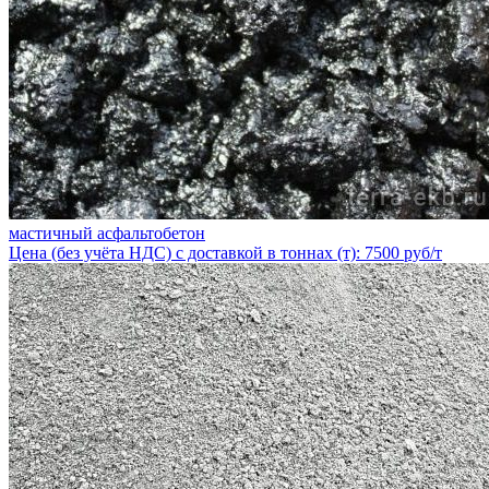
мастичный асфальтобетон
Цена (без учёта НДС) с доставкой в тоннах (т): 7500 руб/т