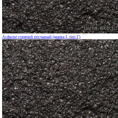
Асфальт горячий песчаный (марка I, тип Г)