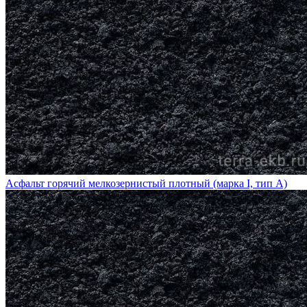
Асфальт горячий мелкозернистый плотный (марка I, тип А)