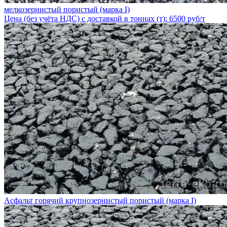
мелкозернистый пористый (марка I)
Цена (без учёта НДС) с доставкой в тоннах (т): 6500 руб/т
Асфальт горячий крупнозернистый пористый (марка I)