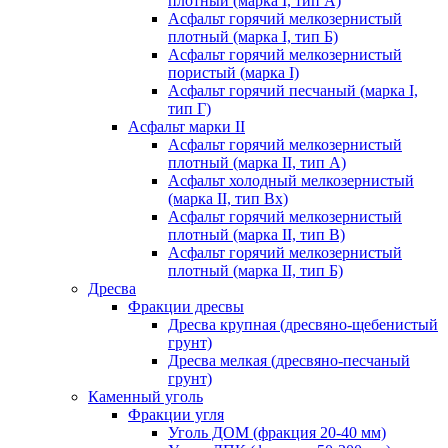
плотный (марка I, тип А)
Асфальт горячий мелкозернистый
плотный (марка I, тип Б)
Асфальт горячий мелкозернистый
пористый (марка I)
Асфальт горячий песчаный (марка I,
тип Г)
Асфальт марки II
Асфальт горячий мелкозернистый
плотный (марка II, тип А)
Асфальт холодный мелкозернистый
(марка II, тип Вх)
Асфальт горячий мелкозернистый
плотный (марка II, тип В)
Асфальт горячий мелкозернистый
плотный (марка II, тип Б)
Дресва
Фракции дресвы
Дресва крупная (дресвяно-щебенистый
грунт)
Дресва мелкая (дресвяно-песчаный
грунт)
Каменный уголь
Фракции угля
Уголь ДОМ (фракция 20-40 мм)