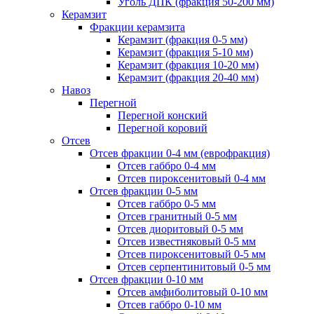
Уголь ДПК (фракция 50-200 мм)
Керамзит
Фракции керамзита
Керамзит (фракция 0-5 мм)
Керамзит (фракция 5-10 мм)
Керамзит (фракция 10-20 мм)
Керамзит (фракция 20-40 мм)
Навоз
Перегной
Перегной конский
Перегной коровий
Отсев
Отсев фракции 0-4 мм (еврофракция)
Отсев габбро 0-4 мм
Отсев пироксенитовый 0-4 мм
Отсев фракции 0-5 мм
Отсев габбро 0-5 мм
Отсев гранитный 0-5 мм
Отсев диоритовый 0-5 мм
Отсев известняковый 0-5 мм
Отсев пироксенитовый 0-5 мм
Отсев серпентинитовый 0-5 мм
Отсев фракции 0-10 мм
Отсев амфиболитовый 0-10 мм
Отсев габбро 0-10 мм