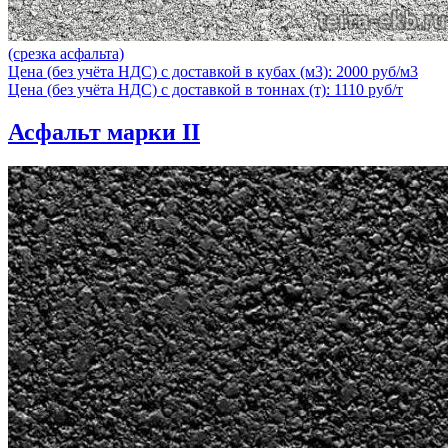
(срезка асфальта)
Цена (без учёта НДС) с доставкой в кубах (м3): 2000 руб/м3
Цена (без учёта НДС) с доставкой в тоннах (т): 1110 руб/т
Асфальт марки II