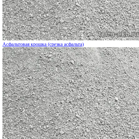
Асфальтовая крошка (срезка асфальта)