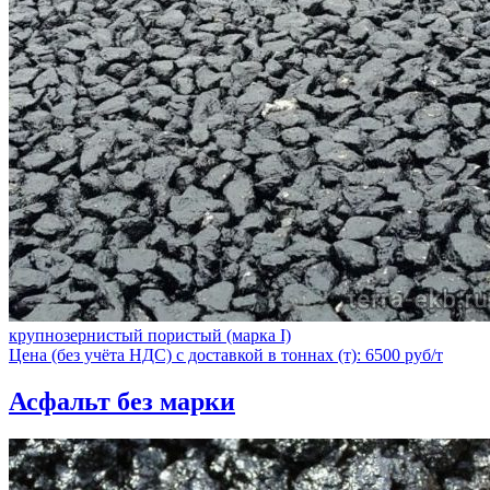
крупнозернистый пористый (марка I)
Цена (без учёта НДС) с доставкой в тоннах (т): 6500 руб/т
Асфальт без марки