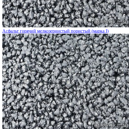
Асфальт горячий мелкозернистый пористый (марка I)