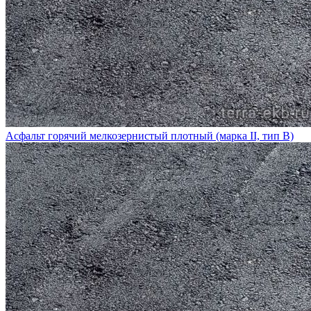
Асфальт горячий мелкозернистый плотный (марка II, тип В)