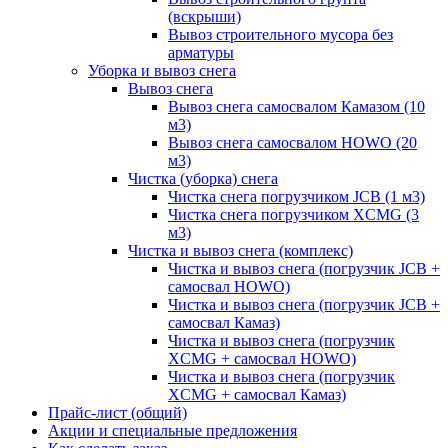
(вскрыши)
Вывоз строительного мусора без
арматуры
Уборка и вывоз снега
Вывоз снега
Вывоз снега самосвалом Камазом (10
м3)
Вывоз снега самосвалом HOWO (20
м3)
Чистка (уборка) снега
Чистка снега погрузчиком JCB (1 м3)
Чистка снега погрузчиком XCMG (3
м3)
Чистка и вывоз снега (комплекс)
Чистка и вывоз снега (погрузчик JCB +
самосвал HOWO)
Чистка и вывоз снега (погрузчик JCB +
самосвал Камаз)
Чистка и вывоз снега (погрузчик
XCMG + самосвал HOWO)
Чистка и вывоз снега (погрузчик
XCMG + самосвал Камаз)
Прайс-лист (общий)
Акции и специальные предложения