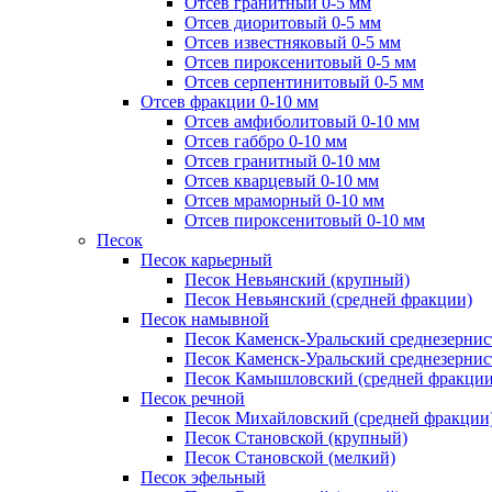
Отсев гранитный 0-5 мм
Отсев диоритовый 0-5 мм
Отсев известняковый 0-5 мм
Отсев пироксенитовый 0-5 мм
Отсев серпентинитовый 0-5 мм
Отсев фракции 0-10 мм
Отсев амфиболитовый 0-10 мм
Отсев габбро 0-10 мм
Отсев гранитный 0-10 мм
Отсев кварцевый 0-10 мм
Отсев мраморный 0-10 мм
Отсев пироксенитовый 0-10 мм
Песок
Песок карьерный
Песок Невьянский (крупный)
Песок Невьянский (средней фракции)
Песок намывной
Песок Каменск-Уральский среднезернис
Песок Каменск-Уральский среднезернис
Песок Камышловский (средней фракции
Песок речной
Песок Михайловский (средней фракции
Песок Становской (крупный)
Песок Становской (мелкий)
Песок эфельный