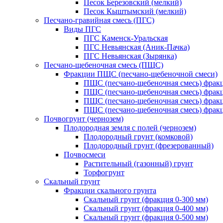
Песок Березовский (мелкий)
Песок Кыштымский (мелкий)
Песчано-гравийная смесь (ПГС)
Виды ПГС
ПГС Каменск-Уральская
ПГС Невьянская (Аник-Пачка)
ПГС Невьянская (Зырянка)
Песчано-щебеночная смесь (ПЩС)
Фракции ПЩС (песчано-щебеночной смеси)
ПЩС (песчано-щебеночная смесь) фрак
ПЩС (песчано-щебеночная смесь) фрак
ПЩС (песчано-щебеночная смесь) фрак
ПЩС (песчано-щебеночная смесь) фрак
Почвогрунт (чернозем)
Плодородная земля с полей (чернозем)
Плодородный грунт (комковой)
Плодородный грунт (фрезерованный)
Почвосмеси
Растительный (газонный) грунт
Торфогрунт
Скальный грунт
Фракции скального грунта
Скальный грунт (фракция 0-300 мм)
Скальный грунт (фракция 0-400 мм)
Скальный грунт (фракция 0-500 мм)