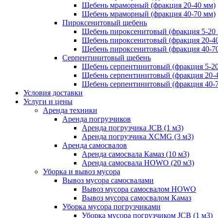
Щебень мраморный (фракция 20-40 мм)
Щебень мраморный (фракция 40-70 мм)
Пироксенитовый щебень
Щебень пироксенитовый (фракция 5-20
Щебень пироксенитовый (фракция 20-4
Щебень пироксенитовый (фракция 40-7
Серпентинитовый щебень
Щебень серпентинитовый (фракция 5-20
Щебень серпентинитовый (фракция 20-
Щебень серпентинитовый (фракция 40-
Условия доставки
Услуги и цены
Аренда техники
Аренда погрузчиков
Аренда погрузчика JCB (1 м3)
Аренда погрузчика XCMG (3 м3)
Аренда самосвалов
Аренда самосвала Камаз (10 м3)
Аренда самосвала HOWO (20 м3)
Уборка и вывоз мусора
Вывоз мусора самосвалами
Вывоз мусора самосвалом HOWO
Вывоз мусора самосвалом Камаз
Уборка мусора погрузчиками
Уборка мусора погрузчиком JCB (1 м3)