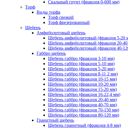
Скальный грунт (фракция 0-600 мм)
Торф
Виды торфа
Торф свежий
Торф фрезерованный
Щебень
Амфиболитовый щебень
Щебень амфиболитовый (фракция 5-20 
Щебень амфиболитовый (фракция 20-40
Щебень амфиболитовый (фракция 40-12
Габбро щебень
Щебень габбро (фракция 3-10 мм)
Щебень габбро (фракция 5-10 мм)
Щебень габбро (фракция 5-20 мм)
Щебень габбро (фракция 8-11,2 мм)
Щебень габбро (фракция 10-15 мм)
Щебень габбро (фракция 10-20 мм)
Щебень габбро (фракция 15-20 мм)
Щебень габбро (фракция 16-22,4 мм)
Щебень габбро (фракция 20-40 мм)
Щебень габбро (фракция 40-70 мм)
Щебень габбро (фракция 70-150 мм)
Щебень габбро (фракция 80-120 мм)
Гранитный щебень
Щебень гранитный (фракция 4-8 мм)