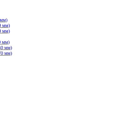
 мм)
0 мм)
0 мм)
 мм)
40 мм)
70 мм)