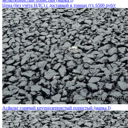
мелкозернистый пористый (марка I)
Цена (без учёта НДС) с доставкой в тоннах (т): 6500 руб/т
Асфальт горячий крупнозернистый пористый (марка I)