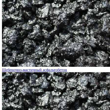
Щебеночно-мастичный асфальтобетон