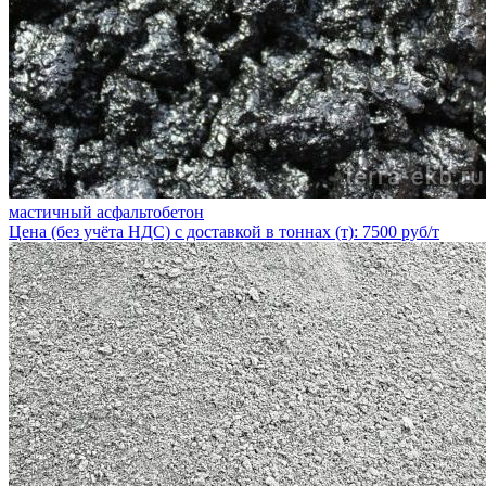
мастичный асфальтобетон
Цена (без учёта НДС) с доставкой в тоннах (т): 7500 руб/т