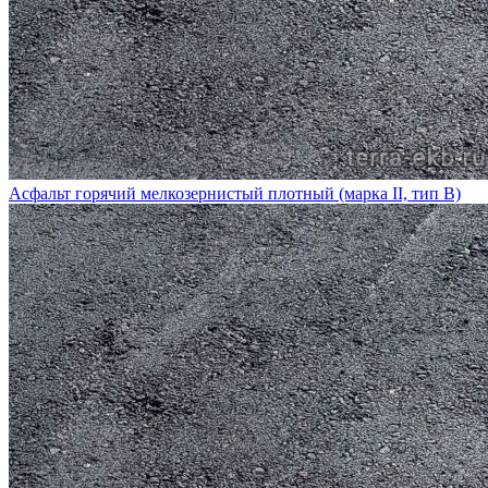
Асфальт горячий мелкозернистый плотный (марка II, тип В)