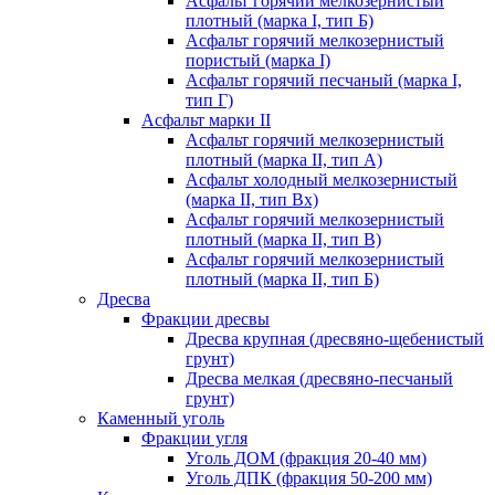
Асфальт горячий мелкозернистый
плотный (марка I, тип Б)
Асфальт горячий мелкозернистый
пористый (марка I)
Асфальт горячий песчаный (марка I,
тип Г)
Асфальт марки II
Асфальт горячий мелкозернистый
плотный (марка II, тип А)
Асфальт холодный мелкозернистый
(марка II, тип Вх)
Асфальт горячий мелкозернистый
плотный (марка II, тип В)
Асфальт горячий мелкозернистый
плотный (марка II, тип Б)
Дресва
Фракции дресвы
Дресва крупная (дресвяно-щебенистый
грунт)
Дресва мелкая (дресвяно-песчаный
грунт)
Каменный уголь
Фракции угля
Уголь ДОМ (фракция 20-40 мм)
Уголь ДПК (фракция 50-200 мм)