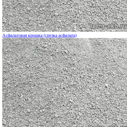
Асфальтовая крошка (срезка асфальта)