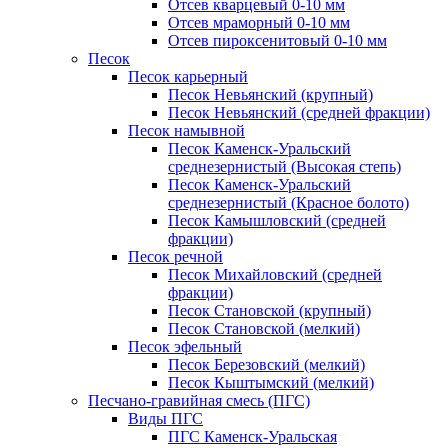
Отсев кварцевый 0-10 мм
Отсев мраморный 0-10 мм
Отсев пироксенитовый 0-10 мм
Песок
Песок карьерный
Песок Невьянский (крупный)
Песок Невьянский (средней фракции)
Песок намывной
Песок Каменск-Уральский
среднезернистый (Высокая степь)
Песок Каменск-Уральский
среднезернистый (Красное болото)
Песок Камышловский (средней
фракции)
Песок речной
Песок Михайловский (средней
фракции)
Песок Становской (крупный)
Песок Становской (мелкий)
Песок эфельный
Песок Березовский (мелкий)
Песок Кыштымский (мелкий)
Песчано-гравийная смесь (ПГС)
Виды ПГС
ПГС Каменск-Уральская