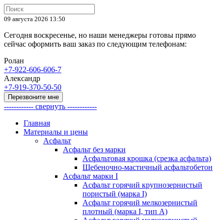
09 августа 2026 13:50
Сегодня воскресенье, но наши менеджеры готовы прямо
сейчас оформить ваш заказ по следующим телефонам:
Ролан
+7-922-606-606-7
Александр
+7-919-370-50-50
Перезвоните мне
------------ свернуть ------------
Главная
Материалы и цены
Асфальт
Асфальт без марки
Асфальтовая крошка (срезка асфальта)
Щебеночно-мастичный асфальтобетон
Асфальт марки I
Асфальт горячий крупнозернистый
пористый (марка I)
Асфальт горячий мелкозернистый
плотный (марка I, тип А)