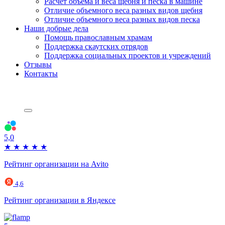
Расчет объема и веса щебня и песка в машине
Отличие объемного веса разных видов щебня
Отличие объемного веса разных видов песка
Наши добрые дела
Помощь православным храмам
Поддержка скаутских отрядов
Поддержка социальных проектов и учреждений
Отзывы
Контакты
5,0
★
★
★
★
★
Рейтинг организации на Avito
4,6
Рейтинг организации в Яндексе