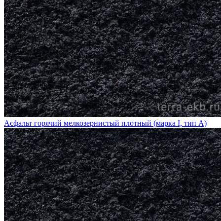
Асфальт горячий мелкозернистый плотный (марка I, тип А)