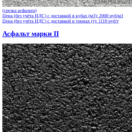
(срезка асфальта)
Цена (без учёта НДС) с доставкой в кубах (м3): 2000 руб/м3
Цена (без учёта НДС) с доставкой в тоннах (т): 1110 руб/т
Асфальт марки II