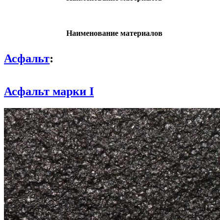
Наименование материалов
Асфальт
:
Асфальт марки I