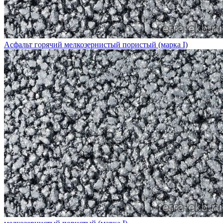
Асфальт горячий мелкозернистый пористый (марка I)