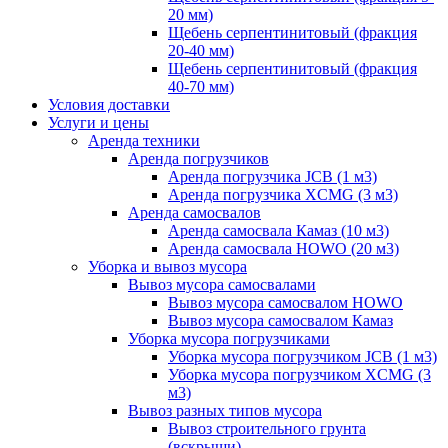
20 мм)
Щебень серпентинитовый (фракция
20-40 мм)
Щебень серпентинитовый (фракция
40-70 мм)
Условия доставки
Услуги и цены
Аренда техники
Аренда погрузчиков
Аренда погрузчика JCB (1 м3)
Аренда погрузчика XCMG (3 м3)
Аренда самосвалов
Аренда самосвала Камаз (10 м3)
Аренда самосвала HOWO (20 м3)
Уборка и вывоз мусора
Вывоз мусора самосвалами
Вывоз мусора самосвалом HOWO
Вывоз мусора самосвалом Камаз
Уборка мусора погрузчиками
Уборка мусора погрузчиком JCB (1 м3)
Уборка мусора погрузчиком XCMG (3
м3)
Вывоз разных типов мусора
Вывоз строительного грунта
(вскрыши)