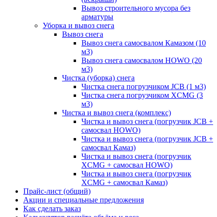
Вывоз строительного мусора без
арматуры
Уборка и вывоз снега
Вывоз снега
Вывоз снега самосвалом Камазом (10
м3)
Вывоз снега самосвалом HOWO (20
м3)
Чистка (уборка) снега
Чистка снега погрузчиком JCB (1 м3)
Чистка снега погрузчиком XCMG (3
м3)
Чистка и вывоз снега (комплекс)
Чистка и вывоз снега (погрузчик JCB +
самосвал HOWO)
Чистка и вывоз снега (погрузчик JCB +
самосвал Камаз)
Чистка и вывоз снега (погрузчик
XCMG + самосвал HOWO)
Чистка и вывоз снега (погрузчик
XCMG + самосвал Камаз)
Прайс-лист (общий)
Акции и специальные предложения
Как сделать заказ