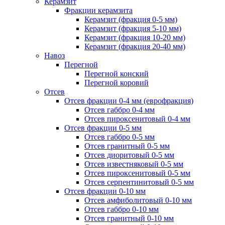
Керамзит
Фракции керамзита
Керамзит (фракция 0-5 мм)
Керамзит (фракция 5-10 мм)
Керамзит (фракция 10-20 мм)
Керамзит (фракция 20-40 мм)
Навоз
Перегной
Перегной конский
Перегной коровий
Отсев
Отсев фракции 0-4 мм (еврофракция)
Отсев габбро 0-4 мм
Отсев пироксенитовый 0-4 мм
Отсев фракции 0-5 мм
Отсев габбро 0-5 мм
Отсев гранитный 0-5 мм
Отсев диоритовый 0-5 мм
Отсев известняковый 0-5 мм
Отсев пироксенитовый 0-5 мм
Отсев серпентинитовый 0-5 мм
Отсев фракции 0-10 мм
Отсев амфиболитовый 0-10 мм
Отсев габбро 0-10 мм
Отсев гранитный 0-10 мм