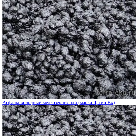
Асфальт холодный мелкозернистый (марка II, тип Вх)