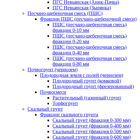
ПГС Невьянская (Аник-Пачка)
ПГС Невьянская (Зырянка)
Песчано-щебеночная смесь (ПЩС)
Фракции ПЩС (песчано-щебеночной смеси)
ПЩС (песчано-щебеночная смесь)
фракции 0-10 мм
ПЩС (песчано-щебеночная смесь)
фракции 0-20 мм
ПЩС (песчано-щебеночная смесь)
фракции 0-40 мм
ПЩС (песчано-щебеночная смесь)
фракции 0-80 мм
Почвогрунт (чернозем)
Плодородная земля с полей (чернозем)
Плодородный грунт (комковой)
Плодородный грунт (фрезерованный)
Почвосмеси
Растительный (газонный) грунт
Торфогрунт
Скальный грунт
Фракции скального грунта
Скальный грунт (фракция 0-300 мм)
Скальный грунт (фракция 0-400 мм)
Скальный грунт (фракция 0-500 мм)
Скальный грунт (фракция 0-600 мм)