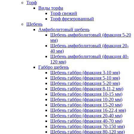
Торф
Виды торфа
Торф свежий
Торф фрезерованный
Щебень
Амфиболитовый щебень
Щебень амфиболитовый (фракция 5-20
мм)
Щебень амфиболитовый (фракция 20-
40 мм)
Щебень амфиболитовый (фракция 40-
120 мм)
Габбро щебень
Щебень габбро (фракция 3-10 мм)
Щебень габбро (фракция 5-10 мм)
Щебень габбро (фракция 5-20 мм)
Щебень габбро (фракция 8-11,2 мм)
Щебень габбро (фракция 10-15 мм)
Щебень габбро (фракция 10-20 мм)
Щебень габбро (фракция 15-20 мм)
Щебень габбро (фракция 16-22,4 мм)
Щебень габбро (фракция 20-40 мм)
Щебень габбро (фракция 40-70 мм)
Щебень габбро (фракция 70-150 мм)
Щебень габбро (фракция 80-120 мм)