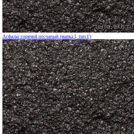
Асфальт горячий песчаный (марка I, тип Г)