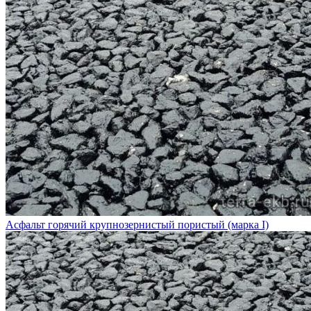
Асфальт горячий крупнозернистый пористый (марка I)