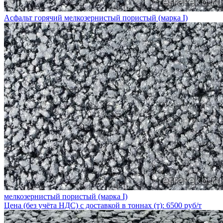
Асфальт горячий мелкозернистый пористый (марка I)
мелкозернистый пористый (марка I)
Цена (без учёта НДС) с доставкой в тоннах (т): 6500 руб/т