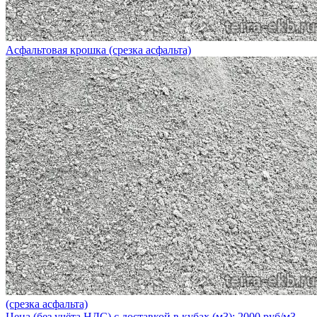
Асфальтовая крошка (срезка асфальта)
(срезка асфальта)
Цена (без учёта НДС) с доставкой в кубах (м3): 2000 руб/м3