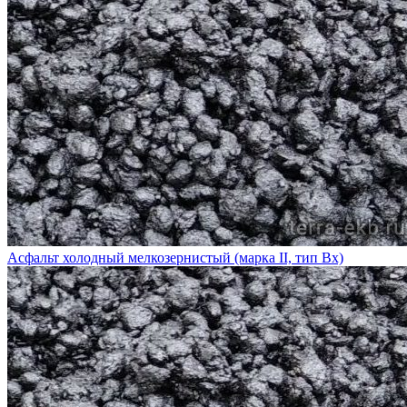
Асфальт холодный мелкозернистый (марка II, тип Вх)