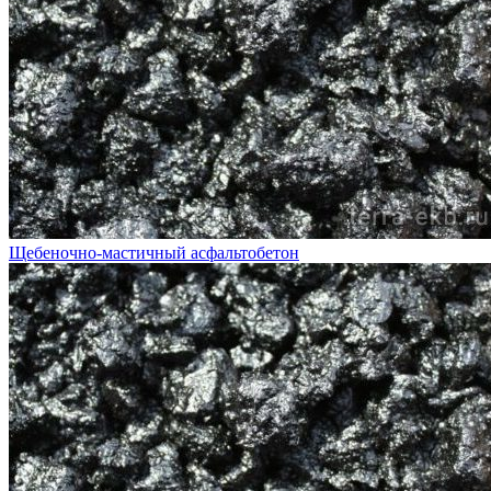
Щебеночно-мастичный асфальтобетон