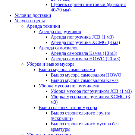
Щебень серпентинитовый (фракция
40-70 мм)
Условия доставки
Услуги и цены
Аренда техники
Аренда погрузчиков
Аренда погрузчика JCB (1 м3)
Аренда погрузчика XCMG (3 м3)
Аренда самосвалов
Аренда самосвала Камаз (10 м3)
Аренда самосвала HOWO (20 м3)
Уборка и вывоз мусора
Вывоз мусора самосвалами
Вывоз мусора самосвалом HOWO
Вывоз мусора самосвалом Камаз
Уборка мусора погрузчиками
Уборка мусора погрузчиком JCB (1 м3)
Уборка мусора погрузчиком XCMG (3
м3)
Вывоз разных типов мусора
Вывоз строительного грунта
(вскрыши)
Вывоз строительного мусора без
арматуры
Уборка и вывоз снега