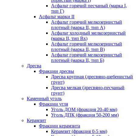
пористый (марка I)
Асфальт горячий песчаный (марка I,
тип Г)
Асфальт марки II
Асфальт горячий мелкозернистый
плотный (марка II, тип А)
Асфальт холодный мелкозернистый
(марка II, тип Вх)
Асфальт горячий мелкозернистый
плотный (марка II, тип В)
Асфальт горячий мелкозернистый
плотный (марка II, тип Б)
Дресва
Фракции дресвы
Дресва крупная (дресвяно-щебенистый
грунт)
Дресва мелкая (дресвяно-песчаный
грунт)
Каменный уголь
Фракции угля
Уголь ДОМ (фракция 20-40 мм)
Уголь ДПК (фракция 50-200 мм)
Керамзит
Фракции керамзита
Керамзит (фракция 0-5 мм)