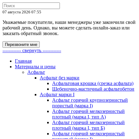
07 августа 2026 07:55
Уважаемые покупатели, наши менеджеры уже закончили свой
рабочий день. Однако, вы можете сделать онлайн-заказ или
заказать обратный звонок.
Перезвоните мне
------------ свернуть ------------
Главная
Материалы и цены
Асфальт
Асфальт без марки
Асфальтовая крошка (срезка асфальта)
Щебеночно-мастичный асфальтобетон
Асфальт марки I
Асфальт горячий крупнозернистый
пористый (марка I)
Асфальт горячий мелкозернистый
плотный (марка I, тип А)
Асфальт горячий мелкозернистый
плотный (марка I, тип Б)
Асфальт горячий мелкозернистый