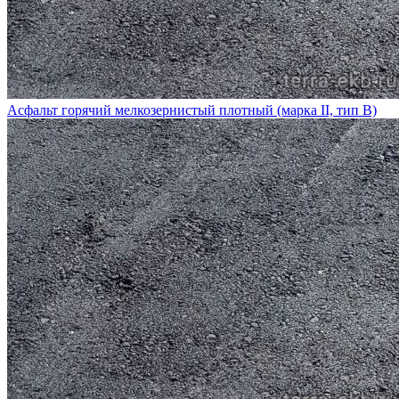
Асфальт горячий мелкозернистый плотный (марка II, тип В)