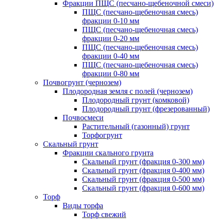
Фракции ПЩС (песчано-щебеночной смеси)
ПЩС (песчано-щебеночная смесь)
фракции 0-10 мм
ПЩС (песчано-щебеночная смесь)
фракции 0-20 мм
ПЩС (песчано-щебеночная смесь)
фракции 0-40 мм
ПЩС (песчано-щебеночная смесь)
фракции 0-80 мм
Почвогрунт (чернозем)
Плодородная земля с полей (чернозем)
Плодородный грунт (комковой)
Плодородный грунт (фрезерованный)
Почвосмеси
Растительный (газонный) грунт
Торфогрунт
Скальный грунт
Фракции скального грунта
Скальный грунт (фракция 0-300 мм)
Скальный грунт (фракция 0-400 мм)
Скальный грунт (фракция 0-500 мм)
Скальный грунт (фракция 0-600 мм)
Торф
Виды торфа
Торф свежий