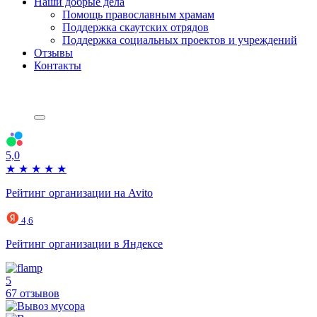
Наши добрые дела
Помощь православным храмам
Поддержка скаутских отрядов
Поддержка социальных проектов и учреждений
Отзывы
Контакты
5,0
★
★
★
★
★
Рейтинг организации на Avito
4,6
Рейтинг организации в Яндексе
5
67 отзывов