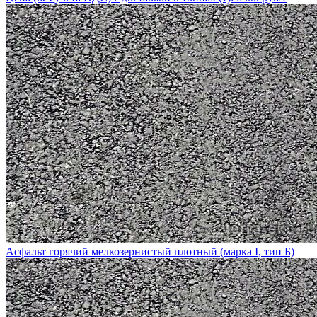
Асфальт горячий мелкозернистый плотный (марка I, тип Б)