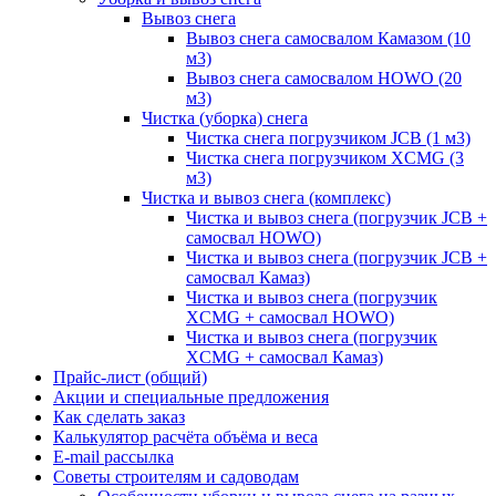
Вывоз снега
Вывоз снега самосвалом Камазом (10
м3)
Вывоз снега самосвалом HOWO (20
м3)
Чистка (уборка) снега
Чистка снега погрузчиком JCB (1 м3)
Чистка снега погрузчиком XCMG (3
м3)
Чистка и вывоз снега (комплекс)
Чистка и вывоз снега (погрузчик JCB +
самосвал HOWO)
Чистка и вывоз снега (погрузчик JCB +
самосвал Камаз)
Чистка и вывоз снега (погрузчик
XCMG + самосвал HOWO)
Чистка и вывоз снега (погрузчик
XCMG + самосвал Камаз)
Прайс-лист (общий)
Акции и специальные предложения
Как сделать заказ
Калькулятор расчёта объёма и веса
E-mail рассылка
Советы строителям и садоводам