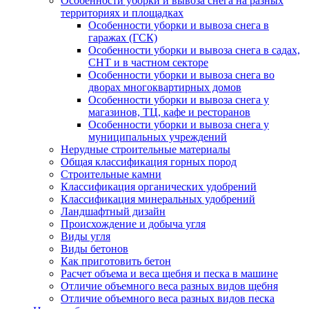
Особенности уборки и вывоза снега на разных
территориях и площадках
Особенности уборки и вывоза снега в
гаражах (ГСК)
Особенности уборки и вывоза снега в садах,
СНТ и в частном секторе
Особенности уборки и вывоза снега во
дворах многоквартирных домов
Особенности уборки и вывоза снега у
магазинов, ТЦ, кафе и ресторанов
Особенности уборки и вывоза снега у
муниципальных учреждений
Нерудные строительные материалы
Общая классификация горных пород
Строительные камни
Классификация органических удобрений
Классификация минеральных удобрений
Ландшафтный дизайн
Происхождение и добыча угля
Виды угля
Виды бетонов
Как приготовить бетон
Расчет объема и веса щебня и песка в машине
Отличие объемного веса разных видов щебня
Отличие объемного веса разных видов песка