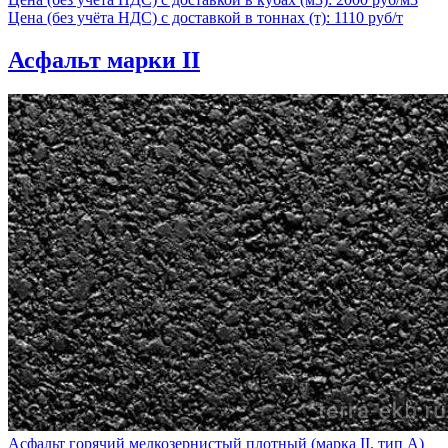
Цена (без учёта НДС) с доставкой в тоннах (т): 1110 руб/т
Асфальт марки II
Асфальт горячий мелкозернистый плотный (марка II, тип А)