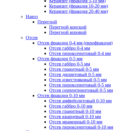
Керамзит (фракция 5-10 мм)
Керамзит (фракция 10-20 мм)
Керамзит (фракция 20-40 мм)
Навоз
Перегной
Перегной конский
Перегной коровий
Отсев
Отсев фракции 0-4 мм (еврофракция)
Отсев габбро 0-4 мм
Отсев пироксенитовый 0-4 мм
Отсев фракции 0-5 мм
Отсев габбро 0-5 мм
Отсев гранитный 0-5 мм
Отсев диоритовый 0-5 мм
Отсев известняковый 0-5 мм
Отсев пироксенитовый 0-5 мм
Отсев серпентинитовый 0-5 мм
Отсев фракции 0-10 мм
Отсев амфиболитовый 0-10 мм
Отсев габбро 0-10 мм
Отсев гранитный 0-10 мм
Отсев кварцевый 0-10 мм
Отсев мраморный 0-10 мм
Отсев пироксенитовый 0-10 мм