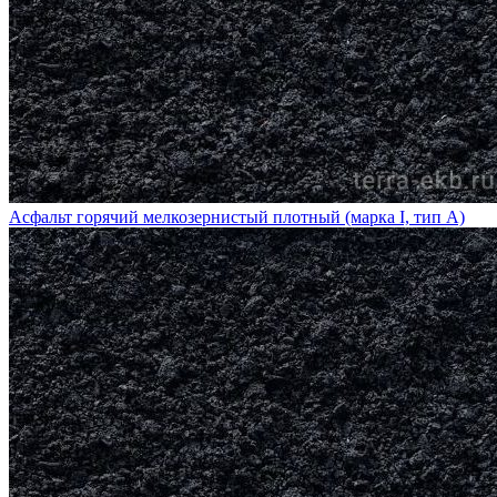
Асфальт горячий мелкозернистый плотный (марка I, тип А)