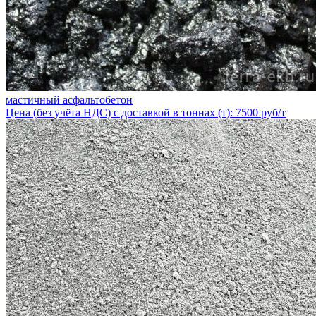
мастичный асфальтобетон
Цена (без учёта НДС) с доставкой в тоннах (т): 7500 руб/т