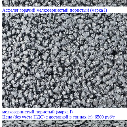
Асфальт горячий мелкозернистый пористый (марка I)
мелкозернистый пористый (марка I)
Цена (без учёта НДС) с доставкой в тоннах (т): 6500 руб/т