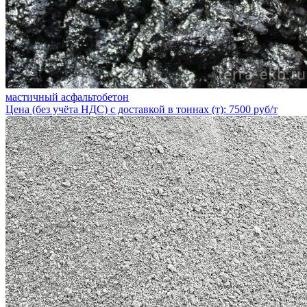
мастичный асфальтобетон
Цена (без учёта НДС) с доставкой в тоннах (т): 7500 руб/т