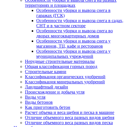
Особенности уборки и вывоза снега на разных
территориях и площадках
Особенности уборки и вывоза снега в
гаражах (ГСК)
Особенности уборки и вывоза снега в садах,
СНТ и в частном секторе
Особенности уборки и вывоза снега во
дворах многоквартирных домов
Особенности уборки и вывоза снега у
магазинов, ТЦ, кафе и ресторанов
Особенности уборки и вывоза снега у
муниципальных учреждений
Нерудные строительные материалы
Общая классификация горных пород
Строительные камни
Классификация органических удобрений
Классификация минеральных удобрений
Ландшафтный дизайн
Происхождение и добыча угля
Виды угля
Виды бетонов
Как приготовить бетон
Расчет объема и веса щебня и песка в машине
Отличие объемного веса разных видов щебня
Отличие объемного веса разных видов песка