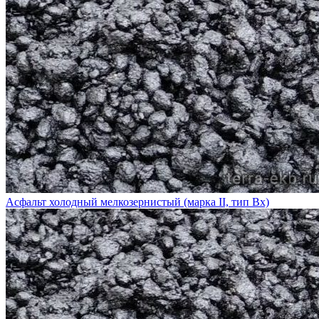
Асфальт холодный мелкозернистый (марка II, тип Вх)