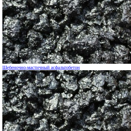
Щебеночно-мастичный асфальтобетон