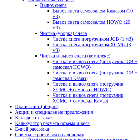
Вывоз снега
Вывоз снега самосвалом Камазом (10
м3)
Вывоз снега самосвалом HOWO (20
м3)
Чистка (уборка) снега
Чистка снега погрузчиком JCB (1 м3)
Чистка снега погрузчиком XCMG (3
м3)
Чистка и вывоз снега (комплекс)
Чистка и вывоз снега (погрузчик JCB +
самосвал HOWO)
Чистка и вывоз снега (погрузчик JCB +
самосвал Камаз)
Чистка и вывоз снега (погрузчик
XCMG + самосвал HOWO)
Чистка и вывоз снега (погрузчик
XCMG + самосвал Камаз)
Прайс-лист (общий)
Акции и специальные предложения
Как сделать заказ
Калькулятор расчёта объёма и веса
E-mail рассылка
Советы строителям и садоводам