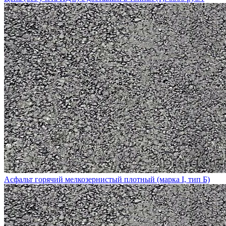
Асфальт горячий мелкозернистый плотный (марка I, тип Б)