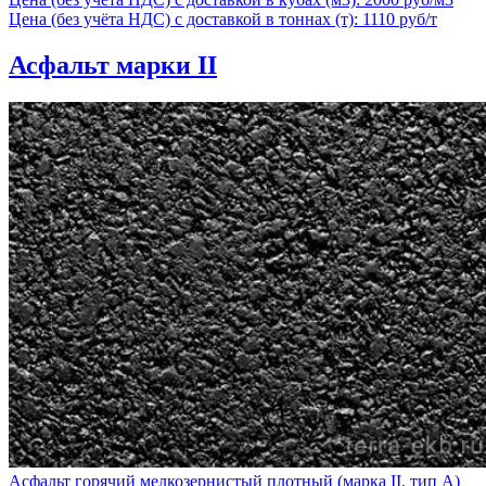
Цена (без учёта НДС) с доставкой в тоннах (т): 1110 руб/т
Асфальт марки II
Асфальт горячий мелкозернистый плотный (марка II, тип А)