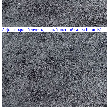
Асфальт горячий мелкозернистый плотный (марка II, тип В)