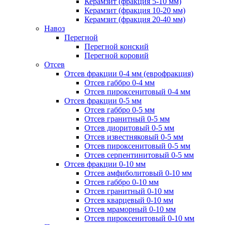
Керамзит (фракция 5-10 мм)
Керамзит (фракция 10-20 мм)
Керамзит (фракция 20-40 мм)
Навоз
Перегной
Перегной конский
Перегной коровий
Отсев
Отсев фракции 0-4 мм (еврофракция)
Отсев габбро 0-4 мм
Отсев пироксенитовый 0-4 мм
Отсев фракции 0-5 мм
Отсев габбро 0-5 мм
Отсев гранитный 0-5 мм
Отсев диоритовый 0-5 мм
Отсев известняковый 0-5 мм
Отсев пироксенитовый 0-5 мм
Отсев серпентинитовый 0-5 мм
Отсев фракции 0-10 мм
Отсев амфиболитовый 0-10 мм
Отсев габбро 0-10 мм
Отсев гранитный 0-10 мм
Отсев кварцевый 0-10 мм
Отсев мраморный 0-10 мм
Отсев пироксенитовый 0-10 мм