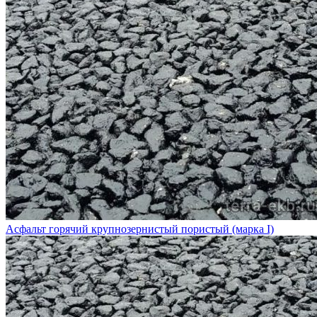
Асфальт горячий крупнозернистый пористый (марка I)