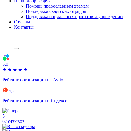
Наши добрые дела
Помощь православным храмам
Поддержка скаутских отрядов
Поддержка социальных проектов и учреждений
Отзывы
Контакты
5,0
★
★
★
★
★
Рейтинг организации на Avito
4,6
Рейтинг организации в Яндексе
5
67 отзывов