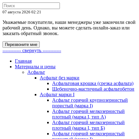
07 августа 2026 02:21
Уважаемые покупатели, наши менеджеры уже закончили свой
рабочий день. Однако, вы можете сделать онлайн-заказ или
заказать обратный звонок.
Перезвоните мне
------------ свернуть ------------
Главная
Материалы и цены
Асфальт
Асфальт без марки
Асфальтовая крошка (срезка асфальта)
Щебеночно-мастичный асфальтобетон
Асфальт марки I
Асфальт горячий крупнозернистый
пористый (марка I)
Асфальт горячий мелкозернистый
плотный (марка I, тип А)
Асфальт горячий мелкозернистый
плотный (марка I, тип Б)
Асфальт горячий мелкозернистый