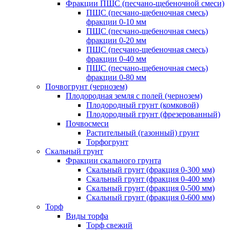
Фракции ПЩС (песчано-щебеночной смеси)
ПЩС (песчано-щебеночная смесь)
фракции 0-10 мм
ПЩС (песчано-щебеночная смесь)
фракции 0-20 мм
ПЩС (песчано-щебеночная смесь)
фракции 0-40 мм
ПЩС (песчано-щебеночная смесь)
фракции 0-80 мм
Почвогрунт (чернозем)
Плодородная земля с полей (чернозем)
Плодородный грунт (комковой)
Плодородный грунт (фрезерованный)
Почвосмеси
Растительный (газонный) грунт
Торфогрунт
Скальный грунт
Фракции скального грунта
Скальный грунт (фракция 0-300 мм)
Скальный грунт (фракция 0-400 мм)
Скальный грунт (фракция 0-500 мм)
Скальный грунт (фракция 0-600 мм)
Торф
Виды торфа
Торф свежий