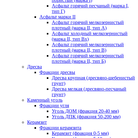
пористый (марка I)
Асфальт горячий песчаный (марка I,
тип Г)
Асфальт марки II
Асфальт горячий мелкозернистый
плотный (марка II, тип А)
Асфальт холодный мелкозернистый
(марка II, тип Вх)
Асфальт горячий мелкозернистый
плотный (марка II, тип В)
Асфальт горячий мелкозернистый
плотный (марка II, тип Б)
Дресва
Фракции дресвы
Дресва крупная (дресвяно-щебенистый
грунт)
Дресва мелкая (дресвяно-песчаный
грунт)
Каменный уголь
Фракции угля
Уголь ДОМ (фракция 20-40 мм)
Уголь ДПК (фракция 50-200 мм)
Керамзит
Фракции керамзита
Керамзит (фракция 0-5 мм)