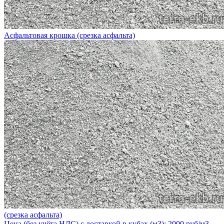
Асфальтовая крошка (срезка асфальта)
(срезка асфальта)
Цена (без учёта НДС) с доставкой в кубах (м3): 2000 руб/м3