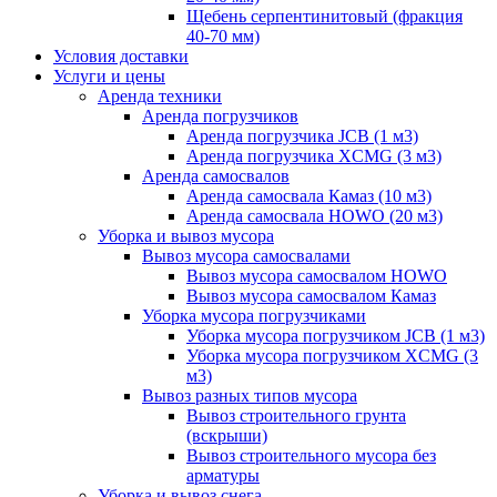
Щебень серпентинитовый (фракция
40-70 мм)
Условия доставки
Услуги и цены
Аренда техники
Аренда погрузчиков
Аренда погрузчика JCB (1 м3)
Аренда погрузчика XCMG (3 м3)
Аренда самосвалов
Аренда самосвала Камаз (10 м3)
Аренда самосвала HOWO (20 м3)
Уборка и вывоз мусора
Вывоз мусора самосвалами
Вывоз мусора самосвалом HOWO
Вывоз мусора самосвалом Камаз
Уборка мусора погрузчиками
Уборка мусора погрузчиком JCB (1 м3)
Уборка мусора погрузчиком XCMG (3
м3)
Вывоз разных типов мусора
Вывоз строительного грунта
(вскрыши)
Вывоз строительного мусора без
арматуры
Уборка и вывоз снега