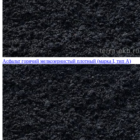
Асфальт горячий мелкозернистый плотный (марка I, тип А)