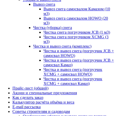
Вывоз снега
Вывоз снега самосвалом Камазом (10
м3)
Вывоз снега самосвалом HOWO (20
м3)
Чистка (уборка) снега
Чистка снега погрузчиком JCB (1 м3)
Чистка снега погрузчиком XCMG (3
м3)
Чистка и вывоз снега (комплекс)
Чистка и вывоз снега (погрузчик JCB +
самосвал HOWO)
Чистка и вывоз снега (погрузчик JCB +
самосвал Камаз)
Чистка и вывоз снега (погрузчик
XCMG + самосвал HOWO)
Чистка и вывоз снега (погрузчик
XCMG + самосвал Камаз)
Прайс-лист (общий)
Акции и специальные предложения
Как сделать заказ
Калькулятор расчёта объёма и веса
E-mail рассылка
Советы строителям и садоводам