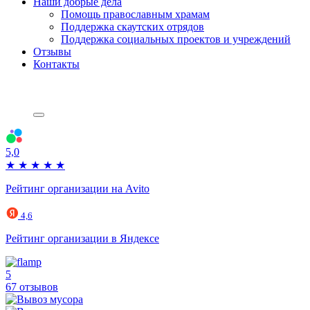
Наши добрые дела
Помощь православным храмам
Поддержка скаутских отрядов
Поддержка социальных проектов и учреждений
Отзывы
Контакты
5,0
★
★
★
★
★
Рейтинг организации на Avito
4,6
Рейтинг организации в Яндексе
5
67 отзывов