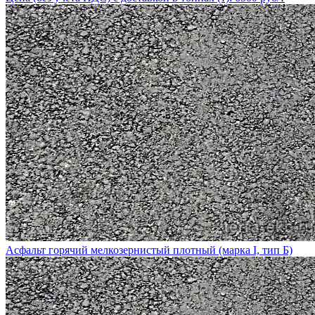
Асфальт горячий мелкозернистый плотный (марка I, тип Б)