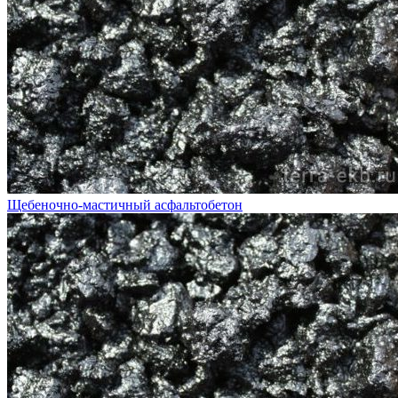
Щебеночно-мастичный асфальтобетон