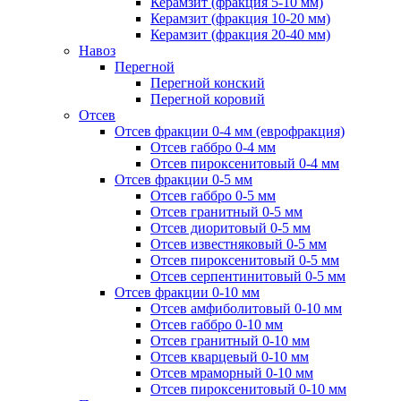
Керамзит (фракция 5-10 мм)
Керамзит (фракция 10-20 мм)
Керамзит (фракция 20-40 мм)
Навоз
Перегной
Перегной конский
Перегной коровий
Отсев
Отсев фракции 0-4 мм (еврофракция)
Отсев габбро 0-4 мм
Отсев пироксенитовый 0-4 мм
Отсев фракции 0-5 мм
Отсев габбро 0-5 мм
Отсев гранитный 0-5 мм
Отсев диоритовый 0-5 мм
Отсев известняковый 0-5 мм
Отсев пироксенитовый 0-5 мм
Отсев серпентинитовый 0-5 мм
Отсев фракции 0-10 мм
Отсев амфиболитовый 0-10 мм
Отсев габбро 0-10 мм
Отсев гранитный 0-10 мм
Отсев кварцевый 0-10 мм
Отсев мраморный 0-10 мм
Отсев пироксенитовый 0-10 мм