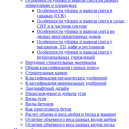
Особенности уборки и вывоза снега на разных
территориях и площадках
Особенности уборки и вывоза снега в
гаражах (ГСК)
Особенности уборки и вывоза снега в садах,
СНТ и в частном секторе
Особенности уборки и вывоза снега во
дворах многоквартирных домов
Особенности уборки и вывоза снега у
магазинов, ТЦ, кафе и ресторанов
Особенности уборки и вывоза снега у
муниципальных учреждений
Нерудные строительные материалы
Общая классификация горных пород
Строительные камни
Классификация органических удобрений
Классификация минеральных удобрений
Ландшафтный дизайн
Происхождение и добыча угля
Виды угля
Виды бетонов
Как приготовить бетон
Расчет объема и веса щебня и песка в машине
Отличие объемного веса разных видов щебня
Отличие объемного веса разных видов песка