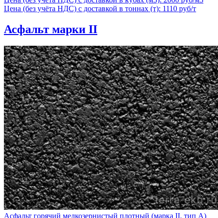
Цена (без учёта НДС) с доставкой в тоннах (т): 1110 руб/т
Асфальт марки II
Асфальт горячий мелкозернистый плотный (марка II, тип А)