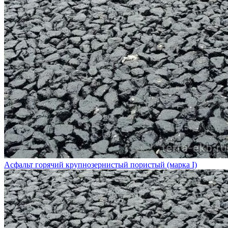
Асфальт горячий крупнозернистый пористый (марка I)