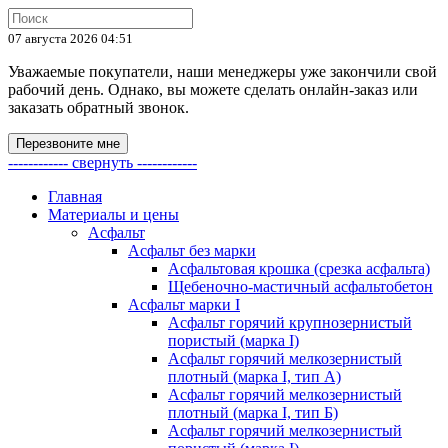
07 августа 2026 04:51
Уважаемые покупатели, наши менеджеры уже закончили свой
рабочий день. Однако, вы можете сделать онлайн-заказ или
заказать обратный звонок.
Перезвоните мне
------------ свернуть ------------
Главная
Материалы и цены
Асфальт
Асфальт без марки
Асфальтовая крошка (срезка асфальта)
Щебеночно-мастичный асфальтобетон
Асфальт марки I
Асфальт горячий крупнозернистый
пористый (марка I)
Асфальт горячий мелкозернистый
плотный (марка I, тип А)
Асфальт горячий мелкозернистый
плотный (марка I, тип Б)
Асфальт горячий мелкозернистый