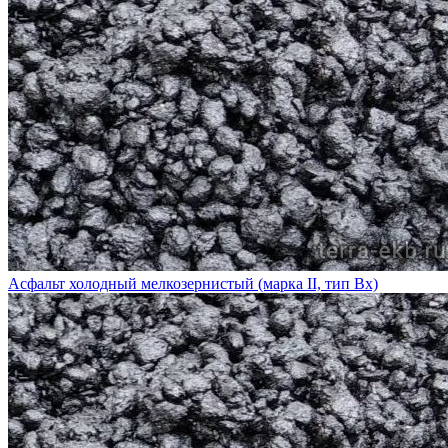
Асфальт холодный мелкозернистый (марка II, тип Вх)