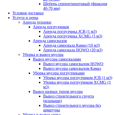
Щебень серпентинитовый (фракция
40-70 мм)
Условия доставки
Услуги и цены
Аренда техники
Аренда погрузчиков
Аренда погрузчика JCB (1 м3)
Аренда погрузчика XCMG (3 м3)
Аренда самосвалов
Аренда самосвала Камаз (10 м3)
Аренда самосвала HOWO (20 м3)
Уборка и вывоз мусора
Вывоз мусора самосвалами
Вывоз мусора самосвалом HOWO
Вывоз мусора самосвалом Камаз
Уборка мусора погрузчиками
Уборка мусора погрузчиком JCB (1 м3)
Уборка мусора погрузчиком XCMG (3
м3)
Вывоз разных типов мусора
Вывоз строительного грунта
(вскрыши)
Вывоз строительного мусора без
арматуры
Уборка и вывоз снега