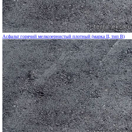
Асфальт горячий мелкозернистый плотный (марка II, тип В)