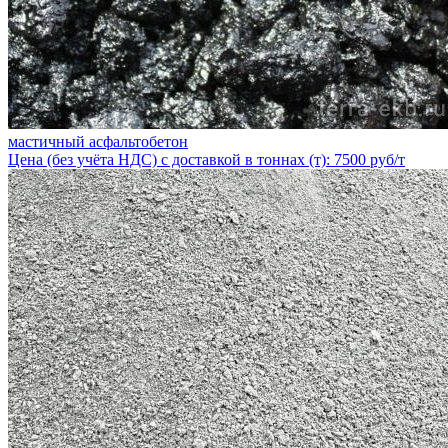
мастичный асфальтобетон
Цена (без учёта НДС) с доставкой в тоннах (т): 7500 руб/т