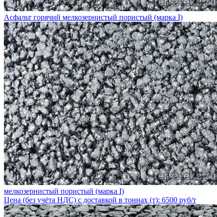
Асфальт горячий мелкозернистый пористый (марка I)
мелкозернистый пористый (марка I)
Цена (без учёта НДС) с доставкой в тоннах (т): 6500 руб/т