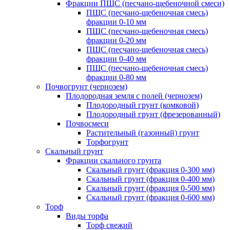
Фракции ПЩС (песчано-щебеночной смеси)
ПЩС (песчано-щебеночная смесь)
фракции 0-10 мм
ПЩС (песчано-щебеночная смесь)
фракции 0-20 мм
ПЩС (песчано-щебеночная смесь)
фракции 0-40 мм
ПЩС (песчано-щебеночная смесь)
фракции 0-80 мм
Почвогрунт (чернозем)
Плодородная земля с полей (чернозем)
Плодородный грунт (комковой)
Плодородный грунт (фрезерованный)
Почвосмеси
Растительный (газонный) грунт
Торфогрунт
Скальный грунт
Фракции скального грунта
Скальный грунт (фракция 0-300 мм)
Скальный грунт (фракция 0-400 мм)
Скальный грунт (фракция 0-500 мм)
Скальный грунт (фракция 0-600 мм)
Торф
Виды торфа
Торф свежий