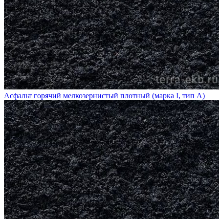
Асфальт горячий мелкозернистый плотный (марка I, тип А)