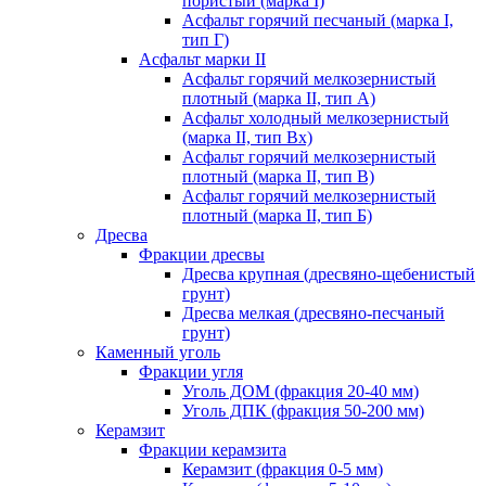
пористый (марка I)
Асфальт горячий песчаный (марка I,
тип Г)
Асфальт марки II
Асфальт горячий мелкозернистый
плотный (марка II, тип А)
Асфальт холодный мелкозернистый
(марка II, тип Вх)
Асфальт горячий мелкозернистый
плотный (марка II, тип В)
Асфальт горячий мелкозернистый
плотный (марка II, тип Б)
Дресва
Фракции дресвы
Дресва крупная (дресвяно-щебенистый
грунт)
Дресва мелкая (дресвяно-песчаный
грунт)
Каменный уголь
Фракции угля
Уголь ДОМ (фракция 20-40 мм)
Уголь ДПК (фракция 50-200 мм)
Керамзит
Фракции керамзита
Керамзит (фракция 0-5 мм)