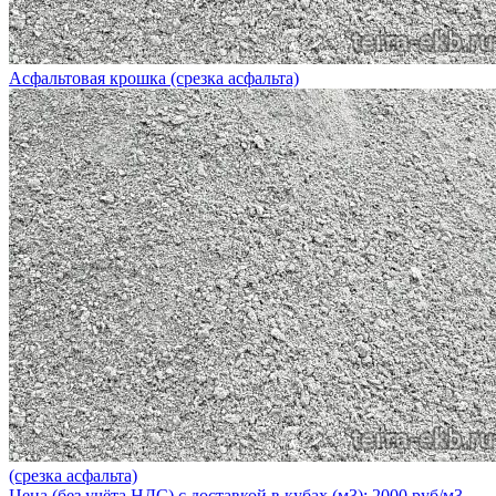
Асфальтовая крошка (срезка асфальта)
(срезка асфальта)
Цена (без учёта НДС) с доставкой в кубах (м3): 2000 руб/м3