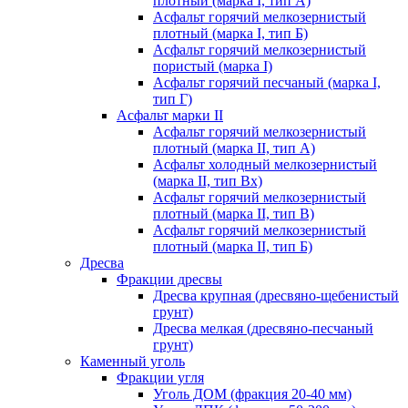
плотный (марка I, тип А)
Асфальт горячий мелкозернистый
плотный (марка I, тип Б)
Асфальт горячий мелкозернистый
пористый (марка I)
Асфальт горячий песчаный (марка I,
тип Г)
Асфальт марки II
Асфальт горячий мелкозернистый
плотный (марка II, тип А)
Асфальт холодный мелкозернистый
(марка II, тип Вх)
Асфальт горячий мелкозернистый
плотный (марка II, тип В)
Асфальт горячий мелкозернистый
плотный (марка II, тип Б)
Дресва
Фракции дресвы
Дресва крупная (дресвяно-щебенистый
грунт)
Дресва мелкая (дресвяно-песчаный
грунт)
Каменный уголь
Фракции угля
Уголь ДОМ (фракция 20-40 мм)