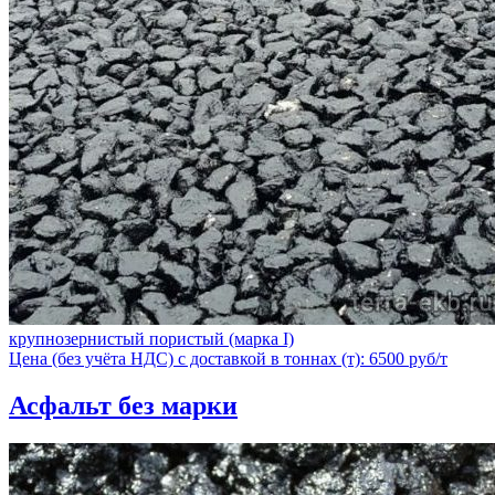
крупнозернистый пористый (марка I)
Цена (без учёта НДС) с доставкой в тоннах (т): 6500 руб/т
Асфальт без марки