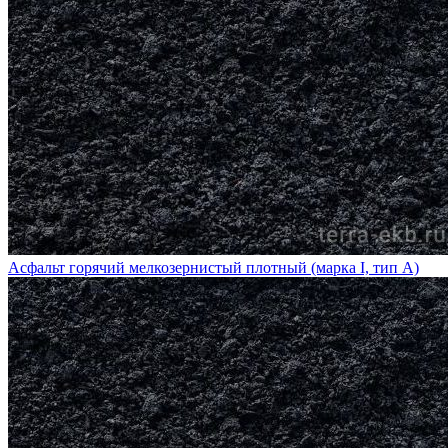
Асфальт горячий мелкозернистый плотный (марка I, тип А)