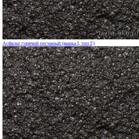
Асфальт горячий песчаный (марка I, тип Г)