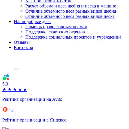
Как приготовить бетон
Расчет объема и веса щебня и песка в машине
Отличие объемного веса разных видов щебня
Отличие объемного веса разных видов песка
Наши добрые дела
Помощь православным храмам
Поддержка скаутских отрядов
Поддержка социальных проектов и учреждений
Отзывы
Контакты
5,0
★
★
★
★
★
Рейтинг организации на Avito
4,6
Рейтинг организации в Яндексе