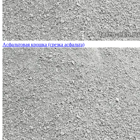
Асфальтовая крошка (срезка асфальта)