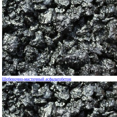
Щебеночно-мастичный асфальтобетон