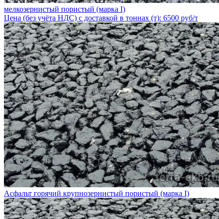
мелкозернистый пористый (марка I)
Цена (без учёта НДС) с доставкой в тоннах (т): 6500 руб/т
Асфальт горячий крупнозернистый пористый (марка I)