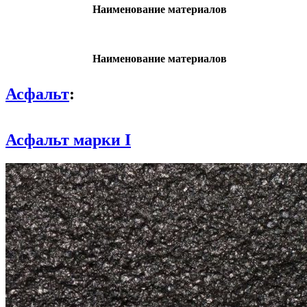
Наименование материалов
Наименование материалов
Асфальт
:
Асфальт марки I