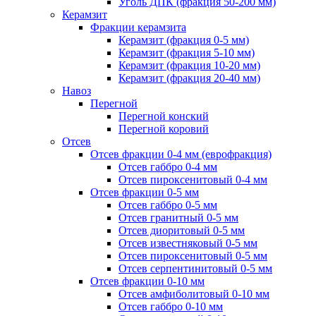
Уголь ДПК (фракция 50-200 мм)
Керамзит
Фракции керамзита
Керамзит (фракция 0-5 мм)
Керамзит (фракция 5-10 мм)
Керамзит (фракция 10-20 мм)
Керамзит (фракция 20-40 мм)
Навоз
Перегной
Перегной конский
Перегной коровий
Отсев
Отсев фракции 0-4 мм (еврофракция)
Отсев габбро 0-4 мм
Отсев пироксенитовый 0-4 мм
Отсев фракции 0-5 мм
Отсев габбро 0-5 мм
Отсев гранитный 0-5 мм
Отсев диоритовый 0-5 мм
Отсев известняковый 0-5 мм
Отсев пироксенитовый 0-5 мм
Отсев серпентинитовый 0-5 мм
Отсев фракции 0-10 мм
Отсев амфиболитовый 0-10 мм
Отсев габбро 0-10 мм