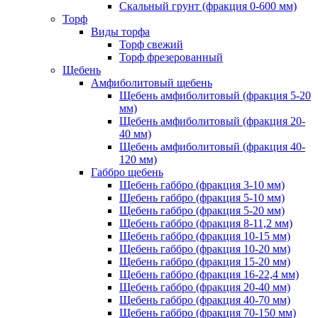
Скальный грунт (фракция 0-600 мм)
Торф
Виды торфа
Торф свежий
Торф фрезерованный
Щебень
Амфиболитовый щебень
Щебень амфиболитовый (фракция 5-20
мм)
Щебень амфиболитовый (фракция 20-
40 мм)
Щебень амфиболитовый (фракция 40-
120 мм)
Габбро щебень
Щебень габбро (фракция 3-10 мм)
Щебень габбро (фракция 5-10 мм)
Щебень габбро (фракция 5-20 мм)
Щебень габбро (фракция 8-11,2 мм)
Щебень габбро (фракция 10-15 мм)
Щебень габбро (фракция 10-20 мм)
Щебень габбро (фракция 15-20 мм)
Щебень габбро (фракция 16-22,4 мм)
Щебень габбро (фракция 20-40 мм)
Щебень габбро (фракция 40-70 мм)
Щебень габбро (фракция 70-150 мм)