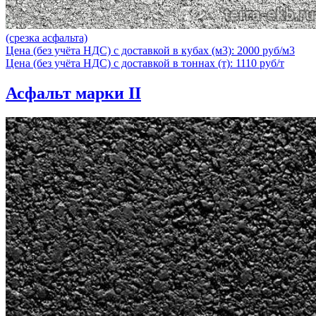
(срезка асфальта)
Цена (без учёта НДС) с доставкой в кубах (м3): 2000 руб/м3
Цена (без учёта НДС) с доставкой в тоннах (т): 1110 руб/т
Асфальт марки II