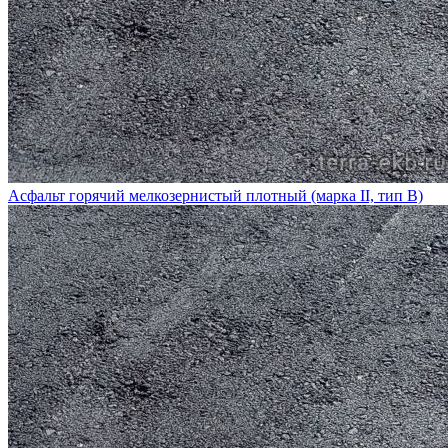
Асфальт горячий мелкозернистый плотный (марка II, тип В)