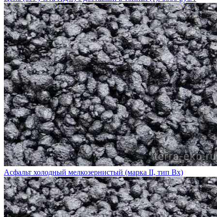
Асфальт холодный мелкозернистый (марка II, тип Вх)