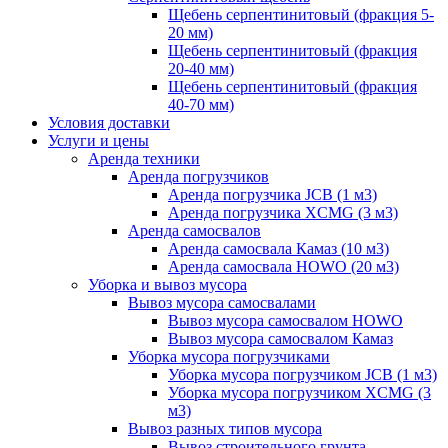
Щебень серпентинитовый (фракция 5-
20 мм)
Щебень серпентинитовый (фракция
20-40 мм)
Щебень серпентинитовый (фракция
40-70 мм)
Условия доставки
Услуги и цены
Аренда техники
Аренда погрузчиков
Аренда погрузчика JCB (1 м3)
Аренда погрузчика XCMG (3 м3)
Аренда самосвалов
Аренда самосвала Камаз (10 м3)
Аренда самосвала HOWO (20 м3)
Уборка и вывоз мусора
Вывоз мусора самосвалами
Вывоз мусора самосвалом HOWO
Вывоз мусора самосвалом Камаз
Уборка мусора погрузчиками
Уборка мусора погрузчиком JCB (1 м3)
Уборка мусора погрузчиком XCMG (3
м3)
Вывоз разных типов мусора
Вывоз строительного грунта