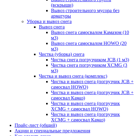
(вскрыши)
Вывоз строительного мусора без
арматуры
Уборка и вывоз снега
Вывоз снега
Вывоз снега самосвалом Камазом (10
м3)
Вывоз снега самосвалом HOWO (20
м3)
Чистка (уборка) снега
Чистка снега погрузчиком JCB (1 м3)
Чистка снега погрузчиком XCMG (3
м3)
Чистка и вывоз снега (комплекс)
Чистка и вывоз снега (погрузчик JCB +
самосвал HOWO)
Чистка и вывоз снега (погрузчик JCB +
самосвал Камаз)
Чистка и вывоз снега (погрузчик
XCMG + самосвал HOWO)
Чистка и вывоз снега (погрузчик
XCMG + самосвал Камаз)
Прайс-лист (общий)
Акции и специальные предложения