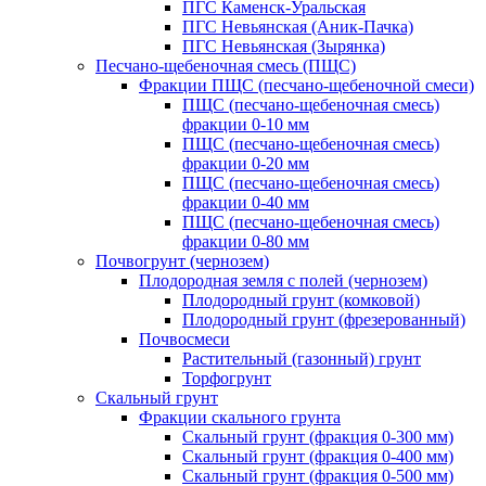
ПГС Каменск-Уральская
ПГС Невьянская (Аник-Пачка)
ПГС Невьянская (Зырянка)
Песчано-щебеночная смесь (ПЩС)
Фракции ПЩС (песчано-щебеночной смеси)
ПЩС (песчано-щебеночная смесь)
фракции 0-10 мм
ПЩС (песчано-щебеночная смесь)
фракции 0-20 мм
ПЩС (песчано-щебеночная смесь)
фракции 0-40 мм
ПЩС (песчано-щебеночная смесь)
фракции 0-80 мм
Почвогрунт (чернозем)
Плодородная земля с полей (чернозем)
Плодородный грунт (комковой)
Плодородный грунт (фрезерованный)
Почвосмеси
Растительный (газонный) грунт
Торфогрунт
Скальный грунт
Фракции скального грунта
Скальный грунт (фракция 0-300 мм)
Скальный грунт (фракция 0-400 мм)
Скальный грунт (фракция 0-500 мм)