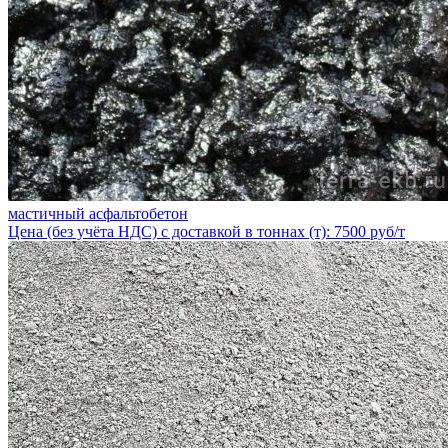
мастичный асфальтобетон
Цена (без учёта НДС) с доставкой в тоннах (т): 7500 руб/т