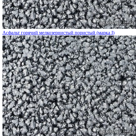
Асфальт горячий мелкозернистый пористый (марка I)