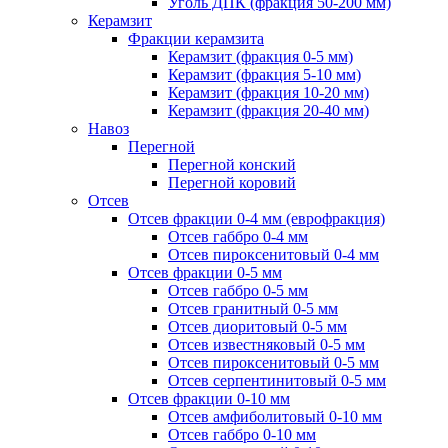
Уголь ДПК (фракция 50-200 мм)
Керамзит
Фракции керамзита
Керамзит (фракция 0-5 мм)
Керамзит (фракция 5-10 мм)
Керамзит (фракция 10-20 мм)
Керамзит (фракция 20-40 мм)
Навоз
Перегной
Перегной конский
Перегной коровий
Отсев
Отсев фракции 0-4 мм (еврофракция)
Отсев габбро 0-4 мм
Отсев пироксенитовый 0-4 мм
Отсев фракции 0-5 мм
Отсев габбро 0-5 мм
Отсев гранитный 0-5 мм
Отсев диоритовый 0-5 мм
Отсев известняковый 0-5 мм
Отсев пироксенитовый 0-5 мм
Отсев серпентинитовый 0-5 мм
Отсев фракции 0-10 мм
Отсев амфиболитовый 0-10 мм
Отсев габбро 0-10 мм