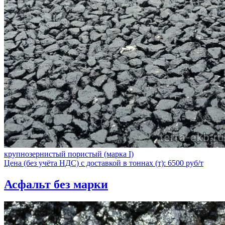
крупнозернистый пористый (марка I)
Цена (без учёта НДС) с доставкой в тоннах (т): 6500 руб/т
Асфальт без марки