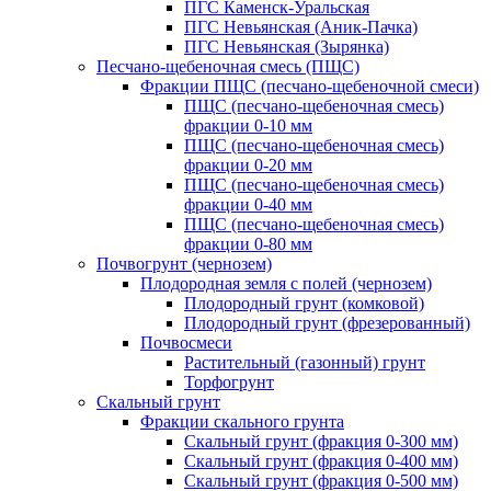
ПГС Каменск-Уральская
ПГС Невьянская (Аник-Пачка)
ПГС Невьянская (Зырянка)
Песчано-щебеночная смесь (ПЩС)
Фракции ПЩС (песчано-щебеночной смеси)
ПЩС (песчано-щебеночная смесь)
фракции 0-10 мм
ПЩС (песчано-щебеночная смесь)
фракции 0-20 мм
ПЩС (песчано-щебеночная смесь)
фракции 0-40 мм
ПЩС (песчано-щебеночная смесь)
фракции 0-80 мм
Почвогрунт (чернозем)
Плодородная земля с полей (чернозем)
Плодородный грунт (комковой)
Плодородный грунт (фрезерованный)
Почвосмеси
Растительный (газонный) грунт
Торфогрунт
Скальный грунт
Фракции скального грунта
Скальный грунт (фракция 0-300 мм)
Скальный грунт (фракция 0-400 мм)
Скальный грунт (фракция 0-500 мм)