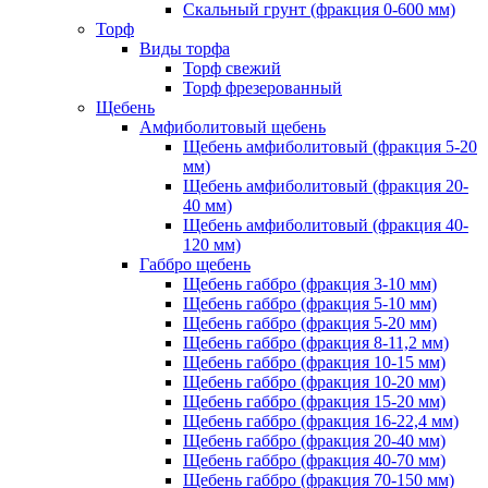
Скальный грунт (фракция 0-600 мм)
Торф
Виды торфа
Торф свежий
Торф фрезерованный
Щебень
Амфиболитовый щебень
Щебень амфиболитовый (фракция 5-20
мм)
Щебень амфиболитовый (фракция 20-
40 мм)
Щебень амфиболитовый (фракция 40-
120 мм)
Габбро щебень
Щебень габбро (фракция 3-10 мм)
Щебень габбро (фракция 5-10 мм)
Щебень габбро (фракция 5-20 мм)
Щебень габбро (фракция 8-11,2 мм)
Щебень габбро (фракция 10-15 мм)
Щебень габбро (фракция 10-20 мм)
Щебень габбро (фракция 15-20 мм)
Щебень габбро (фракция 16-22,4 мм)
Щебень габбро (фракция 20-40 мм)
Щебень габбро (фракция 40-70 мм)
Щебень габбро (фракция 70-150 мм)