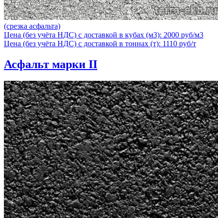
(срезка асфальта)
Цена (без учёта НДС) с доставкой в кубах (м3): 2000 руб/м3
Цена (без учёта НДС) с доставкой в тоннах (т): 1110 руб/т
Асфальт марки II