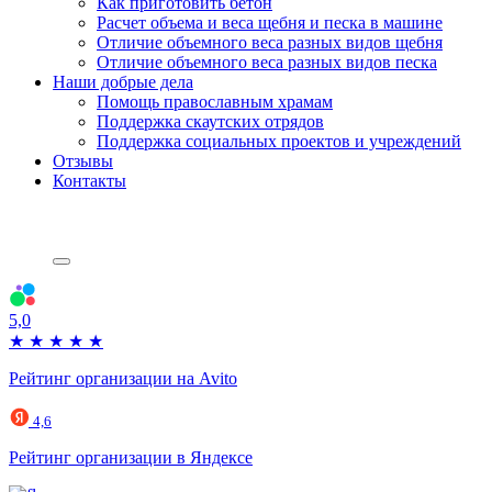
Как приготовить бетон
Расчет объема и веса щебня и песка в машине
Отличие объемного веса разных видов щебня
Отличие объемного веса разных видов песка
Наши добрые дела
Помощь православным храмам
Поддержка скаутских отрядов
Поддержка социальных проектов и учреждений
Отзывы
Контакты
5,0
★
★
★
★
★
Рейтинг организации на Avito
4,6
Рейтинг организации в Яндексе