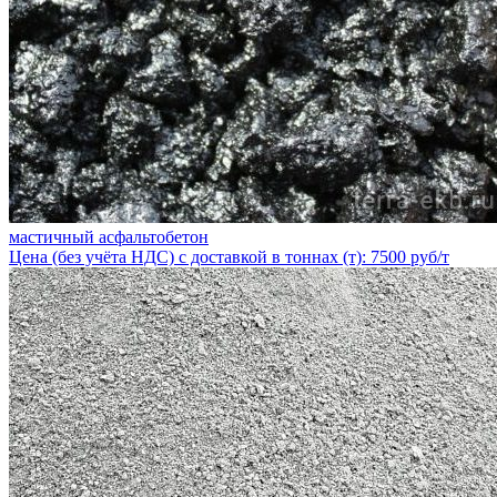
мастичный асфальтобетон
Цена (без учёта НДС) с доставкой в тоннах (т): 7500 руб/т