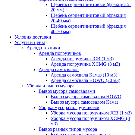
Щебень серпентинитовый (фракция 5-
20 мм)
Щебень серпентинитовый (фракция
20-40 мм)
Щебень серпентинитовый (фракция
40-70 мм)
Условия доставки
Услуги и цены
Аренда техники
Аренда погрузчиков
Аренда погрузчика JCB (1 м3)
Аренда погрузчика XCMG (3 м3)
Аренда самосвалов
Аренда самосвала Камаз (10 м3)
Аренда самосвала HOWO (20 м3)
Уборка и вывоз мусора
Вывоз мусора самосвалами
Вывоз мусора самосвалом HOWO
Вывоз мусора самосвалом Камаз
Уборка мусора погрузчиками
Уборка мусора погрузчиком JCB (1 м3)
Уборка мусора погрузчиком XCMG (3
м3)
Вывоз разных типов мусора
Вывоз строительного грунта