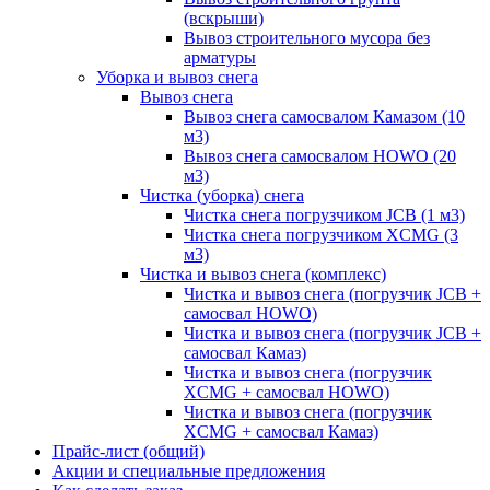
(вскрыши)
Вывоз строительного мусора без
арматуры
Уборка и вывоз снега
Вывоз снега
Вывоз снега самосвалом Камазом (10
м3)
Вывоз снега самосвалом HOWO (20
м3)
Чистка (уборка) снега
Чистка снега погрузчиком JCB (1 м3)
Чистка снега погрузчиком XCMG (3
м3)
Чистка и вывоз снега (комплекс)
Чистка и вывоз снега (погрузчик JCB +
самосвал HOWO)
Чистка и вывоз снега (погрузчик JCB +
самосвал Камаз)
Чистка и вывоз снега (погрузчик
XCMG + самосвал HOWO)
Чистка и вывоз снега (погрузчик
XCMG + самосвал Камаз)
Прайс-лист (общий)
Акции и специальные предложения