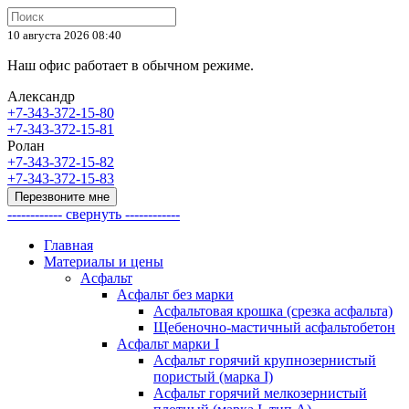
10 августа 2026 08:40
Наш офис работает в обычном режиме.
Александр
+7-343-372-15-80
+7-343-372-15-81
Ролан
+7-343-372-15-82
+7-343-372-15-83
Перезвоните мне
------------ свернуть ------------
Главная
Материалы и цены
Асфальт
Асфальт без марки
Асфальтовая крошка (срезка асфальта)
Щебеночно-мастичный асфальтобетон
Асфальт марки I
Асфальт горячий крупнозернистый
пористый (марка I)
Асфальт горячий мелкозернистый