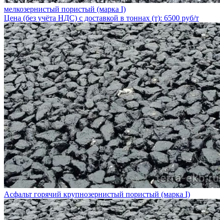
мелкозернистый пористый (марка I)
Цена (без учёта НДС) с доставкой в тоннах (т): 6500 руб/т
Асфальт горячий крупнозернистый пористый (марка I)