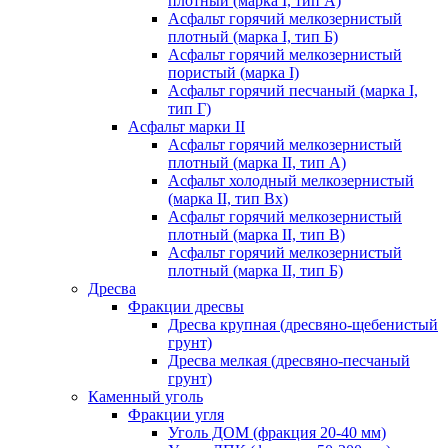
плотный (марка I, тип А)
Асфальт горячий мелкозернистый
плотный (марка I, тип Б)
Асфальт горячий мелкозернистый
пористый (марка I)
Асфальт горячий песчаный (марка I,
тип Г)
Асфальт марки II
Асфальт горячий мелкозернистый
плотный (марка II, тип А)
Асфальт холодный мелкозернистый
(марка II, тип Вх)
Асфальт горячий мелкозернистый
плотный (марка II, тип В)
Асфальт горячий мелкозернистый
плотный (марка II, тип Б)
Дресва
Фракции дресвы
Дресва крупная (дресвяно-щебенистый
грунт)
Дресва мелкая (дресвяно-песчаный
грунт)
Каменный уголь
Фракции угля
Уголь ДОМ (фракция 20-40 мм)