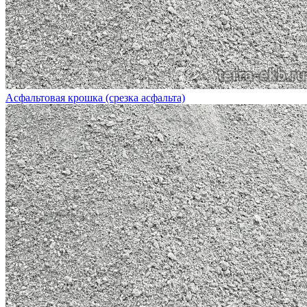
Асфальтовая крошка (срезка асфальта)