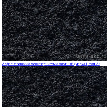
Асфальт горячий мелкозернистый плотный (марка I, тип А)