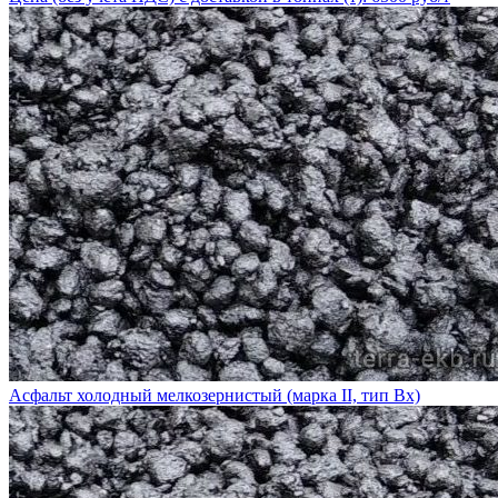
Асфальт холодный мелкозернистый (марка II, тип Вх)