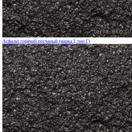
Асфальт горячий песчаный (марка I, тип Г)