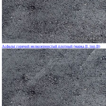
Асфальт горячий мелкозернистый плотный (марка II, тип В)