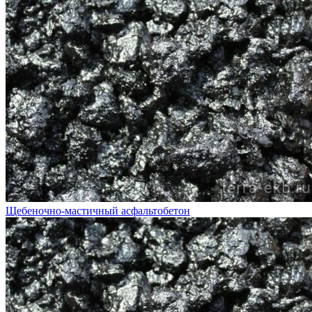
Щебеночно-мастичный асфальтобетон