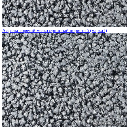
Асфальт горячий мелкозернистый пористый (марка I)