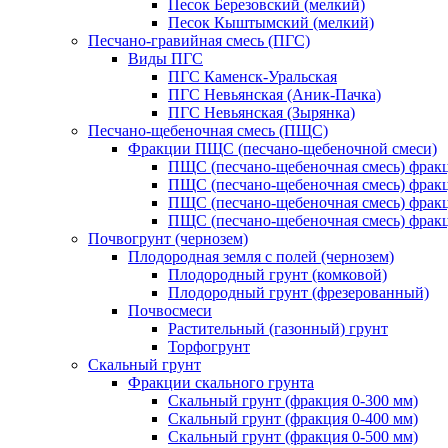
Песок Березовский (мелкий)
Песок Кыштымский (мелкий)
Песчано-гравийная смесь (ПГС)
Виды ПГС
ПГС Каменск-Уральская
ПГС Невьянская (Аник-Пачка)
ПГС Невьянская (Зырянка)
Песчано-щебеночная смесь (ПЩС)
Фракции ПЩС (песчано-щебеночной смеси)
ПЩС (песчано-щебеночная смесь) фрак
ПЩС (песчано-щебеночная смесь) фрак
ПЩС (песчано-щебеночная смесь) фрак
ПЩС (песчано-щебеночная смесь) фрак
Почвогрунт (чернозем)
Плодородная земля с полей (чернозем)
Плодородный грунт (комковой)
Плодородный грунт (фрезерованный)
Почвосмеси
Растительный (газонный) грунт
Торфогрунт
Скальный грунт
Фракции скального грунта
Скальный грунт (фракция 0-300 мм)
Скальный грунт (фракция 0-400 мм)
Скальный грунт (фракция 0-500 мм)