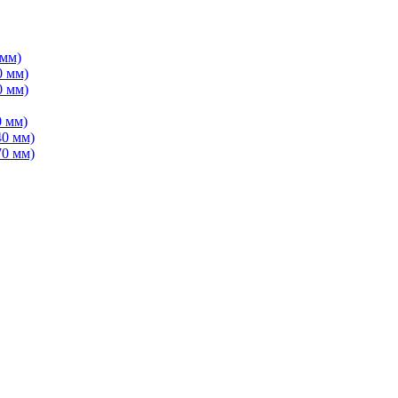
 мм)
0 мм)
0 мм)
 мм)
40 мм)
70 мм)