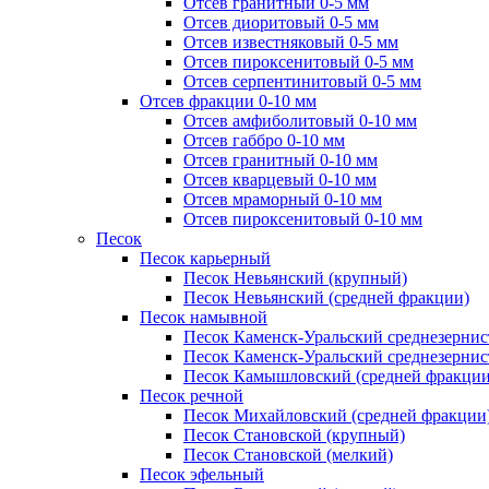
Отсев гранитный 0-5 мм
Отсев диоритовый 0-5 мм
Отсев известняковый 0-5 мм
Отсев пироксенитовый 0-5 мм
Отсев серпентинитовый 0-5 мм
Отсев фракции 0-10 мм
Отсев амфиболитовый 0-10 мм
Отсев габбро 0-10 мм
Отсев гранитный 0-10 мм
Отсев кварцевый 0-10 мм
Отсев мраморный 0-10 мм
Отсев пироксенитовый 0-10 мм
Песок
Песок карьерный
Песок Невьянский (крупный)
Песок Невьянский (средней фракции)
Песок намывной
Песок Каменск-Уральский среднезернис
Песок Каменск-Уральский среднезернис
Песок Камышловский (средней фракции
Песок речной
Песок Михайловский (средней фракции
Песок Становской (крупный)
Песок Становской (мелкий)
Песок эфельный