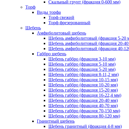
Скальный грунт (фракция 0-600 мм)
Торф
Виды торфа
Торф свежий
Торф фрезерованный
Щебень
Амфиболитовый щебень
Щебень амфиболитовый (фракция 5-20 
Щебень амфиболитовый (фракция 20-40
Щебень амфиболитовый (фракция 40-12
Габбро щебень
Щебень габбро (фракция 3-10 мм)
Щебень габбро (фракция 5-10 мм)
Щебень габбро (фракция 5-20 мм)
Щебень габбро (фракция 8-11,2 мм)
Щебень габбро (фракция 10-15 мм)
Щебень габбро (фракция 10-20 мм)
Щебень габбро (фракция 15-20 мм)
Щебень габбро (фракция 16-22,4 мм)
Щебень габбро (фракция 20-40 мм)
Щебень габбро (фракция 40-70 мм)
Щебень габбро (фракция 70-150 мм)
Щебень габбро (фракция 80-120 мм)
Гранитный щебень
Щебень гранитный (фракция 4-8 мм)