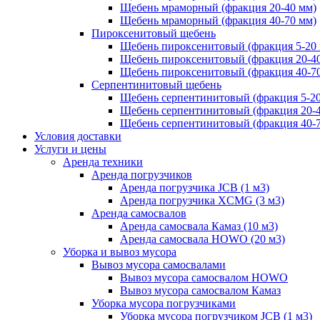
Щебень мраморный (фракция 20-40 мм)
Щебень мраморный (фракция 40-70 мм)
Пироксенитовый щебень
Щебень пироксенитовый (фракция 5-20
Щебень пироксенитовый (фракция 20-4
Щебень пироксенитовый (фракция 40-7
Серпентинитовый щебень
Щебень серпентинитовый (фракция 5-20
Щебень серпентинитовый (фракция 20-
Щебень серпентинитовый (фракция 40-
Условия доставки
Услуги и цены
Аренда техники
Аренда погрузчиков
Аренда погрузчика JCB (1 м3)
Аренда погрузчика XCMG (3 м3)
Аренда самосвалов
Аренда самосвала Камаз (10 м3)
Аренда самосвала HOWO (20 м3)
Уборка и вывоз мусора
Вывоз мусора самосвалами
Вывоз мусора самосвалом HOWO
Вывоз мусора самосвалом Камаз
Уборка мусора погрузчиками
Уборка мусора погрузчиком JCB (1 м3)