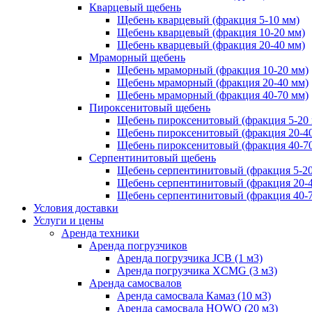
Кварцевый щебень
Щебень кварцевый (фракция 5-10 мм)
Щебень кварцевый (фракция 10-20 мм)
Щебень кварцевый (фракция 20-40 мм)
Мраморный щебень
Щебень мраморный (фракция 10-20 мм)
Щебень мраморный (фракция 20-40 мм)
Щебень мраморный (фракция 40-70 мм)
Пироксенитовый щебень
Щебень пироксенитовый (фракция 5-20
Щебень пироксенитовый (фракция 20-4
Щебень пироксенитовый (фракция 40-7
Серпентинитовый щебень
Щебень серпентинитовый (фракция 5-20
Щебень серпентинитовый (фракция 20-
Щебень серпентинитовый (фракция 40-
Условия доставки
Услуги и цены
Аренда техники
Аренда погрузчиков
Аренда погрузчика JCB (1 м3)
Аренда погрузчика XCMG (3 м3)
Аренда самосвалов
Аренда самосвала Камаз (10 м3)
Аренда самосвала HOWO (20 м3)