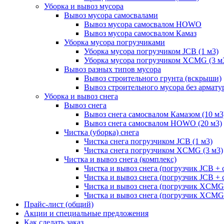
Уборка и вывоз мусора
Вывоз мусора самосвалами
Вывоз мусора самосвалом HOWO
Вывоз мусора самосвалом Камаз
Уборка мусора погрузчиками
Уборка мусора погрузчиком JCB (1 м3)
Уборка мусора погрузчиком XCMG (3 м
Вывоз разных типов мусора
Вывоз строительного грунта (вскрыши)
Вывоз строительного мусора без армату
Уборка и вывоз снега
Вывоз снега
Вывоз снега самосвалом Камазом (10 м3
Вывоз снега самосвалом HOWO (20 м3)
Чистка (уборка) снега
Чистка снега погрузчиком JCB (1 м3)
Чистка снега погрузчиком XCMG (3 м3)
Чистка и вывоз снега (комплекс)
Чистка и вывоз снега (погрузчик JCB 
Чистка и вывоз снега (погрузчик JCB + 
Чистка и вывоз снега (погрузчик XCM
Чистка и вывоз снега (погрузчик XCMG
Прайс-лист (общий)
Акции и специальные предложения
Как сделать заказ