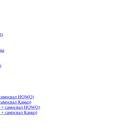
3)
ры
)
+ самосвал HOWO)
самосвал Камаз)
G + самосвал HOWO)
 + самосвал Камаз)