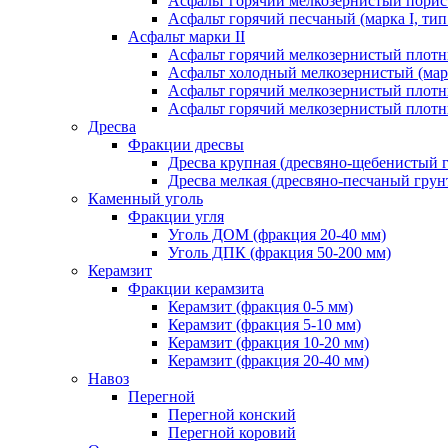
Асфальт горячий мелкозернистый порист
Асфальт горячий песчаный (марка I, тип
Асфальт марки II
Асфальт горячий мелкозернистый плотны
Асфальт холодный мелкозернистый (марк
Асфальт горячий мелкозернистый плотны
Асфальт горячий мелкозернистый плотны
Дресва
Фракции дресвы
Дресва крупная (дресвяно-щебенистый 
Дресва мелкая (дресвяно-песчаный грун
Каменный уголь
Фракции угля
Уголь ДОМ (фракция 20-40 мм)
Уголь ДПК (фракция 50-200 мм)
Керамзит
Фракции керамзита
Керамзит (фракция 0-5 мм)
Керамзит (фракция 5-10 мм)
Керамзит (фракция 10-20 мм)
Керамзит (фракция 20-40 мм)
Навоз
Перегной
Перегной конский
Перегной коровий