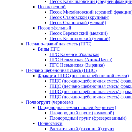
Песок Камышловский (средней фракции
Песок речной
Песок Михайловский (средней фракции
Песок Становской (крупный)
Песок Становской (мелкий)
Песок эфельный
Песок Березовский (мелкий)
Песок Кыштымский (мелкий)
Песчано-гравийная смесь (ПГС)
Виды ПГС
ПГС Каменск-Уральская
ПГС Невьянская (Аник-Пачка)
ПГС Невьянская (Зырянка)
Песчано-щебеночная смесь (ПЩС)
Фракции ПЩС (песчано-щебеночной смеси)
ПЩС (песчано-щебеночная смесь) фрак
ПЩС (песчано-щебеночная смесь) фрак
ПЩС (песчано-щебеночная смесь) фрак
ПЩС (песчано-щебеночная смесь) фрак
Почвогрунт (чернозем)
Плодородная земля с полей (чернозем)
Плодородный грунт (комковой)
Плодородный грунт (фрезерованный)
Почвосмеси
Растительный (газонный) грунт