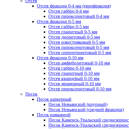
Отсев
Отсев фракции 0-4 мм (еврофракция)
Отсев габбро 0-4 мм
Отсев пироксенитовый 0-4 мм
Отсев фракции 0-5 мм
Отсев габбро 0-5 мм
Отсев гранитный 0-5 мм
Отсев диоритовый 0-5 мм
Отсев известняковый 0-5 мм
Отсев пироксенитовый 0-5 мм
Отсев серпентинитовый 0-5 мм
Отсев фракции 0-10 мм
Отсев амфиболитовый 0-10 мм
Отсев габбро 0-10 мм
Отсев гранитный 0-10 мм
Отсев кварцевый 0-10 мм
Отсев мраморный 0-10 мм
Отсев пироксенитовый 0-10 мм
Песок
Песок карьерный
Песок Невьянский (крупный)
Песок Невьянский (средней фракции)
Песок намывной
Песок Каменск-Уральский среднезернис
Песок Каменск-Уральский среднезернис