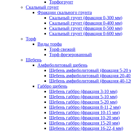
Торфогрунт
Скальный грунт
Фракции скального грунта
Скальный грунт (фракция 0-300 мм)
Скальный грунт (фракция 0-400 мм)
Скальный грунт (фракция 0-500 мм)
Скальный грунт (фракция 0-600 мм)
Торф
Виды торфа
Торф свежий
Торф фрезерованный
Щебень
Амфиболитовый щебень
Щебень амфиболитовый (фракция 5-20 
Щебень амфиболитовый (фракция 20-40
Щебень амфиболитовый (фракция 40-12
Габбро щебень
Щебень габбро (фракция 3-10 мм)
Щебень габбро (фракция 5-10 мм)
Щебень габбро (фракция 5-20 мм)
Щебень габбро (фракция 8-11,2 мм)
Щебень габбро (фракция 10-15 мм)
Щебень габбро (фракция 10-20 мм)
Щебень габбро (фракция 15-20 мм)
Щебень габбро (фракция 16-22,4 мм)