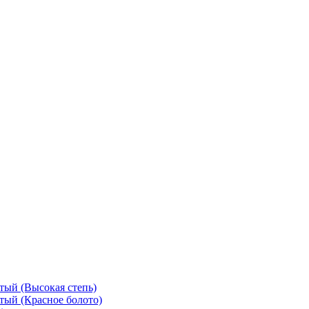
тый (Высокая степь)
тый (Красное болото)