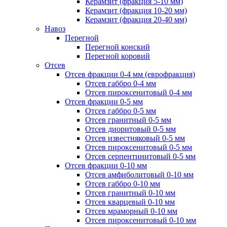
Керамзит (фракция 5-10 мм)
Керамзит (фракция 10-20 мм)
Керамзит (фракция 20-40 мм)
Навоз
Перегной
Перегной конский
Перегной коровий
Отсев
Отсев фракции 0-4 мм (еврофракция)
Отсев габбро 0-4 мм
Отсев пироксенитовый 0-4 мм
Отсев фракции 0-5 мм
Отсев габбро 0-5 мм
Отсев гранитный 0-5 мм
Отсев диоритовый 0-5 мм
Отсев известняковый 0-5 мм
Отсев пироксенитовый 0-5 мм
Отсев серпентинитовый 0-5 мм
Отсев фракции 0-10 мм
Отсев амфиболитовый 0-10 мм
Отсев габбро 0-10 мм
Отсев гранитный 0-10 мм
Отсев кварцевый 0-10 мм
Отсев мраморный 0-10 мм
Отсев пироксенитовый 0-10 мм