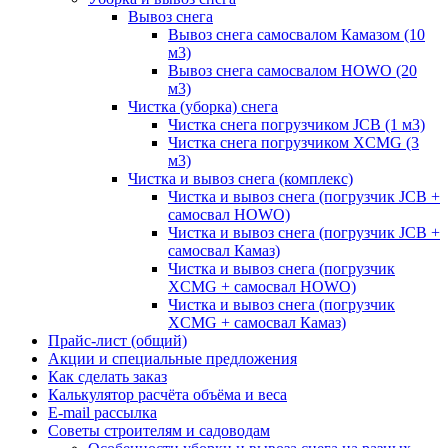
Вывоз снега
Вывоз снега самосвалом Камазом (10
м3)
Вывоз снега самосвалом HOWO (20
м3)
Чистка (уборка) снега
Чистка снега погрузчиком JCB (1 м3)
Чистка снега погрузчиком XCMG (3
м3)
Чистка и вывоз снега (комплекс)
Чистка и вывоз снега (погрузчик JCB +
самосвал HOWO)
Чистка и вывоз снега (погрузчик JCB +
самосвал Камаз)
Чистка и вывоз снега (погрузчик
XCMG + самосвал HOWO)
Чистка и вывоз снега (погрузчик
XCMG + самосвал Камаз)
Прайс-лист (общий)
Акции и специальные предложения
Как сделать заказ
Калькулятор расчёта объёма и веса
E-mail рассылка
Советы строителям и садоводам