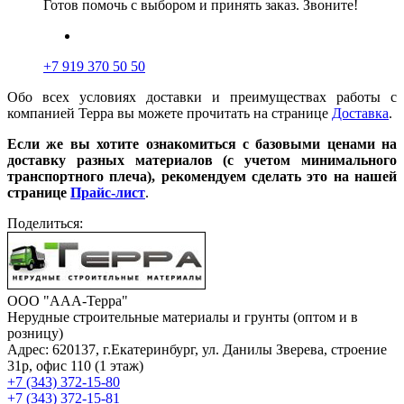
Готов помочь с выбором и принять заказ. Звоните!
+7 919 370 50 50
Обо всех условиях доставки и преимуществах работы с
компанией Терра вы можете прочитать на странице
Доставка
.
Если же вы хотите ознакомиться с базовыми ценами на
доставку разных материалов (с учетом минимального
транспортного плеча), рекомендуем сделать это на нашей
странице
Прайс-лист
.
Поделиться:
ООО "ААА-Терра"
Нерудные строительные материалы и грунты (оптом и в
розницу)
Адрес: 620137, г.Екатеринбург, ул. Данилы Зверева, строение
31р, офис 110 (1 этаж)
+7 (343) 372-15-80
+7 (343) 372-15-81