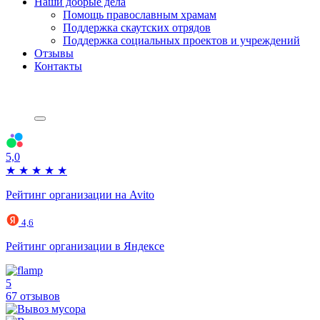
Наши добрые дела
Помощь православным храмам
Поддержка скаутских отрядов
Поддержка социальных проектов и учреждений
Отзывы
Контакты
5,0
★
★
★
★
★
Рейтинг организации на Avito
4,6
Рейтинг организации в Яндексе
5
67 отзывов