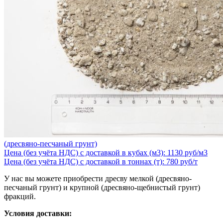
(дресвяно-песчаный грунт)
Цена (без учёта НДС) с доставкой в кубах (м3): 1130 руб/м3
Цена (без учёта НДС) с доставкой в тоннах (т): 780 руб/т
У нас вы можете приобрести дресву мелкой (дресвяно-
песчаный грунт) и крупной (дресвяно-щебнистый грунт)
фракций.
Условия доставки: