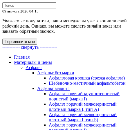
09 августа 2026 04:13
Уважаемые покупатели, наши менеджеры уже закончили свой
рабочий день. Однако, вы можете сделать онлайн заказ или
заказать обратный звонок.
Перезвоните мне
------------ свернуть ------------
Главная
Материалы и цены
Асфальт
Асфальт без марки
Асфальтовая крошка (срезка асфальта)
Щебеночно-мастичный асфальтобетон
Асфальт марки I
Асфальт горячий крупнозернистый
пористый (марка I)
Асфальт горячий мелкозернистый
плотный (марка I, тип А)
Асфальт горячий мелкозернистый
плотный (марка I, тип Б)
Асфальт горячий мелкозернистый