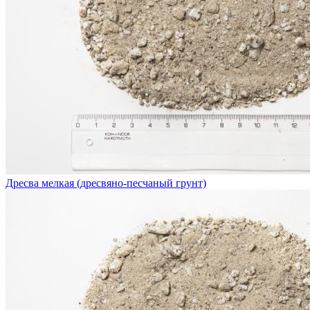
Дресва мелкая (дресвяно-песчаный грунт)