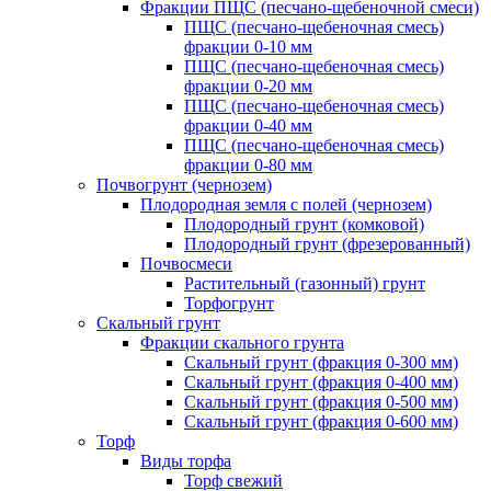
Фракции ПЩС (песчано-щебеночной смеси)
ПЩС (песчано-щебеночная смесь)
фракции 0-10 мм
ПЩС (песчано-щебеночная смесь)
фракции 0-20 мм
ПЩС (песчано-щебеночная смесь)
фракции 0-40 мм
ПЩС (песчано-щебеночная смесь)
фракции 0-80 мм
Почвогрунт (чернозем)
Плодородная земля с полей (чернозем)
Плодородный грунт (комковой)
Плодородный грунт (фрезерованный)
Почвосмеси
Растительный (газонный) грунт
Торфогрунт
Скальный грунт
Фракции скального грунта
Скальный грунт (фракция 0-300 мм)
Скальный грунт (фракция 0-400 мм)
Скальный грунт (фракция 0-500 мм)
Скальный грунт (фракция 0-600 мм)
Торф
Виды торфа
Торф свежий