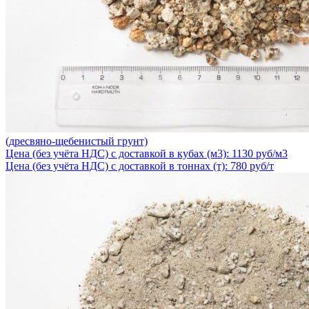
(дресвяно-щебенистый грунт)
Цена (без учёта НДС) с доставкой в кубах (м3): 1130 руб/м3
Цена (без учёта НДС) с доставкой в тоннах (т): 780 руб/т