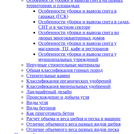
Особенности уборки и вывоза снега на разных
территориях и площадках
Особенности уборки и вывоза снега в
гаражах (ГСК)
Особенности уборки и вывоза снега в садах,
СНТ и в частном секторе
Особенности уборки и вывоза снега во
дворах многоквартирных домов
Особенности уборки и вывоза снега у
магазинов, ТЦ, кафе и ресторанов
Особенности уборки и вывоза снега у
муниципальных учреждений
Нерудные строительные материалы
Общая классификация горных пород
Строительные камни
Классификация органических удобрений
Классификация минеральных удобрений
Ландшафтный дизайн
Происхождение и добыча угля
Виды угля
Виды бетонов
Как приготовить бетон
Расчет объема и веса щебня и песка в машине
Отличие объемного веса разных видов щебня
Отличие объемного веса разных видов песка