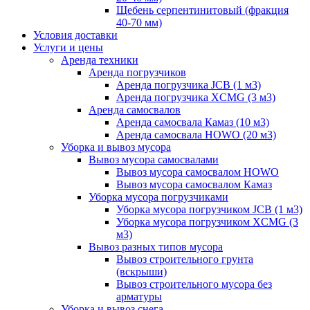
Щебень серпентинитовый (фракция
40-70 мм)
Условия доставки
Услуги и цены
Аренда техники
Аренда погрузчиков
Аренда погрузчика JCB (1 м3)
Аренда погрузчика XCMG (3 м3)
Аренда самосвалов
Аренда самосвала Камаз (10 м3)
Аренда самосвала HOWO (20 м3)
Уборка и вывоз мусора
Вывоз мусора самосвалами
Вывоз мусора самосвалом HOWO
Вывоз мусора самосвалом Камаз
Уборка мусора погрузчиками
Уборка мусора погрузчиком JCB (1 м3)
Уборка мусора погрузчиком XCMG (3
м3)
Вывоз разных типов мусора
Вывоз строительного грунта
(вскрыши)
Вывоз строительного мусора без
арматуры
Уборка и вывоз снега