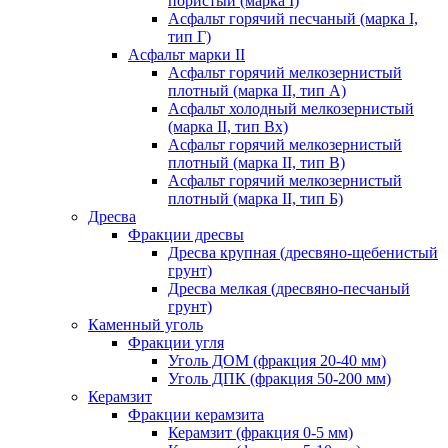
пористый (марка I)
Асфальт горячий песчаный (марка I,
тип Г)
Асфальт марки II
Асфальт горячий мелкозернистый
плотный (марка II, тип А)
Асфальт холодный мелкозернистый
(марка II, тип Вх)
Асфальт горячий мелкозернистый
плотный (марка II, тип В)
Асфальт горячий мелкозернистый
плотный (марка II, тип Б)
Дресва
Фракции дресвы
Дресва крупная (дресвяно-щебенистый
грунт)
Дресва мелкая (дресвяно-песчаный
грунт)
Каменный уголь
Фракции угля
Уголь ДОМ (фракция 20-40 мм)
Уголь ДПК (фракция 50-200 мм)
Керамзит
Фракции керамзита
Керамзит (фракция 0-5 мм)