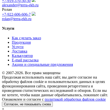
+7-919-370-50-50
alexander@terra-ekb.ru
Ролан
+7-922-606-606-7
rolan@terra-ekb.ru
Услуги
Как сделать заказ
Продукция
Услуги
Доставка
Калькулятор
E-mail рассылка
Акции и специальные предложения
© 2007-2026. Все права защищены
Продолжая использовать наш сайт, вы даете согласие на
обработку файлов cookie и пользовательских данных в целях
функционирования сайта, проведения ретаргетинга и
проведения статистических исследований и обзоров. Если вы
не хотите, чтобы ваши данные обрабатывались, покиньте сайт.
Ознакомлен и согласен с
политикой обработки файлов cookie
Согласен, не показывать снова
×