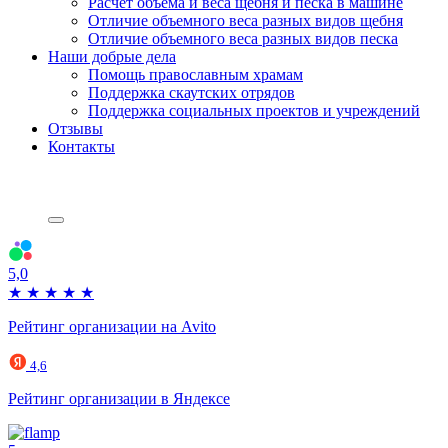
Расчет объема и веса щебня и песка в машине
Отличие объемного веса разных видов щебня
Отличие объемного веса разных видов песка
Наши добрые дела
Помощь православным храмам
Поддержка скаутских отрядов
Поддержка социальных проектов и учреждений
Отзывы
Контакты
5,0
★
★
★
★
★
Рейтинг организации на Avito
4,6
Рейтинг организации в Яндексе