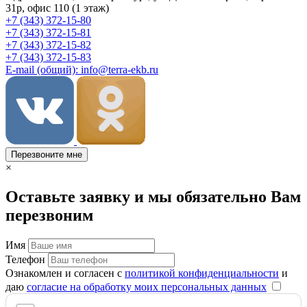
31р, офис 110 (1 этаж)
+7 (343) 372-15-80
+7 (343) 372-15-81
+7 (343) 372-15-82
+7 (343) 372-15-83
E-mail (общий): info@terra-ekb.ru
Перезвоните мне
×
Оставьте заявку и мы обязательно Вам
перезвоним
Имя
Телефон
Ознакомлен и согласен с
политикой конфиденциальности
и
даю
согласие на обработку моих персональных данных