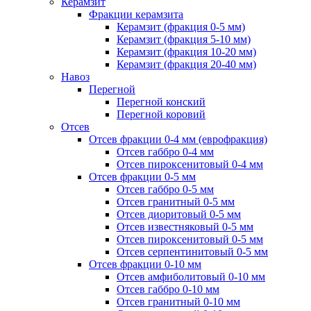
Керамзит
Фракции керамзита
Керамзит (фракция 0-5 мм)
Керамзит (фракция 5-10 мм)
Керамзит (фракция 10-20 мм)
Керамзит (фракция 20-40 мм)
Навоз
Перегной
Перегной конский
Перегной коровий
Отсев
Отсев фракции 0-4 мм (еврофракция)
Отсев габбро 0-4 мм
Отсев пироксенитовый 0-4 мм
Отсев фракции 0-5 мм
Отсев габбро 0-5 мм
Отсев гранитный 0-5 мм
Отсев диоритовый 0-5 мм
Отсев известняковый 0-5 мм
Отсев пироксенитовый 0-5 мм
Отсев серпентинитовый 0-5 мм
Отсев фракции 0-10 мм
Отсев амфиболитовый 0-10 мм
Отсев габбро 0-10 мм
Отсев гранитный 0-10 мм