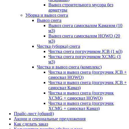
Вывоз строительного мусора без
арматуры
Уборка и вывоз снега
Вывоз снега
Вывоз снега самосвалом Камазом (10
м3)
Вывоз снега самосвалом HOWO (20
м3)
Чистка (уборка) снега
Чистка снега погрузчиком JCB (1 м3)
Чистка снега погрузчиком XCMG (3
м3)
Чистка и вывоз снега (комплекс)
Чистка и вывоз снега (погрузчик JCB +
самосвал HOWO)
Чистка и вывоз снега (погрузчик JCB +
самосвал Камаз)
Чистка и вывоз снега (погрузчик
XCMG + самосвал HOWO)
Чистка и вывоз снега (погрузчик
XCMG + самосвал Камаз)
Прайс-лист (общий)
Акции и специальные предложения
Как сделать заказ