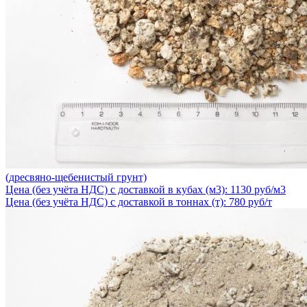
(дресвяно-щебенистый грунт)
Цена (без учёта НДС) с доставкой в кубах (м3): 1130 руб/м3
Цена (без учёта НДС) с доставкой в тоннах (т): 780 руб/т