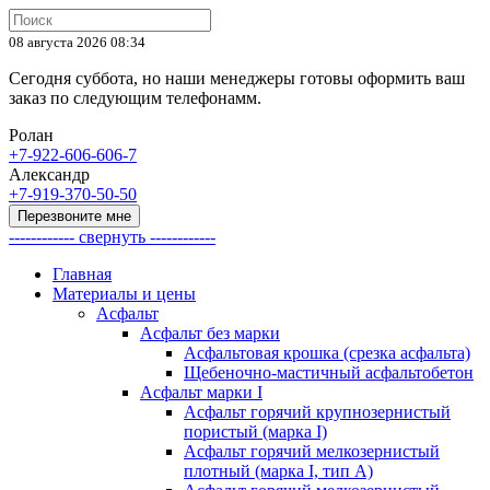
08 августа 2026 08:34
Сегодня суббота, но наши менеджеры готовы оформить ваш
заказ по следующим телефонамм.
Ролан
+7-922-606-606-7
Александр
+7-919-370-50-50
Перезвоните мне
------------ свернуть ------------
Главная
Материалы и цены
Асфальт
Асфальт без марки
Асфальтовая крошка (срезка асфальта)
Щебеночно-мастичный асфальтобетон
Асфальт марки I
Асфальт горячий крупнозернистый
пористый (марка I)
Асфальт горячий мелкозернистый
плотный (марка I, тип А)