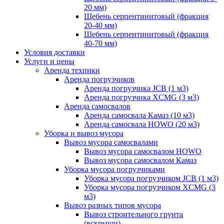
20 мм)
Щебень серпентинитовый (фракция
20-40 мм)
Щебень серпентинитовый (фракция
40-70 мм)
Условия доставки
Услуги и цены
Аренда техники
Аренда погрузчиков
Аренда погрузчика JCB (1 м3)
Аренда погрузчика XCMG (3 м3)
Аренда самосвалов
Аренда самосвала Камаз (10 м3)
Аренда самосвала HOWO (20 м3)
Уборка и вывоз мусора
Вывоз мусора самосвалами
Вывоз мусора самосвалом HOWO
Вывоз мусора самосвалом Камаз
Уборка мусора погрузчиками
Уборка мусора погрузчиком JCB (1 м3)
Уборка мусора погрузчиком XCMG (3
м3)
Вывоз разных типов мусора
Вывоз строительного грунта
(вскрыши)