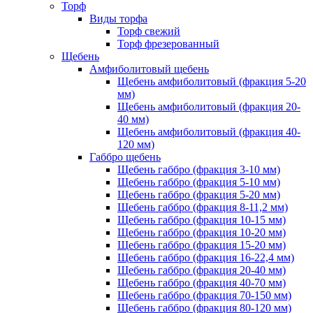
Торф
Виды торфа
Торф свежий
Торф фрезерованный
Щебень
Амфиболитовый щебень
Щебень амфиболитовый (фракция 5-20
мм)
Щебень амфиболитовый (фракция 20-
40 мм)
Щебень амфиболитовый (фракция 40-
120 мм)
Габбро щебень
Щебень габбро (фракция 3-10 мм)
Щебень габбро (фракция 5-10 мм)
Щебень габбро (фракция 5-20 мм)
Щебень габбро (фракция 8-11,2 мм)
Щебень габбро (фракция 10-15 мм)
Щебень габбро (фракция 10-20 мм)
Щебень габбро (фракция 15-20 мм)
Щебень габбро (фракция 16-22,4 мм)
Щебень габбро (фракция 20-40 мм)
Щебень габбро (фракция 40-70 мм)
Щебень габбро (фракция 70-150 мм)
Щебень габбро (фракция 80-120 мм)