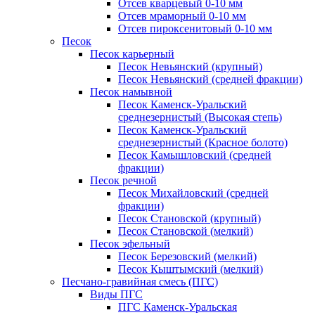
Отсев кварцевый 0-10 мм
Отсев мраморный 0-10 мм
Отсев пироксенитовый 0-10 мм
Песок
Песок карьерный
Песок Невьянский (крупный)
Песок Невьянский (средней фракции)
Песок намывной
Песок Каменск-Уральский
среднезернистый (Высокая степь)
Песок Каменск-Уральский
среднезернистый (Красное болото)
Песок Камышловский (средней
фракции)
Песок речной
Песок Михайловский (средней
фракции)
Песок Становской (крупный)
Песок Становской (мелкий)
Песок эфельный
Песок Березовский (мелкий)
Песок Кыштымский (мелкий)
Песчано-гравийная смесь (ПГС)
Виды ПГС
ПГС Каменск-Уральская