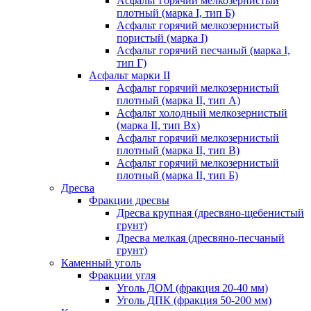
Асфальт горячий мелкозернистый
плотный (марка I, тип Б)
Асфальт горячий мелкозернистый
пористый (марка I)
Асфальт горячий песчаный (марка I,
тип Г)
Асфальт марки II
Асфальт горячий мелкозернистый
плотный (марка II, тип А)
Асфальт холодный мелкозернистый
(марка II, тип Вх)
Асфальт горячий мелкозернистый
плотный (марка II, тип В)
Асфальт горячий мелкозернистый
плотный (марка II, тип Б)
Дресва
Фракции дресвы
Дресва крупная (дресвяно-щебенистый
грунт)
Дресва мелкая (дресвяно-песчаный
грунт)
Каменный уголь
Фракции угля
Уголь ДОМ (фракция 20-40 мм)
Уголь ДПК (фракция 50-200 мм)