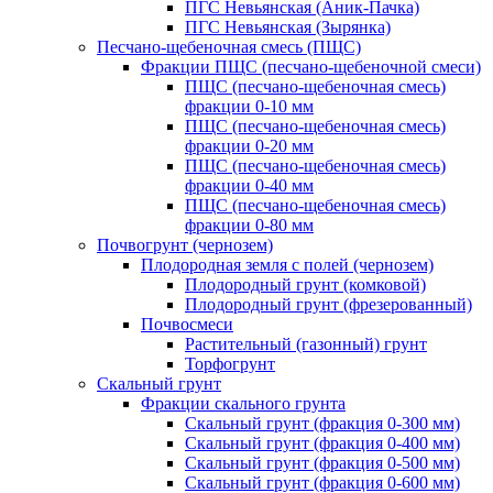
ПГС Невьянская (Аник-Пачка)
ПГС Невьянская (Зырянка)
Песчано-щебеночная смесь (ПЩС)
Фракции ПЩС (песчано-щебеночной смеси)
ПЩС (песчано-щебеночная смесь)
фракции 0-10 мм
ПЩС (песчано-щебеночная смесь)
фракции 0-20 мм
ПЩС (песчано-щебеночная смесь)
фракции 0-40 мм
ПЩС (песчано-щебеночная смесь)
фракции 0-80 мм
Почвогрунт (чернозем)
Плодородная земля с полей (чернозем)
Плодородный грунт (комковой)
Плодородный грунт (фрезерованный)
Почвосмеси
Растительный (газонный) грунт
Торфогрунт
Скальный грунт
Фракции скального грунта
Скальный грунт (фракция 0-300 мм)
Скальный грунт (фракция 0-400 мм)
Скальный грунт (фракция 0-500 мм)
Скальный грунт (фракция 0-600 мм)