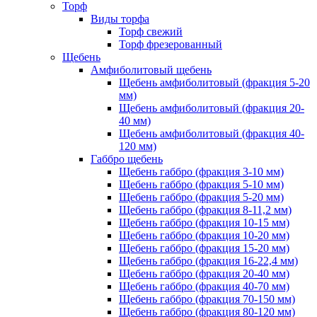
Торф
Виды торфа
Торф свежий
Торф фрезерованный
Щебень
Амфиболитовый щебень
Щебень амфиболитовый (фракция 5-20
мм)
Щебень амфиболитовый (фракция 20-
40 мм)
Щебень амфиболитовый (фракция 40-
120 мм)
Габбро щебень
Щебень габбро (фракция 3-10 мм)
Щебень габбро (фракция 5-10 мм)
Щебень габбро (фракция 5-20 мм)
Щебень габбро (фракция 8-11,2 мм)
Щебень габбро (фракция 10-15 мм)
Щебень габбро (фракция 10-20 мм)
Щебень габбро (фракция 15-20 мм)
Щебень габбро (фракция 16-22,4 мм)
Щебень габбро (фракция 20-40 мм)
Щебень габбро (фракция 40-70 мм)
Щебень габбро (фракция 70-150 мм)
Щебень габбро (фракция 80-120 мм)