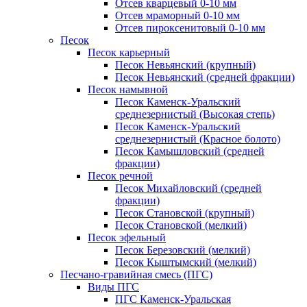
Отсев кварцевый 0-10 мм
Отсев мраморный 0-10 мм
Отсев пироксенитовый 0-10 мм
Песок
Песок карьерный
Песок Невьянский (крупный)
Песок Невьянский (средней фракции)
Песок намывной
Песок Каменск-Уральский
среднезернистый (Высокая степь)
Песок Каменск-Уральский
среднезернистый (Красное болото)
Песок Камышловский (средней
фракции)
Песок речной
Песок Михайловский (средней
фракции)
Песок Становской (крупный)
Песок Становской (мелкий)
Песок эфельный
Песок Березовский (мелкий)
Песок Кыштымский (мелкий)
Песчано-гравийная смесь (ПГС)
Виды ПГС
ПГС Каменск-Уральская