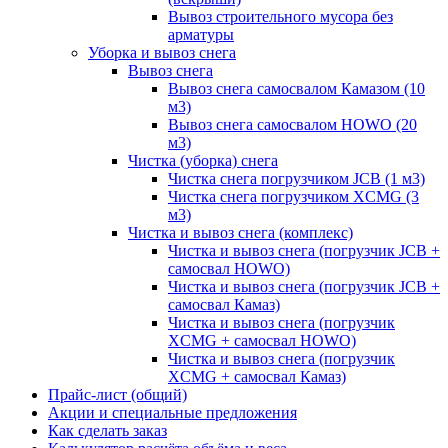
Вывоз строительного мусора без
арматуры
Уборка и вывоз снега
Вывоз снега
Вывоз снега самосвалом Камазом (10
м3)
Вывоз снега самосвалом HOWO (20
м3)
Чистка (уборка) снега
Чистка снега погрузчиком JCB (1 м3)
Чистка снега погрузчиком XCMG (3
м3)
Чистка и вывоз снега (комплекс)
Чистка и вывоз снега (погрузчик JCB +
самосвал HOWO)
Чистка и вывоз снега (погрузчик JCB +
самосвал Камаз)
Чистка и вывоз снега (погрузчик
XCMG + самосвал HOWO)
Чистка и вывоз снега (погрузчик
XCMG + самосвал Камаз)
Прайс-лист (общий)
Акции и специальные предложения
Как сделать заказ