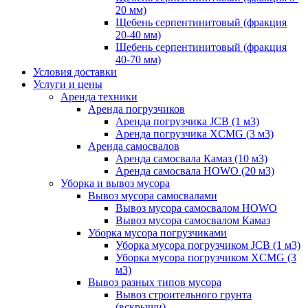
20 мм)
Щебень серпентинитовый (фракция
20-40 мм)
Щебень серпентинитовый (фракция
40-70 мм)
Условия доставки
Услуги и цены
Аренда техники
Аренда погрузчиков
Аренда погрузчика JCB (1 м3)
Аренда погрузчика XCMG (3 м3)
Аренда самосвалов
Аренда самосвала Камаз (10 м3)
Аренда самосвала HOWO (20 м3)
Уборка и вывоз мусора
Вывоз мусора самосвалами
Вывоз мусора самосвалом HOWO
Вывоз мусора самосвалом Камаз
Уборка мусора погрузчиками
Уборка мусора погрузчиком JCB (1 м3)
Уборка мусора погрузчиком XCMG (3
м3)
Вывоз разных типов мусора
Вывоз строительного грунта
(вскрыши)