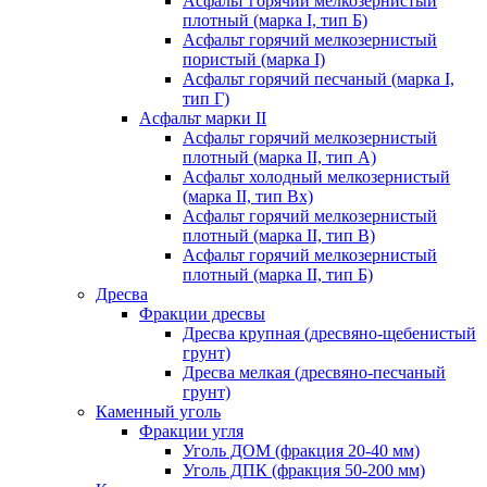
Асфальт горячий мелкозернистый
плотный (марка I, тип Б)
Асфальт горячий мелкозернистый
пористый (марка I)
Асфальт горячий песчаный (марка I,
тип Г)
Асфальт марки II
Асфальт горячий мелкозернистый
плотный (марка II, тип А)
Асфальт холодный мелкозернистый
(марка II, тип Вх)
Асфальт горячий мелкозернистый
плотный (марка II, тип В)
Асфальт горячий мелкозернистый
плотный (марка II, тип Б)
Дресва
Фракции дресвы
Дресва крупная (дресвяно-щебенистый
грунт)
Дресва мелкая (дресвяно-песчаный
грунт)
Каменный уголь
Фракции угля
Уголь ДОМ (фракция 20-40 мм)
Уголь ДПК (фракция 50-200 мм)