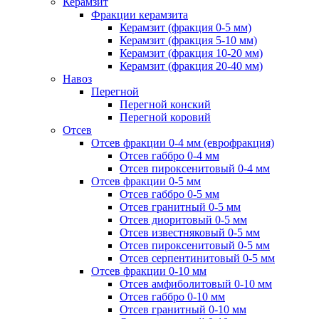
Керамзит
Фракции керамзита
Керамзит (фракция 0-5 мм)
Керамзит (фракция 5-10 мм)
Керамзит (фракция 10-20 мм)
Керамзит (фракция 20-40 мм)
Навоз
Перегной
Перегной конский
Перегной коровий
Отсев
Отсев фракции 0-4 мм (еврофракция)
Отсев габбро 0-4 мм
Отсев пироксенитовый 0-4 мм
Отсев фракции 0-5 мм
Отсев габбро 0-5 мм
Отсев гранитный 0-5 мм
Отсев диоритовый 0-5 мм
Отсев известняковый 0-5 мм
Отсев пироксенитовый 0-5 мм
Отсев серпентинитовый 0-5 мм
Отсев фракции 0-10 мм
Отсев амфиболитовый 0-10 мм
Отсев габбро 0-10 мм
Отсев гранитный 0-10 мм