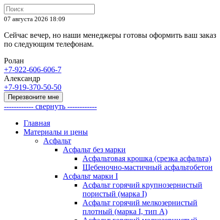
07 августа 2026 18:09
Cейчас вечер, но наши менеджеры готовы оформить ваш заказ
по следующим телефонам.
Ролан
+7-922-606-606-7
Александр
+7-919-370-50-50
Перезвоните мне
------------ свернуть ------------
Главная
Материалы и цены
Асфальт
Асфальт без марки
Асфальтовая крошка (срезка асфальта)
Щебеночно-мастичный асфальтобетон
Асфальт марки I
Асфальт горячий крупнозернистый
пористый (марка I)
Асфальт горячий мелкозернистый
плотный (марка I, тип А)