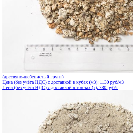
(дресвяно-щебенистый грунт)
Цена (без учёта НДС) с доставкой в кубах (м3): 1130 руб/м3
Цена (без учёта НДС) с доставкой в тоннах (т): 780 руб/т