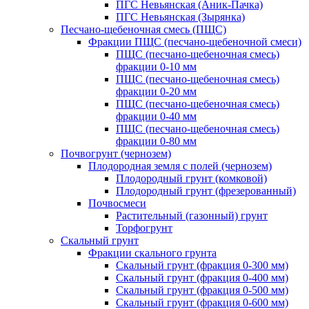
ПГС Невьянская (Аник-Пачка)
ПГС Невьянская (Зырянка)
Песчано-щебеночная смесь (ПЩС)
Фракции ПЩС (песчано-щебеночной смеси)
ПЩС (песчано-щебеночная смесь)
фракции 0-10 мм
ПЩС (песчано-щебеночная смесь)
фракции 0-20 мм
ПЩС (песчано-щебеночная смесь)
фракции 0-40 мм
ПЩС (песчано-щебеночная смесь)
фракции 0-80 мм
Почвогрунт (чернозем)
Плодородная земля с полей (чернозем)
Плодородный грунт (комковой)
Плодородный грунт (фрезерованный)
Почвосмеси
Растительный (газонный) грунт
Торфогрунт
Скальный грунт
Фракции скального грунта
Скальный грунт (фракция 0-300 мм)
Скальный грунт (фракция 0-400 мм)
Скальный грунт (фракция 0-500 мм)
Скальный грунт (фракция 0-600 мм)