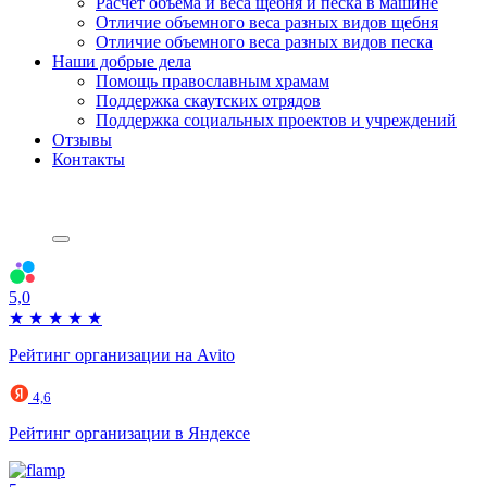
Расчет объема и веса щебня и песка в машине
Отличие объемного веса разных видов щебня
Отличие объемного веса разных видов песка
Наши добрые дела
Помощь православным храмам
Поддержка скаутских отрядов
Поддержка социальных проектов и учреждений
Отзывы
Контакты
5,0
★
★
★
★
★
Рейтинг организации на Avito
4,6
Рейтинг организации в Яндексе