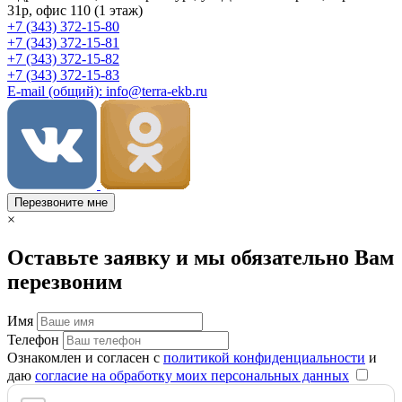
31р, офис 110 (1 этаж)
+7 (343) 372-15-80
+7 (343) 372-15-81
+7 (343) 372-15-82
+7 (343) 372-15-83
E-mail (общий): info@terra-ekb.ru
Перезвоните мне
×
Оставьте заявку и мы обязательно Вам
перезвоним
Имя
Телефон
Ознакомлен и согласен с
политикой конфиденциальности
и
даю
согласие на обработку моих персональных данных