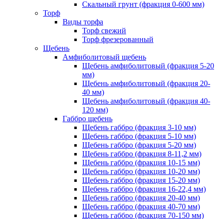
Скальный грунт (фракция 0-600 мм)
Торф
Виды торфа
Торф свежий
Торф фрезерованный
Щебень
Амфиболитовый щебень
Щебень амфиболитовый (фракция 5-20
мм)
Щебень амфиболитовый (фракция 20-
40 мм)
Щебень амфиболитовый (фракция 40-
120 мм)
Габбро щебень
Щебень габбро (фракция 3-10 мм)
Щебень габбро (фракция 5-10 мм)
Щебень габбро (фракция 5-20 мм)
Щебень габбро (фракция 8-11,2 мм)
Щебень габбро (фракция 10-15 мм)
Щебень габбро (фракция 10-20 мм)
Щебень габбро (фракция 15-20 мм)
Щебень габбро (фракция 16-22,4 мм)
Щебень габбро (фракция 20-40 мм)
Щебень габбро (фракция 40-70 мм)
Щебень габбро (фракция 70-150 мм)