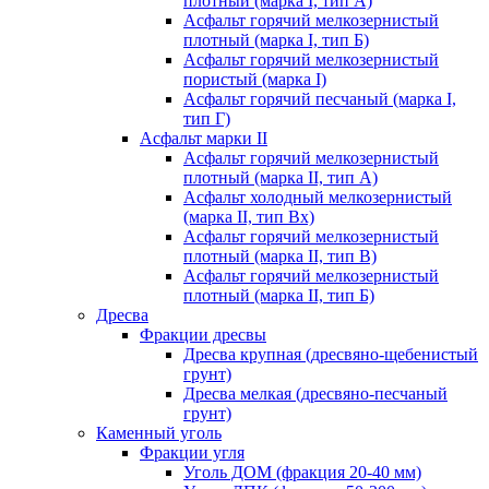
плотный (марка I, тип А)
Асфальт горячий мелкозернистый
плотный (марка I, тип Б)
Асфальт горячий мелкозернистый
пористый (марка I)
Асфальт горячий песчаный (марка I,
тип Г)
Асфальт марки II
Асфальт горячий мелкозернистый
плотный (марка II, тип А)
Асфальт холодный мелкозернистый
(марка II, тип Вх)
Асфальт горячий мелкозернистый
плотный (марка II, тип В)
Асфальт горячий мелкозернистый
плотный (марка II, тип Б)
Дресва
Фракции дресвы
Дресва крупная (дресвяно-щебенистый
грунт)
Дресва мелкая (дресвяно-песчаный
грунт)
Каменный уголь
Фракции угля
Уголь ДОМ (фракция 20-40 мм)