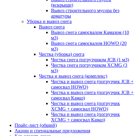
(вскрыши)
Вывоз строительного мусора без
арматуры
Уборка и вывоз снега
Вывоз снега
Вывоз снега самосвалом Камазом (10
м3)
Вывоз снега самосвалом HOWO (20
м3)
Чистка (уборка) снега
Чистка снега погрузчиком JCB (1 м3)
Чистка снега погрузчиком XCMG (3
м3)
Чистка и вывоз снега (комплекс)
Чистка и вывоз снега (погрузчик JCB +
самосвал HOWO)
Чистка и вывоз снега (погрузчик JCB +
самосвал Камаз)
Чистка и вывоз снега (погрузчик
XCMG + самосвал HOWO)
Чистка и вывоз снега (погрузчик
XCMG + самосвал Камаз)
Прайс-лист (общий)
Акции и специальные предложения