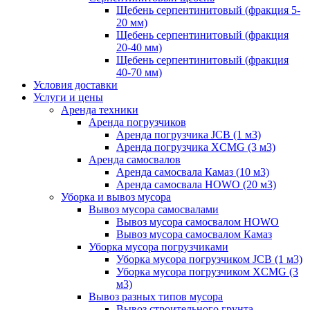
Щебень серпентинитовый (фракция 5-
20 мм)
Щебень серпентинитовый (фракция
20-40 мм)
Щебень серпентинитовый (фракция
40-70 мм)
Условия доставки
Услуги и цены
Аренда техники
Аренда погрузчиков
Аренда погрузчика JCB (1 м3)
Аренда погрузчика XCMG (3 м3)
Аренда самосвалов
Аренда самосвала Камаз (10 м3)
Аренда самосвала HOWO (20 м3)
Уборка и вывоз мусора
Вывоз мусора самосвалами
Вывоз мусора самосвалом HOWO
Вывоз мусора самосвалом Камаз
Уборка мусора погрузчиками
Уборка мусора погрузчиком JCB (1 м3)
Уборка мусора погрузчиком XCMG (3
м3)
Вывоз разных типов мусора
Вывоз строительного грунта