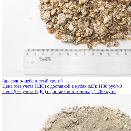
(дресвяно-щебенистый грунт)
Цена (без учёта НДС) с доставкой в кубах (м3): 1130 руб/м3
Цена (без учёта НДС) с доставкой в тоннах (т): 780 руб/т