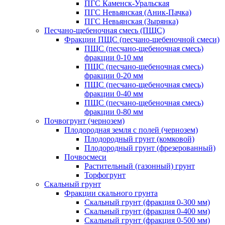
ПГС Каменск-Уральская
ПГС Невьянская (Аник-Пачка)
ПГС Невьянская (Зырянка)
Песчано-щебеночная смесь (ПЩС)
Фракции ПЩС (песчано-щебеночной смеси)
ПЩС (песчано-щебеночная смесь)
фракции 0-10 мм
ПЩС (песчано-щебеночная смесь)
фракции 0-20 мм
ПЩС (песчано-щебеночная смесь)
фракции 0-40 мм
ПЩС (песчано-щебеночная смесь)
фракции 0-80 мм
Почвогрунт (чернозем)
Плодородная земля с полей (чернозем)
Плодородный грунт (комковой)
Плодородный грунт (фрезерованный)
Почвосмеси
Растительный (газонный) грунт
Торфогрунт
Скальный грунт
Фракции скального грунта
Скальный грунт (фракция 0-300 мм)
Скальный грунт (фракция 0-400 мм)
Скальный грунт (фракция 0-500 мм)