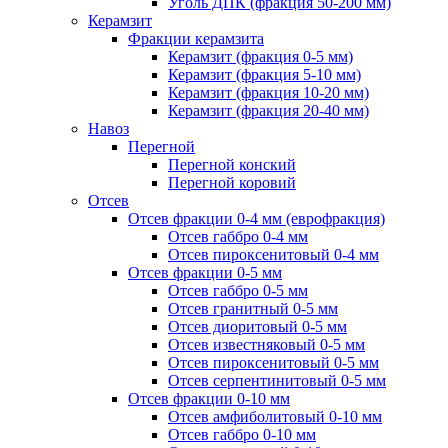
Уголь ДПК (фракция 50-200 мм)
Керамзит
Фракции керамзита
Керамзит (фракция 0-5 мм)
Керамзит (фракция 5-10 мм)
Керамзит (фракция 10-20 мм)
Керамзит (фракция 20-40 мм)
Навоз
Перегной
Перегной конский
Перегной коровий
Отсев
Отсев фракции 0-4 мм (еврофракция)
Отсев габбро 0-4 мм
Отсев пироксенитовый 0-4 мм
Отсев фракции 0-5 мм
Отсев габбро 0-5 мм
Отсев гранитный 0-5 мм
Отсев диоритовый 0-5 мм
Отсев известняковый 0-5 мм
Отсев пироксенитовый 0-5 мм
Отсев серпентинитовый 0-5 мм
Отсев фракции 0-10 мм
Отсев амфиболитовый 0-10 мм
Отсев габбро 0-10 мм