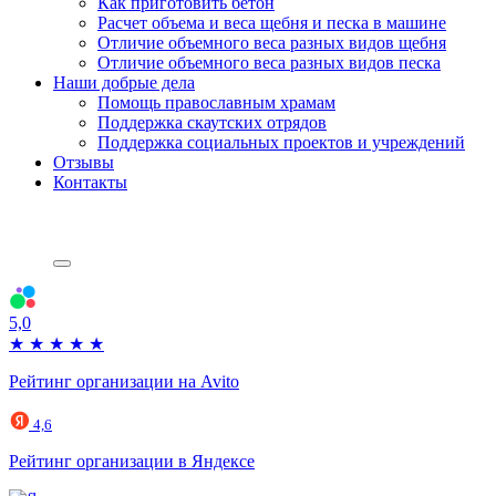
Как приготовить бетон
Расчет объема и веса щебня и песка в машине
Отличие объемного веса разных видов щебня
Отличие объемного веса разных видов песка
Наши добрые дела
Помощь православным храмам
Поддержка скаутских отрядов
Поддержка социальных проектов и учреждений
Отзывы
Контакты
5,0
★
★
★
★
★
Рейтинг организации на Avito
4,6
Рейтинг организации в Яндексе