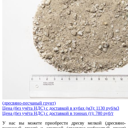
(дресвяно-песчаный грунт)
Цена (без учёта НДС) с доставкой в кубах (м3): 1130 руб/м3
Цена (без учёта НДС) с доставкой в тоннах (т): 780 руб/т
У нас вы можете приобрести дресву мелкой (дресвяно-