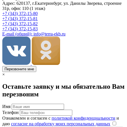
Адрес: 620137, г.Екатеринбург, ул. Данилы Зверева, строение
31р, офис 110 (1 этаж)
+7 (343) 372-15-80
+7 (343) 372-15-81
+7 (343) 372-15-82
+7 (343) 372-15-83
E-mail (общий): info@terra-ekb.ru
Перезвоните мне
×
Оставьте заявку и мы обязательно Вам
перезвоним
Имя
Телефон
Ознакомлен и согласен с
политикой конфиденциальности
и
даю
согласие на обработку моих персональных данных