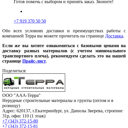
Готов помочь с выбором и принять заказ. Звоните!
+7 919 370 50 50
Обо всех условиях доставки и преимуществах работы с
компанией Терра вы можете прочитать на странице
Доставка
.
Если же вы хотите ознакомиться с базовыми ценами на
доставку разных материалов (с учетом минимального
транспортного плеча), рекомендуем сделать это на нашей
странице
Прайс-лист
.
Поделиться:
ООО "ААА-Терра"
Нерудные строительные материалы и грунты (оптом и в
розницу)
Адрес: 620137, г.Екатеринбург, ул. Данилы Зверева, строение
31р, офис 110 (1 этаж)
+7 (343) 372-15-80
+7 (343) 372-15-81