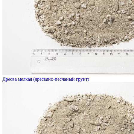
Дресва мелкая (дресвяно-песчаный грунт)