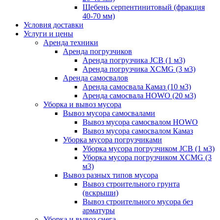
Щебень серпентинитовый (фракция
40-70 мм)
Условия доставки
Услуги и цены
Аренда техники
Аренда погрузчиков
Аренда погрузчика JCB (1 м3)
Аренда погрузчика XCMG (3 м3)
Аренда самосвалов
Аренда самосвала Камаз (10 м3)
Аренда самосвала HOWO (20 м3)
Уборка и вывоз мусора
Вывоз мусора самосвалами
Вывоз мусора самосвалом HOWO
Вывоз мусора самосвалом Камаз
Уборка мусора погрузчиками
Уборка мусора погрузчиком JCB (1 м3)
Уборка мусора погрузчиком XCMG (3
м3)
Вывоз разных типов мусора
Вывоз строительного грунта
(вскрыши)
Вывоз строительного мусора без
арматуры
Уборка и вывоз снега