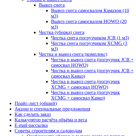
Вывоз снега
Вывоз снега самосвалом Камазом (10
м3)
Вывоз снега самосвалом HOWO (20
м3)
Чистка (уборка) снега
Чистка снега погрузчиком JCB (1 м3)
Чистка снега погрузчиком XCMG (3
м3)
Чистка и вывоз снега (комплекс)
Чистка и вывоз снега (погрузчик JCB +
самосвал HOWO)
Чистка и вывоз снега (погрузчик JCB +
самосвал Камаз)
Чистка и вывоз снега (погрузчик
XCMG + самосвал HOWO)
Чистка и вывоз снега (погрузчик
XCMG + самосвал Камаз)
Прайс-лист (общий)
Акции и специальные предложения
Как сделать заказ
Калькулятор расчёта объёма и веса
E-mail рассылка
Советы строителям и садоводам