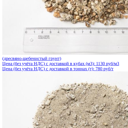
(дресвяно-щебенистый грунт)
Цена (без учёта НДС) с доставкой в кубах (м3): 1130 руб/м3
Цена (без учёта НДС) с доставкой в тоннах (т): 780 руб/т