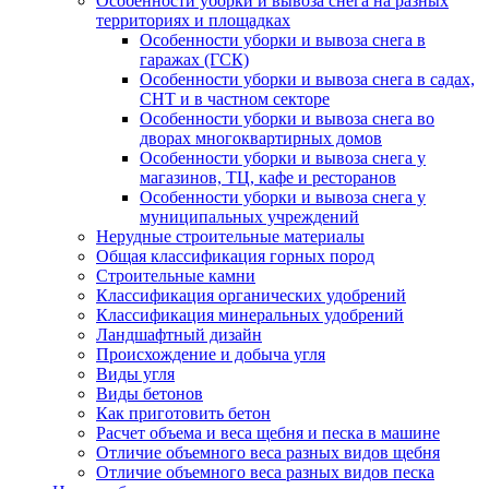
Особенности уборки и вывоза снега на разных
территориях и площадках
Особенности уборки и вывоза снега в
гаражах (ГСК)
Особенности уборки и вывоза снега в садах,
СНТ и в частном секторе
Особенности уборки и вывоза снега во
дворах многоквартирных домов
Особенности уборки и вывоза снега у
магазинов, ТЦ, кафе и ресторанов
Особенности уборки и вывоза снега у
муниципальных учреждений
Нерудные строительные материалы
Общая классификация горных пород
Строительные камни
Классификация органических удобрений
Классификация минеральных удобрений
Ландшафтный дизайн
Происхождение и добыча угля
Виды угля
Виды бетонов
Как приготовить бетон
Расчет объема и веса щебня и песка в машине
Отличие объемного веса разных видов щебня
Отличие объемного веса разных видов песка