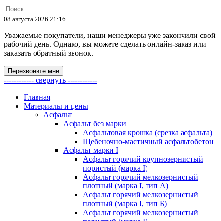
08 августа 2026 21:16
Уважаемые покупатели, наши менеджеры уже закончили свой
рабочий день. Однако, вы можете сделать онлайн-заказ или
заказать обратный звонок.
Перезвоните мне
------------ свернуть ------------
Главная
Материалы и цены
Асфальт
Асфальт без марки
Асфальтовая крошка (срезка асфальта)
Щебеночно-мастичный асфальтобетон
Асфальт марки I
Асфальт горячий крупнозернистый
пористый (марка I)
Асфальт горячий мелкозернистый
плотный (марка I, тип А)
Асфальт горячий мелкозернистый
плотный (марка I, тип Б)
Асфальт горячий мелкозернистый