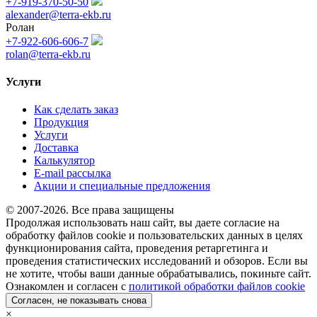
+7-919-370-50-50
alexander@terra-ekb.ru
Ролан
+7-922-606-606-7
rolan@terra-ekb.ru
Услуги
Как сделать заказ
Продукция
Услуги
Доставка
Калькулятор
E-mail рассылка
Акции и специальные предложения
© 2007-2026. Все права защищены
Продолжая использовать наш сайт, вы даете согласие на
обработку файлов cookie и пользовательских данных в целях
функционирования сайта, проведения ретаргетинга и
проведения статистических исследований и обзоров. Если вы
не хотите, чтобы ваши данные обрабатывались, покиньте сайт.
Ознакомлен и согласен с
политикой обработки файлов cookie
Согласен, не показывать снова
×