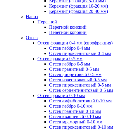
Керамзит (фракция 5-10 мм)
Керамзит (фракция 10-20 мм)
Керамзит (фракция 20-40 мм)
Навоз
Перегной
Перегной конский
Перегной коровий
Отсев
Отсев фракции 0-4 мм (еврофракция)
Отсев габбро 0-4 мм
Отсев пироксенитовый 0-4 мм
Отсев фракции 0-5 мм
Отсев габбро 0-5 мм
Отсев гранитный 0-5 мм
Отсев диоритовый 0-5 мм
Отсев известняковый 0-5 мм
Отсев пироксенитовый 0-5 мм
Отсев серпентинитовый 0-5 мм
Отсев фракции 0-10 мм
Отсев амфиболитовый 0-10 мм
Отсев габбро 0-10 мм
Отсев гранитный 0-10 мм
Отсев кварцевый 0-10 мм
Отсев мраморный 0-10 мм
Отсев пироксенитовый 0-10 мм