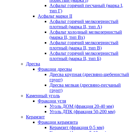
пористый (марка I)
Асфальт горячий песчаный (марка I,
тип Г)
Асфальт марки II
Асфальт горячий мелкозернистый
плотный (марка II, тип А)
Асфальт холодный мелкозернистый
(марка II, тип Вх)
Асфальт горячий мелкозернистый
плотный (марка II, тип В)
Асфальт горячий мелкозернистый
плотный (марка II, тип Б)
Дресва
Фракции дресвы
Дресва крупная (дресвяно-щебенистый
грунт)
Дресва мелкая (дресвяно-песчаный
грунт)
Каменный уголь
Фракции угля
Уголь ДОМ (фракция 20-40 мм)
Уголь ДПК (фракция 50-200 мм)
Керамзит
Фракции керамзита
Керамзит (фракция 0-5 мм)