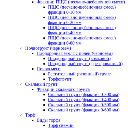
Фракции ПЩС (песчано-щебеночной смеси)
ПЩС (песчано-щебеночная смесь)
фракции 0-10 мм
ПЩС (песчано-щебеночная смесь)
фракции 0-20 мм
ПЩС (песчано-щебеночная смесь)
фракции 0-40 мм
ПЩС (песчано-щебеночная смесь)
фракции 0-80 мм
Почвогрунт (чернозем)
Плодородная земля с полей (чернозем)
Плодородный грунт (комковой)
Плодородный грунт (фрезерованный)
Почвосмеси
Растительный (газонный) грунт
Торфогрунт
Скальный грунт
Фракции скального грунта
Скальный грунт (фракция 0-300 мм)
Скальный грунт (фракция 0-400 мм)
Скальный грунт (фракция 0-500 мм)
Скальный грунт (фракция 0-600 мм)
Торф
Виды торфа
Торф свежий