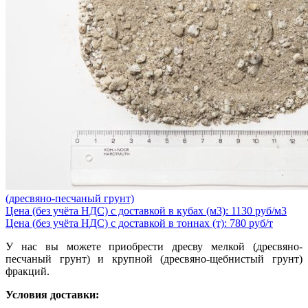
(дресвяно-песчаный грунт)
Цена (без учёта НДС) с доставкой в кубах (м3): 1130 руб/м3
Цена (без учёта НДС) с доставкой в тоннах (т): 780 руб/т
У нас вы можете приобрести дресву мелкой (дресвяно-
песчаный грунт) и крупной (дресвяно-щебнистый грунт)
фракций.
Условия доставки: