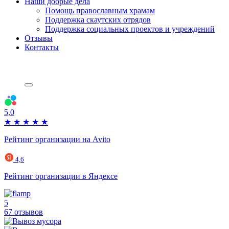
Наши добрые дела
Помощь православным храмам
Поддержка скаутских отрядов
Поддержка социальных проектов и учреждений
Отзывы
Контакты
5,0
★
★
★
★
★
Рейтинг организации на Avito
4,6
Рейтинг организации в Яндексе
5
67 отзывов