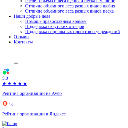
Расчет объема и веса щебня и песка в машине
Отличие объемного веса разных видов щебня
Отличие объемного веса разных видов песка
Наши добрые дела
Помощь православным храмам
Поддержка скаутских отрядов
Поддержка социальных проектов и учреждений
Отзывы
Контакты
5,0
★
★
★
★
★
Рейтинг организации на Avito
4,6
Рейтинг организации в Яндексе