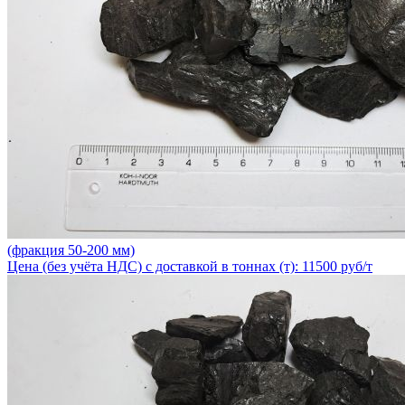
(фракция 50-200 мм)
Цена (без учёта НДС) с доставкой в тоннах (т): 11500 руб/т