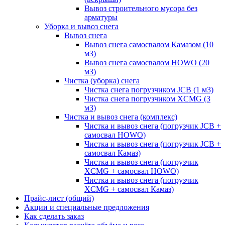
Вывоз строительного мусора без
арматуры
Уборка и вывоз снега
Вывоз снега
Вывоз снега самосвалом Камазом (10
м3)
Вывоз снега самосвалом HOWO (20
м3)
Чистка (уборка) снега
Чистка снега погрузчиком JCB (1 м3)
Чистка снега погрузчиком XCMG (3
м3)
Чистка и вывоз снега (комплекс)
Чистка и вывоз снега (погрузчик JCB +
самосвал HOWO)
Чистка и вывоз снега (погрузчик JCB +
самосвал Камаз)
Чистка и вывоз снега (погрузчик
XCMG + самосвал HOWO)
Чистка и вывоз снега (погрузчик
XCMG + самосвал Камаз)
Прайс-лист (общий)
Акции и специальные предложения
Как сделать заказ