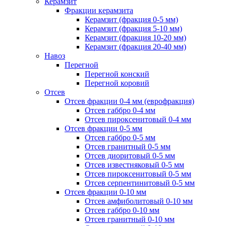
Керамзит
Фракции керамзита
Керамзит (фракция 0-5 мм)
Керамзит (фракция 5-10 мм)
Керамзит (фракция 10-20 мм)
Керамзит (фракция 20-40 мм)
Навоз
Перегной
Перегной конский
Перегной коровий
Отсев
Отсев фракции 0-4 мм (еврофракция)
Отсев габбро 0-4 мм
Отсев пироксенитовый 0-4 мм
Отсев фракции 0-5 мм
Отсев габбро 0-5 мм
Отсев гранитный 0-5 мм
Отсев диоритовый 0-5 мм
Отсев известняковый 0-5 мм
Отсев пироксенитовый 0-5 мм
Отсев серпентинитовый 0-5 мм
Отсев фракции 0-10 мм
Отсев амфиболитовый 0-10 мм
Отсев габбро 0-10 мм
Отсев гранитный 0-10 мм