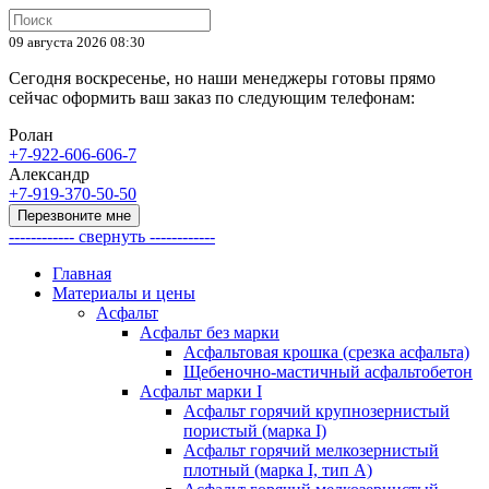
09 августа 2026 08:30
Сегодня воскресенье, но наши менеджеры готовы прямо
сейчас оформить ваш заказ по следующим телефонам:
Ролан
+7-922-606-606-7
Александр
+7-919-370-50-50
Перезвоните мне
------------ свернуть ------------
Главная
Материалы и цены
Асфальт
Асфальт без марки
Асфальтовая крошка (срезка асфальта)
Щебеночно-мастичный асфальтобетон
Асфальт марки I
Асфальт горячий крупнозернистый
пористый (марка I)
Асфальт горячий мелкозернистый
плотный (марка I, тип А)