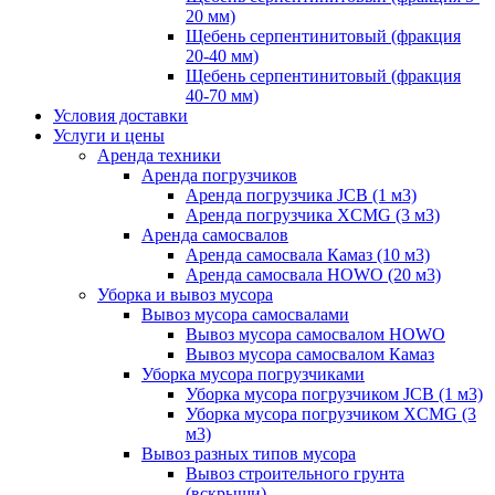
20 мм)
Щебень серпентинитовый (фракция
20-40 мм)
Щебень серпентинитовый (фракция
40-70 мм)
Условия доставки
Услуги и цены
Аренда техники
Аренда погрузчиков
Аренда погрузчика JCB (1 м3)
Аренда погрузчика XCMG (3 м3)
Аренда самосвалов
Аренда самосвала Камаз (10 м3)
Аренда самосвала HOWO (20 м3)
Уборка и вывоз мусора
Вывоз мусора самосвалами
Вывоз мусора самосвалом HOWO
Вывоз мусора самосвалом Камаз
Уборка мусора погрузчиками
Уборка мусора погрузчиком JCB (1 м3)
Уборка мусора погрузчиком XCMG (3
м3)
Вывоз разных типов мусора
Вывоз строительного грунта
(вскрыши)