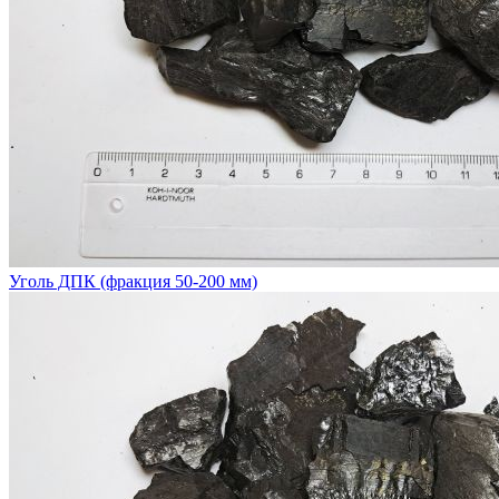
Уголь ДПК (фракция 50-200 мм)