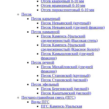
Отсев кварцевый 0-10 мм
Отсев мраморный 0-10 мм
Отсев пироксенитовый 0-10 мм
Песок
Песок карьерный
Песок Невьянский (крупный)
Песок Невьянский (средней фракции)
Песок намывной
Песок Каменск-Уральский
среднезернистый (Высокая степь)
Песок Каменск-Уральский
среднезернистый (Красное болото)
Песок Камышловский (средней
фракции)
Песок речной
Песок Михайловский (средней
фракции)
Песок Становской (крупный)
Песок Становской (мелкий)
Песок эфельный
Песок Березовский (мелкий)
Песок Кыштымский (мелкий)
Песчано-гравийная смесь (ПГС)
Виды ПГС
ПГС Каменск-Уральская