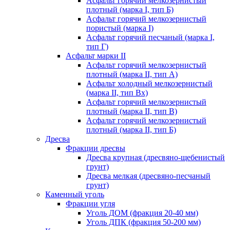
Асфальт горячий мелкозернистый
плотный (марка I, тип Б)
Асфальт горячий мелкозернистый
пористый (марка I)
Асфальт горячий песчаный (марка I,
тип Г)
Асфальт марки II
Асфальт горячий мелкозернистый
плотный (марка II, тип А)
Асфальт холодный мелкозернистый
(марка II, тип Вх)
Асфальт горячий мелкозернистый
плотный (марка II, тип В)
Асфальт горячий мелкозернистый
плотный (марка II, тип Б)
Дресва
Фракции дресвы
Дресва крупная (дресвяно-щебенистый
грунт)
Дресва мелкая (дресвяно-песчаный
грунт)
Каменный уголь
Фракции угля
Уголь ДОМ (фракция 20-40 мм)
Уголь ДПК (фракция 50-200 мм)