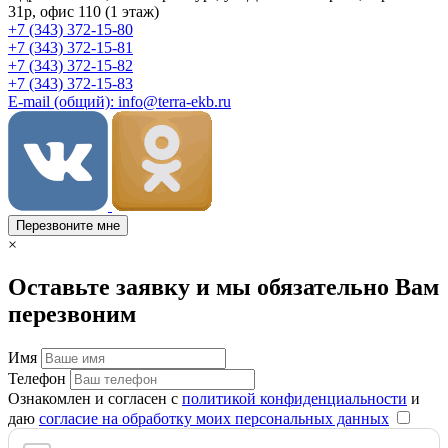
31р, офис 110 (1 этаж)
+7 (343) 372-15-80
+7 (343) 372-15-81
+7 (343) 372-15-82
+7 (343) 372-15-83
E-mail (общий): info@terra-ekb.ru
Перезвоните мне
×
Оставьте заявку и мы обязательно Вам
перезвоним
Имя
Телефон
Ознакомлен и согласен с
политикой конфиденциальности
и
даю
согласие на обработку моих персональных данных