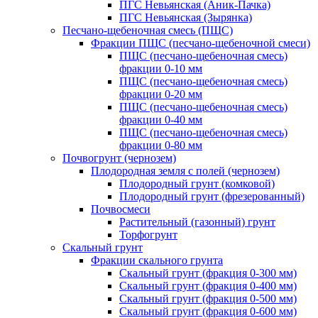
ПГС Невьянская (Аник-Пачка)
ПГС Невьянская (Зырянка)
Песчано-щебеночная смесь (ПЩС)
Фракции ПЩС (песчано-щебеночной смеси)
ПЩС (песчано-щебеночная смесь)
фракции 0-10 мм
ПЩС (песчано-щебеночная смесь)
фракции 0-20 мм
ПЩС (песчано-щебеночная смесь)
фракции 0-40 мм
ПЩС (песчано-щебеночная смесь)
фракции 0-80 мм
Почвогрунт (чернозем)
Плодородная земля с полей (чернозем)
Плодородный грунт (комковой)
Плодородный грунт (фрезерованный)
Почвосмеси
Растительный (газонный) грунт
Торфогрунт
Скальный грунт
Фракции скального грунта
Скальный грунт (фракция 0-300 мм)
Скальный грунт (фракция 0-400 мм)
Скальный грунт (фракция 0-500 мм)
Скальный грунт (фракция 0-600 мм)