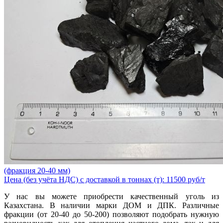
(фракция 20-40 мм)
Цена (без учёта НДС) с доставкой в тоннах (т): 11500 руб/т
У нас вы можете приобрести качественный уголь из
Казахстана. В наличии марки ДОМ и ДПК. Различные
фракции (от 20-40 до 50-200) позволяют подобрать нужную