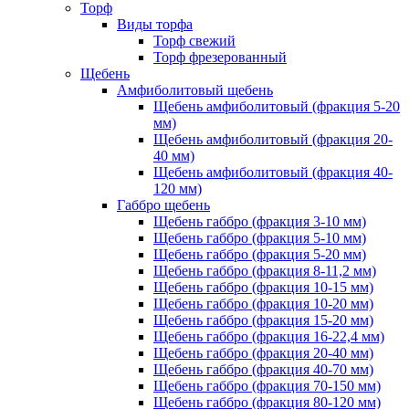
Торф
Виды торфа
Торф свежий
Торф фрезерованный
Щебень
Амфиболитовый щебень
Щебень амфиболитовый (фракция 5-20
мм)
Щебень амфиболитовый (фракция 20-
40 мм)
Щебень амфиболитовый (фракция 40-
120 мм)
Габбро щебень
Щебень габбро (фракция 3-10 мм)
Щебень габбро (фракция 5-10 мм)
Щебень габбро (фракция 5-20 мм)
Щебень габбро (фракция 8-11,2 мм)
Щебень габбро (фракция 10-15 мм)
Щебень габбро (фракция 10-20 мм)
Щебень габбро (фракция 15-20 мм)
Щебень габбро (фракция 16-22,4 мм)
Щебень габбро (фракция 20-40 мм)
Щебень габбро (фракция 40-70 мм)
Щебень габбро (фракция 70-150 мм)
Щебень габбро (фракция 80-120 мм)