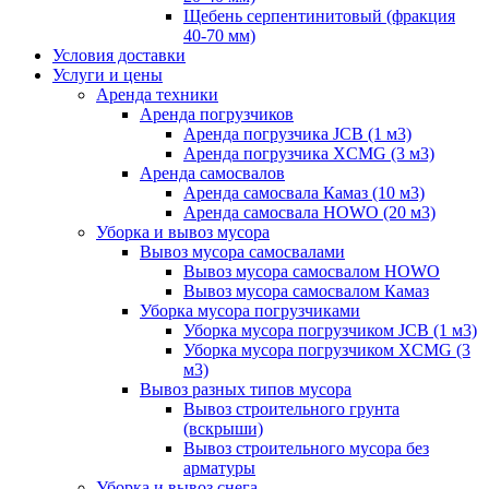
Щебень серпентинитовый (фракция
40-70 мм)
Условия доставки
Услуги и цены
Аренда техники
Аренда погрузчиков
Аренда погрузчика JCB (1 м3)
Аренда погрузчика XCMG (3 м3)
Аренда самосвалов
Аренда самосвала Камаз (10 м3)
Аренда самосвала HOWO (20 м3)
Уборка и вывоз мусора
Вывоз мусора самосвалами
Вывоз мусора самосвалом HOWO
Вывоз мусора самосвалом Камаз
Уборка мусора погрузчиками
Уборка мусора погрузчиком JCB (1 м3)
Уборка мусора погрузчиком XCMG (3
м3)
Вывоз разных типов мусора
Вывоз строительного грунта
(вскрыши)
Вывоз строительного мусора без
арматуры
Уборка и вывоз снега