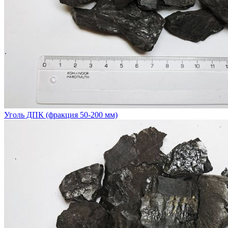
Уголь ДПК (фракция 50-200 мм)