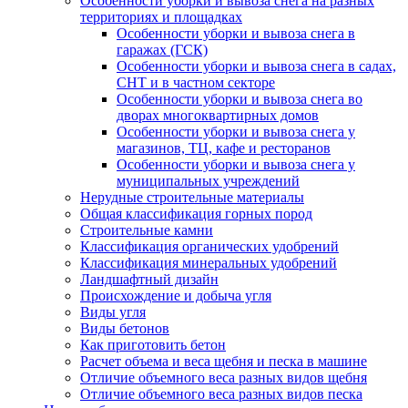
Особенности уборки и вывоза снега на разных
территориях и площадках
Особенности уборки и вывоза снега в
гаражах (ГСК)
Особенности уборки и вывоза снега в садах,
СНТ и в частном секторе
Особенности уборки и вывоза снега во
дворах многоквартирных домов
Особенности уборки и вывоза снега у
магазинов, ТЦ, кафе и ресторанов
Особенности уборки и вывоза снега у
муниципальных учреждений
Нерудные строительные материалы
Общая классификация горных пород
Строительные камни
Классификация органических удобрений
Классификация минеральных удобрений
Ландшафтный дизайн
Происхождение и добыча угля
Виды угля
Виды бетонов
Как приготовить бетон
Расчет объема и веса щебня и песка в машине
Отличие объемного веса разных видов щебня
Отличие объемного веса разных видов песка