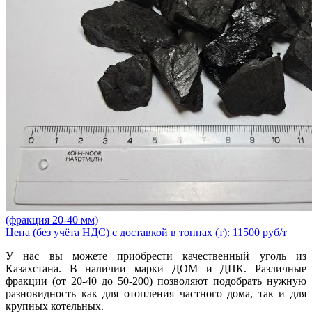
(фракция 20-40 мм)
Цена (без учёта НДС) с доставкой в тоннах (т): 11500 руб/т
У нас вы можете приобрести качественный уголь из
Казахстана. В наличии марки ДОМ и ДПК. Различные
фракции (от 20-40 до 50-200) позволяют подобрать нужную
разновидность как для отопления частного дома, так и для
крупных котельных.