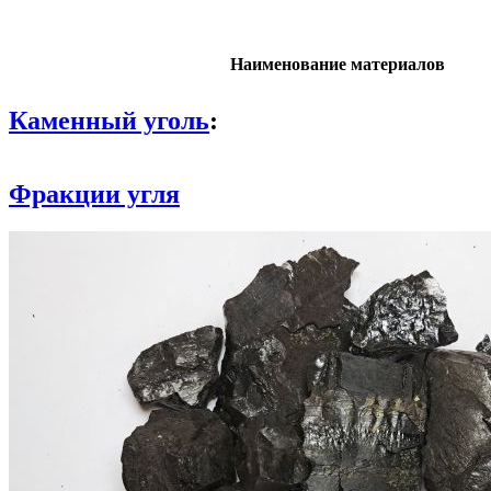
Наименование материалов
Каменный уголь
:
Фракции угля