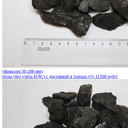
(фракция 50-200 мм)
Цена (без учёта НДС) с доставкой в тоннах (т): 11500 руб/т