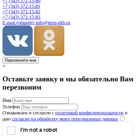
+7 (343) 372-15-80
+7 (343) 372-15-81
+7 (343) 372-15-82
+7 (343) 372-15-83
E-mail (общий): info@terra-ekb.ru
Перезвоните мне
×
Оставьте заявку и мы обязательно Вам
перезвоним
Имя
Телефон
Ознакомлен и согласен с
политикой конфиденциальности
и
даю
согласие на обработку моих персональных данных