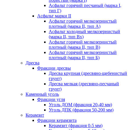
пористый (марка I)
Асфальт горячий песчаный (марка I,
тип Г)
Асфальт марки II
Асфальт горячий мелкозернистый
плотный (марка II, тип А)
Асфальт холодный мелкозернистый
(марка II, тип Вх)
Асфальт горячий мелкозернистый
плотный (марка II, тип В)
Асфальт горячий мелкозернистый
плотный (марка II, тип Б)
Дресва
Фракции дресвы
Дресва крупная (дресвяно-щебенистый
грунт)
Дресва мелкая (дресвяно-песчаный
грунт)
Каменный уголь
Фракции угля
Уголь ДОМ (фракция 20-40 мм)
Уголь ДПК (фракция 50-200 мм)
Керамзит
Фракции керамзита
Керамзит (фракция 0-5 мм)