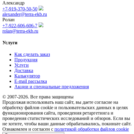
Александр
+7-919-370-50-50
alexander@terra-ekb.ru
Ролан
+7-922-606-606-7
rolan@terra-ekb.ru
Услуги
Как сделать заказ
Продукция
Услуги
Доставка
Калькулятор
E-mail рассылка
Акции и специальные предложения
© 2007-2026. Все права защищены
Продолжая использовать наш сайт, вы даете согласие на
обработку файлов cookie и пользовательских данных в целях
функционирования сайта, проведения ретаргетинга и
проведения статистических исследований и обзоров. Если вы
не хотите, чтобы ваши данные обрабатывались, покиньте сайт.
Ознакомлен и согласен с
политикой обработки файлов cookie