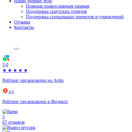
Наши добрые дела
Помощь православным храмам
Поддержка скаутских отрядов
Поддержка социальных проектов и учреждений
Отзывы
Контакты
5,0
★
★
★
★
★
Рейтинг организации на Avito
4,6
Рейтинг организации в Яндексе
5
67 отзывов