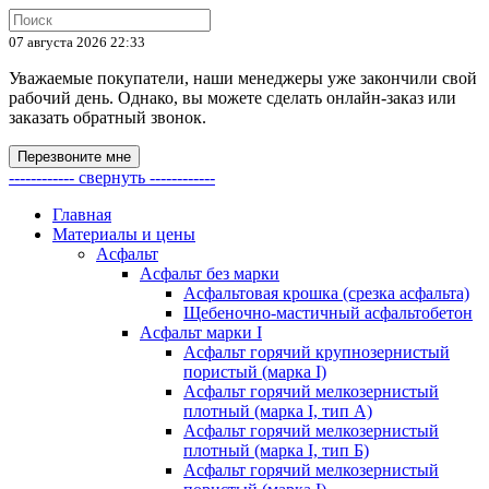
07 августа 2026 22:33
Уважаемые покупатели, наши менеджеры уже закончили свой
рабочий день. Однако, вы можете сделать онлайн-заказ или
заказать обратный звонок.
Перезвоните мне
------------ свернуть ------------
Главная
Материалы и цены
Асфальт
Асфальт без марки
Асфальтовая крошка (срезка асфальта)
Щебеночно-мастичный асфальтобетон
Асфальт марки I
Асфальт горячий крупнозернистый
пористый (марка I)
Асфальт горячий мелкозернистый
плотный (марка I, тип А)
Асфальт горячий мелкозернистый
плотный (марка I, тип Б)
Асфальт горячий мелкозернистый