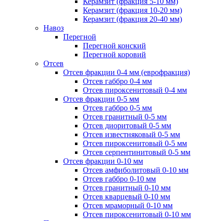
Керамзит (фракция 5-10 мм)
Керамзит (фракция 10-20 мм)
Керамзит (фракция 20-40 мм)
Навоз
Перегной
Перегной конский
Перегной коровий
Отсев
Отсев фракции 0-4 мм (еврофракция)
Отсев габбро 0-4 мм
Отсев пироксенитовый 0-4 мм
Отсев фракции 0-5 мм
Отсев габбро 0-5 мм
Отсев гранитный 0-5 мм
Отсев диоритовый 0-5 мм
Отсев известняковый 0-5 мм
Отсев пироксенитовый 0-5 мм
Отсев серпентинитовый 0-5 мм
Отсев фракции 0-10 мм
Отсев амфиболитовый 0-10 мм
Отсев габбро 0-10 мм
Отсев гранитный 0-10 мм
Отсев кварцевый 0-10 мм
Отсев мраморный 0-10 мм
Отсев пироксенитовый 0-10 мм