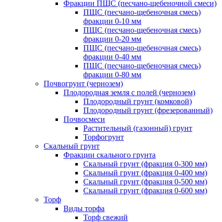
Фракции ПЩС (песчано-щебеночной смеси)
ПЩС (песчано-щебеночная смесь)
фракции 0-10 мм
ПЩС (песчано-щебеночная смесь)
фракции 0-20 мм
ПЩС (песчано-щебеночная смесь)
фракции 0-40 мм
ПЩС (песчано-щебеночная смесь)
фракции 0-80 мм
Почвогрунт (чернозем)
Плодородная земля с полей (чернозем)
Плодородный грунт (комковой)
Плодородный грунт (фрезерованный)
Почвосмеси
Растительный (газонный) грунт
Торфогрунт
Скальный грунт
Фракции скального грунта
Скальный грунт (фракция 0-300 мм)
Скальный грунт (фракция 0-400 мм)
Скальный грунт (фракция 0-500 мм)
Скальный грунт (фракция 0-600 мм)
Торф
Виды торфа
Торф свежий