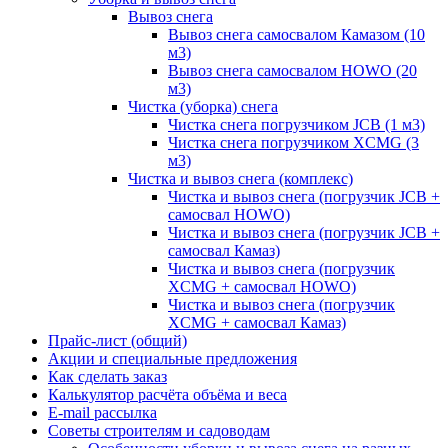
Вывоз снега
Вывоз снега самосвалом Камазом (10
м3)
Вывоз снега самосвалом HOWO (20
м3)
Чистка (уборка) снега
Чистка снега погрузчиком JCB (1 м3)
Чистка снега погрузчиком XCMG (3
м3)
Чистка и вывоз снега (комплекс)
Чистка и вывоз снега (погрузчик JCB +
самосвал HOWO)
Чистка и вывоз снега (погрузчик JCB +
самосвал Камаз)
Чистка и вывоз снега (погрузчик
XCMG + самосвал HOWO)
Чистка и вывоз снега (погрузчик
XCMG + самосвал Камаз)
Прайс-лист (общий)
Акции и специальные предложения
Как сделать заказ
Калькулятор расчёта объёма и веса
E-mail рассылка
Советы строителям и садоводам