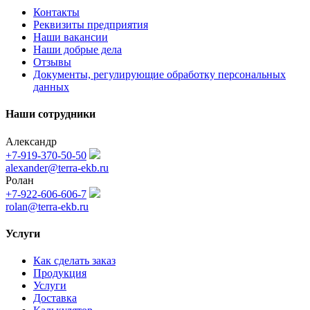
Контакты
Реквизиты предприятия
Наши вакансии
Наши добрые дела
Отзывы
Документы, регулирующие обработку персональных
данных
Наши сотрудники
Александр
+7-919-370-50-50
alexander@terra-ekb.ru
Ролан
+7-922-606-606-7
rolan@terra-ekb.ru
Услуги
Как сделать заказ
Продукция
Услуги
Доставка