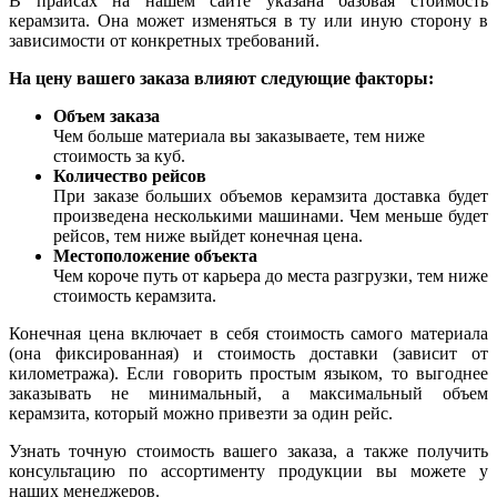
В прайсах на нашем сайте указана базовая стоимость
керамзита. Она может изменяться в ту или иную сторону в
зависимости от конкретных требований.
На цену вашего заказа влияют следующие факторы:
Объем заказа
Чем больше материала вы заказываете, тем ниже
стоимость за куб.
Количество рейсов
При заказе больших объемов керамзита доставка будет
произведена несколькими машинами. Чем меньше будет
рейсов, тем ниже выйдет конечная цена.
Местоположение объекта
Чем короче путь от карьера до места разгрузки, тем ниже
стоимость керамзита.
Конечная цена включает в себя стоимость самого материала
(она фиксированная) и стоимость доставки (зависит от
километража). Если говорить простым языком, то выгоднее
заказывать не минимальный, а максимальный объем
керамзита, который можно привезти за один рейс.
Узнать точную стоимость вашего заказа, а также получить
консультацию по ассортименту продукции вы можете у
наших менеджеров.