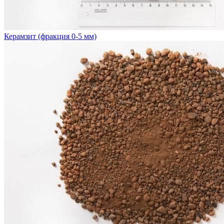
Керамзит (фракция 0-5 мм)