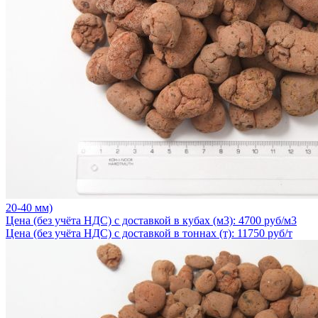
20-40 мм)
Цена (без учёта НДС) с доставкой в кубах (м3): 4700 руб/м3
Цена (без учёта НДС) с доставкой в тоннах (т): 11750 руб/т