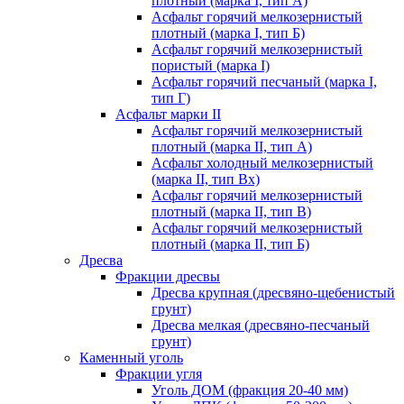
плотный (марка I, тип А)
Асфальт горячий мелкозернистый
плотный (марка I, тип Б)
Асфальт горячий мелкозернистый
пористый (марка I)
Асфальт горячий песчаный (марка I,
тип Г)
Асфальт марки II
Асфальт горячий мелкозернистый
плотный (марка II, тип А)
Асфальт холодный мелкозернистый
(марка II, тип Вх)
Асфальт горячий мелкозернистый
плотный (марка II, тип В)
Асфальт горячий мелкозернистый
плотный (марка II, тип Б)
Дресва
Фракции дресвы
Дресва крупная (дресвяно-щебенистый
грунт)
Дресва мелкая (дресвяно-песчаный
грунт)
Каменный уголь
Фракции угля
Уголь ДОМ (фракция 20-40 мм)