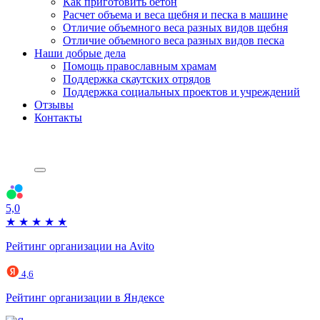
Как приготовить бетон
Расчет объема и веса щебня и песка в машине
Отличие объемного веса разных видов щебня
Отличие объемного веса разных видов песка
Наши добрые дела
Помощь православным храмам
Поддержка скаутских отрядов
Поддержка социальных проектов и учреждений
Отзывы
Контакты
5,0
★
★
★
★
★
Рейтинг организации на Avito
4,6
Рейтинг организации в Яндексе