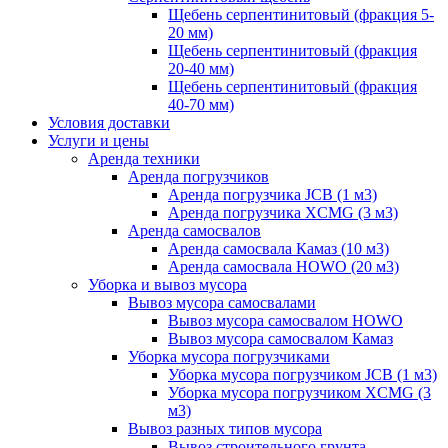
Щебень серпентинитовый (фракция 5-
20 мм)
Щебень серпентинитовый (фракция
20-40 мм)
Щебень серпентинитовый (фракция
40-70 мм)
Условия доставки
Услуги и цены
Аренда техники
Аренда погрузчиков
Аренда погрузчика JCB (1 м3)
Аренда погрузчика XCMG (3 м3)
Аренда самосвалов
Аренда самосвала Камаз (10 м3)
Аренда самосвала HOWO (20 м3)
Уборка и вывоз мусора
Вывоз мусора самосвалами
Вывоз мусора самосвалом HOWO
Вывоз мусора самосвалом Камаз
Уборка мусора погрузчиками
Уборка мусора погрузчиком JCB (1 м3)
Уборка мусора погрузчиком XCMG (3
м3)
Вывоз разных типов мусора
Вывоз строительного грунта