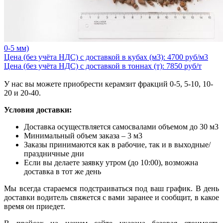
0-5 мм)
Цена (без учёта НДС) с доставкой в кубах (м3): 4700 руб/м3
Цена (без учёта НДС) с доставкой в тоннах (т): 7850 руб/т
У нас вы можете приобрести керамзит фракций 0-5, 5-10, 10-
20 и 20-40.
Условия доставки:
Доставка осуществляется самосвалами объемом до 30 м3
Минимальный объем заказа – 3 м3
Заказы принимаются как в рабочие, так и в выходные/
праздничные дни
Если вы делаете заявку утром (до 10:00), возможна
доставка в тот же день
Мы всегда стараемся подстраиваться под ваш график. В день
доставки водитель свяжется с вами заранее и сообщит, в какое
время он приедет.