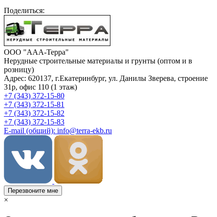
Поделиться:
ООО "ААА-Терра"
Нерудные строительные материалы и грунты (оптом и в
розницу)
Адрес: 620137, г.Екатеринбург, ул. Данилы Зверева, строение
31р, офис 110 (1 этаж)
+7 (343) 372-15-80
+7 (343) 372-15-81
+7 (343) 372-15-82
+7 (343) 372-15-83
E-mail (общий): info@terra-ekb.ru
Перезвоните мне
×