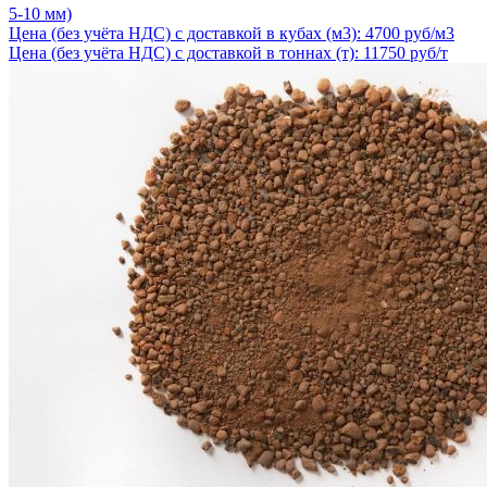
5-10 мм)
Цена (без учёта НДС) с доставкой в кубах (м3): 4700 руб/м3
Цена (без учёта НДС) с доставкой в тоннах (т): 11750 руб/т