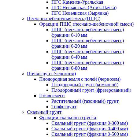
ПГС Каменск-Уральская
ПГС Невьянская (Аник-Пачка)
ПГС Невьянская (Зырянка)
Песчано-щебеночная смесь (ПЩС)
Фракции ПЩС (песчано-щебеночной смеси)
ПЩС (песчано-щебеночная смесь)
фракции 0-10 мм
ПЩС (песчано-щебеночная смесь)
фракции 0-20 мм
ПЩС (песчано-щебеночная смесь)
фракции 0-40 мм
ПЩС (песчано-щебеночная смесь)
фракции 0-80 мм
Почвогрунт (чернозем)
Плодородная земля с полей (чернозем)
Плодородный грунт (комковой)
Плодородный грунт (фрезерованный)
Почвосмеси
Растительный (газонный) грунт
Торфогрунт
Скальный грунт
Фракции скального грунта
Скальный грунт (фракция 0-300 мм)
Скальный грунт (фракция 0-400 мм)
Скальный грунт (фракция 0-500 мм)