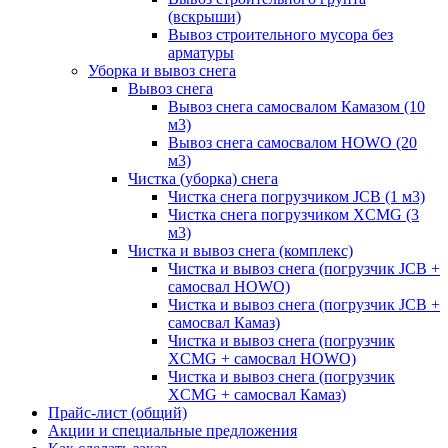
(вскрыши)
Вывоз строительного мусора без
арматуры
Уборка и вывоз снега
Вывоз снега
Вывоз снега самосвалом Камазом (10
м3)
Вывоз снега самосвалом HOWO (20
м3)
Чистка (уборка) снега
Чистка снега погрузчиком JCB (1 м3)
Чистка снега погрузчиком XCMG (3
м3)
Чистка и вывоз снега (комплекс)
Чистка и вывоз снега (погрузчик JCB +
самосвал HOWO)
Чистка и вывоз снега (погрузчик JCB +
самосвал Камаз)
Чистка и вывоз снега (погрузчик
XCMG + самосвал HOWO)
Чистка и вывоз снега (погрузчик
XCMG + самосвал Камаз)
Прайс-лист (общий)
Акции и специальные предложения