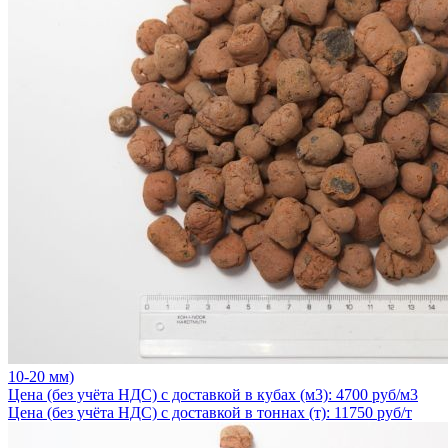
10-20 мм)
Цена (без учёта НДС) с доставкой в кубах (м3): 4700 руб/м3
Цена (без учёта НДС) с доставкой в тоннах (т): 11750 руб/т