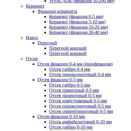
Уголь ДПК (фракция 50-200 мм)
Керамзит
Фракции керамзита
Керамзит (фракция 0-5 мм)
Керамзит (фракция 5-10 мм)
Керамзит (фракция 10-20 мм)
Керамзит (фракция 20-40 мм)
Навоз
Перегной
Перегной конский
Перегной коровий
Отсев
Отсев фракции 0-4 мм (еврофракция)
Отсев габбро 0-4 мм
Отсев пироксенитовый 0-4 мм
Отсев фракции 0-5 мм
Отсев габбро 0-5 мм
Отсев гранитный 0-5 мм
Отсев диоритовый 0-5 мм
Отсев известняковый 0-5 мм
Отсев пироксенитовый 0-5 мм
Отсев серпентинитовый 0-5 мм
Отсев фракции 0-10 мм
Отсев амфиболитовый 0-10 мм
Отсев габбро 0-10 мм