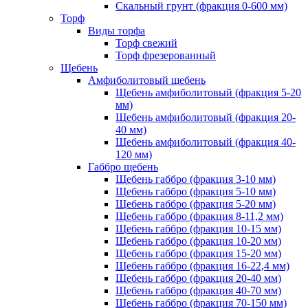
Скальный грунт (фракция 0-600 мм)
Торф
Виды торфа
Торф свежий
Торф фрезерованный
Щебень
Амфиболитовый щебень
Щебень амфиболитовый (фракция 5-20
мм)
Щебень амфиболитовый (фракция 20-
40 мм)
Щебень амфиболитовый (фракция 40-
120 мм)
Габбро щебень
Щебень габбро (фракция 3-10 мм)
Щебень габбро (фракция 5-10 мм)
Щебень габбро (фракция 5-20 мм)
Щебень габбро (фракция 8-11,2 мм)
Щебень габбро (фракция 10-15 мм)
Щебень габбро (фракция 10-20 мм)
Щебень габбро (фракция 15-20 мм)
Щебень габбро (фракция 16-22,4 мм)
Щебень габбро (фракция 20-40 мм)
Щебень габбро (фракция 40-70 мм)
Щебень габбро (фракция 70-150 мм)