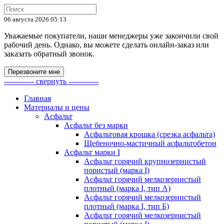
06 августа 2026 05:13
Уважаемые покупатели, наши менеджеры уже закончили свой
рабочий день. Однако, вы можете сделать онлайн-заказ или
заказать обратный звонок.
Перезвоните мне
------------ свернуть ------------
Главная
Материалы и цены
Асфальт
Асфальт без марки
Асфальтовая крошка (срезка асфальта)
Щебеночно-мастичный асфальтобетон
Асфальт марки I
Асфальт горячий крупнозернистый
пористый (марка I)
Асфальт горячий мелкозернистый
плотный (марка I, тип А)
Асфальт горячий мелкозернистый
плотный (марка I, тип Б)
Асфальт горячий мелкозернистый