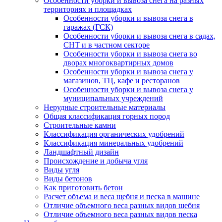
Особенности уборки и вывоза снега на разных
территориях и площадках
Особенности уборки и вывоза снега в
гаражах (ГСК)
Особенности уборки и вывоза снега в садах,
СНТ и в частном секторе
Особенности уборки и вывоза снега во
дворах многоквартирных домов
Особенности уборки и вывоза снега у
магазинов, ТЦ, кафе и ресторанов
Особенности уборки и вывоза снега у
муниципальных учреждений
Нерудные строительные материалы
Общая классификация горных пород
Строительные камни
Классификация органических удобрений
Классификация минеральных удобрений
Ландшафтный дизайн
Происхождение и добыча угля
Виды угля
Виды бетонов
Как приготовить бетон
Расчет объема и веса щебня и песка в машине
Отличие объемного веса разных видов щебня
Отличие объемного веса разных видов песка