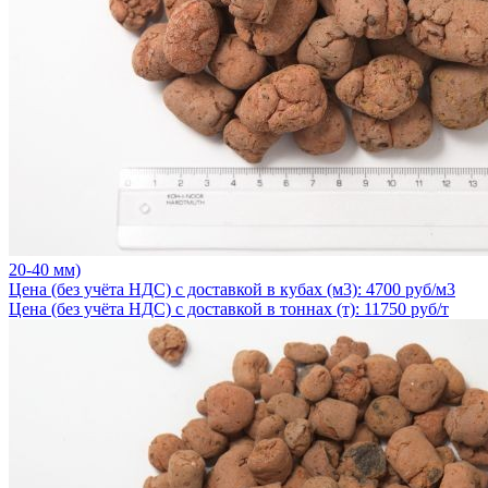
20-40 мм)
Цена (без учёта НДС) с доставкой в кубах (м3): 4700 руб/м3
Цена (без учёта НДС) с доставкой в тоннах (т): 11750 руб/т