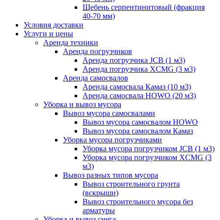
Щебень серпентинитовый (фракция
40-70 мм)
Условия доставки
Услуги и цены
Аренда техники
Аренда погрузчиков
Аренда погрузчика JCB (1 м3)
Аренда погрузчика XCMG (3 м3)
Аренда самосвалов
Аренда самосвала Камаз (10 м3)
Аренда самосвала HOWO (20 м3)
Уборка и вывоз мусора
Вывоз мусора самосвалами
Вывоз мусора самосвалом HOWO
Вывоз мусора самосвалом Камаз
Уборка мусора погрузчиками
Уборка мусора погрузчиком JCB (1 м3)
Уборка мусора погрузчиком XCMG (3
м3)
Вывоз разных типов мусора
Вывоз строительного грунта
(вскрыши)
Вывоз строительного мусора без
арматуры
Уборка и вывоз снега