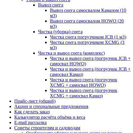
Вывоз снега
Вывоз снега самосвалом Камазом (10
м3)
Вывоз снега самосвалом HOWO (20
м3)
Чистка (уборка) снега
Чистка снега погрузчиком JCB (1 м3)
Чистка снега погрузчиком XCMG (3
м3)
Чистка и вывоз снега (комплекс)
Чистка и вывоз снега (погрузчик JCB +
самосвал HOWO)
Чистка и вывоз снега (погрузчик JCB +
самосвал Камаз)
Чистка и вывоз снега (погрузчик
XCMG + самосвал HOWO)
Чистка и вывоз снега (погрузчик
XCMG + самосвал Камаз)
Прайс-лист (общий)
Акции и специальные предложения
Как сделать заказ
Калькулятор расчёта объёма и веса
E-mail рассылка
Советы строителям и садоводам