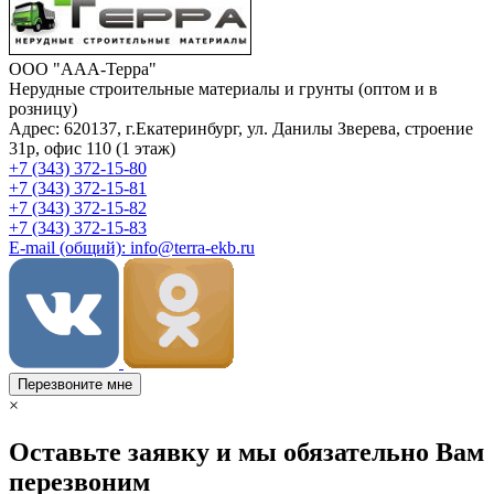
ООО "ААА-Терра"
Нерудные строительные материалы и грунты (оптом и в
розницу)
Адрес: 620137, г.Екатеринбург, ул. Данилы Зверева, строение
31р, офис 110 (1 этаж)
+7 (343) 372-15-80
+7 (343) 372-15-81
+7 (343) 372-15-82
+7 (343) 372-15-83
E-mail (общий): info@terra-ekb.ru
Перезвоните мне
×
Оставьте заявку и мы обязательно Вам
перезвоним