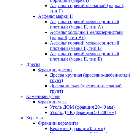
пористый (марка I)
Асфальт горячий песчаный (марка I,
тип Г)
Асфальт марки II
Асфальт горячий мелкозернистый
плотный (марка II, тип А)
Асфальт холодный мелкозернистый
(марка II, тип Вх)
Асфальт горячий мелкозернистый
плотный (марка II, тип В)
Асфальт горячий мелкозернистый
плотный (марка II, тип Б)
Дресва
Фракции дресвы
Дресва крупная (дресвяно-щебенистый
грунт)
Дресва мелкая (дресвяно-песчаный
грунт)
Каменный уголь
Фракции угля
Уголь ДОМ (фракция 20-40 мм)
Уголь ДПК (фракция 50-200 мм)
Керамзит
Фракции керамзита
Керамзит (фракция 0-5 мм)