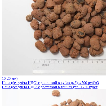
10-20 мм)
Цена (без учёта НДС) с доставкой в кубах (м3): 4700 руб/м3
Цена (без учёта НДС) с доставкой в тоннах (т): 11750 руб/т