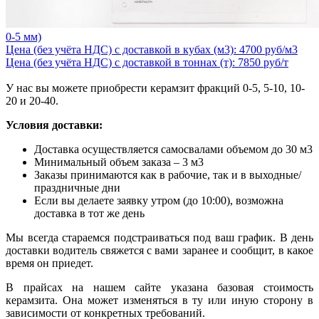
0-5 мм)
Цена (без учёта НДС) с доставкой в кубах (м3): 4700 руб/м3
Цена (без учёта НДС) с доставкой в тоннах (т): 7850 руб/т
У нас вы можете приобрести керамзит фракций 0-5, 5-10, 10-
20 и 20-40.
Условия доставки:
Доставка осуществляется самосвалами объемом до 30 м3
Минимальный объем заказа – 3 м3
Заказы принимаются как в рабочие, так и в выходные/
праздничные дни
Если вы делаете заявку утром (до 10:00), возможна
доставка в тот же день
Мы всегда стараемся подстраиваться под ваш график. В день
доставки водитель свяжется с вами заранее и сообщит, в какое
время он приедет.
В прайсах на нашем сайте указана базовая стоимость
керамзита. Она может изменяться в ту или иную сторону в
зависимости от конкретных требований.