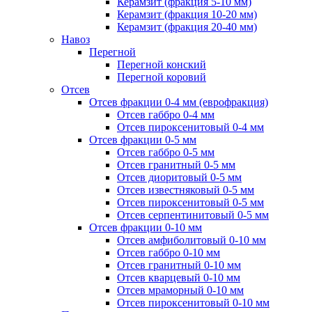
Керамзит (фракция 5-10 мм)
Керамзит (фракция 10-20 мм)
Керамзит (фракция 20-40 мм)
Навоз
Перегной
Перегной конский
Перегной коровий
Отсев
Отсев фракции 0-4 мм (еврофракция)
Отсев габбро 0-4 мм
Отсев пироксенитовый 0-4 мм
Отсев фракции 0-5 мм
Отсев габбро 0-5 мм
Отсев гранитный 0-5 мм
Отсев диоритовый 0-5 мм
Отсев известняковый 0-5 мм
Отсев пироксенитовый 0-5 мм
Отсев серпентинитовый 0-5 мм
Отсев фракции 0-10 мм
Отсев амфиболитовый 0-10 мм
Отсев габбро 0-10 мм
Отсев гранитный 0-10 мм
Отсев кварцевый 0-10 мм
Отсев мраморный 0-10 мм
Отсев пироксенитовый 0-10 мм