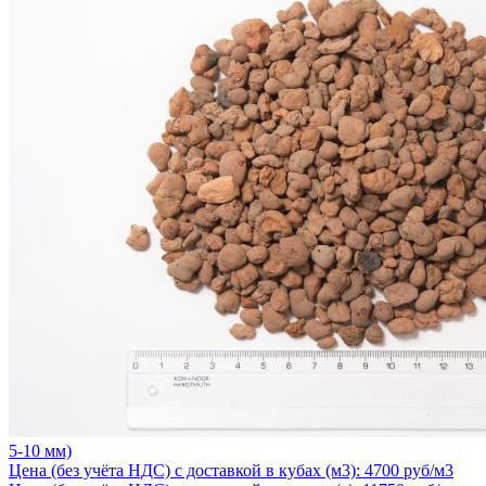
5-10 мм)
Цена (без учёта НДС) с доставкой в кубах (м3): 4700 руб/м3