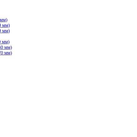
 мм)
0 мм)
0 мм)
 мм)
40 мм)
70 мм)