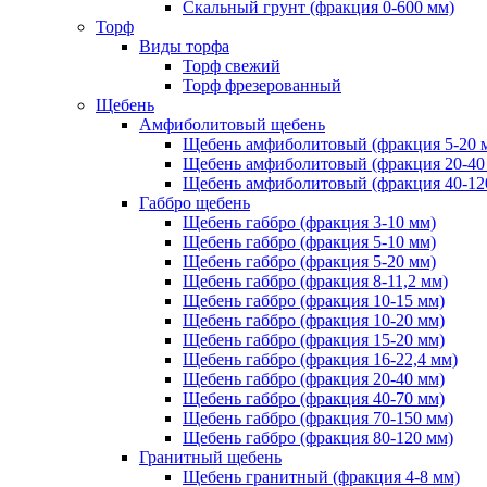
Скальный грунт (фракция 0-600 мм)
Торф
Виды торфа
Торф свежий
Торф фрезерованный
Щебень
Амфиболитовый щебень
Щебень амфиболитовый (фракция 5-20 
Щебень амфиболитовый (фракция 20-40
Щебень амфиболитовый (фракция 40-12
Габбро щебень
Щебень габбро (фракция 3-10 мм)
Щебень габбро (фракция 5-10 мм)
Щебень габбро (фракция 5-20 мм)
Щебень габбро (фракция 8-11,2 мм)
Щебень габбро (фракция 10-15 мм)
Щебень габбро (фракция 10-20 мм)
Щебень габбро (фракция 15-20 мм)
Щебень габбро (фракция 16-22,4 мм)
Щебень габбро (фракция 20-40 мм)
Щебень габбро (фракция 40-70 мм)
Щебень габбро (фракция 70-150 мм)
Щебень габбро (фракция 80-120 мм)
Гранитный щебень
Щебень гранитный (фракция 4-8 мм)