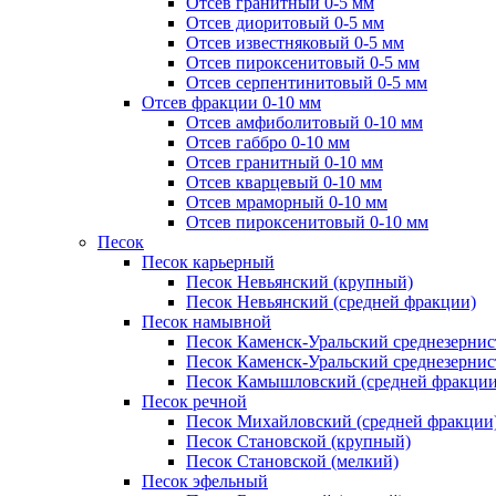
Отсев гранитный 0-5 мм
Отсев диоритовый 0-5 мм
Отсев известняковый 0-5 мм
Отсев пироксенитовый 0-5 мм
Отсев серпентинитовый 0-5 мм
Отсев фракции 0-10 мм
Отсев амфиболитовый 0-10 мм
Отсев габбро 0-10 мм
Отсев гранитный 0-10 мм
Отсев кварцевый 0-10 мм
Отсев мраморный 0-10 мм
Отсев пироксенитовый 0-10 мм
Песок
Песок карьерный
Песок Невьянский (крупный)
Песок Невьянский (средней фракции)
Песок намывной
Песок Каменск-Уральский среднезернис
Песок Каменск-Уральский среднезернис
Песок Камышловский (средней фракции
Песок речной
Песок Михайловский (средней фракции
Песок Становской (крупный)
Песок Становской (мелкий)
Песок эфельный