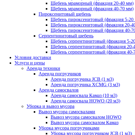
Щебень мраморный (фракция 20-40 мм)
Щебень мраморный (фракция 40-70 мм)
Пироксенитовый щебень
Щебень пироксенитовый (фракция 5-20
Щебень пироксенитовый (фракция 20-4
Щебень пироксенитовый (фракция 40-7
Серпентинитовый щебень
Щебень серпентинитовый (фракция 5-20
Щебень серпентинитовый (фракция 20-
Щебень серпентинитовый (фракция 40-
Условия доставки
Услуги и цены
Аренда техники
Аренда погрузчиков
Аренда погрузчика JCB (1 м3)
Аренда погрузчика XCMG (3 м3)
Аренда самосвалов
Аренда самосвала Камаз (10 м3)
Аренда самосвала HOWO (20 м3)
Уборка и вывоз мусора
Вывоз мусора самосвалами
Вывоз мусора самосвалом HOWO
Вывоз мусора самосвалом Камаз
Уборка мусора погрузчиками
Уборка мусора погрузчиком JCB (1 м3)