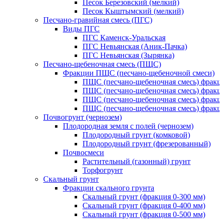
Песок Березовский (мелкий)
Песок Кыштымский (мелкий)
Песчано-гравийная смесь (ПГС)
Виды ПГС
ПГС Каменск-Уральская
ПГС Невьянская (Аник-Пачка)
ПГС Невьянская (Зырянка)
Песчано-щебеночная смесь (ПЩС)
Фракции ПЩС (песчано-щебеночной смеси)
ПЩС (песчано-щебеночная смесь) фрак
ПЩС (песчано-щебеночная смесь) фрак
ПЩС (песчано-щебеночная смесь) фрак
ПЩС (песчано-щебеночная смесь) фрак
Почвогрунт (чернозем)
Плодородная земля с полей (чернозем)
Плодородный грунт (комковой)
Плодородный грунт (фрезерованный)
Почвосмеси
Растительный (газонный) грунт
Торфогрунт
Скальный грунт
Фракции скального грунта
Скальный грунт (фракция 0-300 мм)
Скальный грунт (фракция 0-400 мм)
Скальный грунт (фракция 0-500 мм)