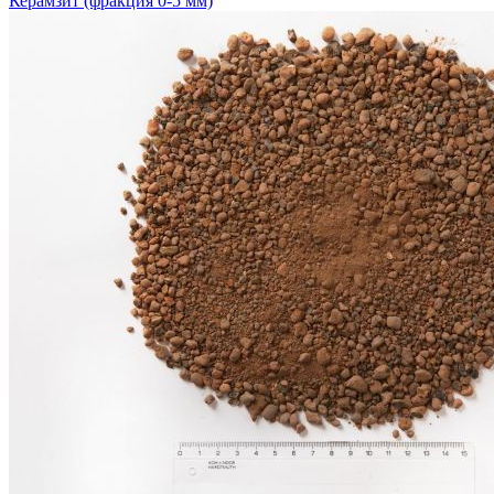
Керамзит (фракция 0-5 мм)