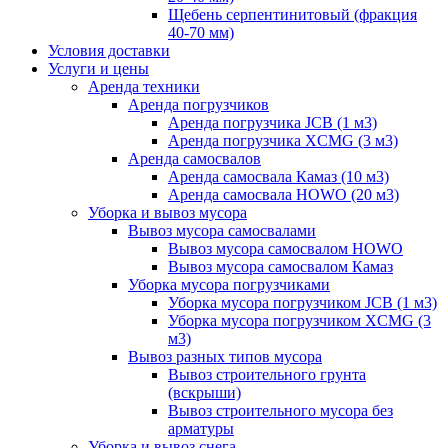
Щебень серпентинитовый (фракция
40-70 мм)
Условия доставки
Услуги и цены
Аренда техники
Аренда погрузчиков
Аренда погрузчика JCB (1 м3)
Аренда погрузчика XCMG (3 м3)
Аренда самосвалов
Аренда самосвала Камаз (10 м3)
Аренда самосвала HOWO (20 м3)
Уборка и вывоз мусора
Вывоз мусора самосвалами
Вывоз мусора самосвалом HOWO
Вывоз мусора самосвалом Камаз
Уборка мусора погрузчиками
Уборка мусора погрузчиком JCB (1 м3)
Уборка мусора погрузчиком XCMG (3
м3)
Вывоз разных типов мусора
Вывоз строительного грунта
(вскрыши)
Вывоз строительного мусора без
арматуры
Уборка и вывоз снега