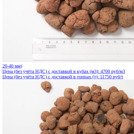
20-40 мм)
Цена (без учёта НДС) с доставкой в кубах (м3): 4700 руб/м3
Цена (без учёта НДС) с доставкой в тоннах (т): 11750 руб/т