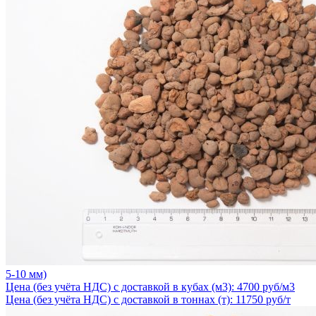
5-10 мм)
Цена (без учёта НДС) с доставкой в кубах (м3): 4700 руб/м3
Цена (без учёта НДС) с доставкой в тоннах (т): 11750 руб/т