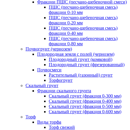
Фракции ПЩС (песчано-щебеночной смеси)
ПЩС (песчано-щебеночная смесь)
фракции 0-10 мм
ПЩС (песчано-щебеночная смесь)
фракции 0-20 мм
ПЩС (песчано-щебеночная смесь)
фракции 0-40 мм
ПЩС (песчано-щебеночная смесь)
фракции 0-80 мм
Почвогрунт (чернозем)
Плодородная земля с полей (чернозем)
Плодородный грунт (комковой)
Плодородный грунт (фрезерованный)
Почвосмеси
Растительный (газонный) грунт
Торфогрунт
Скальный грунт
Фракции скального грунта
Скальный грунт (фракция 0-300 мм)
Скальный грунт (фракция 0-400 мм)
Скальный грунт (фракция 0-500 мм)
Скальный грунт (фракция 0-600 мм)
Торф
Виды торфа
Торф свежий