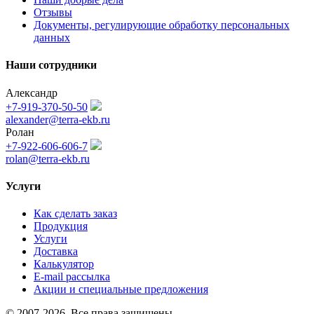
Отзывы
Документы, регулирующие обработку персональных
данных
Наши сотрудники
Александр
+7-919-370-50-50
alexander@terra-ekb.ru
Ролан
+7-922-606-606-7
rolan@terra-ekb.ru
Услуги
Как сделать заказ
Продукция
Услуги
Доставка
Калькулятор
E-mail рассылка
Акции и специальные предложения
© 2007-2026. Все права защищены