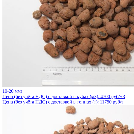
10-20 мм)
Цена (без учёта НДС) с доставкой в кубах (м3): 4700 руб/м3
Цена (без учёта НДС) с доставкой в тоннах (т): 11750 руб/т