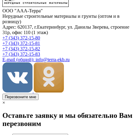
ООО "ААА-Терра"
Нерудные строительные материалы и грунты (оптом и в
розницу)
Адрес: 620137, г.Екатеринбург, ул. Данилы Зверева, строение
31р, офис 110 (1 этаж)
+7 (343) 372-15-80
+7 (343) 372-15-81
+7 (343) 372-15-82
+7 (343) 372-15-83
E-mail (общий): info@terra-ekb.ru
Перезвоните мне
×
Оставьте заявку и мы обязательно Вам
перезвоним