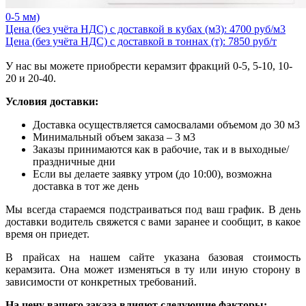
0-5 мм)
Цена (без учёта НДС) с доставкой в кубах (м3): 4700 руб/м3
Цена (без учёта НДС) с доставкой в тоннах (т): 7850 руб/т
У нас вы можете приобрести керамзит фракций 0-5, 5-10, 10-
20 и 20-40.
Условия доставки:
Доставка осуществляется самосвалами объемом до 30 м3
Минимальный объем заказа – 3 м3
Заказы принимаются как в рабочие, так и в выходные/
праздничные дни
Если вы делаете заявку утром (до 10:00), возможна
доставка в тот же день
Мы всегда стараемся подстраиваться под ваш график. В день
доставки водитель свяжется с вами заранее и сообщит, в какое
время он приедет.
В прайсах на нашем сайте указана базовая стоимость
керамзита. Она может изменяться в ту или иную сторону в
зависимости от конкретных требований.
На цену вашего заказа влияют следующие факторы: