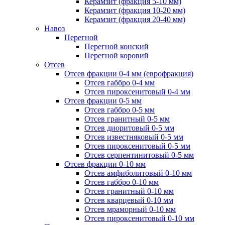
Керамзит (фракция 5-10 мм)
Керамзит (фракция 10-20 мм)
Керамзит (фракция 20-40 мм)
Навоз
Перегной
Перегной конский
Перегной коровий
Отсев
Отсев фракции 0-4 мм (еврофракция)
Отсев габбро 0-4 мм
Отсев пироксенитовый 0-4 мм
Отсев фракции 0-5 мм
Отсев габбро 0-5 мм
Отсев гранитный 0-5 мм
Отсев диоритовый 0-5 мм
Отсев известняковый 0-5 мм
Отсев пироксенитовый 0-5 мм
Отсев серпентинитовый 0-5 мм
Отсев фракции 0-10 мм
Отсев амфиболитовый 0-10 мм
Отсев габбро 0-10 мм
Отсев гранитный 0-10 мм
Отсев кварцевый 0-10 мм
Отсев мраморный 0-10 мм
Отсев пироксенитовый 0-10 мм