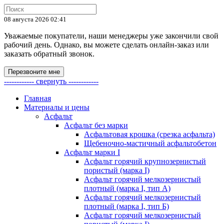
08 августа 2026 02:41
Уважаемые покупатели, наши менеджеры уже закончили свой
рабочий день. Однако, вы можете сделать онлайн-заказ или
заказать обратный звонок.
Перезвоните мне
------------ свернуть ------------
Главная
Материалы и цены
Асфальт
Асфальт без марки
Асфальтовая крошка (срезка асфальта)
Щебеночно-мастичный асфальтобетон
Асфальт марки I
Асфальт горячий крупнозернистый
пористый (марка I)
Асфальт горячий мелкозернистый
плотный (марка I, тип А)
Асфальт горячий мелкозернистый
плотный (марка I, тип Б)
Асфальт горячий мелкозернистый