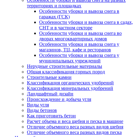
Особенности уборки и вывоза снега на разных
территориях и площадках
Особенности уборки и вывоза снега в
гаражах (ГСК)
Особенности уборки и вывоза снега в садах,
СНТ и в частном секторе
Особенности уборки и вывоза снега во
дворах многоквартирных домов
Особенности уборки и вывоза снега у
магазинов, ТЦ, кафе и ресторанов
Особенности уборки и вывоза снега у
муниципальных учреждений
Нерудные строительные материалы
Общая классификация горных пород
Строительные камни
Классификация органических удобрений
Классификация минеральных удобрений
Ландшафтный дизайн
Происхождение и добыча угля
Виды угля
Виды бетонов
Как приготовить бетон
Расчет объема и веса щебня и песка в машине
Отличие объемного веса разных видов щебня
Отличие объемного веса разных видов песка