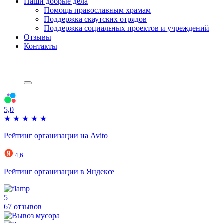
Наши добрые дела
Помощь православным храмам
Поддержка скаутских отрядов
Поддержка социальных проектов и учреждений
Отзывы
Контакты
5,0
★
★
★
★
★
Рейтинг организации на Avito
4,6
Рейтинг организации в Яндексе
5
67 отзывов