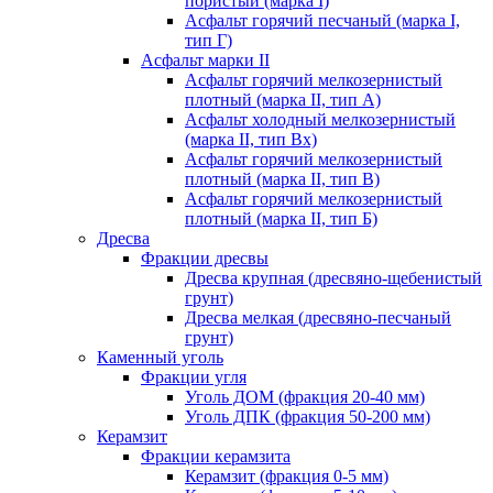
пористый (марка I)
Асфальт горячий песчаный (марка I,
тип Г)
Асфальт марки II
Асфальт горячий мелкозернистый
плотный (марка II, тип А)
Асфальт холодный мелкозернистый
(марка II, тип Вх)
Асфальт горячий мелкозернистый
плотный (марка II, тип В)
Асфальт горячий мелкозернистый
плотный (марка II, тип Б)
Дресва
Фракции дресвы
Дресва крупная (дресвяно-щебенистый
грунт)
Дресва мелкая (дресвяно-песчаный
грунт)
Каменный уголь
Фракции угля
Уголь ДОМ (фракция 20-40 мм)
Уголь ДПК (фракция 50-200 мм)
Керамзит
Фракции керамзита
Керамзит (фракция 0-5 мм)