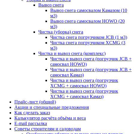
Вывоз снега
Вывоз снега самосвалом Камазом (10
м3)
Вывоз снега самосвалом HOWO (20
м3)
Чистка (уборка) снега
Чистка снега погрузчиком JCB (1 м3)
Чистка снега погрузчиком XCMG (3
м3)
Чистка и вывоз снега (комплекс)
Чистка и вывоз снега (погрузчик JCB +
самосвал HOWO)
Чистка и вывоз снега (погрузчик JCB +
самосвал Камаз)
Чистка и вывоз снега (погрузчик
XCMG + самосвал HOWO)
Чистка и вывоз снега (погрузчик
XCMG + самосвал Камаз)
Прайс-лист (общий)
Акции и специальные предложения
Как сделать заказ
Калькулятор расчёта объёма и веса
E-mail рассылка
Советы строителям и садоводам