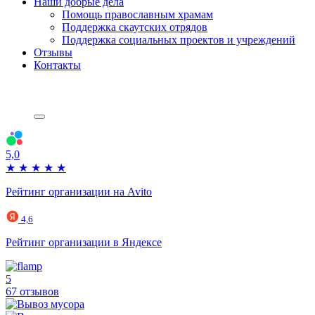
Наши добрые дела
Помощь православным храмам
Поддержка скаутских отрядов
Поддержка социальных проектов и учреждений
Отзывы
Контакты
5,0
★
★
★
★
★
Рейтинг организации на Avito
4,6
Рейтинг организации в Яндексе
5
67 отзывов