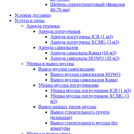
Щебень серпентинитовый (фракция
40-70 мм)
Условия доставки
Услуги и цены
Аренда техники
Аренда погрузчиков
Аренда погрузчика JCB (1 м3)
Аренда погрузчика XCMG (3 м3)
Аренда самосвалов
Аренда самосвала Камаз (10 м3)
Аренда самосвала HOWO (20 м3)
Уборка и вывоз мусора
Вывоз мусора самосвалами
Вывоз мусора самосвалом HOWO
Вывоз мусора самосвалом Камаз
Уборка мусора погрузчиками
Уборка мусора погрузчиком JCB (1 м3)
Уборка мусора погрузчиком XCMG (3
м3)
Вывоз разных типов мусора
Вывоз строительного грунта
(вскрыши)
Вывоз строительного мусора без
арматуры
Уборка и вывоз снега