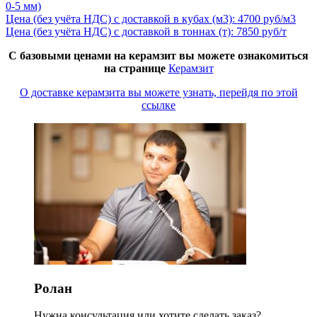
0-5 мм)
Цена (без учёта НДС) с доставкой в кубах (м3): 4700 руб/м3
Цена (без учёта НДС) с доставкой в тоннах (т): 7850 руб/т
С базовыми ценами на керамзит вы можете ознакомиться
на странице
Керамзит
О доставке керамзита вы можете узнать, перейдя по этой
ссылке
Ролан
Нужна консультация или хотите сделать заказ?