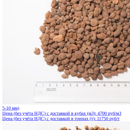
5-10 мм)
Цена (без учёта НДС) с доставкой в кубах (м3): 4700 руб/м3
Цена (без учёта НДС) с доставкой в тоннах (т): 11750 руб/т