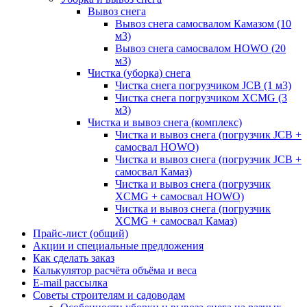
Вывоз снега
Вывоз снега самосвалом Камазом (10
м3)
Вывоз снега самосвалом HOWO (20
м3)
Чистка (уборка) снега
Чистка снега погрузчиком JCB (1 м3)
Чистка снега погрузчиком XCMG (3
м3)
Чистка и вывоз снега (комплекс)
Чистка и вывоз снега (погрузчик JCB +
самосвал HOWO)
Чистка и вывоз снега (погрузчик JCB +
самосвал Камаз)
Чистка и вывоз снега (погрузчик
XCMG + самосвал HOWO)
Чистка и вывоз снега (погрузчик
XCMG + самосвал Камаз)
Прайс-лист (общий)
Акции и специальные предложения
Как сделать заказ
Калькулятор расчёта объёма и веса
E-mail рассылка
Советы строителям и садоводам