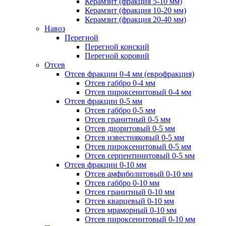
Керамзит (фракция 5-10 мм)
Керамзит (фракция 10-20 мм)
Керамзит (фракция 20-40 мм)
Навоз
Перегной
Перегной конский
Перегной коровий
Отсев
Отсев фракции 0-4 мм (еврофракция)
Отсев габбро 0-4 мм
Отсев пироксенитовый 0-4 мм
Отсев фракции 0-5 мм
Отсев габбро 0-5 мм
Отсев гранитный 0-5 мм
Отсев диоритовый 0-5 мм
Отсев известняковый 0-5 мм
Отсев пироксенитовый 0-5 мм
Отсев серпентинитовый 0-5 мм
Отсев фракции 0-10 мм
Отсев амфиболитовый 0-10 мм
Отсев габбро 0-10 мм
Отсев гранитный 0-10 мм
Отсев кварцевый 0-10 мм
Отсев мраморный 0-10 мм
Отсев пироксенитовый 0-10 мм