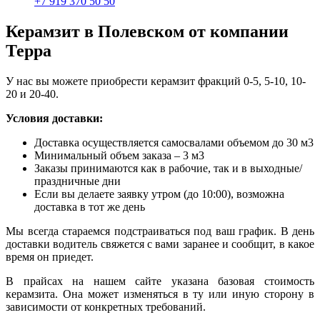
+7 919 370 50 50
Керамзит в Полевском от компании
Терра
У нас вы можете приобрести керамзит фракций 0-5, 5-10, 10-
20 и 20-40.
Условия доставки:
Доставка осуществляется самосвалами объемом до 30 м3
Минимальный объем заказа – 3 м3
Заказы принимаются как в рабочие, так и в выходные/
праздничные дни
Если вы делаете заявку утром (до 10:00), возможна
доставка в тот же день
Мы всегда стараемся подстраиваться под ваш график. В день
доставки водитель свяжется с вами заранее и сообщит, в какое
время он приедет.
В прайсах на нашем сайте указана базовая стоимость
керамзита. Она может изменяться в ту или иную сторону в
зависимости от конкретных требований.