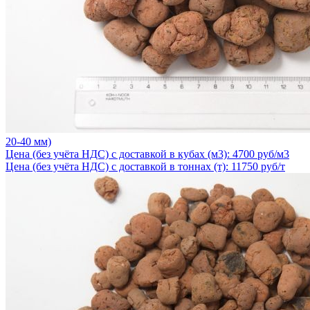
20-40 мм)
Цена (без учёта НДС) с доставкой в кубах (м3): 4700 руб/м3
Цена (без учёта НДС) с доставкой в тоннах (т): 11750 руб/т