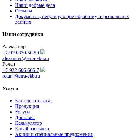
Наши добрые дела
Отзывы
Документы, регулирующие обработку персональных
данных
Наши сотрудники
Александр
+7-919-370-50-50
alexander@terra-ekb.ru
Ролан
+7-922-606-606-7
rolan@terra-ekb.ru
Услуги
Как сделать заказ
Продукция
Услуги
Доставка
Калькулятор
E-mail рассылка
Акции и специальные предложения