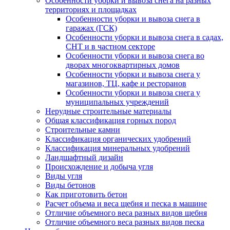
Особенности уборки и вывоза снега на разных
территориях и площадках
Особенности уборки и вывоза снега в
гаражах (ГСК)
Особенности уборки и вывоза снега в садах,
СНТ и в частном секторе
Особенности уборки и вывоза снега во
дворах многоквартирных домов
Особенности уборки и вывоза снега у
магазинов, ТЦ, кафе и ресторанов
Особенности уборки и вывоза снега у
муниципальных учреждений
Нерудные строительные материалы
Общая классификация горных пород
Строительные камни
Классификация органических удобрений
Классификация минеральных удобрений
Ландшафтный дизайн
Происхождение и добыча угля
Виды угля
Виды бетонов
Как приготовить бетон
Расчет объема и веса щебня и песка в машине
Отличие объемного веса разных видов щебня
Отличие объемного веса разных видов песка