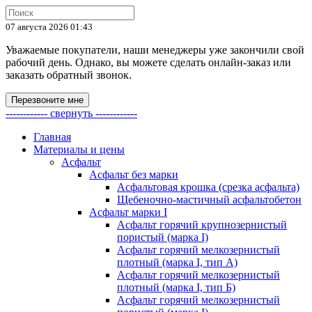
07 августа 2026 01:43
Уважаемые покупатели, наши менеджеры уже закончили свой
рабочий день. Однако, вы можете сделать онлайн-заказ или
заказать обратный звонок.
Перезвоните мне
------------ свернуть ------------
Главная
Материалы и цены
Асфальт
Асфальт без марки
Асфальтовая крошка (срезка асфальта)
Щебеночно-мастичный асфальтобетон
Асфальт марки I
Асфальт горячий крупнозернистый
пористый (марка I)
Асфальт горячий мелкозернистый
плотный (марка I, тип А)
Асфальт горячий мелкозернистый
плотный (марка I, тип Б)
Асфальт горячий мелкозернистый