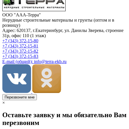
ООО "ААА-Терра"
Нерудные строительные материалы и грунты (оптом и в
розницу)
Адрес: 620137, г.Екатеринбург, ул. Данилы Зверева, строение
31р, офис 110 (1 этаж)
+7 (343) 372-15-80
+7 (343) 372-15-81
+7 (343) 372-15-82
+7 (343) 372-15-83
E-mail (общий): info@terra-ekb.ru
Перезвоните мне
×
Оставьте заявку и мы обязательно Вам
перезвоним