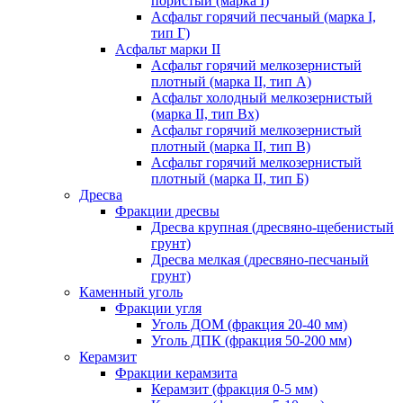
пористый (марка I)
Асфальт горячий песчаный (марка I,
тип Г)
Асфальт марки II
Асфальт горячий мелкозернистый
плотный (марка II, тип А)
Асфальт холодный мелкозернистый
(марка II, тип Вх)
Асфальт горячий мелкозернистый
плотный (марка II, тип В)
Асфальт горячий мелкозернистый
плотный (марка II, тип Б)
Дресва
Фракции дресвы
Дресва крупная (дресвяно-щебенистый
грунт)
Дресва мелкая (дресвяно-песчаный
грунт)
Каменный уголь
Фракции угля
Уголь ДОМ (фракция 20-40 мм)
Уголь ДПК (фракция 50-200 мм)
Керамзит
Фракции керамзита
Керамзит (фракция 0-5 мм)