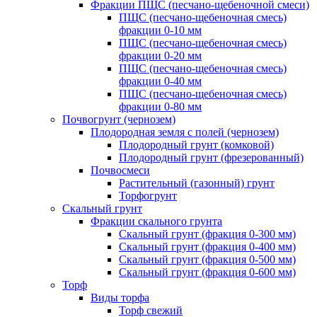
Фракции ПЩС (песчано-щебеночной смеси)
ПЩС (песчано-щебеночная смесь)
фракции 0-10 мм
ПЩС (песчано-щебеночная смесь)
фракции 0-20 мм
ПЩС (песчано-щебеночная смесь)
фракции 0-40 мм
ПЩС (песчано-щебеночная смесь)
фракции 0-80 мм
Почвогрунт (чернозем)
Плодородная земля с полей (чернозем)
Плодородный грунт (комковой)
Плодородный грунт (фрезерованный)
Почвосмеси
Растительный (газонный) грунт
Торфогрунт
Скальный грунт
Фракции скального грунта
Скальный грунт (фракция 0-300 мм)
Скальный грунт (фракция 0-400 мм)
Скальный грунт (фракция 0-500 мм)
Скальный грунт (фракция 0-600 мм)
Торф
Виды торфа
Торф свежий