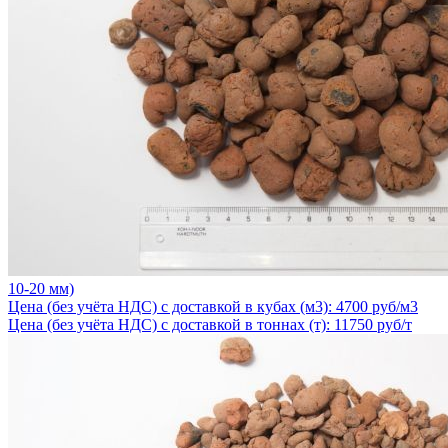
10-20 мм)
Цена (без учёта НДС) с доставкой в кубах (м3): 4700 руб/м3
Цена (без учёта НДС) с доставкой в тоннах (т): 11750 руб/т