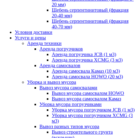
20 мм)
Щебень серпентинитовый (фракция
20-40 мм)
Щебень серпентинитовый (фракция
40-70 мм)
Условия доставки
Услуги и цены
Аренда техники
Аренда погрузчиков
Аренда погрузчика JCB (1 м3)
Аренда погрузчика XCMG (3 м3)
Аренда самосвалов
Аренда самосвала Камаз (10 м3)
Аренда самосвала HOWO (20 м3)
Уборка и вывоз мусора
Вывоз мусора самосвалами
Вывоз мусора самосвалом HOWO
Вывоз мусора самосвалом Камаз
Уборка мусора погрузчиками
Уборка мусора погрузчиком JCB (1 м3)
Уборка мусора погрузчиком XCMG (3
м3)
Вывоз разных типов мусора
Вывоз строительного грунта
(вскрыши)