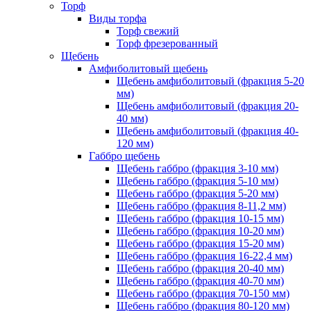
Торф
Виды торфа
Торф свежий
Торф фрезерованный
Щебень
Амфиболитовый щебень
Щебень амфиболитовый (фракция 5-20
мм)
Щебень амфиболитовый (фракция 20-
40 мм)
Щебень амфиболитовый (фракция 40-
120 мм)
Габбро щебень
Щебень габбро (фракция 3-10 мм)
Щебень габбро (фракция 5-10 мм)
Щебень габбро (фракция 5-20 мм)
Щебень габбро (фракция 8-11,2 мм)
Щебень габбро (фракция 10-15 мм)
Щебень габбро (фракция 10-20 мм)
Щебень габбро (фракция 15-20 мм)
Щебень габбро (фракция 16-22,4 мм)
Щебень габбро (фракция 20-40 мм)
Щебень габбро (фракция 40-70 мм)
Щебень габбро (фракция 70-150 мм)
Щебень габбро (фракция 80-120 мм)