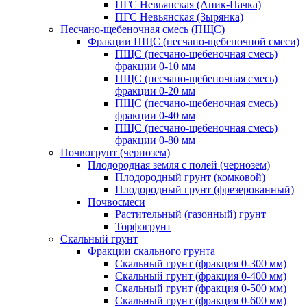
ПГС Невьянская (Аник-Пачка)
ПГС Невьянская (Зырянка)
Песчано-щебеночная смесь (ПЩС)
Фракции ПЩС (песчано-щебеночной смеси)
ПЩС (песчано-щебеночная смесь)
фракции 0-10 мм
ПЩС (песчано-щебеночная смесь)
фракции 0-20 мм
ПЩС (песчано-щебеночная смесь)
фракции 0-40 мм
ПЩС (песчано-щебеночная смесь)
фракции 0-80 мм
Почвогрунт (чернозем)
Плодородная земля с полей (чернозем)
Плодородный грунт (комковой)
Плодородный грунт (фрезерованный)
Почвосмеси
Растительный (газонный) грунт
Торфогрунт
Скальный грунт
Фракции скального грунта
Скальный грунт (фракция 0-300 мм)
Скальный грунт (фракция 0-400 мм)
Скальный грунт (фракция 0-500 мм)
Скальный грунт (фракция 0-600 мм)