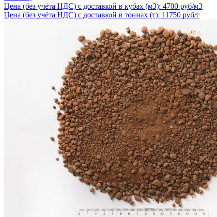
Цена (без учёта НДС) с доставкой в кубах (м3): 4700 руб/м3
Цена (без учёта НДС) с доставкой в тоннах (т): 11750 руб/т