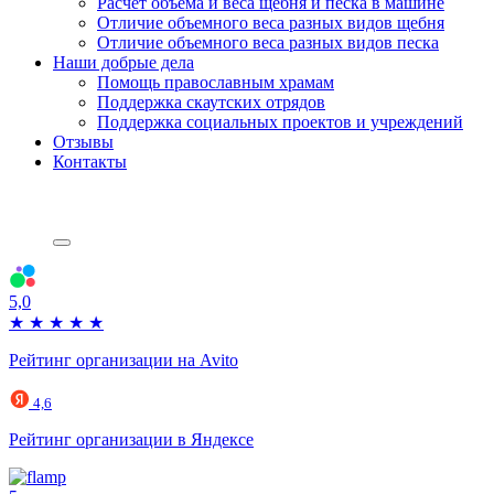
Расчет объема и веса щебня и песка в машине
Отличие объемного веса разных видов щебня
Отличие объемного веса разных видов песка
Наши добрые дела
Помощь православным храмам
Поддержка скаутских отрядов
Поддержка социальных проектов и учреждений
Отзывы
Контакты
5,0
★
★
★
★
★
Рейтинг организации на Avito
4,6
Рейтинг организации в Яндексе