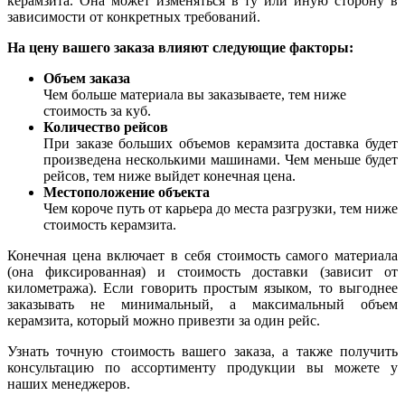
керамзита. Она может изменяться в ту или иную сторону в
зависимости от конкретных требований.
На цену вашего заказа влияют следующие факторы:
Объем заказа
Чем больше материала вы заказываете, тем ниже
стоимость за куб.
Количество рейсов
При заказе больших объемов керамзита доставка будет
произведена несколькими машинами. Чем меньше будет
рейсов, тем ниже выйдет конечная цена.
Местоположение объекта
Чем короче путь от карьера до места разгрузки, тем ниже
стоимость керамзита.
Конечная цена включает в себя стоимость самого материала
(она фиксированная) и стоимость доставки (зависит от
километража). Если говорить простым языком, то выгоднее
заказывать не минимальный, а максимальный объем
керамзита, который можно привезти за один рейс.
Узнать точную стоимость вашего заказа, а также получить
консультацию по ассортименту продукции вы можете у
наших менеджеров.