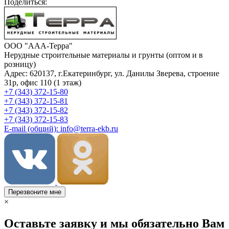
Поделиться:
ООО "ААА-Терра"
Нерудные строительные материалы и грунты (оптом и в
розницу)
Адрес: 620137, г.Екатеринбург, ул. Данилы Зверева, строение
31р, офис 110 (1 этаж)
+7 (343) 372-15-80
+7 (343) 372-15-81
+7 (343) 372-15-82
+7 (343) 372-15-83
E-mail (общий): info@terra-ekb.ru
Перезвоните мне
×
Оставьте заявку и мы обязательно Вам