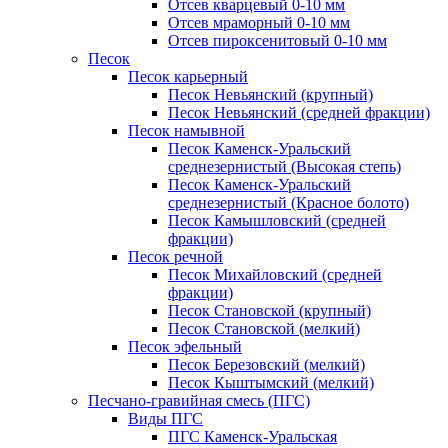
Отсев кварцевый 0-10 мм
Отсев мраморный 0-10 мм
Отсев пироксенитовый 0-10 мм
Песок
Песок карьерный
Песок Невьянский (крупный)
Песок Невьянский (средней фракции)
Песок намывной
Песок Каменск-Уральский
среднезернистый (Высокая степь)
Песок Каменск-Уральский
среднезернистый (Красное болото)
Песок Камышловский (средней
фракции)
Песок речной
Песок Михайловский (средней
фракции)
Песок Становской (крупный)
Песок Становской (мелкий)
Песок эфельный
Песок Березовский (мелкий)
Песок Кыштымский (мелкий)
Песчано-гравийная смесь (ПГС)
Виды ПГС
ПГС Каменск-Уральская