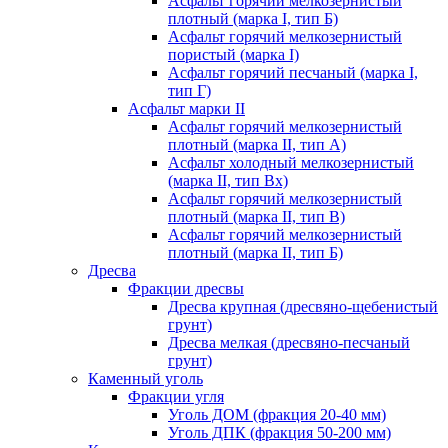
Асфальт горячий мелкозернистый
плотный (марка I, тип Б)
Асфальт горячий мелкозернистый
пористый (марка I)
Асфальт горячий песчаный (марка I,
тип Г)
Асфальт марки II
Асфальт горячий мелкозернистый
плотный (марка II, тип А)
Асфальт холодный мелкозернистый
(марка II, тип Вх)
Асфальт горячий мелкозернистый
плотный (марка II, тип В)
Асфальт горячий мелкозернистый
плотный (марка II, тип Б)
Дресва
Фракции дресвы
Дресва крупная (дресвяно-щебенистый
грунт)
Дресва мелкая (дресвяно-песчаный
грунт)
Каменный уголь
Фракции угля
Уголь ДОМ (фракция 20-40 мм)
Уголь ДПК (фракция 50-200 мм)