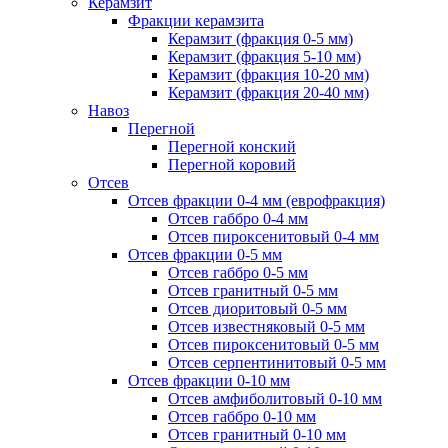
Керамзит
Фракции керамзита
Керамзит (фракция 0-5 мм)
Керамзит (фракция 5-10 мм)
Керамзит (фракция 10-20 мм)
Керамзит (фракция 20-40 мм)
Навоз
Перегной
Перегной конский
Перегной коровий
Отсев
Отсев фракции 0-4 мм (еврофракция)
Отсев габбро 0-4 мм
Отсев пироксенитовый 0-4 мм
Отсев фракции 0-5 мм
Отсев габбро 0-5 мм
Отсев гранитный 0-5 мм
Отсев диоритовый 0-5 мм
Отсев известняковый 0-5 мм
Отсев пироксенитовый 0-5 мм
Отсев серпентинитовый 0-5 мм
Отсев фракции 0-10 мм
Отсев амфиболитовый 0-10 мм
Отсев габбро 0-10 мм
Отсев гранитный 0-10 мм