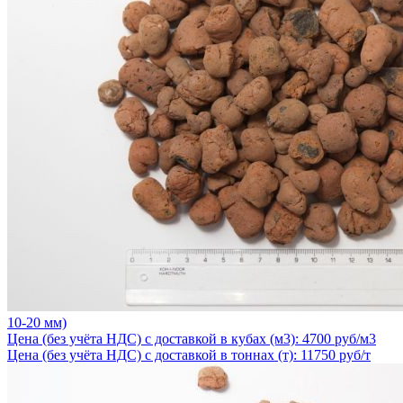
10-20 мм)
Цена (без учёта НДС) с доставкой в кубах (м3): 4700 руб/м3
Цена (без учёта НДС) с доставкой в тоннах (т): 11750 руб/т