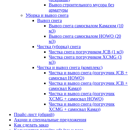
Вывоз строительного мусора без
арматуры
Уборка и вывоз снега
Вывоз снега
Вывоз снега самосвалом Камазом (10
м3)
Вывоз снега самосвалом HOWO (20
м3)
Чистка (уборка) снега
Чистка снега погрузчиком JCB (1 м3)
Чистка снега погрузчиком XCMG (3
м3)
Чистка и вывоз снега (комплекс)
Чистка и вывоз снега (погрузчик JCB +
самосвал HOWO)
Чистка и вывоз снега (погрузчик JCB +
самосвал Камаз)
Чистка и вывоз снега (погрузчик
XCMG + самосвал HOWO)
Чистка и вывоз снега (погрузчик
XCMG + самосвал Камаз)
Прайс-лист (общий)
Акции и специальные предложения
Как сделать заказ