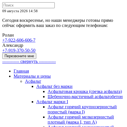
09 августа 2026 14:58
Сегодня воскресенье, но наши менеджеры готовы прямо
сейчас оформить ваш заказ по следующим телефонам:
Ролан
+7-922-606-606-7
Александр
+7-919-370-50-50
Перезвоните мне
------------ свернуть ------------
Главная
Материалы и цены
Асфальт
Асфальт без марки
Асфальтовая крошка (срезка асфальта)
Щебеночно-мастичный асфальтобетон
Асфальт марки I
Асфальт горячий крупнозернистый
пористый (марка I)
Асфальт горячий мелкозернистый
плотный (марка I, тип А)