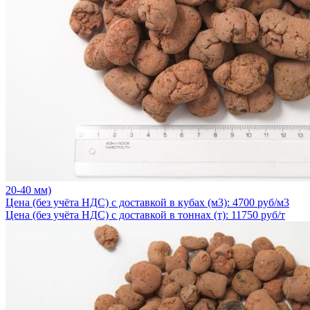
20-40 мм)
Цена (без учёта НДС) с доставкой в кубах (м3): 4700 руб/м3
Цена (без учёта НДС) с доставкой в тоннах (т): 11750 руб/т