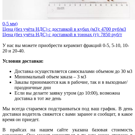
0-5 мм)
Цена (без учёта НДС) с доставкой в кубах (м3): 4700 руб/м3
Цена (без учёта НДС) с доставкой в тоннах (т): 7850 руб/т
У нас вы можете приобрести керамзит фракций 0-5, 5-10, 10-
20 и 20-40.
Условия доставки:
Доставка осуществляется самосвалами объемом до 30 м3
Минимальный объем заказа – 3 м3
Заказы принимаются как в рабочие, так и в выходные/
праздничные дни
Если вы делаете заявку утром (до 10:00), возможна
доставка в тот же день
Мы всегда стараемся подстраиваться под ваш график. В день
доставки водитель свяжется с вами заранее и сообщит, в какое
время он приедет.
В прайсах на нашем сайте указана базовая стоимость