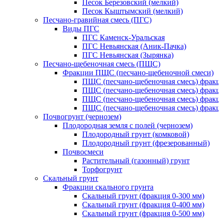
Песок Березовский (мелкий)
Песок Кыштымский (мелкий)
Песчано-гравийная смесь (ПГС)
Виды ПГС
ПГС Каменск-Уральская
ПГС Невьянская (Аник-Пачка)
ПГС Невьянская (Зырянка)
Песчано-щебеночная смесь (ПЩС)
Фракции ПЩС (песчано-щебеночной смеси)
ПЩС (песчано-щебеночная смесь) фрак
ПЩС (песчано-щебеночная смесь) фрак
ПЩС (песчано-щебеночная смесь) фрак
ПЩС (песчано-щебеночная смесь) фрак
Почвогрунт (чернозем)
Плодородная земля с полей (чернозем)
Плодородный грунт (комковой)
Плодородный грунт (фрезерованный)
Почвосмеси
Растительный (газонный) грунт
Торфогрунт
Скальный грунт
Фракции скального грунта
Скальный грунт (фракция 0-300 мм)
Скальный грунт (фракция 0-400 мм)
Скальный грунт (фракция 0-500 мм)