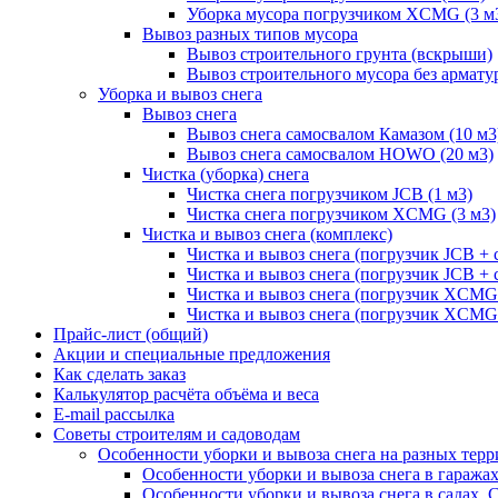
Уборка мусора погрузчиком XCMG (3 м
Вывоз разных типов мусора
Вывоз строительного грунта (вскрыши)
Вывоз строительного мусора без армату
Уборка и вывоз снега
Вывоз снега
Вывоз снега самосвалом Камазом (10 м3
Вывоз снега самосвалом HOWO (20 м3)
Чистка (уборка) снега
Чистка снега погрузчиком JCB (1 м3)
Чистка снега погрузчиком XCMG (3 м3)
Чистка и вывоз снега (комплекс)
Чистка и вывоз снега (погрузчик JCB 
Чистка и вывоз снега (погрузчик JCB + 
Чистка и вывоз снега (погрузчик XCM
Чистка и вывоз снега (погрузчик XCMG
Прайс-лист (общий)
Акции и специальные предложения
Как сделать заказ
Калькулятор расчёта объёма и веса
E-mail рассылка
Советы строителям и садоводам
Особенности уборки и вывоза снега на разных тер
Особенности уборки и вывоза снега в гаража
Особенности уборки и вывоза снега в садах, 