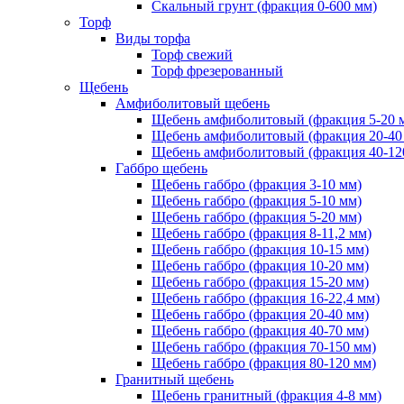
Скальный грунт (фракция 0-600 мм)
Торф
Виды торфа
Торф свежий
Торф фрезерованный
Щебень
Амфиболитовый щебень
Щебень амфиболитовый (фракция 5-20 
Щебень амфиболитовый (фракция 20-40
Щебень амфиболитовый (фракция 40-12
Габбро щебень
Щебень габбро (фракция 3-10 мм)
Щебень габбро (фракция 5-10 мм)
Щебень габбро (фракция 5-20 мм)
Щебень габбро (фракция 8-11,2 мм)
Щебень габбро (фракция 10-15 мм)
Щебень габбро (фракция 10-20 мм)
Щебень габбро (фракция 15-20 мм)
Щебень габбро (фракция 16-22,4 мм)
Щебень габбро (фракция 20-40 мм)
Щебень габбро (фракция 40-70 мм)
Щебень габбро (фракция 70-150 мм)
Щебень габбро (фракция 80-120 мм)
Гранитный щебень
Щебень гранитный (фракция 4-8 мм)