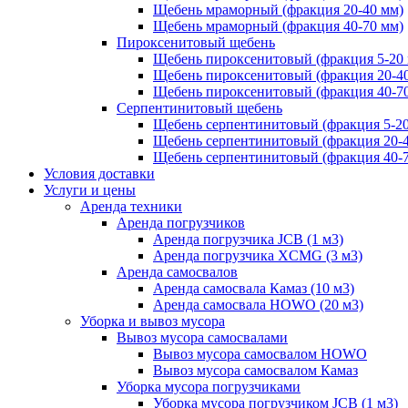
Щебень мраморный (фракция 20-40 мм)
Щебень мраморный (фракция 40-70 мм)
Пироксенитовый щебень
Щебень пироксенитовый (фракция 5-20
Щебень пироксенитовый (фракция 20-4
Щебень пироксенитовый (фракция 40-7
Серпентинитовый щебень
Щебень серпентинитовый (фракция 5-20
Щебень серпентинитовый (фракция 20-
Щебень серпентинитовый (фракция 40-
Условия доставки
Услуги и цены
Аренда техники
Аренда погрузчиков
Аренда погрузчика JCB (1 м3)
Аренда погрузчика XCMG (3 м3)
Аренда самосвалов
Аренда самосвала Камаз (10 м3)
Аренда самосвала HOWO (20 м3)
Уборка и вывоз мусора
Вывоз мусора самосвалами
Вывоз мусора самосвалом HOWO
Вывоз мусора самосвалом Камаз
Уборка мусора погрузчиками
Уборка мусора погрузчиком JCB (1 м3)