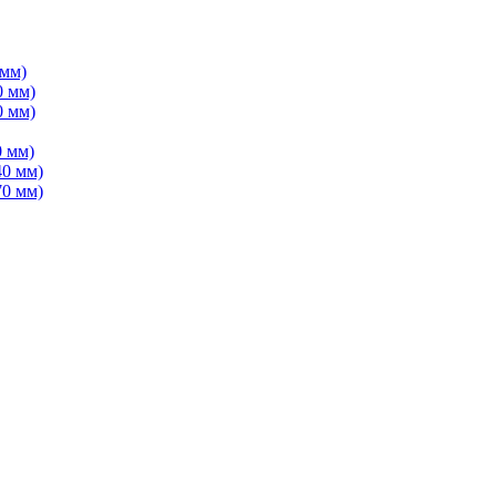
 мм)
0 мм)
0 мм)
 мм)
40 мм)
70 мм)