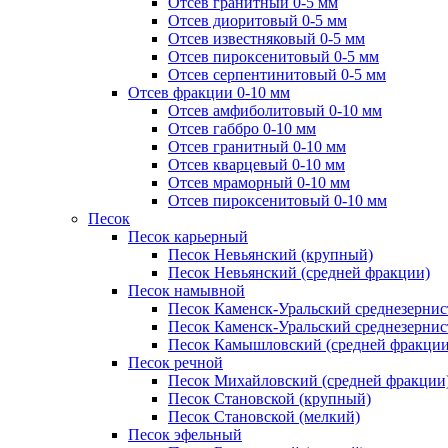
Отсев гранитный 0-5 мм
Отсев диоритовый 0-5 мм
Отсев известняковый 0-5 мм
Отсев пироксенитовый 0-5 мм
Отсев серпентинитовый 0-5 мм
Отсев фракции 0-10 мм
Отсев амфиболитовый 0-10 мм
Отсев габбро 0-10 мм
Отсев гранитный 0-10 мм
Отсев кварцевый 0-10 мм
Отсев мраморный 0-10 мм
Отсев пироксенитовый 0-10 мм
Песок
Песок карьерный
Песок Невьянский (крупный)
Песок Невьянский (средней фракции)
Песок намывной
Песок Каменск-Уральский среднезернис
Песок Каменск-Уральский среднезернис
Песок Камышловский (средней фракции
Песок речной
Песок Михайловский (средней фракции
Песок Становской (крупный)
Песок Становской (мелкий)
Песок эфельный