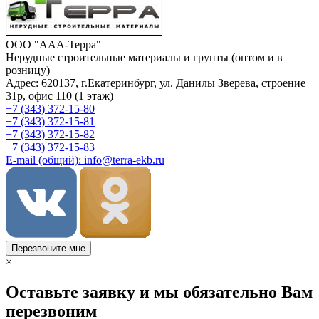
ООО "ААА-Терра"
Нерудные строительные материалы и грунты (оптом и в
розницу)
Адрес: 620137, г.Екатеринбург, ул. Данилы Зверева, строение
31р, офис 110 (1 этаж)
+7 (343) 372-15-80
+7 (343) 372-15-81
+7 (343) 372-15-82
+7 (343) 372-15-83
E-mail (общий): info@terra-ekb.ru
Перезвоните мне
×
Оставьте заявку и мы обязательно Вам
перезвоним