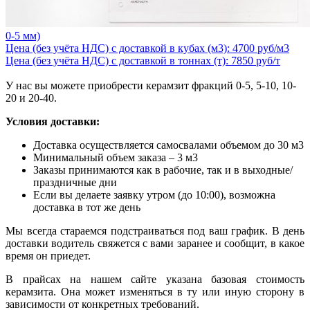
0-5 мм)
Цена (без учёта НДС) с доставкой в кубах (м3): 4700 руб/м3
Цена (без учёта НДС) с доставкой в тоннах (т): 7850 руб/т
У нас вы можете приобрести керамзит фракций 0-5, 5-10, 10-
20 и 20-40.
Условия доставки:
Доставка осуществляется самосвалами объемом до 30 м3
Минимальный объем заказа – 3 м3
Заказы принимаются как в рабочие, так и в выходные/
праздничные дни
Если вы делаете заявку утром (до 10:00), возможна
доставка в тот же день
Мы всегда стараемся подстраиваться под ваш график. В день
доставки водитель свяжется с вами заранее и сообщит, в какое
время он приедет.
В прайсах на нашем сайте указана базовая стоимость
керамзита. Она может изменяться в ту или иную сторону в
зависимости от конкретных требований.