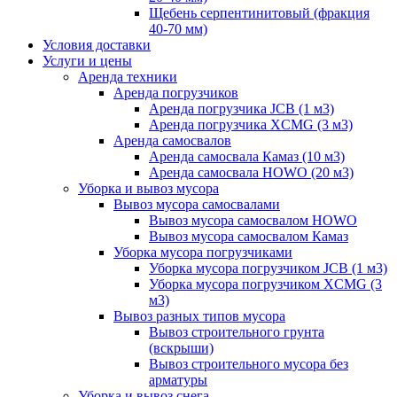
Щебень серпентинитовый (фракция
40-70 мм)
Условия доставки
Услуги и цены
Аренда техники
Аренда погрузчиков
Аренда погрузчика JCB (1 м3)
Аренда погрузчика XCMG (3 м3)
Аренда самосвалов
Аренда самосвала Камаз (10 м3)
Аренда самосвала HOWO (20 м3)
Уборка и вывоз мусора
Вывоз мусора самосвалами
Вывоз мусора самосвалом HOWO
Вывоз мусора самосвалом Камаз
Уборка мусора погрузчиками
Уборка мусора погрузчиком JCB (1 м3)
Уборка мусора погрузчиком XCMG (3
м3)
Вывоз разных типов мусора
Вывоз строительного грунта
(вскрыши)
Вывоз строительного мусора без
арматуры
Уборка и вывоз снега