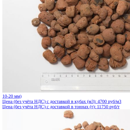
10-20 мм)
Цена (без учёта НДС) с доставкой в кубах (м3): 4700 руб/м3
Цена (без учёта НДС) с доставкой в тоннах (т): 11750 руб/т