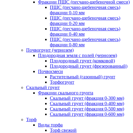
Фракции ПЩС (песчано-щебеночной смеси)
ПЩС (песчано-щебеночная смесь)
фракции 0-10 мм
ПЩС (песчано-щебеночная смесь)
фракции 0-20 мм
ПЩС (песчано-щебеночная смесь)
фракции 0-40 мм
ПЩС (песчано-щебеночная смесь)
фракции 0-80 мм
Почвогрунт (чернозем)
Плодородная земля с полей (чернозем)
Плодородный грунт (комковой)
Плодородный грунт (фрезерованный)
Почвосмеси
Растительный (газонный) грунт
Торфогрунт
Скальный грунт
Фракции скального грунта
Скальный грунт (фракция 0-300 мм)
Скальный грунт (фракция 0-400 мм)
Скальный грунт (фракция 0-500 мм)
Скальный грунт (фракция 0-600 мм)
Торф
Виды торфа
Торф свежий