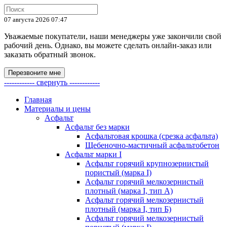
07 августа 2026 07:47
Уважаемые покупатели, наши менеджеры уже закончили свой
рабочий день. Однако, вы можете сделать онлайн-заказ или
заказать обратный звонок.
Перезвоните мне
------------ свернуть ------------
Главная
Материалы и цены
Асфальт
Асфальт без марки
Асфальтовая крошка (срезка асфальта)
Щебеночно-мастичный асфальтобетон
Асфальт марки I
Асфальт горячий крупнозернистый
пористый (марка I)
Асфальт горячий мелкозернистый
плотный (марка I, тип А)
Асфальт горячий мелкозернистый
плотный (марка I, тип Б)
Асфальт горячий мелкозернистый