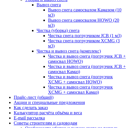
Вывоз снега
Вывоз снега самосвалом Камазом (10
м3)
Вывоз снега самосвалом HOWO (20
м3)
Чистка (уборка) снега
Чистка снега погрузчиком JCB (1 м3)
Чистка снега погрузчиком XCMG (3
м3)
Чистка и вывоз снега (комплекс)
Чистка и вывоз снега (погрузчик JCB +
самосвал HOWO)
Чистка и вывоз снега (погрузчик JCB +
самосвал Камаз)
Чистка и вывоз снега (погрузчик
XCMG + самосвал HOWO)
Чистка и вывоз снега (погрузчик
XCMG + самосвал Камаз)
Прайс-лист (общий)
Акции и специальные предложения
Как сделать заказ
Калькулятор расчёта объёма и веса
E-mail рассылка
Советы строителям и садоводам