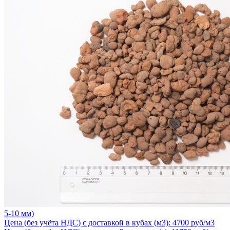
5-10 мм)
Цена (без учёта НДС) с доставкой в кубах (м3): 4700 руб/м3