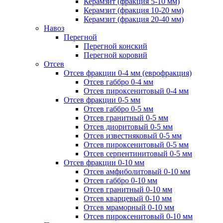
Керамзит (фракция 5-10 мм)
Керамзит (фракция 10-20 мм)
Керамзит (фракция 20-40 мм)
Навоз
Перегной
Перегной конский
Перегной коровий
Отсев
Отсев фракции 0-4 мм (еврофракция)
Отсев габбро 0-4 мм
Отсев пироксенитовый 0-4 мм
Отсев фракции 0-5 мм
Отсев габбро 0-5 мм
Отсев гранитный 0-5 мм
Отсев диоритовый 0-5 мм
Отсев известняковый 0-5 мм
Отсев пироксенитовый 0-5 мм
Отсев серпентинитовый 0-5 мм
Отсев фракции 0-10 мм
Отсев амфиболитовый 0-10 мм
Отсев габбро 0-10 мм
Отсев гранитный 0-10 мм
Отсев кварцевый 0-10 мм
Отсев мраморный 0-10 мм
Отсев пироксенитовый 0-10 мм