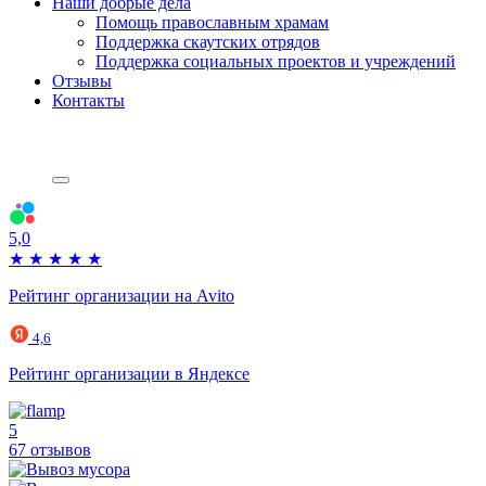
Наши добрые дела
Помощь православным храмам
Поддержка скаутских отрядов
Поддержка социальных проектов и учреждений
Отзывы
Контакты
5,0
★
★
★
★
★
Рейтинг организации на Avito
4,6
Рейтинг организации в Яндексе
5
67 отзывов