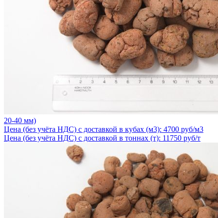
20-40 мм)
Цена (без учёта НДС) с доставкой в кубах (м3): 4700 руб/м3
Цена (без учёта НДС) с доставкой в тоннах (т): 11750 руб/т