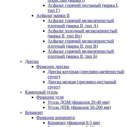
пористый (марка I)
Асфальт горячий песчаный (марка I,
тип Г)
Асфальт марки II
Асфальт горячий мелкозернистый
плотный (марка II, тип А)
Асфальт холодный мелкозернистый
(марка II, тип Вх)
Асфальт горячий мелкозернистый
плотный (марка II, тип В)
Асфальт горячий мелкозернистый
плотный (марка II, тип Б)
Дресва
Фракции дресвы
Дресва крупная (дресвяно-щебенистый
грунт)
Дресва мелкая (дресвяно-песчаный
грунт)
Каменный уголь
Фракции угля
Уголь ДОМ (фракция 20-40 мм)
Уголь ДПК (фракция 50-200 мм)
Керамзит
Фракции керамзита
Керамзит (фракция 0-5 мм)