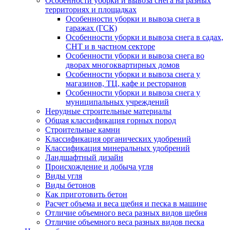
Особенности уборки и вывоза снега на разных
территориях и площадках
Особенности уборки и вывоза снега в
гаражах (ГСК)
Особенности уборки и вывоза снега в садах,
СНТ и в частном секторе
Особенности уборки и вывоза снега во
дворах многоквартирных домов
Особенности уборки и вывоза снега у
магазинов, ТЦ, кафе и ресторанов
Особенности уборки и вывоза снега у
муниципальных учреждений
Нерудные строительные материалы
Общая классификация горных пород
Строительные камни
Классификация органических удобрений
Классификация минеральных удобрений
Ландшафтный дизайн
Происхождение и добыча угля
Виды угля
Виды бетонов
Как приготовить бетон
Расчет объема и веса щебня и песка в машине
Отличие объемного веса разных видов щебня
Отличие объемного веса разных видов песка