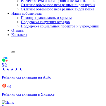
Расчет объема и веса щебня и песка в машине
Отличие объемного веса разных видов щебня
Отличие объемного веса разных видов песка
Наши добрые дела
Помощь православным храмам
Поддержка скаутских отрядов
Поддержка социальных проектов и учреждений
Отзывы
Контакты
5,0
★
★
★
★
★
Рейтинг организации на Avito
4,6
Рейтинг организации в Яндексе