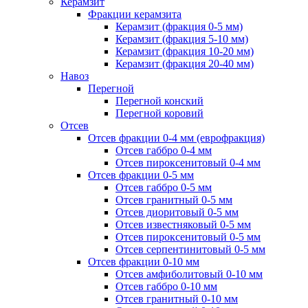
Керамзит
Фракции керамзита
Керамзит (фракция 0-5 мм)
Керамзит (фракция 5-10 мм)
Керамзит (фракция 10-20 мм)
Керамзит (фракция 20-40 мм)
Навоз
Перегной
Перегной конский
Перегной коровий
Отсев
Отсев фракции 0-4 мм (еврофракция)
Отсев габбро 0-4 мм
Отсев пироксенитовый 0-4 мм
Отсев фракции 0-5 мм
Отсев габбро 0-5 мм
Отсев гранитный 0-5 мм
Отсев диоритовый 0-5 мм
Отсев известняковый 0-5 мм
Отсев пироксенитовый 0-5 мм
Отсев серпентинитовый 0-5 мм
Отсев фракции 0-10 мм
Отсев амфиболитовый 0-10 мм
Отсев габбро 0-10 мм
Отсев гранитный 0-10 мм