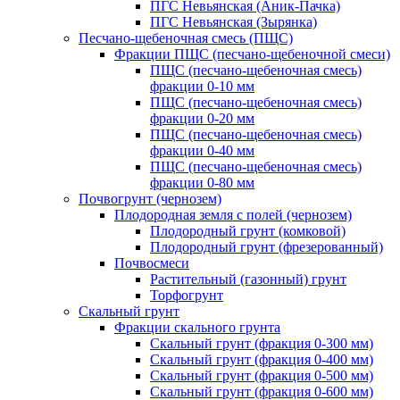
ПГС Невьянская (Аник-Пачка)
ПГС Невьянская (Зырянка)
Песчано-щебеночная смесь (ПЩС)
Фракции ПЩС (песчано-щебеночной смеси)
ПЩС (песчано-щебеночная смесь)
фракции 0-10 мм
ПЩС (песчано-щебеночная смесь)
фракции 0-20 мм
ПЩС (песчано-щебеночная смесь)
фракции 0-40 мм
ПЩС (песчано-щебеночная смесь)
фракции 0-80 мм
Почвогрунт (чернозем)
Плодородная земля с полей (чернозем)
Плодородный грунт (комковой)
Плодородный грунт (фрезерованный)
Почвосмеси
Растительный (газонный) грунт
Торфогрунт
Скальный грунт
Фракции скального грунта
Скальный грунт (фракция 0-300 мм)
Скальный грунт (фракция 0-400 мм)
Скальный грунт (фракция 0-500 мм)
Скальный грунт (фракция 0-600 мм)