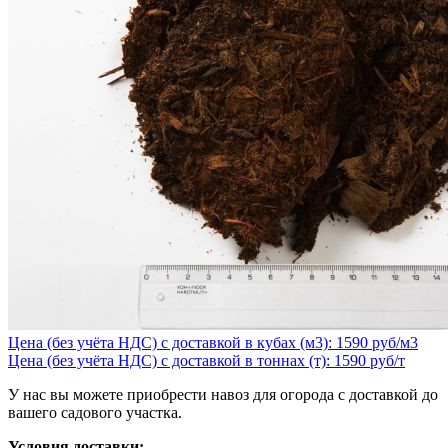
Цена (без учёта НДС) с доставкой в кубах (м3): 1590 руб/м3
Цена (без учёта НДС) с доставкой в тоннах (т): 1590 руб/т
У нас вы можете приобрести навоз для огорода с доставкой до
вашего садового участка.
Условия доставки: