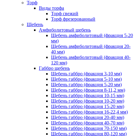
Торф
Виды торфа
Торф свежий
Торф фрезерованный
Щебень
Амфиболитовый щебень
Щебень амфиболитовый (фракция 5-20
мм)
Щебень амфиболитовый (фракция 20-
40 мм)
Щебень амфиболитовый (фракция 40-
120 мм)
Габбро щебень
Щебень габбро (фракция 3-10 мм)
Щебень габбро (фракция 5-10 мм)
Щебень габбро (фракция 5-20 мм)
Щебень габбро (фракция 8-11,2 мм)
Щебень габбро (фракция 10-15 мм)
Щебень габбро (фракция 10-20 мм)
Щебень габбро (фракция 15-20 мм)
Щебень габбро (фракция 16-22,4 мм)
Щебень габбро (фракция 20-40 мм)
Щебень габбро (фракция 40-70 мм)
Щебень габбро (фракция 70-150 мм)
Щебень габбро (фракция 80-120 мм)