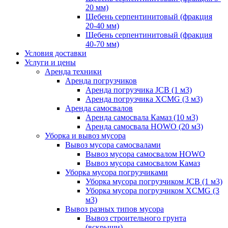
20 мм)
Щебень серпентинитовый (фракция
20-40 мм)
Щебень серпентинитовый (фракция
40-70 мм)
Условия доставки
Услуги и цены
Аренда техники
Аренда погрузчиков
Аренда погрузчика JCB (1 м3)
Аренда погрузчика XCMG (3 м3)
Аренда самосвалов
Аренда самосвала Камаз (10 м3)
Аренда самосвала HOWO (20 м3)
Уборка и вывоз мусора
Вывоз мусора самосвалами
Вывоз мусора самосвалом HOWO
Вывоз мусора самосвалом Камаз
Уборка мусора погрузчиками
Уборка мусора погрузчиком JCB (1 м3)
Уборка мусора погрузчиком XCMG (3
м3)
Вывоз разных типов мусора
Вывоз строительного грунта
(вскрыши)