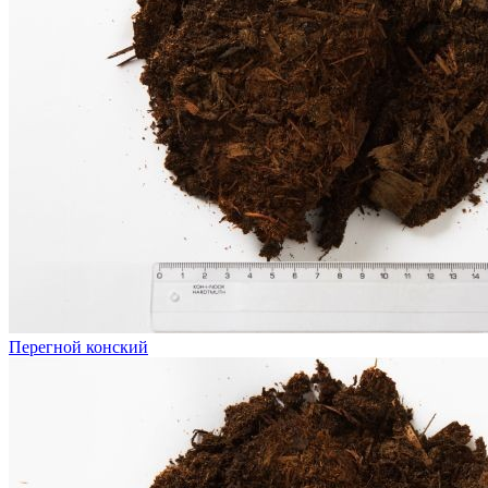
Перегной конский