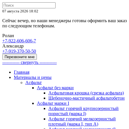
07 августа 2026 18:02
Cейчас вечер, но наши менеджеры готовы оформить ваш заказ
по следующим телефонам.
Ролан
+7-922-606-606-7
Александр
+7-919-370-50-50
Перезвоните мне
------------ свернуть ------------
Главная
Материалы и цены
Асфальт
Асфальт без марки
Асфальтовая крошка (срезка асфальта)
Щебеночно-мастичный асфальтобетон
Асфальт марки I
Асфальт горячий крупнозернистый
пористый (марка I)
Асфальт горячий мелкозернистый
плотный (марка I, тип А)