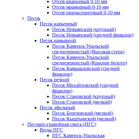
Отсев кварцевый 0-10 мм
Отсев мраморный 0-10 мм
Отсев пироксенитовый 0-10 мм
Песок
Песок карьерный
Песок Невьянский (крупный)
Песок Невьянский (средней фракции)
Песок намывной
Песок Каменск-Уральский
среднезернистый (Высокая степь)
Песок Каменск-Уральский
среднезернистый (Красное болото)
Песок Камышловский (средней
фракции)
Песок речной
Песок Михайловский (средней
фракции)
Песок Становской (крупный)
Песок Становской (мелкий)
Песок эфельный
Песок Березовский (мелкий)
Песок Кыштымский (мелкий)
Песчано-гравийная смесь (ПГС)
Виды ПГС
ПГС Каменск-Уральская