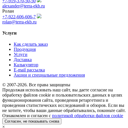
+7-919-370-50-50
alexander@terra-ekb.ru
Ролан
+7-922-606-606-7
rolan@terra-ekb.ru
Услуги
Как сделать заказ
Продукция
Услуги
Доставка
Калькулятор
E-mail рассылка
Акции и специальные предложения
© 2007-2026. Все права защищены
Продолжая использовать наш сайт, вы даете согласие на
обработку файлов cookie и пользовательских данных в целях
функционирования сайта, проведения ретаргетинга и
проведения статистических исследований и обзоров. Если вы
не хотите, чтобы ваши данные обрабатывались, покиньте сайт.
Ознакомлен и согласен с
политикой обработки файлов cookie
Согласен, не показывать снова
×