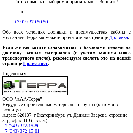
Готов помочь с выбором и принять заказ. Звоните!
+7 919 370 50 50
Обо всех условиях доставки и преимуществах работы с
компанией Терра вы можете прочитать на странице
Доставка
.
Если же вы хотите ознакомиться с базовыми ценами на
доставку разных материалов (с учетом минимального
транспортного плеча), рекомендуем сделать это на нашей
странице
Прайс-лист
.
Поделиться:
ООО "ААА-Терра"
Нерудные строительные материалы и грунты (оптом и в
розницу)
Адрес: 620137, г.Екатеринбург, ул. Данилы Зверева, строение
31р, офис 110 (1 этаж)
+7 (343) 372-15-80
+7 (343) 372-15-81