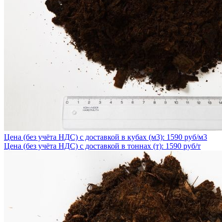
Цена (без учёта НДС) с доставкой в кубах (м3): 1590 руб/м3
Цена (без учёта НДС) с доставкой в тоннах (т): 1590 руб/т