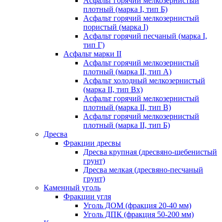
Асфальт горячий мелкозернистый
плотный (марка I, тип Б)
Асфальт горячий мелкозернистый
пористый (марка I)
Асфальт горячий песчаный (марка I,
тип Г)
Асфальт марки II
Асфальт горячий мелкозернистый
плотный (марка II, тип А)
Асфальт холодный мелкозернистый
(марка II, тип Вх)
Асфальт горячий мелкозернистый
плотный (марка II, тип В)
Асфальт горячий мелкозернистый
плотный (марка II, тип Б)
Дресва
Фракции дресвы
Дресва крупная (дресвяно-щебенистый
грунт)
Дресва мелкая (дресвяно-песчаный
грунт)
Каменный уголь
Фракции угля
Уголь ДОМ (фракция 20-40 мм)
Уголь ДПК (фракция 50-200 мм)