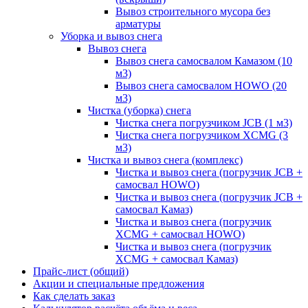
Вывоз строительного мусора без
арматуры
Уборка и вывоз снега
Вывоз снега
Вывоз снега самосвалом Камазом (10
м3)
Вывоз снега самосвалом HOWO (20
м3)
Чистка (уборка) снега
Чистка снега погрузчиком JCB (1 м3)
Чистка снега погрузчиком XCMG (3
м3)
Чистка и вывоз снега (комплекс)
Чистка и вывоз снега (погрузчик JCB +
самосвал HOWO)
Чистка и вывоз снега (погрузчик JCB +
самосвал Камаз)
Чистка и вывоз снега (погрузчик
XCMG + самосвал HOWO)
Чистка и вывоз снега (погрузчик
XCMG + самосвал Камаз)
Прайс-лист (общий)
Акции и специальные предложения
Как сделать заказ