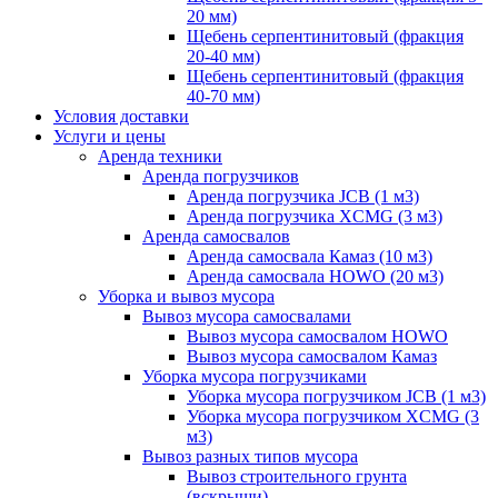
20 мм)
Щебень серпентинитовый (фракция
20-40 мм)
Щебень серпентинитовый (фракция
40-70 мм)
Условия доставки
Услуги и цены
Аренда техники
Аренда погрузчиков
Аренда погрузчика JCB (1 м3)
Аренда погрузчика XCMG (3 м3)
Аренда самосвалов
Аренда самосвала Камаз (10 м3)
Аренда самосвала HOWO (20 м3)
Уборка и вывоз мусора
Вывоз мусора самосвалами
Вывоз мусора самосвалом HOWO
Вывоз мусора самосвалом Камаз
Уборка мусора погрузчиками
Уборка мусора погрузчиком JCB (1 м3)
Уборка мусора погрузчиком XCMG (3
м3)
Вывоз разных типов мусора
Вывоз строительного грунта
(вскрыши)