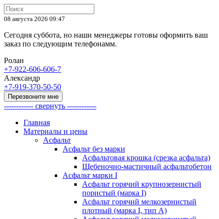
08 августа 2026 09:47
Сегодня суббота, но наши менеджеры готовы оформить ваш
заказ по следующим телефонамм.
Ролан
+7-922-606-606-7
Александр
+7-919-370-50-50
Перезвоните мне
------------ свернуть ------------
Главная
Материалы и цены
Асфальт
Асфальт без марки
Асфальтовая крошка (срезка асфальта)
Щебеночно-мастичный асфальтобетон
Асфальт марки I
Асфальт горячий крупнозернистый
пористый (марка I)
Асфальт горячий мелкозернистый
плотный (марка I, тип А)