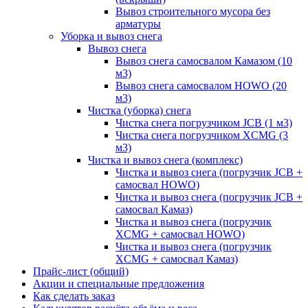
Вывоз строительного мусора без
арматуры
Уборка и вывоз снега
Вывоз снега
Вывоз снега самосвалом Камазом (10
м3)
Вывоз снега самосвалом HOWO (20
м3)
Чистка (уборка) снега
Чистка снега погрузчиком JCB (1 м3)
Чистка снега погрузчиком XCMG (3
м3)
Чистка и вывоз снега (комплекс)
Чистка и вывоз снега (погрузчик JCB +
самосвал HOWO)
Чистка и вывоз снега (погрузчик JCB +
самосвал Камаз)
Чистка и вывоз снега (погрузчик
XCMG + самосвал HOWO)
Чистка и вывоз снега (погрузчик
XCMG + самосвал Камаз)
Прайс-лист (общий)
Акции и специальные предложения
Как сделать заказ