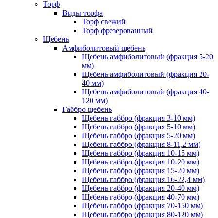
Торф
Виды торфа
Торф свежий
Торф фрезерованный
Щебень
Амфиболитовый щебень
Щебень амфиболитовый (фракция 5-20
мм)
Щебень амфиболитовый (фракция 20-
40 мм)
Щебень амфиболитовый (фракция 40-
120 мм)
Габбро щебень
Щебень габбро (фракция 3-10 мм)
Щебень габбро (фракция 5-10 мм)
Щебень габбро (фракция 5-20 мм)
Щебень габбро (фракция 8-11,2 мм)
Щебень габбро (фракция 10-15 мм)
Щебень габбро (фракция 10-20 мм)
Щебень габбро (фракция 15-20 мм)
Щебень габбро (фракция 16-22,4 мм)
Щебень габбро (фракция 20-40 мм)
Щебень габбро (фракция 40-70 мм)
Щебень габбро (фракция 70-150 мм)
Щебень габбро (фракция 80-120 мм)