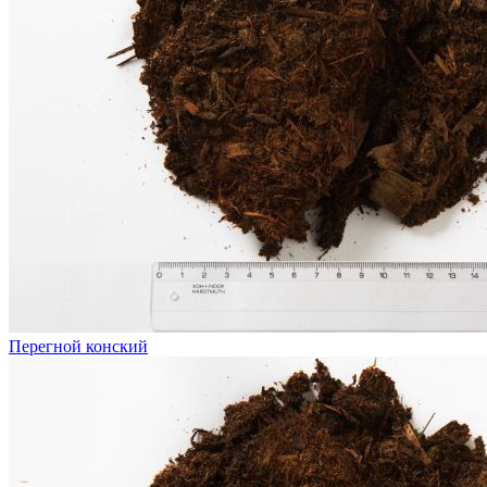
Перегной конский