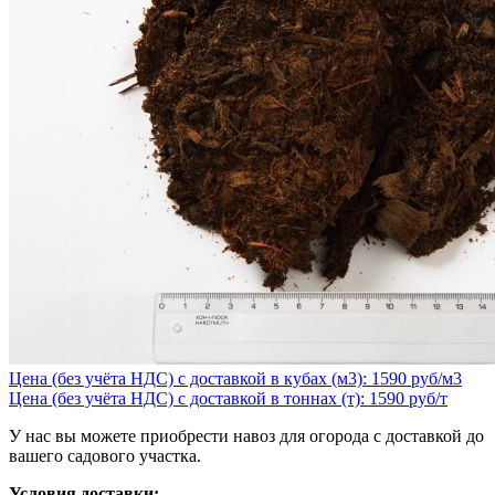
Цена (без учёта НДС) с доставкой в кубах (м3): 1590 руб/м3
Цена (без учёта НДС) с доставкой в тоннах (т): 1590 руб/т
У нас вы можете приобрести навоз для огорода с доставкой до
вашего садового участка.
Условия доставки: