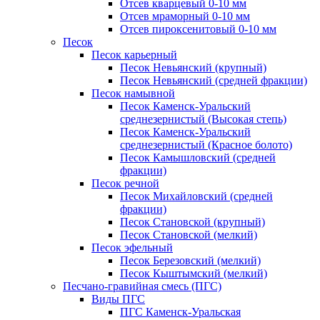
Отсев кварцевый 0-10 мм
Отсев мраморный 0-10 мм
Отсев пироксенитовый 0-10 мм
Песок
Песок карьерный
Песок Невьянский (крупный)
Песок Невьянский (средней фракции)
Песок намывной
Песок Каменск-Уральский
среднезернистый (Высокая степь)
Песок Каменск-Уральский
среднезернистый (Красное болото)
Песок Камышловский (средней
фракции)
Песок речной
Песок Михайловский (средней
фракции)
Песок Становской (крупный)
Песок Становской (мелкий)
Песок эфельный
Песок Березовский (мелкий)
Песок Кыштымский (мелкий)
Песчано-гравийная смесь (ПГС)
Виды ПГС
ПГС Каменск-Уральская