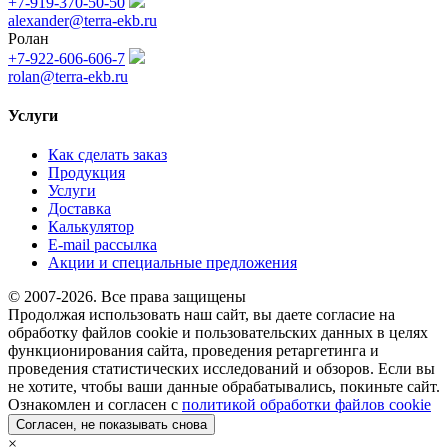
+7-919-370-50-50
alexander@terra-ekb.ru
Ролан
+7-922-606-606-7
rolan@terra-ekb.ru
Услуги
Как сделать заказ
Продукция
Услуги
Доставка
Калькулятор
E-mail рассылка
Акции и специальные предложения
© 2007-2026. Все права защищены
Продолжая использовать наш сайт, вы даете согласие на
обработку файлов cookie и пользовательских данных в целях
функционирования сайта, проведения ретаргетинга и
проведения статистических исследований и обзоров. Если вы
не хотите, чтобы ваши данные обрабатывались, покиньте сайт.
Ознакомлен и согласен с
политикой обработки файлов cookie
Согласен, не показывать снова
×