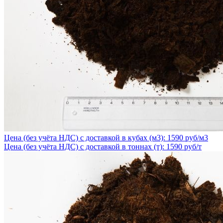
Цена (без учёта НДС) с доставкой в кубах (м3): 1590 руб/м3
Цена (без учёта НДС) с доставкой в тоннах (т): 1590 руб/т