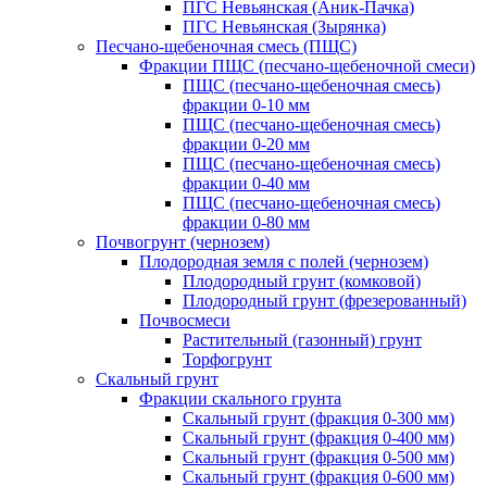
ПГС Невьянская (Аник-Пачка)
ПГС Невьянская (Зырянка)
Песчано-щебеночная смесь (ПЩС)
Фракции ПЩС (песчано-щебеночной смеси)
ПЩС (песчано-щебеночная смесь)
фракции 0-10 мм
ПЩС (песчано-щебеночная смесь)
фракции 0-20 мм
ПЩС (песчано-щебеночная смесь)
фракции 0-40 мм
ПЩС (песчано-щебеночная смесь)
фракции 0-80 мм
Почвогрунт (чернозем)
Плодородная земля с полей (чернозем)
Плодородный грунт (комковой)
Плодородный грунт (фрезерованный)
Почвосмеси
Растительный (газонный) грунт
Торфогрунт
Скальный грунт
Фракции скального грунта
Скальный грунт (фракция 0-300 мм)
Скальный грунт (фракция 0-400 мм)
Скальный грунт (фракция 0-500 мм)
Скальный грунт (фракция 0-600 мм)