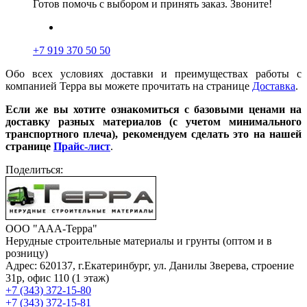
Готов помочь с выбором и принять заказ. Звоните!
+7 919 370 50 50
Обо всех условиях доставки и преимуществах работы с
компанией Терра вы можете прочитать на странице
Доставка
.
Если же вы хотите ознакомиться с базовыми ценами на
доставку разных материалов (с учетом минимального
транспортного плеча), рекомендуем сделать это на нашей
странице
Прайс-лист
.
Поделиться:
ООО "ААА-Терра"
Нерудные строительные материалы и грунты (оптом и в
розницу)
Адрес: 620137, г.Екатеринбург, ул. Данилы Зверева, строение
31р, офис 110 (1 этаж)
+7 (343) 372-15-80
+7 (343) 372-15-81