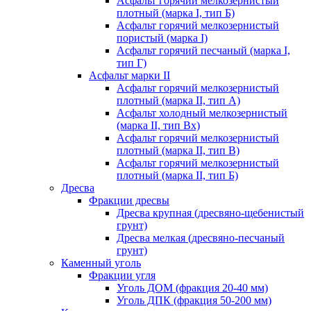
Асфальт горячий мелкозернистый
плотный (марка I, тип Б)
Асфальт горячий мелкозернистый
пористый (марка I)
Асфальт горячий песчаный (марка I,
тип Г)
Асфальт марки II
Асфальт горячий мелкозернистый
плотный (марка II, тип А)
Асфальт холодный мелкозернистый
(марка II, тип Вх)
Асфальт горячий мелкозернистый
плотный (марка II, тип В)
Асфальт горячий мелкозернистый
плотный (марка II, тип Б)
Дресва
Фракции дресвы
Дресва крупная (дресвяно-щебенистый
грунт)
Дресва мелкая (дресвяно-песчаный
грунт)
Каменный уголь
Фракции угля
Уголь ДОМ (фракция 20-40 мм)
Уголь ДПК (фракция 50-200 мм)