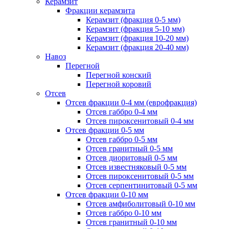
Керамзит
Фракции керамзита
Керамзит (фракция 0-5 мм)
Керамзит (фракция 5-10 мм)
Керамзит (фракция 10-20 мм)
Керамзит (фракция 20-40 мм)
Навоз
Перегной
Перегной конский
Перегной коровий
Отсев
Отсев фракции 0-4 мм (еврофракция)
Отсев габбро 0-4 мм
Отсев пироксенитовый 0-4 мм
Отсев фракции 0-5 мм
Отсев габбро 0-5 мм
Отсев гранитный 0-5 мм
Отсев диоритовый 0-5 мм
Отсев известняковый 0-5 мм
Отсев пироксенитовый 0-5 мм
Отсев серпентинитовый 0-5 мм
Отсев фракции 0-10 мм
Отсев амфиболитовый 0-10 мм
Отсев габбро 0-10 мм
Отсев гранитный 0-10 мм