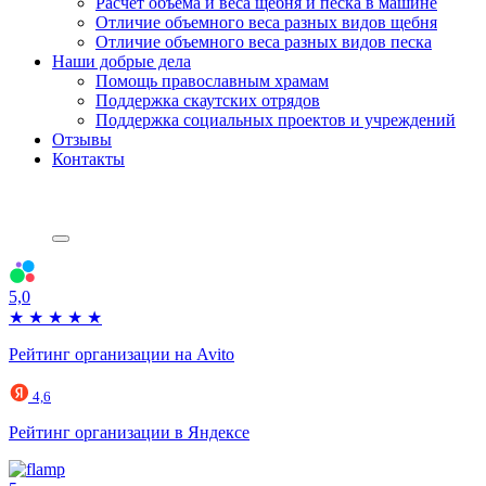
Расчет объема и веса щебня и песка в машине
Отличие объемного веса разных видов щебня
Отличие объемного веса разных видов песка
Наши добрые дела
Помощь православным храмам
Поддержка скаутских отрядов
Поддержка социальных проектов и учреждений
Отзывы
Контакты
5,0
★
★
★
★
★
Рейтинг организации на Avito
4,6
Рейтинг организации в Яндексе