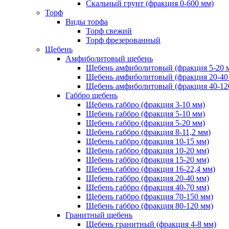
Скальный грунт (фракция 0-600 мм)
Торф
Виды торфа
Торф свежий
Торф фрезерованный
Щебень
Амфиболитовый щебень
Щебень амфиболитовый (фракция 5-20 
Щебень амфиболитовый (фракция 20-40
Щебень амфиболитовый (фракция 40-12
Габбро щебень
Щебень габбро (фракция 3-10 мм)
Щебень габбро (фракция 5-10 мм)
Щебень габбро (фракция 5-20 мм)
Щебень габбро (фракция 8-11,2 мм)
Щебень габбро (фракция 10-15 мм)
Щебень габбро (фракция 10-20 мм)
Щебень габбро (фракция 15-20 мм)
Щебень габбро (фракция 16-22,4 мм)
Щебень габбро (фракция 20-40 мм)
Щебень габбро (фракция 40-70 мм)
Щебень габбро (фракция 70-150 мм)
Щебень габбро (фракция 80-120 мм)
Гранитный щебень
Щебень гранитный (фракция 4-8 мм)