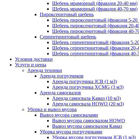
Щебень мраморный (фракция 20-40 мм)
Щебень мраморный (фракция 40-70 мм)
Пироксенитовый щебень
Щебень пироксенитовый (фракция 5-20
Щебень пироксенитовый (фракция 20-4
Щебень пироксенитовый (фракция 40-7
Серпентинитовый щебень
Щебень серпентинитовый (фракция 5-20
Щебень серпентинитовый (фракция 20-
Щебень серпентинитовый (фракция 40-
Условия доставки
Услуги и цены
Аренда техники
Аренда погрузчиков
Аренда погрузчика JCB (1 м3)
Аренда погрузчика XCMG (3 м3)
Аренда самосвалов
Аренда самосвала Камаз (10 м3)
Аренда самосвала HOWO (20 м3)
Уборка и вывоз мусора
Вывоз мусора самосвалами
Вывоз мусора самосвалом HOWO
Вывоз мусора самосвалом Камаз
Уборка мусора погрузчиками
Уборка мусора погрузчиком JCB (1 м3)