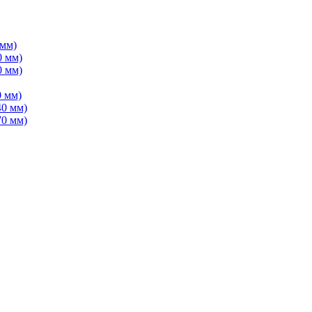
 мм)
0 мм)
0 мм)
 мм)
40 мм)
70 мм)