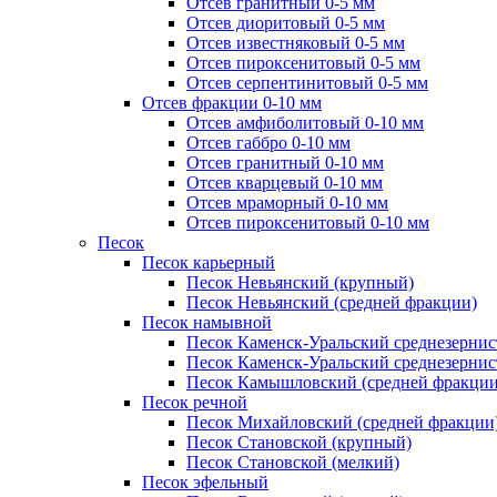
Отсев гранитный 0-5 мм
Отсев диоритовый 0-5 мм
Отсев известняковый 0-5 мм
Отсев пироксенитовый 0-5 мм
Отсев серпентинитовый 0-5 мм
Отсев фракции 0-10 мм
Отсев амфиболитовый 0-10 мм
Отсев габбро 0-10 мм
Отсев гранитный 0-10 мм
Отсев кварцевый 0-10 мм
Отсев мраморный 0-10 мм
Отсев пироксенитовый 0-10 мм
Песок
Песок карьерный
Песок Невьянский (крупный)
Песок Невьянский (средней фракции)
Песок намывной
Песок Каменск-Уральский среднезернис
Песок Каменск-Уральский среднезернис
Песок Камышловский (средней фракции
Песок речной
Песок Михайловский (средней фракции
Песок Становской (крупный)
Песок Становской (мелкий)
Песок эфельный