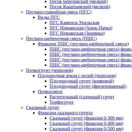
Песок Березовский (мелкий)
Песок Кыштымский (мелкий)
Песчано-гравийная смесь (ПГС)
Виды ПГС
ПГС Каменск-Уральская
ПГС Невьянская (Аник-Пачка)
ПГС Невьянская (Зырянка)
Песчано-щебеночная смесь (ПЩС)
Фракции ПЩС (песчано-щебеночной смеси)
ПЩС (песчано-щебеночная смесь) фрак
ПЩС (песчано-щебеночная смесь) фрак
ПЩС (песчано-щебеночная смесь) фрак
ПЩС (песчано-щебеночная смесь) фрак
Почвогрунт (чернозем)
Плодородная земля с полей (чернозем)
Плодородный грунт (комковой)
Плодородный грунт (фрезерованный)
Почвосмеси
Растительный (газонный) грунт
Торфогрунт
Скальный грунт
Фракции скального грунта
Скальный грунт (фракция 0-300 мм)
Скальный грунт (фракция 0-400 мм)
Скальный грунт (фракция 0-500 мм)