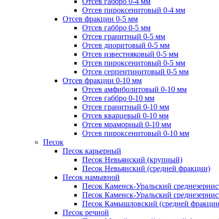
Отсев габбро 0-4 мм
Отсев пироксенитовый 0-4 мм
Отсев фракции 0-5 мм
Отсев габбро 0-5 мм
Отсев гранитный 0-5 мм
Отсев диоритовый 0-5 мм
Отсев известняковый 0-5 мм
Отсев пироксенитовый 0-5 мм
Отсев серпентинитовый 0-5 мм
Отсев фракции 0-10 мм
Отсев амфиболитовый 0-10 мм
Отсев габбро 0-10 мм
Отсев гранитный 0-10 мм
Отсев кварцевый 0-10 мм
Отсев мраморный 0-10 мм
Отсев пироксенитовый 0-10 мм
Песок
Песок карьерный
Песок Невьянский (крупный)
Песок Невьянский (средней фракции)
Песок намывной
Песок Каменск-Уральский среднезернис
Песок Каменск-Уральский среднезернис
Песок Камышловский (средней фракции
Песок речной