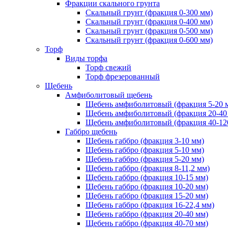
Фракции скального грунта
Скальный грунт (фракция 0-300 мм)
Скальный грунт (фракция 0-400 мм)
Скальный грунт (фракция 0-500 мм)
Скальный грунт (фракция 0-600 мм)
Торф
Виды торфа
Торф свежий
Торф фрезерованный
Щебень
Амфиболитовый щебень
Щебень амфиболитовый (фракция 5-20 
Щебень амфиболитовый (фракция 20-40
Щебень амфиболитовый (фракция 40-12
Габбро щебень
Щебень габбро (фракция 3-10 мм)
Щебень габбро (фракция 5-10 мм)
Щебень габбро (фракция 5-20 мм)
Щебень габбро (фракция 8-11,2 мм)
Щебень габбро (фракция 10-15 мм)
Щебень габбро (фракция 10-20 мм)
Щебень габбро (фракция 15-20 мм)
Щебень габбро (фракция 16-22,4 мм)
Щебень габбро (фракция 20-40 мм)
Щебень габбро (фракция 40-70 мм)