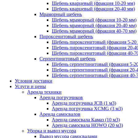
Щебень кварцевый (фракция 10-20 мм)
Щебень кварцевый (фракция 20-40 мм)
Мраморный щебень
Щебень мраморный (фракция 10-20 мм)
Щебень мраморный (фракция 20-40 мм)
Щебень мраморный (фракция 40-70 мм)
Пироксенитовый щебень
Щебень пироксенитовый (фракция 5-20
Щебень пироксенитовый (фракция 20-4
Щебень пироксенитовый (фракция 40-7
Серпентинитовый щебень
Щебень серпентинитовый (фракция 5-20
Щебень серпентинитовый (фракция 20-
Щебень серпентинитовый (фракция 40-
Условия доставки
Услуги и цены
Аренда техники
Аренда погрузчиков
Аренда погрузчика JCB (1 м3)
Аренда погрузчика XCMG (3 м3)
Аренда самосвалов
Аренда самосвала Камаз (10 м3)
Аренда самосвала HOWO (20 м3)
Уборка и вывоз мусора
Вывоз мусора самосвалами