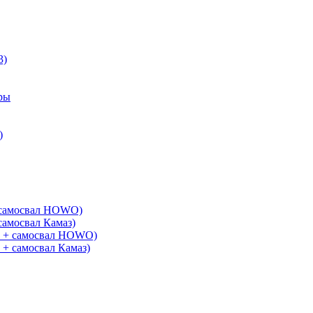
3)
ры
)
+ самосвал HOWO)
самосвал Камаз)
G + самосвал HOWO)
 + самосвал Камаз)