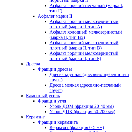
пористый (марка I)
Асфальт горячий песчаный (марка I,
тип Г)
Асфальт марки II
Асфальт горячий мелкозернистый
плотный (марка II, тип А)
Асфальт холодный мелкозернистый
(марка II, тип Вх)
Асфальт горячий мелкозернистый
плотный (марка II, тип В)
Асфальт горячий мелкозернистый
плотный (марка II, тип Б)
Дресва
Фракции дресвы
Дресва крупная (дресвяно-щебенистый
грунт)
Дресва мелкая (дресвяно-песчаный
грунт)
Каменный уголь
Фракции угля
Уголь ДОМ (фракция 20-40 мм)
Уголь ДПК (фракция 50-200 мм)
Керамзит
Фракции керамзита
Керамзит (фракция 0-5 мм)