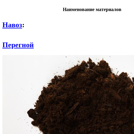
Наименование материалов
Навоз
:
Перегной