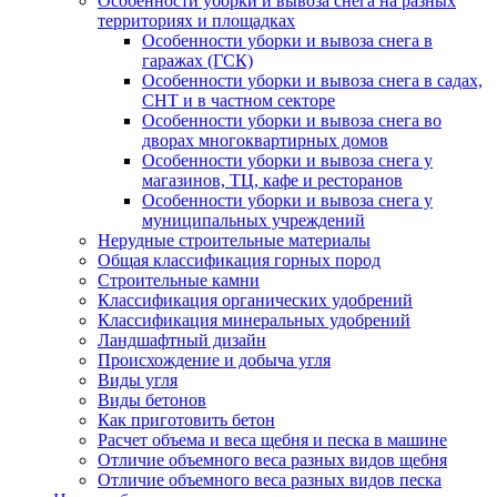
Особенности уборки и вывоза снега на разных
территориях и площадках
Особенности уборки и вывоза снега в
гаражах (ГСК)
Особенности уборки и вывоза снега в садах,
СНТ и в частном секторе
Особенности уборки и вывоза снега во
дворах многоквартирных домов
Особенности уборки и вывоза снега у
магазинов, ТЦ, кафе и ресторанов
Особенности уборки и вывоза снега у
муниципальных учреждений
Нерудные строительные материалы
Общая классификация горных пород
Строительные камни
Классификация органических удобрений
Классификация минеральных удобрений
Ландшафтный дизайн
Происхождение и добыча угля
Виды угля
Виды бетонов
Как приготовить бетон
Расчет объема и веса щебня и песка в машине
Отличие объемного веса разных видов щебня
Отличие объемного веса разных видов песка