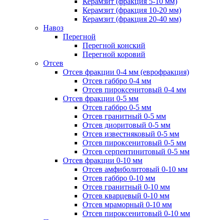
Керамзит (фракция 5-10 мм)
Керамзит (фракция 10-20 мм)
Керамзит (фракция 20-40 мм)
Навоз
Перегной
Перегной конский
Перегной коровий
Отсев
Отсев фракции 0-4 мм (еврофракция)
Отсев габбро 0-4 мм
Отсев пироксенитовый 0-4 мм
Отсев фракции 0-5 мм
Отсев габбро 0-5 мм
Отсев гранитный 0-5 мм
Отсев диоритовый 0-5 мм
Отсев известняковый 0-5 мм
Отсев пироксенитовый 0-5 мм
Отсев серпентинитовый 0-5 мм
Отсев фракции 0-10 мм
Отсев амфиболитовый 0-10 мм
Отсев габбро 0-10 мм
Отсев гранитный 0-10 мм
Отсев кварцевый 0-10 мм
Отсев мраморный 0-10 мм
Отсев пироксенитовый 0-10 мм