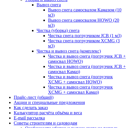
Вывоз снега
Вывоз снега самосвалом Камазом (10
м3)
Вывоз снега самосвалом HOWO (20
м3)
Чистка (уборка) снега
Чистка снега погрузчиком JCB (1 м3)
Чистка снега погрузчиком XCMG (3
м3)
Чистка и вывоз снега (комплекс)
Чистка и вывоз снега (погрузчик JCB +
самосвал HOWO)
Чистка и вывоз снега (погрузчик JCB +
самосвал Камаз)
Чистка и вывоз снега (погрузчик
XCMG + самосвал HOWO)
Чистка и вывоз снега (погрузчик
XCMG + самосвал Камаз)
Прайс-лист (общий)
Акции и специальные предложения
Как сделать заказ
Калькулятор расчёта объёма и веса
E-mail рассылка
Советы строителям и садоводам