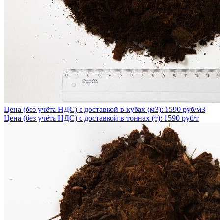
Цена (без учёта НДС) с доставкой в кубах (м3): 1590 руб/м3
Цена (без учёта НДС) с доставкой в тоннах (т): 1590 руб/т