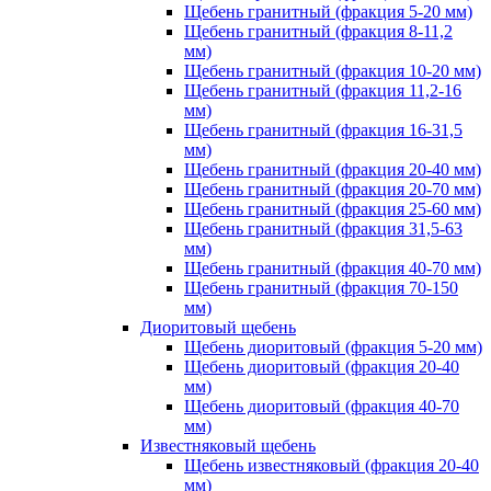
Щебень гранитный (фракция 5-20 мм)
Щебень гранитный (фракция 8-11,2
мм)
Щебень гранитный (фракция 10-20 мм)
Щебень гранитный (фракция 11,2-16
мм)
Щебень гранитный (фракция 16-31,5
мм)
Щебень гранитный (фракция 20-40 мм)
Щебень гранитный (фракция 20-70 мм)
Щебень гранитный (фракция 25-60 мм)
Щебень гранитный (фракция 31,5-63
мм)
Щебень гранитный (фракция 40-70 мм)
Щебень гранитный (фракция 70-150
мм)
Диоритовый щебень
Щебень диоритовый (фракция 5-20 мм)
Щебень диоритовый (фракция 20-40
мм)
Щебень диоритовый (фракция 40-70
мм)
Известняковый щебень
Щебень известняковый (фракция 20-40
мм)