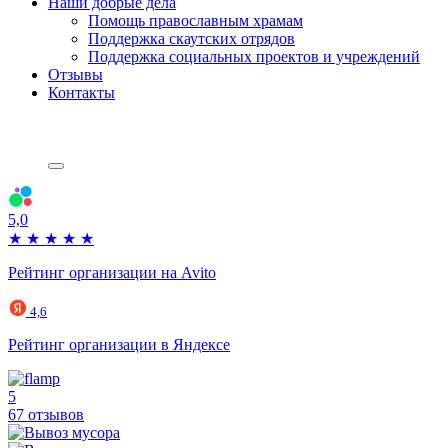
Наши добрые дела
Помощь православным храмам
Поддержка скаутских отрядов
Поддержка социальных проектов и учреждений
Отзывы
Контакты
5,0
★
★
★
★
★
Рейтинг организации на Avito
4,6
Рейтинг организации в Яндексе
5
67 отзывов