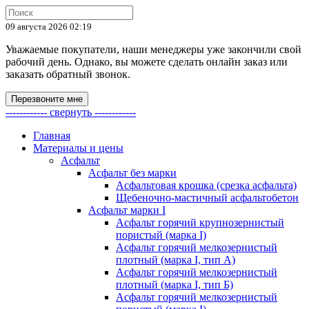
09 августа 2026 02:19
Уважаемые покупатели, наши менеджеры уже закончили свой
рабочий день. Однако, вы можете сделать онлайн заказ или
заказать обратный звонок.
Перезвоните мне
------------ свернуть ------------
Главная
Материалы и цены
Асфальт
Асфальт без марки
Асфальтовая крошка (срезка асфальта)
Щебеночно-мастичный асфальтобетон
Асфальт марки I
Асфальт горячий крупнозернистый
пористый (марка I)
Асфальт горячий мелкозернистый
плотный (марка I, тип А)
Асфальт горячий мелкозернистый
плотный (марка I, тип Б)
Асфальт горячий мелкозернистый