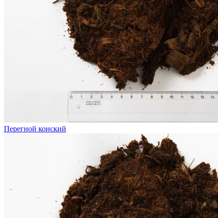
Перегной конский