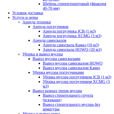
Щебень серпентинитовый (фракция
40-70 мм)
Условия доставки
Услуги и цены
Аренда техники
Аренда погрузчиков
Аренда погрузчика JCB (1 м3)
Аренда погрузчика XCMG (3 м3)
Аренда самосвалов
Аренда самосвала Камаз (10 м3)
Аренда самосвала HOWO (20 м3)
Уборка и вывоз мусора
Вывоз мусора самосвалами
Вывоз мусора самосвалом HOWO
Вывоз мусора самосвалом Камаз
Уборка мусора погрузчиками
Уборка мусора погрузчиком JCB (1 м3)
Уборка мусора погрузчиком XCMG (3
м3)
Вывоз разных типов мусора
Вывоз строительного грунта
(вскрыши)
Вывоз строительного мусора без
арматуры
Уборка и вывоз снега