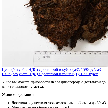
Цена (без учёта НДС) с доставкой в кубах (м3): 1590 руб/м3
Цена (без учёта НДС) с доставкой в тоннах (т): 1590 руб/т
У нас вы можете приобрести навоз для огорода с доставкой до
вашего садового участка.
Условия доставки:
Доставка осуществляется самосвалами объемом до 30 м3
Минимальный объем заказа – 3 м3