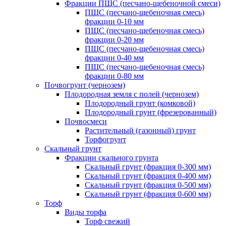
Фракции ПЩС (песчано-щебеночной смеси)
ПЩС (песчано-щебеночная смесь)
фракции 0-10 мм
ПЩС (песчано-щебеночная смесь)
фракции 0-20 мм
ПЩС (песчано-щебеночная смесь)
фракции 0-40 мм
ПЩС (песчано-щебеночная смесь)
фракции 0-80 мм
Почвогрунт (чернозем)
Плодородная земля с полей (чернозем)
Плодородный грунт (комковой)
Плодородный грунт (фрезерованный)
Почвосмеси
Растительный (газонный) грунт
Торфогрунт
Скальный грунт
Фракции скального грунта
Скальный грунт (фракция 0-300 мм)
Скальный грунт (фракция 0-400 мм)
Скальный грунт (фракция 0-500 мм)
Скальный грунт (фракция 0-600 мм)
Торф
Виды торфа
Торф свежий