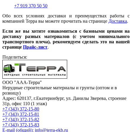
+7 919 370 50 50
Обо всех условиях доставки и преимуществах работы с
компанией Терра вы можете прочитать на странице
Доставка
.
Если же вы хотите ознакомиться с базовыми ценами на
доставку разных материалов (с учетом минимального
транспортного плеча), рекомендуем сделать это на нашей
странице
Прайс-лист
.
Поделиться:
ООО "ААА-Терра"
Нерудные строительные материалы и грунты (оптом и в
розницу)
Адрес: 620137, г.Екатеринбург, ул. Данилы Зверева, строение
31р, офис 110 (1 этаж)
+7 (343) 372-15-80
+7 (343) 372-15-81
+7 (343) 372-15-82
+7 (343) 372-15-83
E-mail (общий): info@terra-ekb.ru