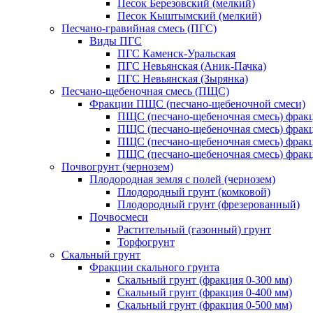
Песок Березовский (мелкий)
Песок Кыштымский (мелкий)
Песчано-гравийная смесь (ПГС)
Виды ПГС
ПГС Каменск-Уральская
ПГС Невьянская (Аник-Пачка)
ПГС Невьянская (Зырянка)
Песчано-щебеночная смесь (ПЩС)
Фракции ПЩС (песчано-щебеночной смеси)
ПЩС (песчано-щебеночная смесь) фрак
ПЩС (песчано-щебеночная смесь) фрак
ПЩС (песчано-щебеночная смесь) фрак
ПЩС (песчано-щебеночная смесь) фрак
Почвогрунт (чернозем)
Плодородная земля с полей (чернозем)
Плодородный грунт (комковой)
Плодородный грунт (фрезерованный)
Почвосмеси
Растительный (газонный) грунт
Торфогрунт
Скальный грунт
Фракции скального грунта
Скальный грунт (фракция 0-300 мм)
Скальный грунт (фракция 0-400 мм)
Скальный грунт (фракция 0-500 мм)