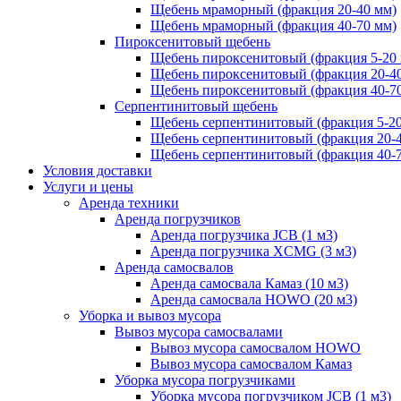
Щебень мраморный (фракция 20-40 мм)
Щебень мраморный (фракция 40-70 мм)
Пироксенитовый щебень
Щебень пироксенитовый (фракция 5-20
Щебень пироксенитовый (фракция 20-4
Щебень пироксенитовый (фракция 40-7
Серпентинитовый щебень
Щебень серпентинитовый (фракция 5-20
Щебень серпентинитовый (фракция 20-
Щебень серпентинитовый (фракция 40-
Условия доставки
Услуги и цены
Аренда техники
Аренда погрузчиков
Аренда погрузчика JCB (1 м3)
Аренда погрузчика XCMG (3 м3)
Аренда самосвалов
Аренда самосвала Камаз (10 м3)
Аренда самосвала HOWO (20 м3)
Уборка и вывоз мусора
Вывоз мусора самосвалами
Вывоз мусора самосвалом HOWO
Вывоз мусора самосвалом Камаз
Уборка мусора погрузчиками
Уборка мусора погрузчиком JCB (1 м3)