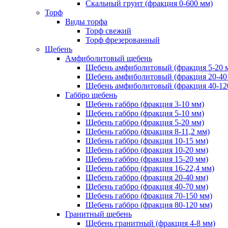
Скальный грунт (фракция 0-600 мм)
Торф
Виды торфа
Торф свежий
Торф фрезерованный
Щебень
Амфиболитовый щебень
Щебень амфиболитовый (фракция 5-20 
Щебень амфиболитовый (фракция 20-40
Щебень амфиболитовый (фракция 40-12
Габбро щебень
Щебень габбро (фракция 3-10 мм)
Щебень габбро (фракция 5-10 мм)
Щебень габбро (фракция 5-20 мм)
Щебень габбро (фракция 8-11,2 мм)
Щебень габбро (фракция 10-15 мм)
Щебень габбро (фракция 10-20 мм)
Щебень габбро (фракция 15-20 мм)
Щебень габбро (фракция 16-22,4 мм)
Щебень габбро (фракция 20-40 мм)
Щебень габбро (фракция 40-70 мм)
Щебень габбро (фракция 70-150 мм)
Щебень габбро (фракция 80-120 мм)
Гранитный щебень
Щебень гранитный (фракция 4-8 мм)