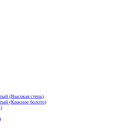
тый (Высокая степь)
тый (Красное болото)
)
)