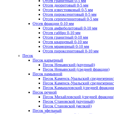
Отсев гранитный 0-5 мм
Отсев диоритовый 0-5 мм
Отсев известняковый 0-5 мм
Отсев пироксенитовый 0-5 мм
Отсев серпентинитовый 0-5 мм
Отсев фракции 0-10 мм
Отсев амфиболитовый 0-10 мм
Отсев габбро 0-10 мм
Отсев гранитный 0-10 мм
Отсев кварцевый 0-10 мм
Отсев мраморный 0-10 мм
Отсев пироксенитовый 0-10 мм
Песок
Песок карьерный
Песок Невьянский (крупный)
Песок Невьянский (средней фракции)
Песок намывной
Песок Каменск-Уральский среднезернис
Песок Каменск-Уральский среднезернис
Песок Камышловский (средней фракции
Песок речной
Песок Михайловский (средней фракции
Песок Становской (крупный)
Песок Становской (мелкий)
Песок эфельный