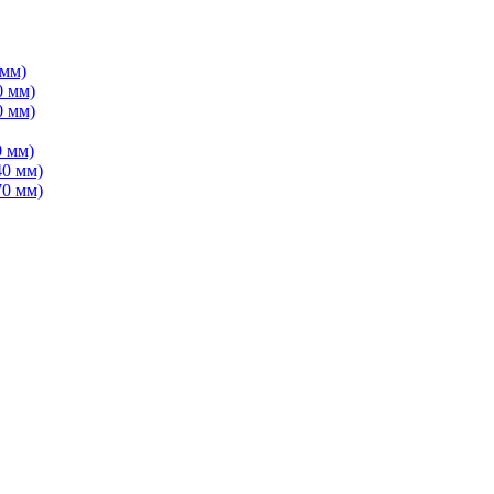
 мм)
0 мм)
0 мм)
 мм)
40 мм)
70 мм)