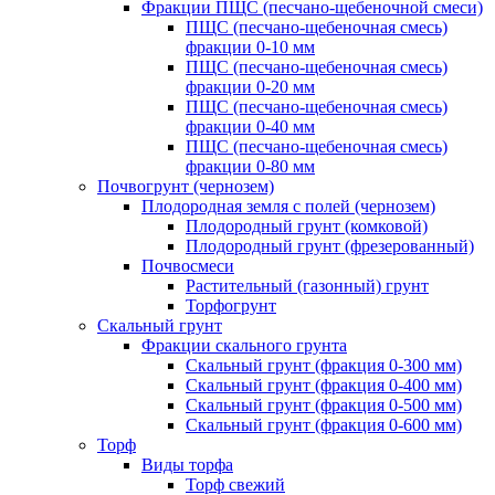
Фракции ПЩС (песчано-щебеночной смеси)
ПЩС (песчано-щебеночная смесь)
фракции 0-10 мм
ПЩС (песчано-щебеночная смесь)
фракции 0-20 мм
ПЩС (песчано-щебеночная смесь)
фракции 0-40 мм
ПЩС (песчано-щебеночная смесь)
фракции 0-80 мм
Почвогрунт (чернозем)
Плодородная земля с полей (чернозем)
Плодородный грунт (комковой)
Плодородный грунт (фрезерованный)
Почвосмеси
Растительный (газонный) грунт
Торфогрунт
Скальный грунт
Фракции скального грунта
Скальный грунт (фракция 0-300 мм)
Скальный грунт (фракция 0-400 мм)
Скальный грунт (фракция 0-500 мм)
Скальный грунт (фракция 0-600 мм)
Торф
Виды торфа
Торф свежий