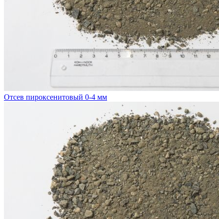
Отсев пироксенитовый 0-4 мм