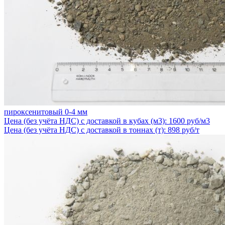
пироксенитовый 0-4 мм
Цена (без учёта НДС) с доставкой в кубах (м3): 1600 руб/м3
Цена (без учёта НДС) с доставкой в тоннах (т): 898 руб/т