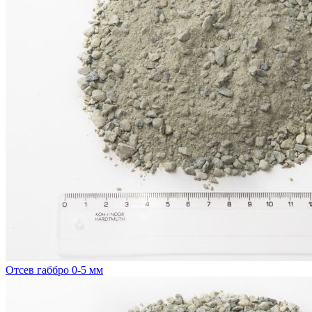
Отсев габбро 0-5 мм