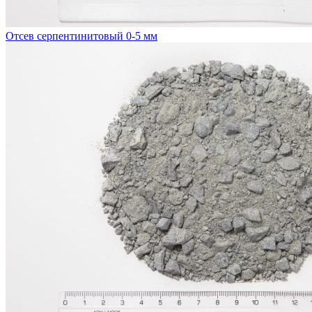
Отсев серпентинитовый 0-5 мм