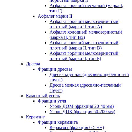
пористый (марка I)
Асфальт горячий песчаный (марка I,
тип Г)
Асфальт марки II
Асфальт горячий мелкозернистый
плотный (марка II, тип А)
Асфальт холодный мелкозернистый
(марка II, тип Вх)
Асфальт горячий мелкозернистый
плотный (марка II, тип В)
Асфальт горячий мелкозернистый
плотный (марка II, тип Б)
Дресва
Фракции дресвы
Дресва крупная (дресвяно-щебенистый
грунт)
Дресва мелкая (дресвяно-песчаный
грунт)
Каменный уголь
Фракции угля
Уголь ДОМ (фракция 20-40 мм)
Уголь ДПК (фракция 50-200 мм)
Керамзит
Фракции керамзита
Керамзит (фракция 0-5 мм)