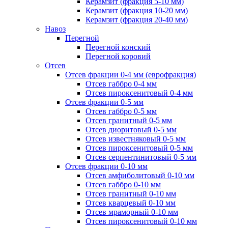
Керамзит (фракция 5-10 мм)
Керамзит (фракция 10-20 мм)
Керамзит (фракция 20-40 мм)
Навоз
Перегной
Перегной конский
Перегной коровий
Отсев
Отсев фракции 0-4 мм (еврофракция)
Отсев габбро 0-4 мм
Отсев пироксенитовый 0-4 мм
Отсев фракции 0-5 мм
Отсев габбро 0-5 мм
Отсев гранитный 0-5 мм
Отсев диоритовый 0-5 мм
Отсев известняковый 0-5 мм
Отсев пироксенитовый 0-5 мм
Отсев серпентинитовый 0-5 мм
Отсев фракции 0-10 мм
Отсев амфиболитовый 0-10 мм
Отсев габбро 0-10 мм
Отсев гранитный 0-10 мм
Отсев кварцевый 0-10 мм
Отсев мраморный 0-10 мм
Отсев пироксенитовый 0-10 мм