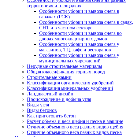
Особенности уборки и вывоза снега на разных
территориях и площадках
Особенности уборки и вывоза снега в
гаражах (ГСК)
Особенности уборки и вывоза снега в садах,
СНТ и в частном секторе
Особенности уборки и вывоза снега во
дворах многоквартирных домов
Особенности уборки и вывоза снега у
магазинов, ТЦ, кафе и ресторанов
Особенности уборки и вывоза снега у
муниципальных учреждений
Нерудные строительные материалы
Общая классификация горных пород
Строительные камни
Классификация органических удобрений
Классификация минеральных удобрений
Ландшафтный дизайн
Происхождение и добыча угля
Виды угля
Виды бетонов
Как приготовить бетон
Расчет объема и веса щебня и песка в машине
Отличие объемного веса разных видов щебня
Отличие объемного веса разных видов песка