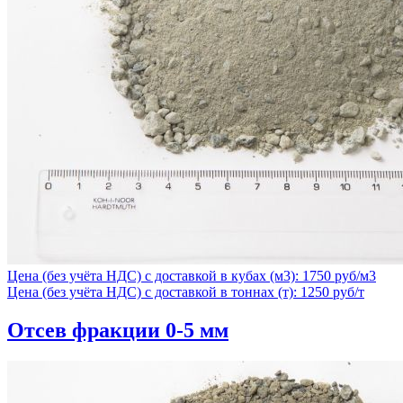
Цена (без учёта НДС) с доставкой в кубах (м3): 1750 руб/м3
Цена (без учёта НДС) с доставкой в тоннах (т): 1250 руб/т
Отсев фракции 0-5 мм