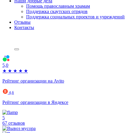
Наши добрые дела
Помощь православным храмам
Поддержка скаутских отрядов
Поддержка социальных проектов и учреждений
Отзывы
Контакты
5,0
★
★
★
★
★
Рейтинг организации на Avito
4,6
Рейтинг организации в Яндексе
5
67 отзывов