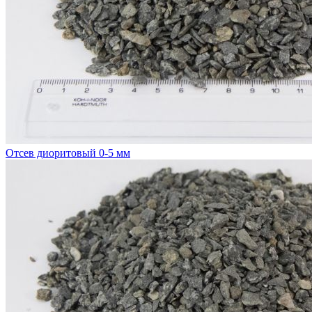
Отсев диоритовый 0-5 мм