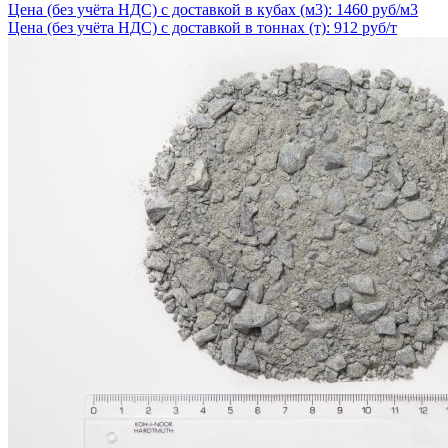
Цена (без учёта НДС) с доставкой в кубах (м3): 1460 руб/м3
Цена (без учёта НДС) с доставкой в тоннах (т): 912 руб/т