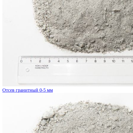
Отсев гранитный 0-5 мм