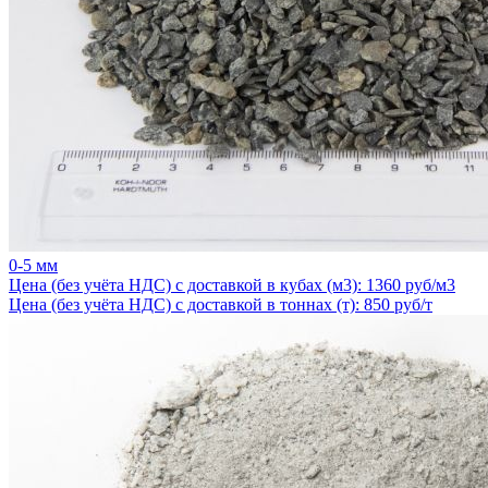
0-5 мм
Цена (без учёта НДС) с доставкой в кубах (м3): 1360 руб/м3
Цена (без учёта НДС) с доставкой в тоннах (т): 850 руб/т