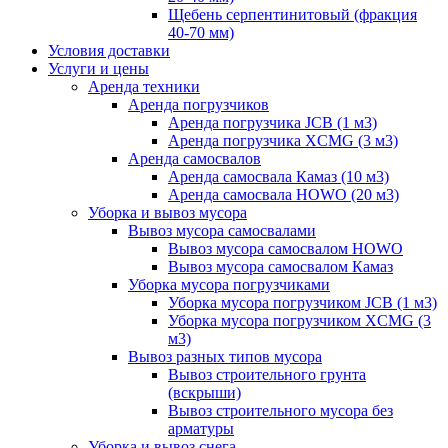
Щебень серпентинитовый (фракция
40-70 мм)
Условия доставки
Услуги и цены
Аренда техники
Аренда погрузчиков
Аренда погрузчика JCB (1 м3)
Аренда погрузчика XCMG (3 м3)
Аренда самосвалов
Аренда самосвала Камаз (10 м3)
Аренда самосвала HOWO (20 м3)
Уборка и вывоз мусора
Вывоз мусора самосвалами
Вывоз мусора самосвалом HOWO
Вывоз мусора самосвалом Камаз
Уборка мусора погрузчиками
Уборка мусора погрузчиком JCB (1 м3)
Уборка мусора погрузчиком XCMG (3
м3)
Вывоз разных типов мусора
Вывоз строительного грунта
(вскрыши)
Вывоз строительного мусора без
арматуры
Уборка и вывоз снега