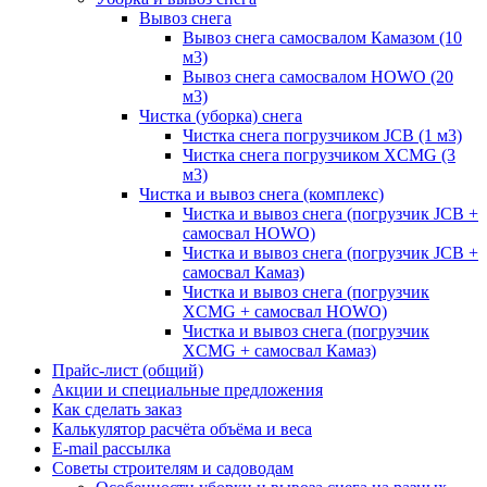
Вывоз снега
Вывоз снега самосвалом Камазом (10
м3)
Вывоз снега самосвалом HOWO (20
м3)
Чистка (уборка) снега
Чистка снега погрузчиком JCB (1 м3)
Чистка снега погрузчиком XCMG (3
м3)
Чистка и вывоз снега (комплекс)
Чистка и вывоз снега (погрузчик JCB +
самосвал HOWO)
Чистка и вывоз снега (погрузчик JCB +
самосвал Камаз)
Чистка и вывоз снега (погрузчик
XCMG + самосвал HOWO)
Чистка и вывоз снега (погрузчик
XCMG + самосвал Камаз)
Прайс-лист (общий)
Акции и специальные предложения
Как сделать заказ
Калькулятор расчёта объёма и веса
E-mail рассылка
Советы строителям и садоводам