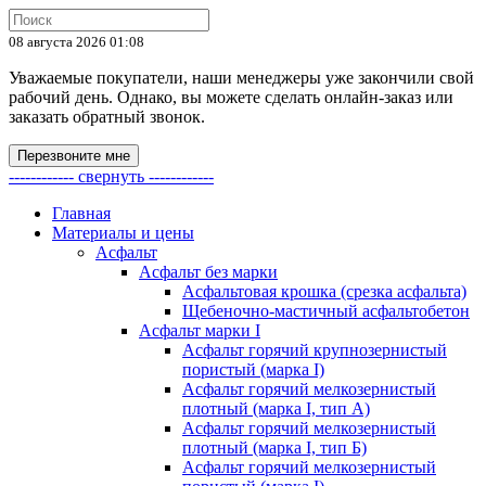
08 августа 2026 01:08
Уважаемые покупатели, наши менеджеры уже закончили свой
рабочий день. Однако, вы можете сделать онлайн-заказ или
заказать обратный звонок.
Перезвоните мне
------------ свернуть ------------
Главная
Материалы и цены
Асфальт
Асфальт без марки
Асфальтовая крошка (срезка асфальта)
Щебеночно-мастичный асфальтобетон
Асфальт марки I
Асфальт горячий крупнозернистый
пористый (марка I)
Асфальт горячий мелкозернистый
плотный (марка I, тип А)
Асфальт горячий мелкозернистый
плотный (марка I, тип Б)
Асфальт горячий мелкозернистый