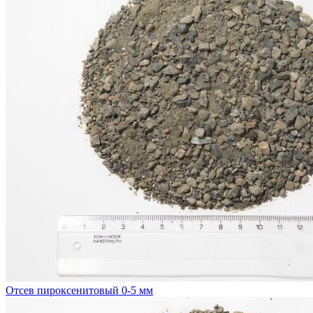
Отсев пироксенитовый 0-5 мм