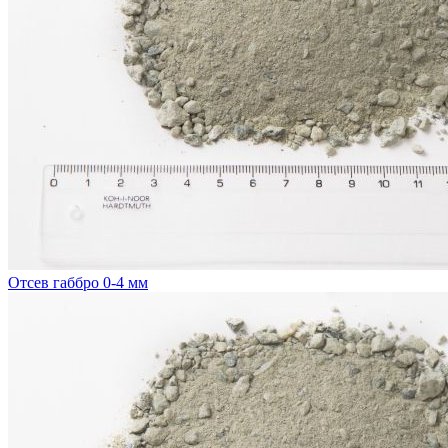
Отсев габбро 0-4 мм