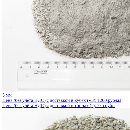
5 мм
Цена (без учёта НДС) с доставкой в кубах (м3): 1200 руб/м3
Цена (без учёта НДС) с доставкой в тоннах (т): 775 руб/т