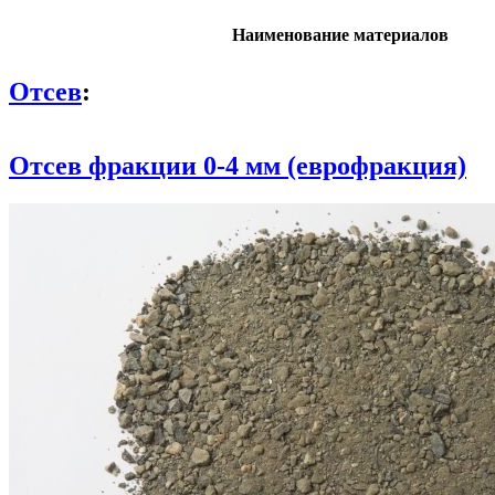
Наименование материалов
Отсев
:
Отсев фракции 0-4 мм (еврофракция)