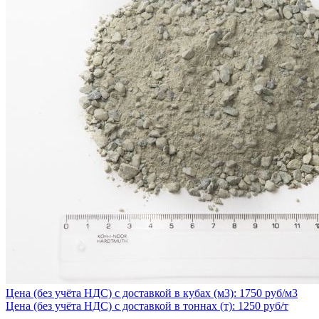
Цена (без учёта НДС) с доставкой в кубах (м3): 1750 руб/м3
Цена (без учёта НДС) с доставкой в тоннах (т): 1250 руб/т