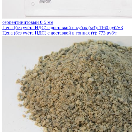
серпентинитовый 0-5 мм
Цена (без учёта НДС) с доставкой в кубах (м3): 1160 руб/м3
Цена (без учёта НДС) с доставкой в тоннах (т): 773 руб/т