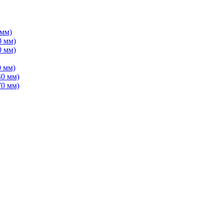
 мм)
0 мм)
0 мм)
 мм)
40 мм)
70 мм)