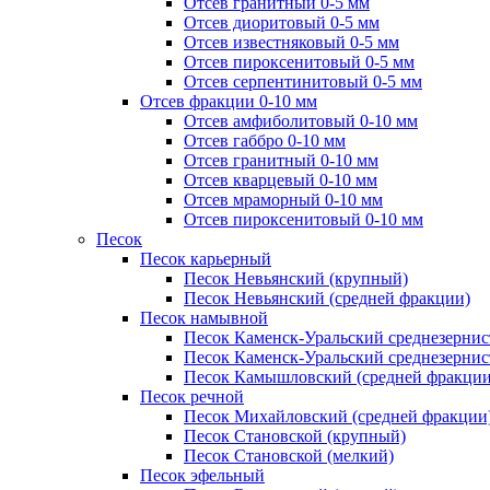
Отсев гранитный 0-5 мм
Отсев диоритовый 0-5 мм
Отсев известняковый 0-5 мм
Отсев пироксенитовый 0-5 мм
Отсев серпентинитовый 0-5 мм
Отсев фракции 0-10 мм
Отсев амфиболитовый 0-10 мм
Отсев габбро 0-10 мм
Отсев гранитный 0-10 мм
Отсев кварцевый 0-10 мм
Отсев мраморный 0-10 мм
Отсев пироксенитовый 0-10 мм
Песок
Песок карьерный
Песок Невьянский (крупный)
Песок Невьянский (средней фракции)
Песок намывной
Песок Каменск-Уральский среднезернис
Песок Каменск-Уральский среднезернис
Песок Камышловский (средней фракции
Песок речной
Песок Михайловский (средней фракции
Песок Становской (крупный)
Песок Становской (мелкий)
Песок эфельный