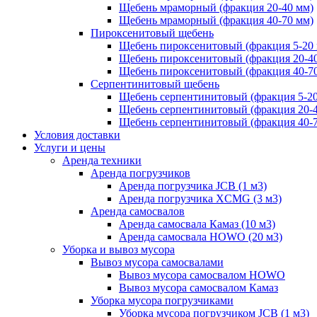
Щебень мраморный (фракция 20-40 мм)
Щебень мраморный (фракция 40-70 мм)
Пироксенитовый щебень
Щебень пироксенитовый (фракция 5-20
Щебень пироксенитовый (фракция 20-4
Щебень пироксенитовый (фракция 40-7
Серпентинитовый щебень
Щебень серпентинитовый (фракция 5-20
Щебень серпентинитовый (фракция 20-
Щебень серпентинитовый (фракция 40-
Условия доставки
Услуги и цены
Аренда техники
Аренда погрузчиков
Аренда погрузчика JCB (1 м3)
Аренда погрузчика XCMG (3 м3)
Аренда самосвалов
Аренда самосвала Камаз (10 м3)
Аренда самосвала HOWO (20 м3)
Уборка и вывоз мусора
Вывоз мусора самосвалами
Вывоз мусора самосвалом HOWO
Вывоз мусора самосвалом Камаз
Уборка мусора погрузчиками
Уборка мусора погрузчиком JCB (1 м3)