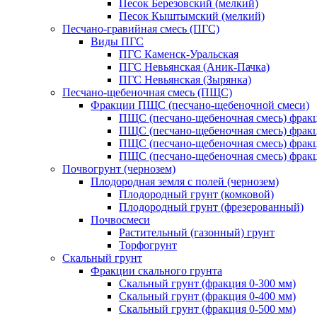
Песок Березовский (мелкий)
Песок Кыштымский (мелкий)
Песчано-гравийная смесь (ПГС)
Виды ПГС
ПГС Каменск-Уральская
ПГС Невьянская (Аник-Пачка)
ПГС Невьянская (Зырянка)
Песчано-щебеночная смесь (ПЩС)
Фракции ПЩС (песчано-щебеночной смеси)
ПЩС (песчано-щебеночная смесь) фрак
ПЩС (песчано-щебеночная смесь) фрак
ПЩС (песчано-щебеночная смесь) фрак
ПЩС (песчано-щебеночная смесь) фрак
Почвогрунт (чернозем)
Плодородная земля с полей (чернозем)
Плодородный грунт (комковой)
Плодородный грунт (фрезерованный)
Почвосмеси
Растительный (газонный) грунт
Торфогрунт
Скальный грунт
Фракции скального грунта
Скальный грунт (фракция 0-300 мм)
Скальный грунт (фракция 0-400 мм)
Скальный грунт (фракция 0-500 мм)