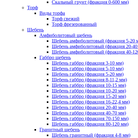
Скальный грунт (фракция 0-600 мм)
Торф
Виды торфа
Торф свежий
Торф фрезерованный
Щебень
Амфиболитовый щебень
Щебень амфиболитовый (фракция 5-20 
Щебень амфиболитовый (фракция 20-40
Щебень амфиболитовый (фракция 40-12
Габбро щебень
Щебень габбро (фракция 3-10 мм)
Щебень габбро (фракция 5-10 мм)
Щебень габбро (фракция 5-20 мм)
Щебень габбро (фракция 8-11,2 мм)
Щебень габбро (фракция 10-15 мм)
Щебень габбро (фракция 10-20 мм)
Щебень габбро (фракция 15-20 мм)
Щебень габбро (фракция 16-22,4 мм)
Щебень габбро (фракция 20-40 мм)
Щебень габбро (фракция 40-70 мм)
Щебень габбро (фракция 70-150 мм)
Щебень габбро (фракция 80-120 мм)
Гранитный щебень
Щебень гранитный (фракция 4-8 мм)