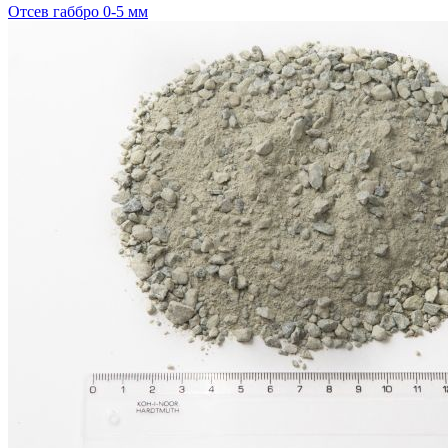
Отсев габбро 0-5 мм