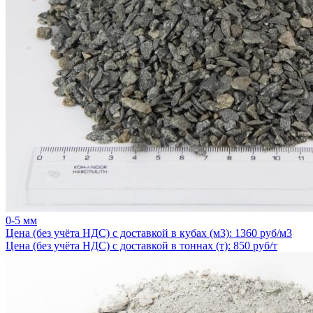
0-5 мм
Цена (без учёта НДС) с доставкой в кубах (м3): 1360 руб/м3
Цена (без учёта НДС) с доставкой в тоннах (т): 850 руб/т