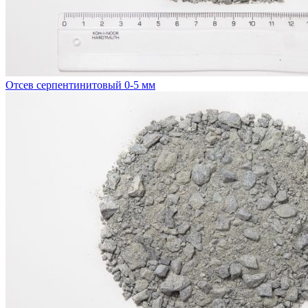
Отсев серпентинитовый 0-5 мм