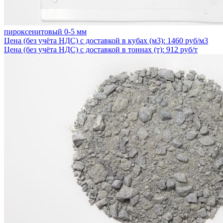
пироксенитовый 0-5 мм
Цена (без учёта НДС) с доставкой в кубах (м3): 1460 руб/м3
Цена (без учёта НДС) с доставкой в тоннах (т): 912 руб/т