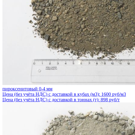
пироксенитовый 0-4 мм
Цена (без учёта НДС) с доставкой в кубах (м3): 1600 руб/м3
Цена (без учёта НДС) с доставкой в тоннах (т): 898 руб/т