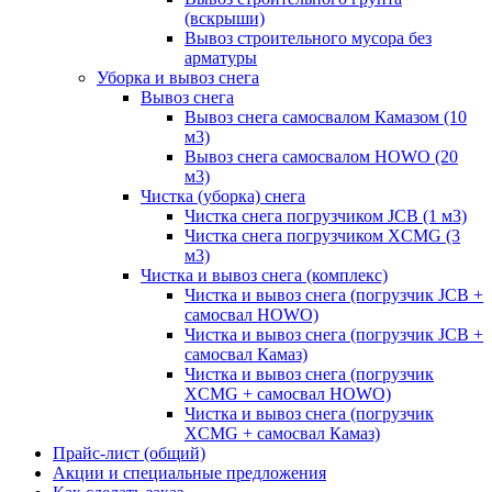
(вскрыши)
Вывоз строительного мусора без
арматуры
Уборка и вывоз снега
Вывоз снега
Вывоз снега самосвалом Камазом (10
м3)
Вывоз снега самосвалом HOWO (20
м3)
Чистка (уборка) снега
Чистка снега погрузчиком JCB (1 м3)
Чистка снега погрузчиком XCMG (3
м3)
Чистка и вывоз снега (комплекс)
Чистка и вывоз снега (погрузчик JCB +
самосвал HOWO)
Чистка и вывоз снега (погрузчик JCB +
самосвал Камаз)
Чистка и вывоз снега (погрузчик
XCMG + самосвал HOWO)
Чистка и вывоз снега (погрузчик
XCMG + самосвал Камаз)
Прайс-лист (общий)
Акции и специальные предложения