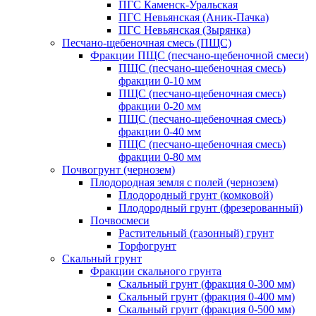
ПГС Каменск-Уральская
ПГС Невьянская (Аник-Пачка)
ПГС Невьянская (Зырянка)
Песчано-щебеночная смесь (ПЩС)
Фракции ПЩС (песчано-щебеночной смеси)
ПЩС (песчано-щебеночная смесь)
фракции 0-10 мм
ПЩС (песчано-щебеночная смесь)
фракции 0-20 мм
ПЩС (песчано-щебеночная смесь)
фракции 0-40 мм
ПЩС (песчано-щебеночная смесь)
фракции 0-80 мм
Почвогрунт (чернозем)
Плодородная земля с полей (чернозем)
Плодородный грунт (комковой)
Плодородный грунт (фрезерованный)
Почвосмеси
Растительный (газонный) грунт
Торфогрунт
Скальный грунт
Фракции скального грунта
Скальный грунт (фракция 0-300 мм)
Скальный грунт (фракция 0-400 мм)
Скальный грунт (фракция 0-500 мм)