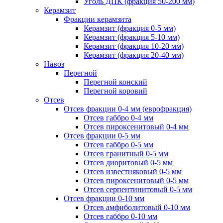
Уголь ДПК (фракция 50-200 мм)
Керамзит
Фракции керамзита
Керамзит (фракция 0-5 мм)
Керамзит (фракция 5-10 мм)
Керамзит (фракция 10-20 мм)
Керамзит (фракция 20-40 мм)
Навоз
Перегной
Перегной конский
Перегной коровий
Отсев
Отсев фракции 0-4 мм (еврофракция)
Отсев габбро 0-4 мм
Отсев пироксенитовый 0-4 мм
Отсев фракции 0-5 мм
Отсев габбро 0-5 мм
Отсев гранитный 0-5 мм
Отсев диоритовый 0-5 мм
Отсев известняковый 0-5 мм
Отсев пироксенитовый 0-5 мм
Отсев серпентинитовый 0-5 мм
Отсев фракции 0-10 мм
Отсев амфиболитовый 0-10 мм
Отсев габбро 0-10 мм