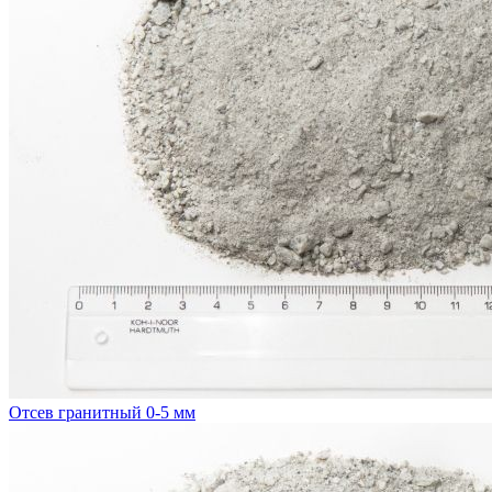
Отсев гранитный 0-5 мм