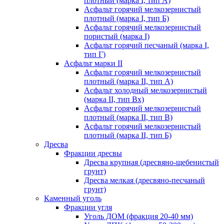
плотный (марка I, тип А)
Асфальт горячий мелкозернистый
плотный (марка I, тип Б)
Асфальт горячий мелкозернистый
пористый (марка I)
Асфальт горячий песчаный (марка I,
тип Г)
Асфальт марки II
Асфальт горячий мелкозернистый
плотный (марка II, тип А)
Асфальт холодный мелкозернистый
(марка II, тип Вх)
Асфальт горячий мелкозернистый
плотный (марка II, тип В)
Асфальт горячий мелкозернистый
плотный (марка II, тип Б)
Дресва
Фракции дресвы
Дресва крупная (дресвяно-щебенистый
грунт)
Дресва мелкая (дресвяно-песчаный
грунт)
Каменный уголь
Фракции угля
Уголь ДОМ (фракция 20-40 мм)