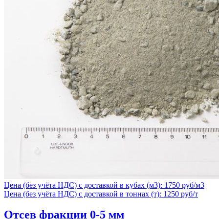
Цена (без учёта НДС) с доставкой в кубах (м3): 1750 руб/м3
Цена (без учёта НДС) с доставкой в тоннах (т): 1250 руб/т
Отсев фракции 0-5 мм