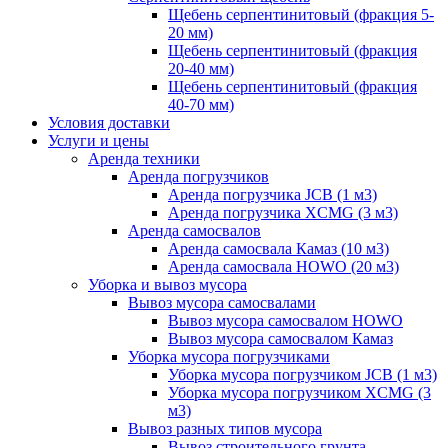
Щебень серпентинитовый (фракция 5-
20 мм)
Щебень серпентинитовый (фракция
20-40 мм)
Щебень серпентинитовый (фракция
40-70 мм)
Условия доставки
Услуги и цены
Аренда техники
Аренда погрузчиков
Аренда погрузчика JCB (1 м3)
Аренда погрузчика XCMG (3 м3)
Аренда самосвалов
Аренда самосвала Камаз (10 м3)
Аренда самосвала HOWO (20 м3)
Уборка и вывоз мусора
Вывоз мусора самосвалами
Вывоз мусора самосвалом HOWO
Вывоз мусора самосвалом Камаз
Уборка мусора погрузчиками
Уборка мусора погрузчиком JCB (1 м3)
Уборка мусора погрузчиком XCMG (3
м3)
Вывоз разных типов мусора
Вывоз строительного грунта