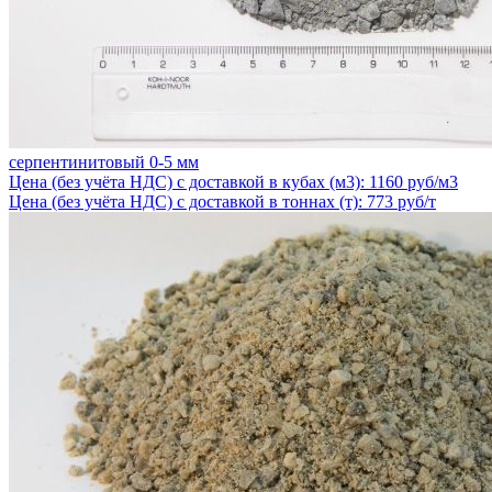
серпентинитовый 0-5 мм
Цена (без учёта НДС) с доставкой в кубах (м3): 1160 руб/м3
Цена (без учёта НДС) с доставкой в тоннах (т): 773 руб/т