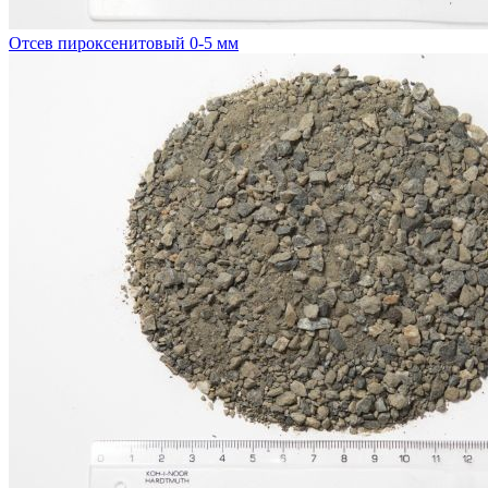
Отсев пироксенитовый 0-5 мм