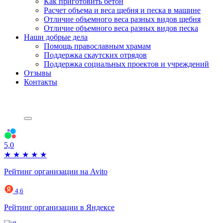
Как приготовить бетон
Расчет объема и веса щебня и песка в машине
Отличие объемного веса разных видов щебня
Отличие объемного веса разных видов песка
Наши добрые дела
Помощь православным храмам
Поддержка скаутских отрядов
Поддержка социальных проектов и учреждений
Отзывы
Контакты
5,0
★
★
★
★
★
Рейтинг организации на Avito
4,6
Рейтинг организации в Яндексе