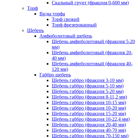
Скальный грунт (фракция 0-600 мм)
Торф
Виды торфа
Торф свежий
Торф фрезерованный
Щебень
Амфиболитовый щебень
Щебень амфиболитовый (фракция 5-20
мм)
Щебень амфиболитовый (фракция 20-
40 мм)
Щебень амфиболитовый (фракция 40-
120 мм)
Габбро щебень
Щебень габбро (фракция 3-10 мм)
Щебень габбро (фракция 5-10 мм)
Щебень габбро (фракция 5-20 мм)
Щебень габбро (фракция 8-11,2 мм)
Щебень габбро (фракция 10-15 мм)
Щебень габбро (фракция 10-20 мм)
Щебень габбро (фракция 15-20 мм)
Щебень габбро (фракция 16-22,4 мм)
Щебень габбро (фракция 20-40 мм)
Щебень габбро (фракция 40-70 мм)
Щебень габбро (фракция 70-150 мм)