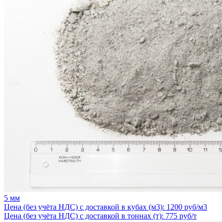
5 мм
Цена (без учёта НДС) с доставкой в кубах (м3): 1200 руб/м3
Цена (без учёта НДС) с доставкой в тоннах (т): 775 руб/т