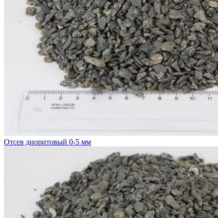
Отсев диоритовый 0-5 мм