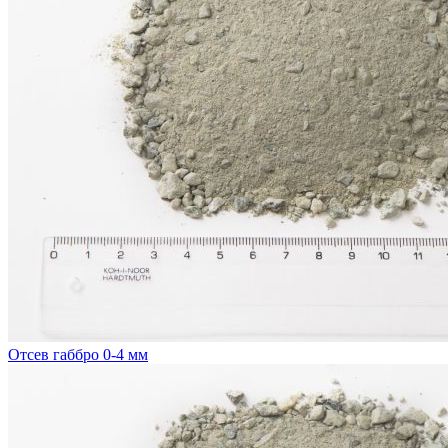
Отсев габбро 0-4 мм