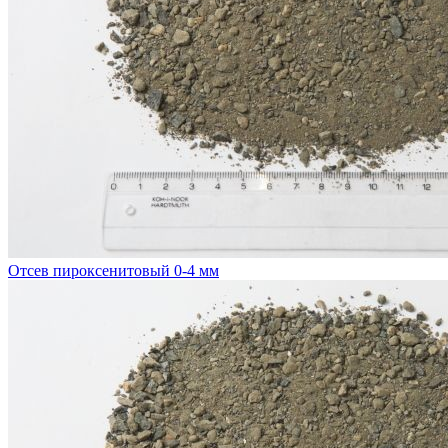
Отсев пироксенитовый 0-4 мм