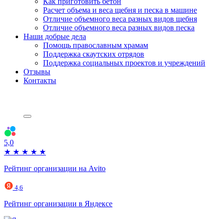
Как приготовить бетон
Расчет объема и веса щебня и песка в машине
Отличие объемного веса разных видов щебня
Отличие объемного веса разных видов песка
Наши добрые дела
Помощь православным храмам
Поддержка скаутских отрядов
Поддержка социальных проектов и учреждений
Отзывы
Контакты
5,0
★
★
★
★
★
Рейтинг организации на Avito
4,6
Рейтинг организации в Яндексе