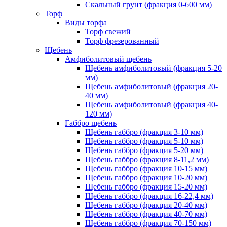
Скальный грунт (фракция 0-600 мм)
Торф
Виды торфа
Торф свежий
Торф фрезерованный
Щебень
Амфиболитовый щебень
Щебень амфиболитовый (фракция 5-20
мм)
Щебень амфиболитовый (фракция 20-
40 мм)
Щебень амфиболитовый (фракция 40-
120 мм)
Габбро щебень
Щебень габбро (фракция 3-10 мм)
Щебень габбро (фракция 5-10 мм)
Щебень габбро (фракция 5-20 мм)
Щебень габбро (фракция 8-11,2 мм)
Щебень габбро (фракция 10-15 мм)
Щебень габбро (фракция 10-20 мм)
Щебень габбро (фракция 15-20 мм)
Щебень габбро (фракция 16-22,4 мм)
Щебень габбро (фракция 20-40 мм)
Щебень габбро (фракция 40-70 мм)
Щебень габбро (фракция 70-150 мм)