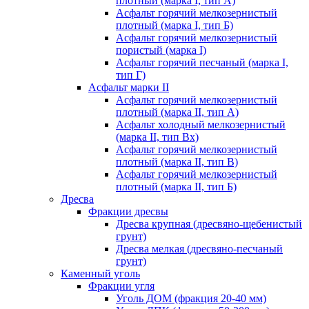
плотный (марка I, тип А)
Асфальт горячий мелкозернистый
плотный (марка I, тип Б)
Асфальт горячий мелкозернистый
пористый (марка I)
Асфальт горячий песчаный (марка I,
тип Г)
Асфальт марки II
Асфальт горячий мелкозернистый
плотный (марка II, тип А)
Асфальт холодный мелкозернистый
(марка II, тип Вх)
Асфальт горячий мелкозернистый
плотный (марка II, тип В)
Асфальт горячий мелкозернистый
плотный (марка II, тип Б)
Дресва
Фракции дресвы
Дресва крупная (дресвяно-щебенистый
грунт)
Дресва мелкая (дресвяно-песчаный
грунт)
Каменный уголь
Фракции угля
Уголь ДОМ (фракция 20-40 мм)