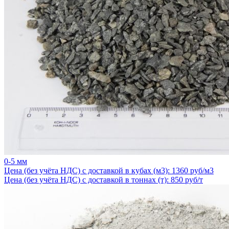
0-5 мм
Цена (без учёта НДС) с доставкой в кубах (м3): 1360 руб/м3
Цена (без учёта НДС) с доставкой в тоннах (т): 850 руб/т