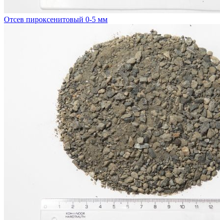
Отсев пироксенитовый 0-5 мм