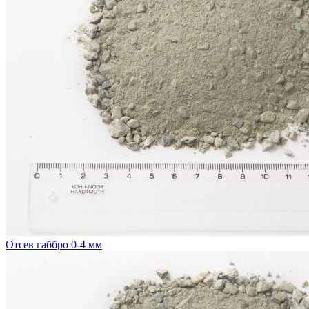
Отсев габбро 0-4 мм