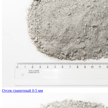
Отсев гранитный 0-5 мм