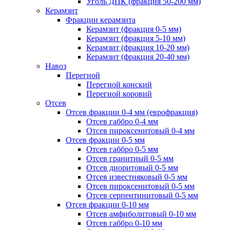
Уголь ДПК (фракция 50-200 мм)
Керамзит
Фракции керамзита
Керамзит (фракция 0-5 мм)
Керамзит (фракция 5-10 мм)
Керамзит (фракция 10-20 мм)
Керамзит (фракция 20-40 мм)
Навоз
Перегной
Перегной конский
Перегной коровий
Отсев
Отсев фракции 0-4 мм (еврофракция)
Отсев габбро 0-4 мм
Отсев пироксенитовый 0-4 мм
Отсев фракции 0-5 мм
Отсев габбро 0-5 мм
Отсев гранитный 0-5 мм
Отсев диоритовый 0-5 мм
Отсев известняковый 0-5 мм
Отсев пироксенитовый 0-5 мм
Отсев серпентинитовый 0-5 мм
Отсев фракции 0-10 мм
Отсев амфиболитовый 0-10 мм
Отсев габбро 0-10 мм