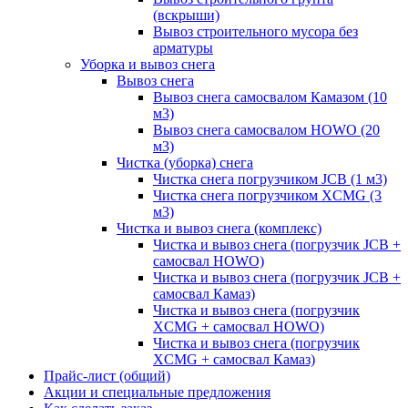
(вскрыши)
Вывоз строительного мусора без
арматуры
Уборка и вывоз снега
Вывоз снега
Вывоз снега самосвалом Камазом (10
м3)
Вывоз снега самосвалом HOWO (20
м3)
Чистка (уборка) снега
Чистка снега погрузчиком JCB (1 м3)
Чистка снега погрузчиком XCMG (3
м3)
Чистка и вывоз снега (комплекс)
Чистка и вывоз снега (погрузчик JCB +
самосвал HOWO)
Чистка и вывоз снега (погрузчик JCB +
самосвал Камаз)
Чистка и вывоз снега (погрузчик
XCMG + самосвал HOWO)
Чистка и вывоз снега (погрузчик
XCMG + самосвал Камаз)
Прайс-лист (общий)
Акции и специальные предложения