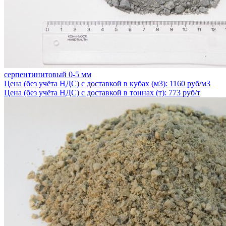
серпентинитовый 0-5 мм
Цена (без учёта НДС) с доставкой в кубах (м3): 1160 руб/м3
Цена (без учёта НДС) с доставкой в тоннах (т): 773 руб/т