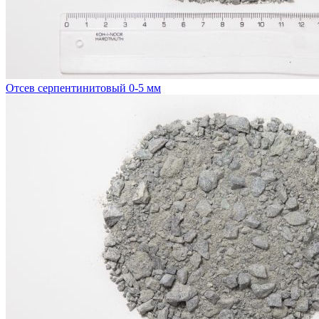
Отсев серпентинитовый 0-5 мм