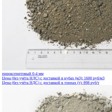
пироксенитовый 0-4 мм
Цена (без учёта НДС) с доставкой в кубах (м3): 1600 руб/м3
Цена (без учёта НДС) с доставкой в тоннах (т): 898 руб/т