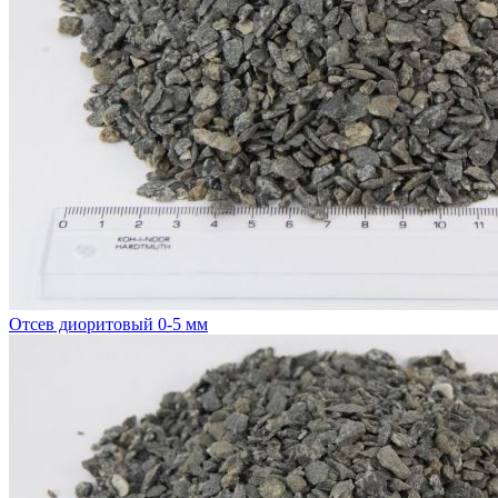
Отсев диоритовый 0-5 мм