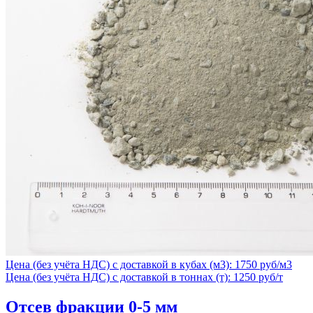
Цена (без учёта НДС) с доставкой в кубах (м3): 1750 руб/м3
Цена (без учёта НДС) с доставкой в тоннах (т): 1250 руб/т
Отсев фракции 0-5 мм