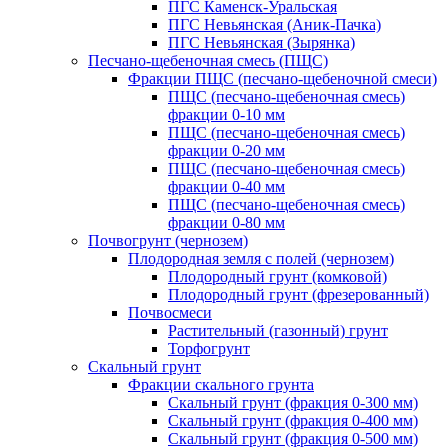
ПГС Каменск-Уральская
ПГС Невьянская (Аник-Пачка)
ПГС Невьянская (Зырянка)
Песчано-щебеночная смесь (ПЩС)
Фракции ПЩС (песчано-щебеночной смеси)
ПЩС (песчано-щебеночная смесь)
фракции 0-10 мм
ПЩС (песчано-щебеночная смесь)
фракции 0-20 мм
ПЩС (песчано-щебеночная смесь)
фракции 0-40 мм
ПЩС (песчано-щебеночная смесь)
фракции 0-80 мм
Почвогрунт (чернозем)
Плодородная земля с полей (чернозем)
Плодородный грунт (комковой)
Плодородный грунт (фрезерованный)
Почвосмеси
Растительный (газонный) грунт
Торфогрунт
Скальный грунт
Фракции скального грунта
Скальный грунт (фракция 0-300 мм)
Скальный грунт (фракция 0-400 мм)
Скальный грунт (фракция 0-500 мм)