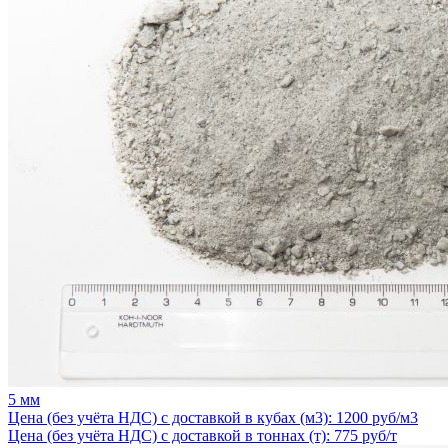
5 мм
Цена (без учёта НДС) с доставкой в кубах (м3): 1200 руб/м3
Цена (без учёта НДС) с доставкой в тоннах (т): 775 руб/т