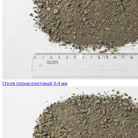
Отсев пироксенитовый 0-4 мм