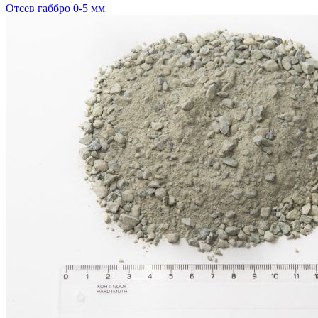
Отсев габбро 0-5 мм