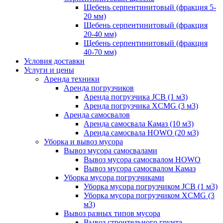
Щебень серпентинитовый (фракция 5-
20 мм)
Щебень серпентинитовый (фракция
20-40 мм)
Щебень серпентинитовый (фракция
40-70 мм)
Условия доставки
Услуги и цены
Аренда техники
Аренда погрузчиков
Аренда погрузчика JCB (1 м3)
Аренда погрузчика XCMG (3 м3)
Аренда самосвалов
Аренда самосвала Камаз (10 м3)
Аренда самосвала HOWO (20 м3)
Уборка и вывоз мусора
Вывоз мусора самосвалами
Вывоз мусора самосвалом HOWO
Вывоз мусора самосвалом Камаз
Уборка мусора погрузчиками
Уборка мусора погрузчиком JCB (1 м3)
Уборка мусора погрузчиком XCMG (3
м3)
Вывоз разных типов мусора
Вывоз строительного грунта