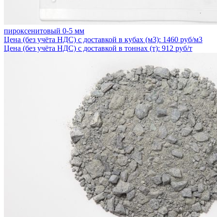
пироксенитовый 0-5 мм
Цена (без учёта НДС) с доставкой в кубах (м3): 1460 руб/м3
Цена (без учёта НДС) с доставкой в тоннах (т): 912 руб/т