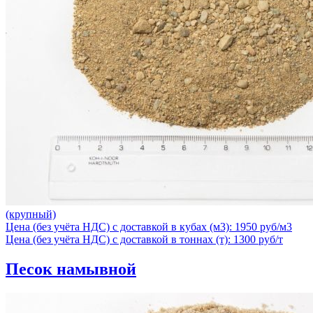
(крупный)
Цена (без учёта НДС) с доставкой в кубах (м3): 1950 руб/м3
Цена (без учёта НДС) с доставкой в тоннах (т): 1300 руб/т
Песок намывной