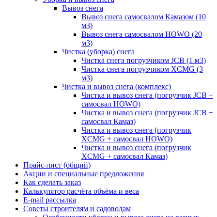
Вывоз снега
Вывоз снега самосвалом Камазом (10
м3)
Вывоз снега самосвалом HOWO (20
м3)
Чистка (уборка) снега
Чистка снега погрузчиком JCB (1 м3)
Чистка снега погрузчиком XCMG (3
м3)
Чистка и вывоз снега (комплекс)
Чистка и вывоз снега (погрузчик JCB +
самосвал HOWO)
Чистка и вывоз снега (погрузчик JCB +
самосвал Камаз)
Чистка и вывоз снега (погрузчик
XCMG + самосвал HOWO)
Чистка и вывоз снега (погрузчик
XCMG + самосвал Камаз)
Прайс-лист (общий)
Акции и специальные предложения
Как сделать заказ
Калькулятор расчёта объёма и веса
E-mail рассылка
Советы строителям и садоводам