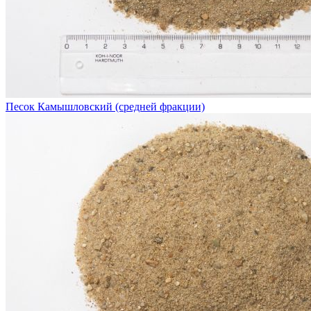
Песок Камышловский (средней фракции)