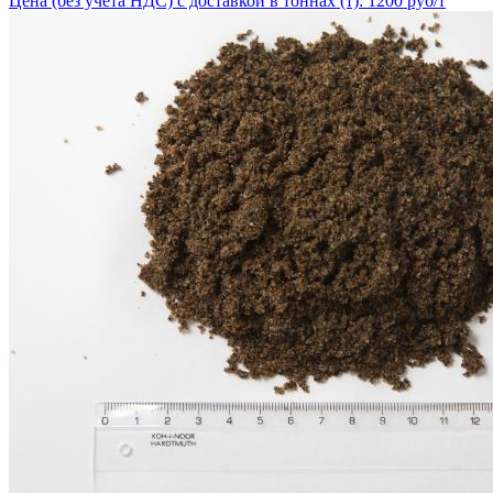
Цена (без учёта НДС) с доставкой в тоннах (т): 1200 руб/т