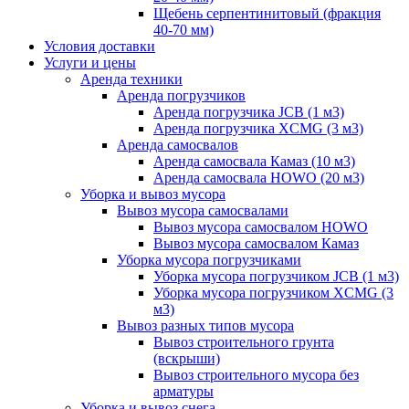
Щебень серпентинитовый (фракция
40-70 мм)
Условия доставки
Услуги и цены
Аренда техники
Аренда погрузчиков
Аренда погрузчика JCB (1 м3)
Аренда погрузчика XCMG (3 м3)
Аренда самосвалов
Аренда самосвала Камаз (10 м3)
Аренда самосвала HOWO (20 м3)
Уборка и вывоз мусора
Вывоз мусора самосвалами
Вывоз мусора самосвалом HOWO
Вывоз мусора самосвалом Камаз
Уборка мусора погрузчиками
Уборка мусора погрузчиком JCB (1 м3)
Уборка мусора погрузчиком XCMG (3
м3)
Вывоз разных типов мусора
Вывоз строительного грунта
(вскрыши)
Вывоз строительного мусора без
арматуры
Уборка и вывоз снега