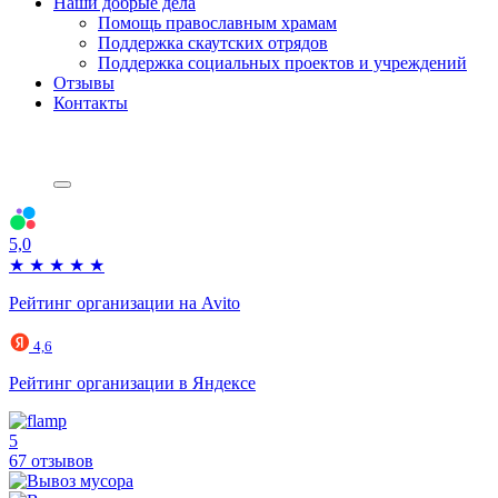
Наши добрые дела
Помощь православным храмам
Поддержка скаутских отрядов
Поддержка социальных проектов и учреждений
Отзывы
Контакты
5,0
★
★
★
★
★
Рейтинг организации на Avito
4,6
Рейтинг организации в Яндексе
5
67 отзывов