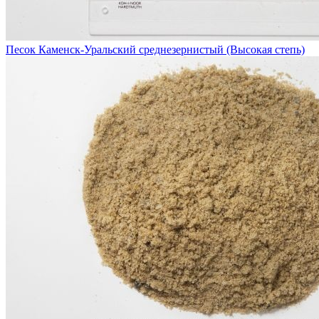
Песок Каменск-Уральский среднезернистый (Высокая степь)