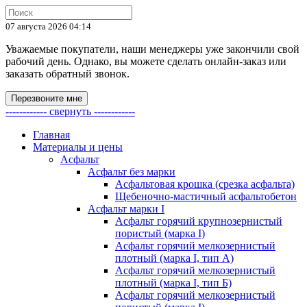
07 августа 2026 04:14
Уважаемые покупатели, наши менеджеры уже закончили свой
рабочий день. Однако, вы можете сделать онлайн-заказ или
заказать обратный звонок.
Перезвоните мне
------------ свернуть ------------
Главная
Материалы и цены
Асфальт
Асфальт без марки
Асфальтовая крошка (срезка асфальта)
Щебеночно-мастичный асфальтобетон
Асфальт марки I
Асфальт горячий крупнозернистый
пористый (марка I)
Асфальт горячий мелкозернистый
плотный (марка I, тип А)
Асфальт горячий мелкозернистый
плотный (марка I, тип Б)
Асфальт горячий мелкозернистый