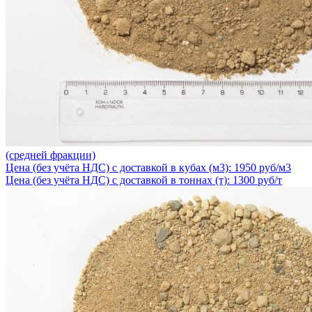
(средней фракции)
Цена (без учёта НДС) с доставкой в кубах (м3): 1950 руб/м3
Цена (без учёта НДС) с доставкой в тоннах (т): 1300 руб/т