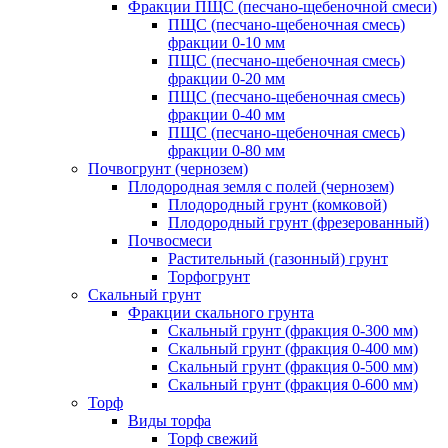
Фракции ПЩС (песчано-щебеночной смеси)
ПЩС (песчано-щебеночная смесь)
фракции 0-10 мм
ПЩС (песчано-щебеночная смесь)
фракции 0-20 мм
ПЩС (песчано-щебеночная смесь)
фракции 0-40 мм
ПЩС (песчано-щебеночная смесь)
фракции 0-80 мм
Почвогрунт (чернозем)
Плодородная земля с полей (чернозем)
Плодородный грунт (комковой)
Плодородный грунт (фрезерованный)
Почвосмеси
Растительный (газонный) грунт
Торфогрунт
Скальный грунт
Фракции скального грунта
Скальный грунт (фракция 0-300 мм)
Скальный грунт (фракция 0-400 мм)
Скальный грунт (фракция 0-500 мм)
Скальный грунт (фракция 0-600 мм)
Торф
Виды торфа
Торф свежий