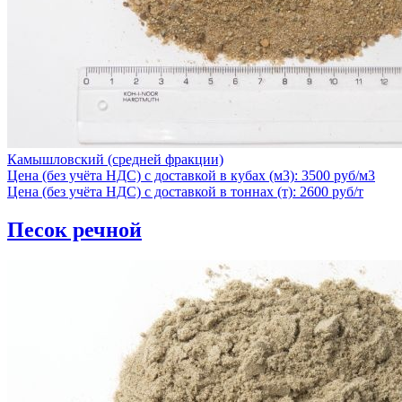
Камышловский (средней фракции)
Цена (без учёта НДС) с доставкой в кубах (м3): 3500 руб/м3
Цена (без учёта НДС) с доставкой в тоннах (т): 2600 руб/т
Песок речной