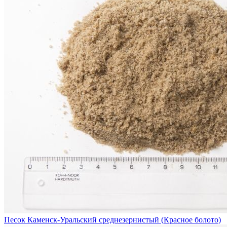
Песок Каменск-Уральский среднезернистый (Красное болото)