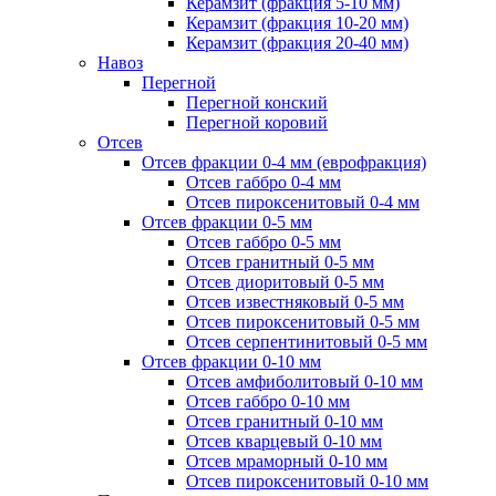
Керамзит (фракция 5-10 мм)
Керамзит (фракция 10-20 мм)
Керамзит (фракция 20-40 мм)
Навоз
Перегной
Перегной конский
Перегной коровий
Отсев
Отсев фракции 0-4 мм (еврофракция)
Отсев габбро 0-4 мм
Отсев пироксенитовый 0-4 мм
Отсев фракции 0-5 мм
Отсев габбро 0-5 мм
Отсев гранитный 0-5 мм
Отсев диоритовый 0-5 мм
Отсев известняковый 0-5 мм
Отсев пироксенитовый 0-5 мм
Отсев серпентинитовый 0-5 мм
Отсев фракции 0-10 мм
Отсев амфиболитовый 0-10 мм
Отсев габбро 0-10 мм
Отсев гранитный 0-10 мм
Отсев кварцевый 0-10 мм
Отсев мраморный 0-10 мм
Отсев пироксенитовый 0-10 мм