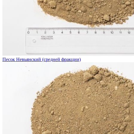
Песок Невьянский (средней фракции)