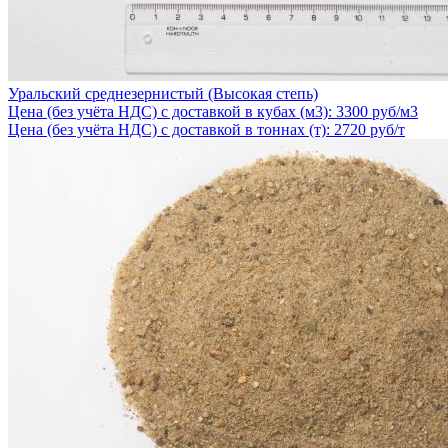
Уральский среднезернистый (Высокая степь)
Цена (без учёта НДС) с доставкой в кубах (м3): 3300 руб/м3
Цена (без учёта НДС) с доставкой в тоннах (т): 2720 руб/т