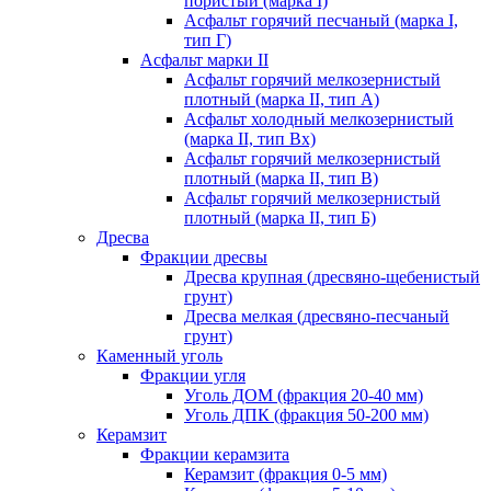
пористый (марка I)
Асфальт горячий песчаный (марка I,
тип Г)
Асфальт марки II
Асфальт горячий мелкозернистый
плотный (марка II, тип А)
Асфальт холодный мелкозернистый
(марка II, тип Вх)
Асфальт горячий мелкозернистый
плотный (марка II, тип В)
Асфальт горячий мелкозернистый
плотный (марка II, тип Б)
Дресва
Фракции дресвы
Дресва крупная (дресвяно-щебенистый
грунт)
Дресва мелкая (дресвяно-песчаный
грунт)
Каменный уголь
Фракции угля
Уголь ДОМ (фракция 20-40 мм)
Уголь ДПК (фракция 50-200 мм)
Керамзит
Фракции керамзита
Керамзит (фракция 0-5 мм)