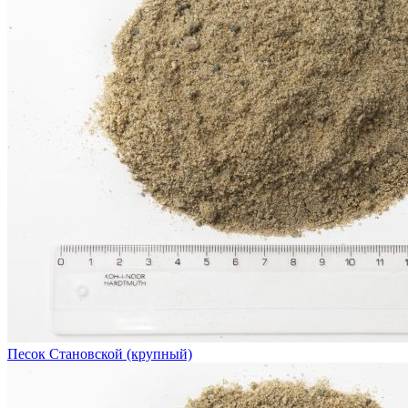
Песок Становской (крупный)