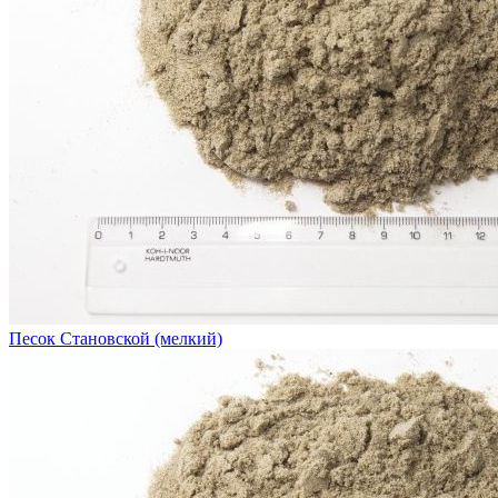
Песок Становской (мелкий)