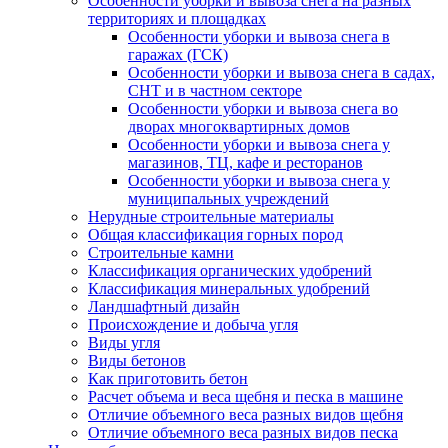
Особенности уборки и вывоза снега на разных
территориях и площадках
Особенности уборки и вывоза снега в
гаражах (ГСК)
Особенности уборки и вывоза снега в садах,
СНТ и в частном секторе
Особенности уборки и вывоза снега во
дворах многоквартирных домов
Особенности уборки и вывоза снега у
магазинов, ТЦ, кафе и ресторанов
Особенности уборки и вывоза снега у
муниципальных учреждений
Нерудные строительные материалы
Общая классификация горных пород
Строительные камни
Классификация органических удобрений
Классификация минеральных удобрений
Ландшафтный дизайн
Происхождение и добыча угля
Виды угля
Виды бетонов
Как приготовить бетон
Расчет объема и веса щебня и песка в машине
Отличие объемного веса разных видов щебня
Отличие объемного веса разных видов песка