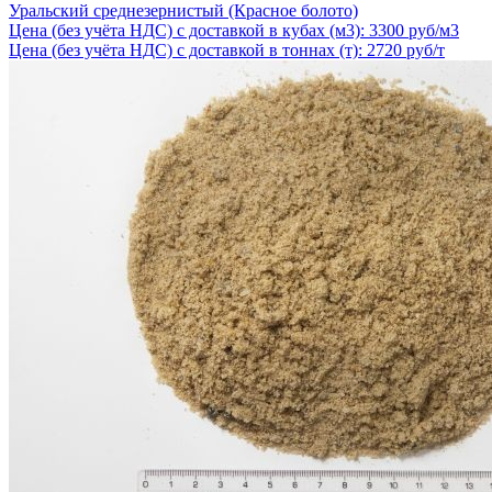
Уральский среднезернистый (Красное болото)
Цена (без учёта НДС) с доставкой в кубах (м3): 3300 руб/м3
Цена (без учёта НДС) с доставкой в тоннах (т): 2720 руб/т