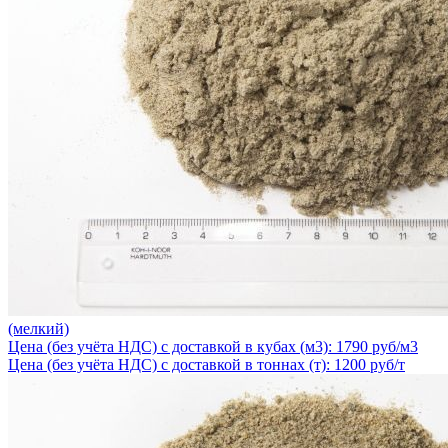
(мелкий)
Цена (без учёта НДС) с доставкой в кубах (м3): 1790 руб/м3
Цена (без учёта НДС) с доставкой в тоннах (т): 1200 руб/т