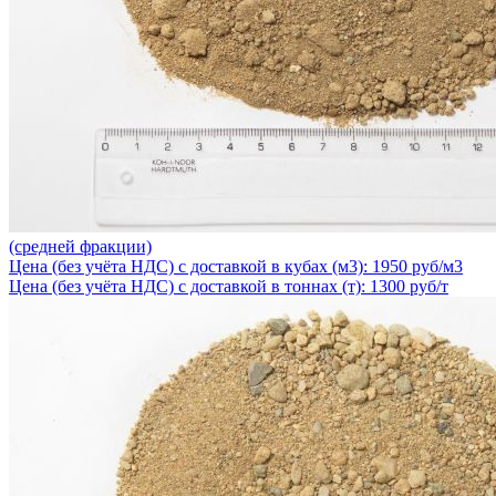
(средней фракции)
Цена (без учёта НДС) с доставкой в кубах (м3): 1950 руб/м3
Цена (без учёта НДС) с доставкой в тоннах (т): 1300 руб/т