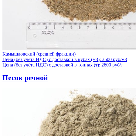
Камышловский (средней фракции)
Цена (без учёта НДС) с доставкой в кубах (м3): 3500 руб/м3
Цена (без учёта НДС) с доставкой в тоннах (т): 2600 руб/т
Песок речной