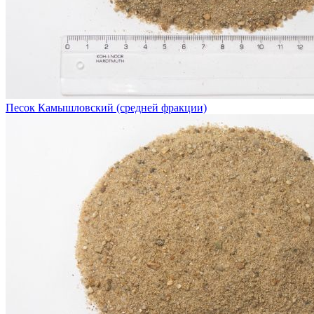
Песок Камышловский (средней фракции)