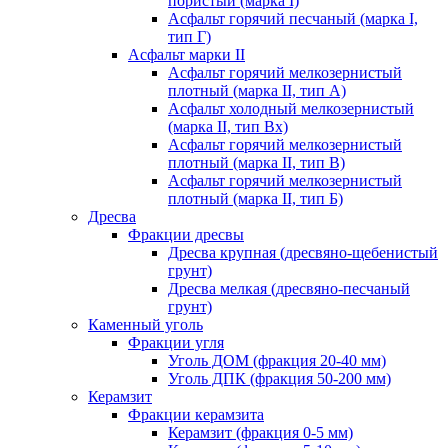
пористый (марка I)
Асфальт горячий песчаный (марка I,
тип Г)
Асфальт марки II
Асфальт горячий мелкозернистый
плотный (марка II, тип А)
Асфальт холодный мелкозернистый
(марка II, тип Вх)
Асфальт горячий мелкозернистый
плотный (марка II, тип В)
Асфальт горячий мелкозернистый
плотный (марка II, тип Б)
Дресва
Фракции дресвы
Дресва крупная (дресвяно-щебенистый
грунт)
Дресва мелкая (дресвяно-песчаный
грунт)
Каменный уголь
Фракции угля
Уголь ДОМ (фракция 20-40 мм)
Уголь ДПК (фракция 50-200 мм)
Керамзит
Фракции керамзита
Керамзит (фракция 0-5 мм)