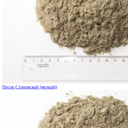
Песок Становской (мелкий)