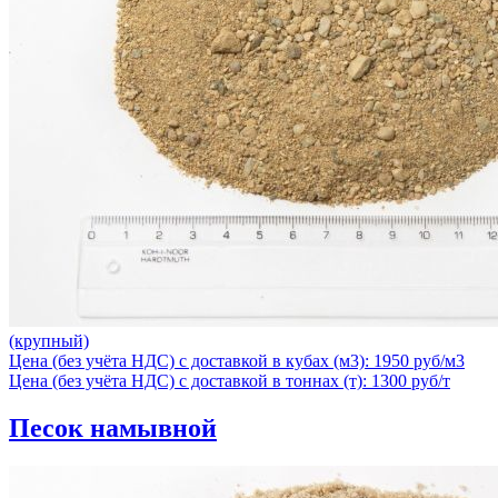
(крупный)
Цена (без учёта НДС) с доставкой в кубах (м3): 1950 руб/м3
Цена (без учёта НДС) с доставкой в тоннах (т): 1300 руб/т
Песок намывной