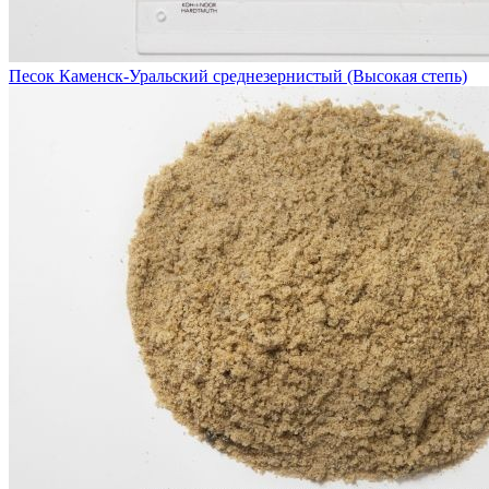
Песок Каменск-Уральский среднезернистый (Высокая степь)