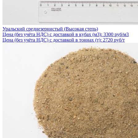
Уральский среднезернистый (Высокая степь)
Цена (без учёта НДС) с доставкой в кубах (м3): 3300 руб/м3
Цена (без учёта НДС) с доставкой в тоннах (т): 2720 руб/т