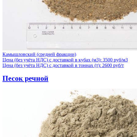
Камышловский (средней фракции)
Цена (без учёта НДС) с доставкой в кубах (м3): 3500 руб/м3
Цена (без учёта НДС) с доставкой в тоннах (т): 2600 руб/т
Песок речной