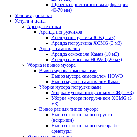
Щебень серпентинитовый (фракция
40-70 мм)
Условия доставки
Услуги и цены
Аренда техники
Аренда погрузчиков
Аренда погрузчика JCB (1 м3)
Аренда погрузчика XCMG (3 м3)
Аренда самосвалов
Аренда самосвала Камаз (10 м3)
Аренда самосвала HOWO (20 м3)
Уборка и вывоз мусора
Вывоз мусора самосвалами
Вывоз мусора самосвалом HOWO
Вывоз мусора самосвалом Камаз
Уборка мусора погрузчиками
Уборка мусора погрузчиком JCB (1 м3)
Уборка мусора погрузчиком XCMG (3
м3)
Вывоз разных типов мусора
Вывоз строительного грунта
(вскрыши)
Вывоз строительного мусора без
арматуры
Уборка и вывоз снега