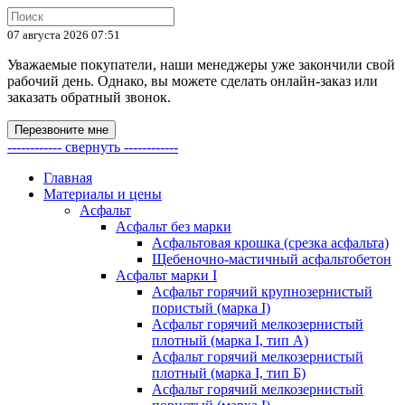
07 августа 2026 07:51
Уважаемые покупатели, наши менеджеры уже закончили свой
рабочий день. Однако, вы можете сделать онлайн-заказ или
заказать обратный звонок.
Перезвоните мне
------------ свернуть ------------
Главная
Материалы и цены
Асфальт
Асфальт без марки
Асфальтовая крошка (срезка асфальта)
Щебеночно-мастичный асфальтобетон
Асфальт марки I
Асфальт горячий крупнозернистый
пористый (марка I)
Асфальт горячий мелкозернистый
плотный (марка I, тип А)
Асфальт горячий мелкозернистый
плотный (марка I, тип Б)
Асфальт горячий мелкозернистый