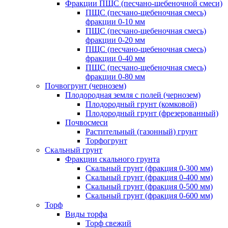
Фракции ПЩС (песчано-щебеночной смеси)
ПЩС (песчано-щебеночная смесь)
фракции 0-10 мм
ПЩС (песчано-щебеночная смесь)
фракции 0-20 мм
ПЩС (песчано-щебеночная смесь)
фракции 0-40 мм
ПЩС (песчано-щебеночная смесь)
фракции 0-80 мм
Почвогрунт (чернозем)
Плодородная земля с полей (чернозем)
Плодородный грунт (комковой)
Плодородный грунт (фрезерованный)
Почвосмеси
Растительный (газонный) грунт
Торфогрунт
Скальный грунт
Фракции скального грунта
Скальный грунт (фракция 0-300 мм)
Скальный грунт (фракция 0-400 мм)
Скальный грунт (фракция 0-500 мм)
Скальный грунт (фракция 0-600 мм)
Торф
Виды торфа
Торф свежий