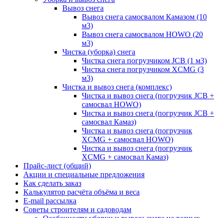
Вывоз снега
Вывоз снега самосвалом Камазом (10
м3)
Вывоз снега самосвалом HOWO (20
м3)
Чистка (уборка) снега
Чистка снега погрузчиком JCB (1 м3)
Чистка снега погрузчиком XCMG (3
м3)
Чистка и вывоз снега (комплекс)
Чистка и вывоз снега (погрузчик JCB +
самосвал HOWO)
Чистка и вывоз снега (погрузчик JCB +
самосвал Камаз)
Чистка и вывоз снега (погрузчик
XCMG + самосвал HOWO)
Чистка и вывоз снега (погрузчик
XCMG + самосвал Камаз)
Прайс-лист (общий)
Акции и специальные предложения
Как сделать заказ
Калькулятор расчёта объёма и веса
E-mail рассылка
Советы строителям и садоводам