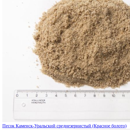
Песок Каменск-Уральский среднезернистый (Красное болото)