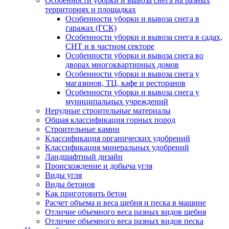
Особенности уборки и вывоза снега на разных
территориях и площадках
Особенности уборки и вывоза снега в
гаражах (ГСК)
Особенности уборки и вывоза снега в садах,
СНТ и в частном секторе
Особенности уборки и вывоза снега во
дворах многоквартирных домов
Особенности уборки и вывоза снега у
магазинов, ТЦ, кафе и ресторанов
Особенности уборки и вывоза снега у
муниципальных учреждений
Нерудные строительные материалы
Общая классификация горных пород
Строительные камни
Классификация органических удобрений
Классификация минеральных удобрений
Ландшафтный дизайн
Происхождение и добыча угля
Виды угля
Виды бетонов
Как приготовить бетон
Расчет объема и веса щебня и песка в машине
Отличие объемного веса разных видов щебня
Отличие объемного веса разных видов песка