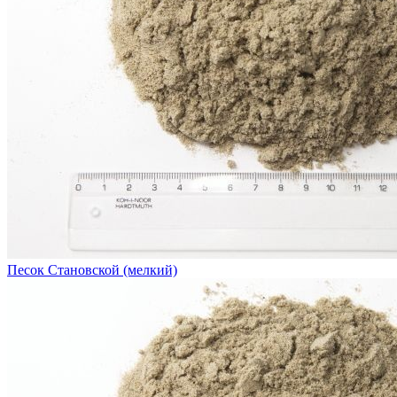
Песок Становской (мелкий)