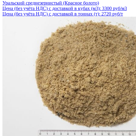
Уральский среднезернистый (Красное болото)
Цена (без учёта НДС) с доставкой в кубах (м3): 3300 руб/м3
Цена (без учёта НДС) с доставкой в тоннах (т): 2720 руб/т