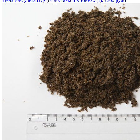
Цена (без учёта НДС) с доставкой в тоннах (т): 1200 руб/т