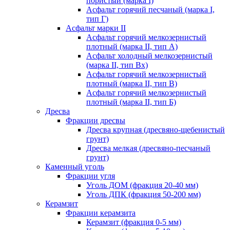
пористый (марка I)
Асфальт горячий песчаный (марка I,
тип Г)
Асфальт марки II
Асфальт горячий мелкозернистый
плотный (марка II, тип А)
Асфальт холодный мелкозернистый
(марка II, тип Вх)
Асфальт горячий мелкозернистый
плотный (марка II, тип В)
Асфальт горячий мелкозернистый
плотный (марка II, тип Б)
Дресва
Фракции дресвы
Дресва крупная (дресвяно-щебенистый
грунт)
Дресва мелкая (дресвяно-песчаный
грунт)
Каменный уголь
Фракции угля
Уголь ДОМ (фракция 20-40 мм)
Уголь ДПК (фракция 50-200 мм)
Керамзит
Фракции керамзита
Керамзит (фракция 0-5 мм)