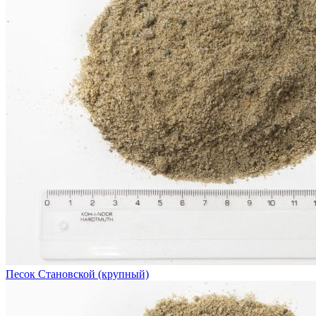
Песок Становской (крупный)