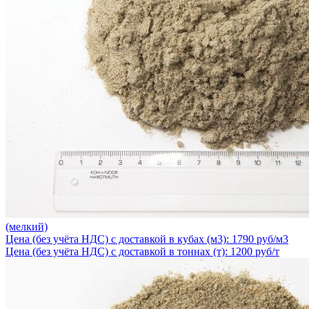
(мелкий)
Цена (без учёта НДС) с доставкой в кубах (м3): 1790 руб/м3
Цена (без учёта НДС) с доставкой в тоннах (т): 1200 руб/т