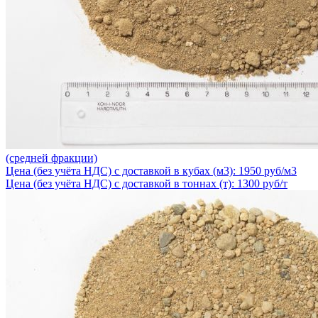
(средней фракции)
Цена (без учёта НДС) с доставкой в кубах (м3): 1950 руб/м3
Цена (без учёта НДС) с доставкой в тоннах (т): 1300 руб/т