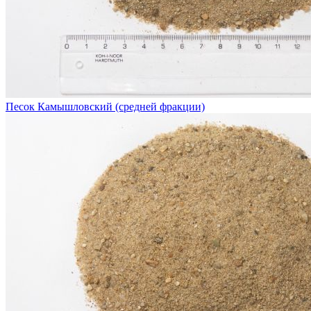
Песок Камышловский (средней фракции)