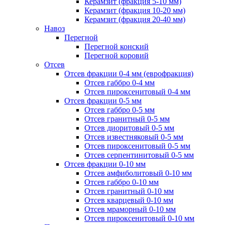
Керамзит (фракция 5-10 мм)
Керамзит (фракция 10-20 мм)
Керамзит (фракция 20-40 мм)
Навоз
Перегной
Перегной конский
Перегной коровий
Отсев
Отсев фракции 0-4 мм (еврофракция)
Отсев габбро 0-4 мм
Отсев пироксенитовый 0-4 мм
Отсев фракции 0-5 мм
Отсев габбро 0-5 мм
Отсев гранитный 0-5 мм
Отсев диоритовый 0-5 мм
Отсев известняковый 0-5 мм
Отсев пироксенитовый 0-5 мм
Отсев серпентинитовый 0-5 мм
Отсев фракции 0-10 мм
Отсев амфиболитовый 0-10 мм
Отсев габбро 0-10 мм
Отсев гранитный 0-10 мм
Отсев кварцевый 0-10 мм
Отсев мраморный 0-10 мм
Отсев пироксенитовый 0-10 мм