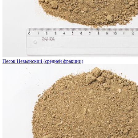
Песок Невьянский (средней фракции)