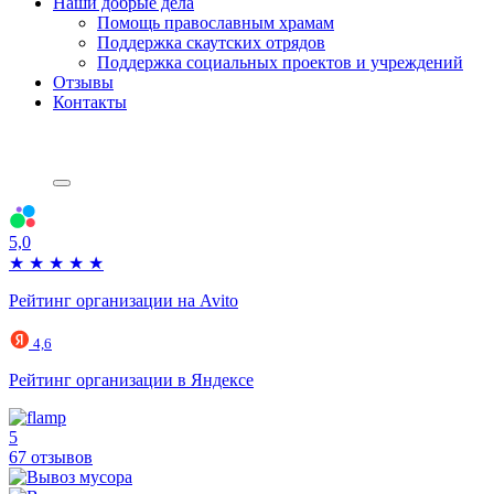
Наши добрые дела
Помощь православным храмам
Поддержка скаутских отрядов
Поддержка социальных проектов и учреждений
Отзывы
Контакты
5,0
★
★
★
★
★
Рейтинг организации на Avito
4,6
Рейтинг организации в Яндексе
5
67 отзывов