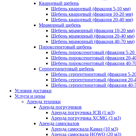
Кварцевый щебень
Щебень кварцевый (фракция 5-10 мм)
Щебень кварцевый (фракция 10-20 мм)
Щебень кварцевый (фракция 20-40 мм)
Мраморный щебень
Щебень мраморный (фракция 10-20 мм)
Щебень мраморный (фракция 20-40 мм)
Щебень мраморный (фракция 40-70 мм)
Пироксенитовый щебень
Щебень пироксенитовый (фракция 5-20
Щебень пироксенитовый (фракция 20-4
Щебень пироксенитовый (фракция 40-7
Серпентинитовый щебень
Щебень серпентинитовый (фракция 5-20
Щебень серпентинитовый (фракция 20-
Щебень серпентинитовый (фракция 40-
Условия доставки
Услуги и цены
Аренда техники
Аренда погрузчиков
Аренда погрузчика JCB (1 м3)
Аренда погрузчика XCMG (3 м3)
Аренда самосвалов
Аренда самосвала Камаз (10 м3)
Аренда самосвала HOWO (20 м3)