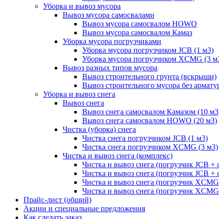
Уборка и вывоз мусора
Вывоз мусора самосвалами
Вывоз мусора самосвалом HOWO
Вывоз мусора самосвалом Камаз
Уборка мусора погрузчиками
Уборка мусора погрузчиком JCB (1 м3)
Уборка мусора погрузчиком XCMG (3 м
Вывоз разных типов мусора
Вывоз строительного грунта (вскрыши)
Вывоз строительного мусора без армату
Уборка и вывоз снега
Вывоз снега
Вывоз снега самосвалом Камазом (10 м3
Вывоз снега самосвалом HOWO (20 м3)
Чистка (уборка) снега
Чистка снега погрузчиком JCB (1 м3)
Чистка снега погрузчиком XCMG (3 м3)
Чистка и вывоз снега (комплекс)
Чистка и вывоз снега (погрузчик JCB 
Чистка и вывоз снега (погрузчик JCB + 
Чистка и вывоз снега (погрузчик XCM
Чистка и вывоз снега (погрузчик XCMG
Прайс-лист (общий)
Акции и специальные предложения
Как сделать заказ