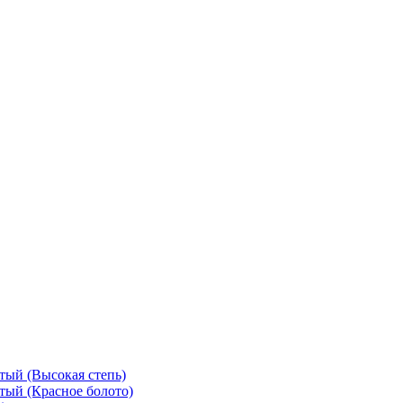
тый (Высокая степь)
тый (Красное болото)