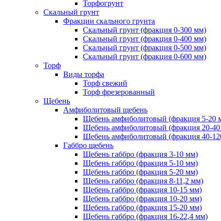
Торфогрунт
Скальный грунт
Фракции скального грунта
Скальный грунт (фракция 0-300 мм)
Скальный грунт (фракция 0-400 мм)
Скальный грунт (фракция 0-500 мм)
Скальный грунт (фракция 0-600 мм)
Торф
Виды торфа
Торф свежий
Торф фрезерованный
Щебень
Амфиболитовый щебень
Щебень амфиболитовый (фракция 5-20 
Щебень амфиболитовый (фракция 20-40
Щебень амфиболитовый (фракция 40-12
Габбро щебень
Щебень габбро (фракция 3-10 мм)
Щебень габбро (фракция 5-10 мм)
Щебень габбро (фракция 5-20 мм)
Щебень габбро (фракция 8-11,2 мм)
Щебень габбро (фракция 10-15 мм)
Щебень габбро (фракция 10-20 мм)
Щебень габбро (фракция 15-20 мм)
Щебень габбро (фракция 16-22,4 мм)