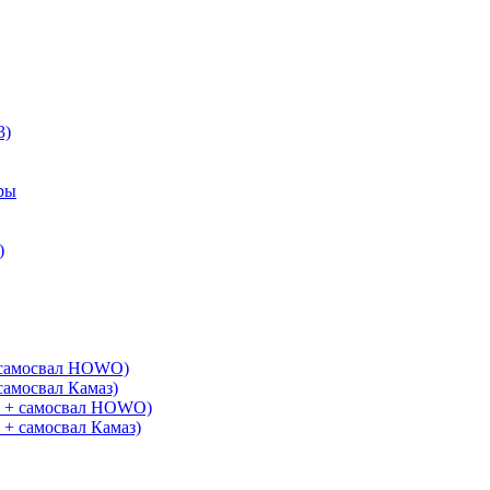
3)
ры
)
+ самосвал HOWO)
самосвал Камаз)
G + самосвал HOWO)
 + самосвал Камаз)