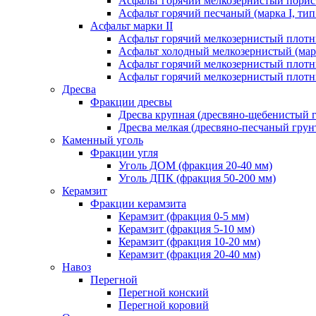
Асфальт горячий мелкозернистый порист
Асфальт горячий песчаный (марка I, тип
Асфальт марки II
Асфальт горячий мелкозернистый плотны
Асфальт холодный мелкозернистый (марк
Асфальт горячий мелкозернистый плотны
Асфальт горячий мелкозернистый плотны
Дресва
Фракции дресвы
Дресва крупная (дресвяно-щебенистый 
Дресва мелкая (дресвяно-песчаный грун
Каменный уголь
Фракции угля
Уголь ДОМ (фракция 20-40 мм)
Уголь ДПК (фракция 50-200 мм)
Керамзит
Фракции керамзита
Керамзит (фракция 0-5 мм)
Керамзит (фракция 5-10 мм)
Керамзит (фракция 10-20 мм)
Керамзит (фракция 20-40 мм)
Навоз
Перегной
Перегной конский
Перегной коровий