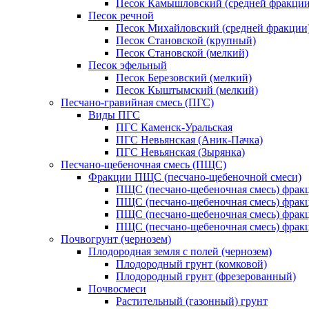
Песок Камышловский (средней фракции
Песок речной
Песок Михайловский (средней фракции
Песок Становской (крупный)
Песок Становской (мелкий)
Песок эфельный
Песок Березовский (мелкий)
Песок Кыштымский (мелкий)
Песчано-гравийная смесь (ПГС)
Виды ПГС
ПГС Каменск-Уральская
ПГС Невьянская (Аник-Пачка)
ПГС Невьянская (Зырянка)
Песчано-щебеночная смесь (ПЩС)
Фракции ПЩС (песчано-щебеночной смеси)
ПЩС (песчано-щебеночная смесь) фрак
ПЩС (песчано-щебеночная смесь) фрак
ПЩС (песчано-щебеночная смесь) фрак
ПЩС (песчано-щебеночная смесь) фрак
Почвогрунт (чернозем)
Плодородная земля с полей (чернозем)
Плодородный грунт (комковой)
Плодородный грунт (фрезерованный)
Почвосмеси
Растительный (газонный) грунт