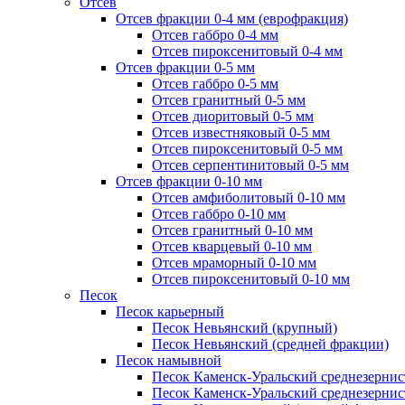
Отсев
Отсев фракции 0-4 мм (еврофракция)
Отсев габбро 0-4 мм
Отсев пироксенитовый 0-4 мм
Отсев фракции 0-5 мм
Отсев габбро 0-5 мм
Отсев гранитный 0-5 мм
Отсев диоритовый 0-5 мм
Отсев известняковый 0-5 мм
Отсев пироксенитовый 0-5 мм
Отсев серпентинитовый 0-5 мм
Отсев фракции 0-10 мм
Отсев амфиболитовый 0-10 мм
Отсев габбро 0-10 мм
Отсев гранитный 0-10 мм
Отсев кварцевый 0-10 мм
Отсев мраморный 0-10 мм
Отсев пироксенитовый 0-10 мм
Песок
Песок карьерный
Песок Невьянский (крупный)
Песок Невьянский (средней фракции)
Песок намывной
Песок Каменск-Уральский среднезернис
Песок Каменск-Уральский среднезернис