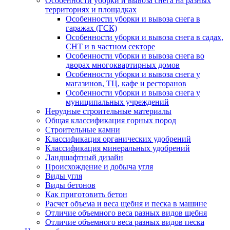
Особенности уборки и вывоза снега на разных
территориях и площадках
Особенности уборки и вывоза снега в
гаражах (ГСК)
Особенности уборки и вывоза снега в садах,
СНТ и в частном секторе
Особенности уборки и вывоза снега во
дворах многоквартирных домов
Особенности уборки и вывоза снега у
магазинов, ТЦ, кафе и ресторанов
Особенности уборки и вывоза снега у
муниципальных учреждений
Нерудные строительные материалы
Общая классификация горных пород
Строительные камни
Классификация органических удобрений
Классификация минеральных удобрений
Ландшафтный дизайн
Происхождение и добыча угля
Виды угля
Виды бетонов
Как приготовить бетон
Расчет объема и веса щебня и песка в машине
Отличие объемного веса разных видов щебня
Отличие объемного веса разных видов песка