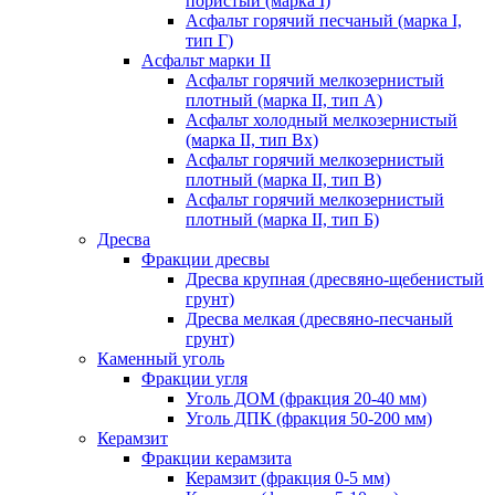
пористый (марка I)
Асфальт горячий песчаный (марка I,
тип Г)
Асфальт марки II
Асфальт горячий мелкозернистый
плотный (марка II, тип А)
Асфальт холодный мелкозернистый
(марка II, тип Вх)
Асфальт горячий мелкозернистый
плотный (марка II, тип В)
Асфальт горячий мелкозернистый
плотный (марка II, тип Б)
Дресва
Фракции дресвы
Дресва крупная (дресвяно-щебенистый
грунт)
Дресва мелкая (дресвяно-песчаный
грунт)
Каменный уголь
Фракции угля
Уголь ДОМ (фракция 20-40 мм)
Уголь ДПК (фракция 50-200 мм)
Керамзит
Фракции керамзита
Керамзит (фракция 0-5 мм)