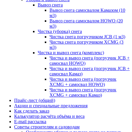
Вывоз снега
Вывоз снега самосвалом Камазом (10
м3)
Вывоз снега самосвалом HOWO (20
м3)
Чистка (уборка) снега
Чистка снега погрузчиком JCB (1 м3)
Чистка снега погрузчиком XCMG (3
м3)
Чистка и вывоз снега (комплекс)
Чистка и вывоз снега (погрузчик JCB +
самосвал HOWO)
Чистка и вывоз снега (погрузчик JCB +
самосвал Камаз)
Чистка и вывоз снега (погрузчик
XCMG + самосвал HOWO)
Чистка и вывоз снега (погрузчик
XCMG + самосвал Камаз)
Прайс-лист (общий)
Акции и специальные предложения
Как сделать заказ
Калькулятор расчёта объёма и веса
E-mail рассылка
Советы строителям и садоводам