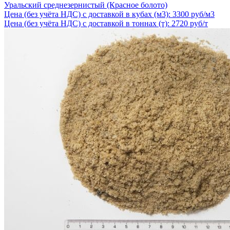
Уральский среднезернистый (Красное болото)
Цена (без учёта НДС) с доставкой в кубах (м3): 3300 руб/м3
Цена (без учёта НДС) с доставкой в тоннах (т): 2720 руб/т