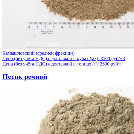
Камышловский (средней фракции)
Цена (без учёта НДС) с доставкой в кубах (м3): 3500 руб/м3
Цена (без учёта НДС) с доставкой в тоннах (т): 2600 руб/т
Песок речной