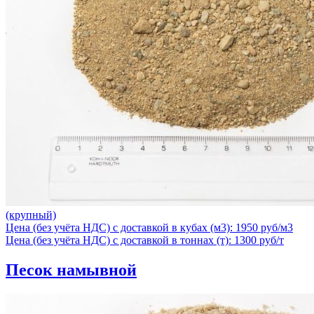
(крупный)
Цена (без учёта НДС) с доставкой в кубах (м3): 1950 руб/м3
Цена (без учёта НДС) с доставкой в тоннах (т): 1300 руб/т
Песок намывной