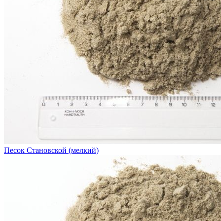
Песок Становской (мелкий)