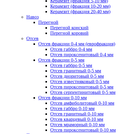
Керамзит (фракция 5-10 мм)
Керамзит (фракция 10-20 мм)
Керамзит (фракция 20-40 мм)
Навоз
Перегной
Перегной конский
Перегной коровий
Отсев
Отсев фракции 0-4 мм (еврофракция)
Отсев габбро 0-4 мм
Отсев пироксенитовый 0-4 мм
Отсев фракции 0-5 мм
Отсев габбро 0-5 мм
Отсев гранитный 0-5 мм
Отсев диоритовый 0-5 мм
Отсев известняковый 0-5 мм
Отсев пироксенитовый 0-5 мм
Отсев серпентинитовый 0-5 мм
Отсев фракции 0-10 мм
Отсев амфиболитовый 0-10 мм
Отсев габбро 0-10 мм
Отсев гранитный 0-10 мм
Отсев кварцевый 0-10 мм
Отсев мраморный 0-10 мм
Отсев пироксенитовый 0-10 мм