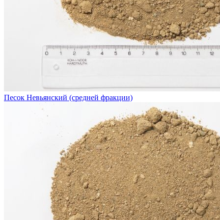
Песок Невьянский (средней фракции)