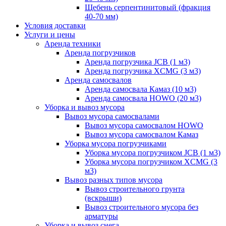
Щебень серпентинитовый (фракция
40-70 мм)
Условия доставки
Услуги и цены
Аренда техники
Аренда погрузчиков
Аренда погрузчика JCB (1 м3)
Аренда погрузчика XCMG (3 м3)
Аренда самосвалов
Аренда самосвала Камаз (10 м3)
Аренда самосвала HOWO (20 м3)
Уборка и вывоз мусора
Вывоз мусора самосвалами
Вывоз мусора самосвалом HOWO
Вывоз мусора самосвалом Камаз
Уборка мусора погрузчиками
Уборка мусора погрузчиком JCB (1 м3)
Уборка мусора погрузчиком XCMG (3
м3)
Вывоз разных типов мусора
Вывоз строительного грунта
(вскрыши)
Вывоз строительного мусора без
арматуры
Уборка и вывоз снега