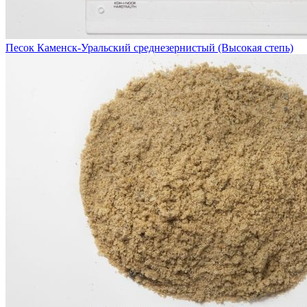
Песок Каменск-Уральский среднезернистый (Высокая степь)