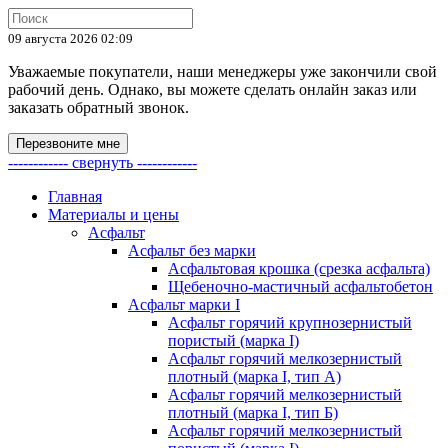
09 августа 2026 02:09
Уважаемые покупатели, наши менеджеры уже закончили свой
рабочий день. Однако, вы можете сделать онлайн заказ или
заказать обратный звонок.
Перезвоните мне
------------ свернуть ------------
Главная
Материалы и цены
Асфальт
Асфальт без марки
Асфальтовая крошка (срезка асфальта)
Щебеночно-мастичный асфальтобетон
Асфальт марки I
Асфальт горячий крупнозернистый
пористый (марка I)
Асфальт горячий мелкозернистый
плотный (марка I, тип А)
Асфальт горячий мелкозернистый
плотный (марка I, тип Б)
Асфальт горячий мелкозернистый