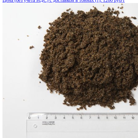
Цена (без учёта НДС) с доставкой в тоннах (т): 1200 руб/т