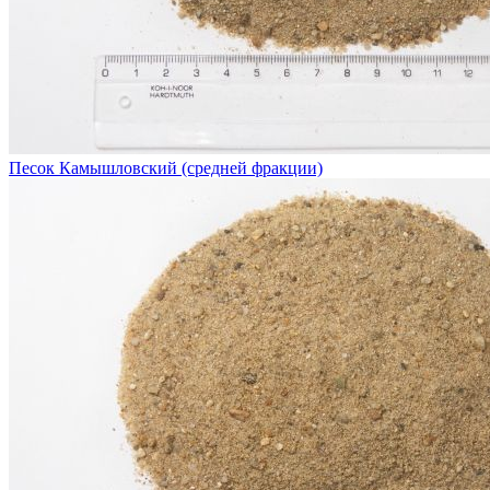
Песок Камышловский (средней фракции)