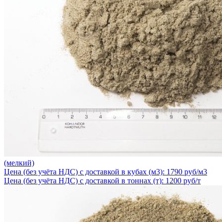
(мелкий)
Цена (без учёта НДС) с доставкой в кубах (м3): 1790 руб/м3
Цена (без учёта НДС) с доставкой в тоннах (т): 1200 руб/т