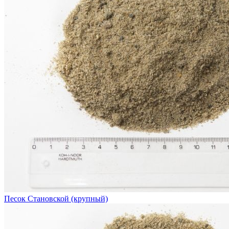
Песок Становской (крупный)