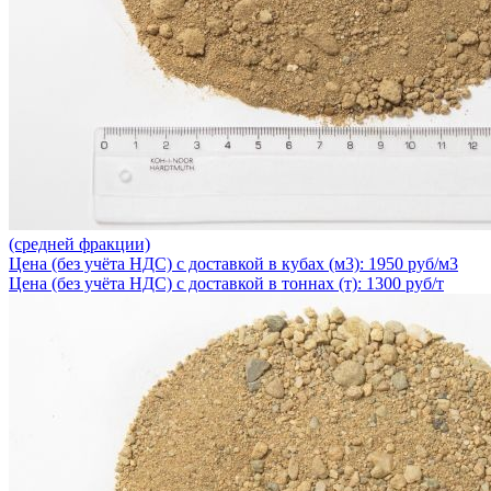
(средней фракции)
Цена (без учёта НДС) с доставкой в кубах (м3): 1950 руб/м3
Цена (без учёта НДС) с доставкой в тоннах (т): 1300 руб/т