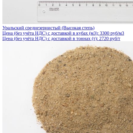
Уральский среднезернистый (Высокая степь)
Цена (без учёта НДС) с доставкой в кубах (м3): 3300 руб/м3
Цена (без учёта НДС) с доставкой в тоннах (т): 2720 руб/т