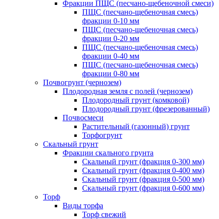
Фракции ПЩС (песчано-щебеночной смеси)
ПЩС (песчано-щебеночная смесь)
фракции 0-10 мм
ПЩС (песчано-щебеночная смесь)
фракции 0-20 мм
ПЩС (песчано-щебеночная смесь)
фракции 0-40 мм
ПЩС (песчано-щебеночная смесь)
фракции 0-80 мм
Почвогрунт (чернозем)
Плодородная земля с полей (чернозем)
Плодородный грунт (комковой)
Плодородный грунт (фрезерованный)
Почвосмеси
Растительный (газонный) грунт
Торфогрунт
Скальный грунт
Фракции скального грунта
Скальный грунт (фракция 0-300 мм)
Скальный грунт (фракция 0-400 мм)
Скальный грунт (фракция 0-500 мм)
Скальный грунт (фракция 0-600 мм)
Торф
Виды торфа
Торф свежий