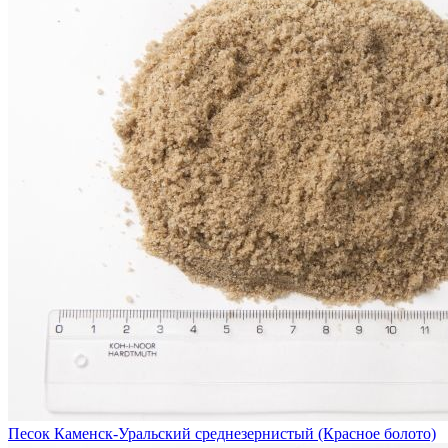
Песок Каменск-Уральский среднезернистый (Красное болото)