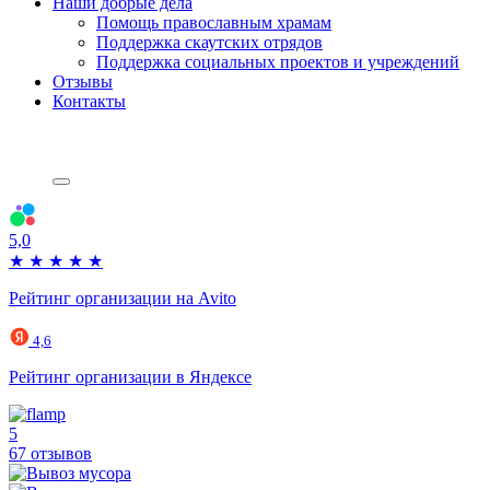
Наши добрые дела
Помощь православным храмам
Поддержка скаутских отрядов
Поддержка социальных проектов и учреждений
Отзывы
Контакты
5,0
★
★
★
★
★
Рейтинг организации на Avito
4,6
Рейтинг организации в Яндексе
5
67 отзывов