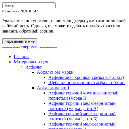
07 августа 2026 01:42
Уважаемые покупатели, наши менеджеры уже закончили свой
рабочий день. Однако, вы можете сделать онлайн-заказ или
заказать обратный звонок.
Перезвоните мне
------------ свернуть ------------
Главная
Материалы и цены
Асфальт
Асфальт без марки
Асфальтовая крошка (срезка асфальта)
Щебеночно-мастичный асфальтобетон
Асфальт марки I
Асфальт горячий крупнозернистый
пористый (марка I)
Асфальт горячий мелкозернистый
плотный (марка I, тип А)
Асфальт горячий мелкозернистый
плотный (марка I, тип Б)
Асфальт горячий мелкозернистый