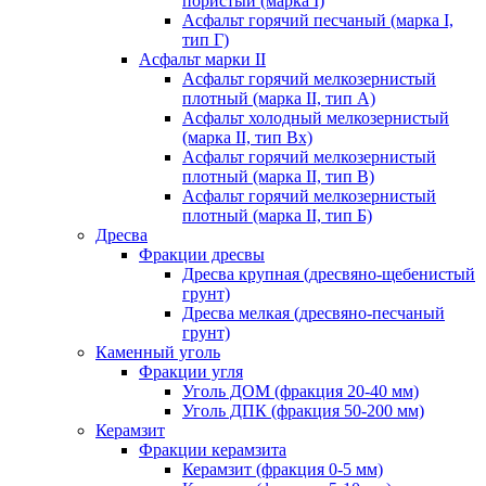
пористый (марка I)
Асфальт горячий песчаный (марка I,
тип Г)
Асфальт марки II
Асфальт горячий мелкозернистый
плотный (марка II, тип А)
Асфальт холодный мелкозернистый
(марка II, тип Вх)
Асфальт горячий мелкозернистый
плотный (марка II, тип В)
Асфальт горячий мелкозернистый
плотный (марка II, тип Б)
Дресва
Фракции дресвы
Дресва крупная (дресвяно-щебенистый
грунт)
Дресва мелкая (дресвяно-песчаный
грунт)
Каменный уголь
Фракции угля
Уголь ДОМ (фракция 20-40 мм)
Уголь ДПК (фракция 50-200 мм)
Керамзит
Фракции керамзита
Керамзит (фракция 0-5 мм)