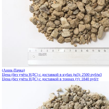
(Аник-Пачка)
Цена (без учёта НДС) с доставкой в кубах (м3): 2500 руб/м3
Цена (без учёта НДС) с доставкой в тоннах (т): 1840 руб/т