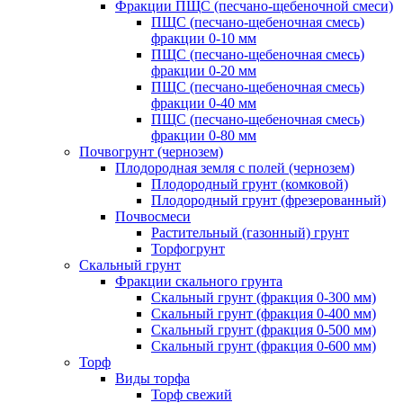
Фракции ПЩС (песчано-щебеночной смеси)
ПЩС (песчано-щебеночная смесь)
фракции 0-10 мм
ПЩС (песчано-щебеночная смесь)
фракции 0-20 мм
ПЩС (песчано-щебеночная смесь)
фракции 0-40 мм
ПЩС (песчано-щебеночная смесь)
фракции 0-80 мм
Почвогрунт (чернозем)
Плодородная земля с полей (чернозем)
Плодородный грунт (комковой)
Плодородный грунт (фрезерованный)
Почвосмеси
Растительный (газонный) грунт
Торфогрунт
Скальный грунт
Фракции скального грунта
Скальный грунт (фракция 0-300 мм)
Скальный грунт (фракция 0-400 мм)
Скальный грунт (фракция 0-500 мм)
Скальный грунт (фракция 0-600 мм)
Торф
Виды торфа
Торф свежий