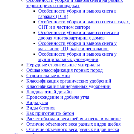
Особенности уборки и вывоза снега на разных
территориях и площадках
Особенности уборки и вывоза снега в
гаражах (ГСК)
Особенности уборки и вывоза снега в садах,
СНТ и в частном секторе
Особенности уборки и вывоза снега во
дворах многоквартирных домов
Особенности уборки и вывоза снега у
магазинов, ТЦ, кафе и ресторанов
Особенности уборки и вывоза снега у
муниципальных учреждений
Нерудные строительные материалы
Общая классификация горных пород
Строительные камни
Классификация органических удобрений
Классификация минеральных удобрений
Ландшафтный дизайн
Происхождение и добыча угля
Виды угля
Виды бетонов
Как приготовить бетон
Расчет объема и веса щебня и песка в машине
Отличие объемного веса разных видов щебня
Отличие объемного веса разных видов песка