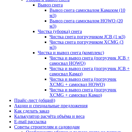
Вывоз снега
Вывоз снега самосвалом Камазом (10
м3)
Вывоз снега самосвалом HOWO (20
м3)
Чистка (уборка) снега
Чистка снега погрузчиком JCB (1 м3)
Чистка снега погрузчиком XCMG (3
м3)
Чистка и вывоз снега (комплекс)
Чистка и вывоз снега (погрузчик JCB +
самосвал HOWO)
Чистка и вывоз снега (погрузчик JCB +
самосвал Камаз)
Чистка и вывоз снега (погрузчик
XCMG + самосвал HOWO)
Чистка и вывоз снега (погрузчик
XCMG + самосвал Камаз)
Прайс-лист (общий)
Акции и специальные предложения
Как сделать заказ
Калькулятор расчёта объёма и веса
E-mail рассылка
Советы строителям и садоводам