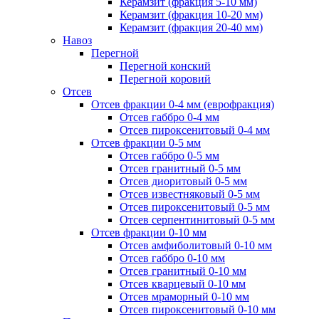
Керамзит (фракция 5-10 мм)
Керамзит (фракция 10-20 мм)
Керамзит (фракция 20-40 мм)
Навоз
Перегной
Перегной конский
Перегной коровий
Отсев
Отсев фракции 0-4 мм (еврофракция)
Отсев габбро 0-4 мм
Отсев пироксенитовый 0-4 мм
Отсев фракции 0-5 мм
Отсев габбро 0-5 мм
Отсев гранитный 0-5 мм
Отсев диоритовый 0-5 мм
Отсев известняковый 0-5 мм
Отсев пироксенитовый 0-5 мм
Отсев серпентинитовый 0-5 мм
Отсев фракции 0-10 мм
Отсев амфиболитовый 0-10 мм
Отсев габбро 0-10 мм
Отсев гранитный 0-10 мм
Отсев кварцевый 0-10 мм
Отсев мраморный 0-10 мм
Отсев пироксенитовый 0-10 мм