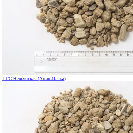
ПГС Невьянская (Аник-Пачка)