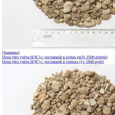
(Зырянка)
Цена (без учёта НДС) с доставкой в кубах (м3): 2500 руб/м3
Цена (без учёта НДС) с доставкой в тоннах (т): 1840 руб/т