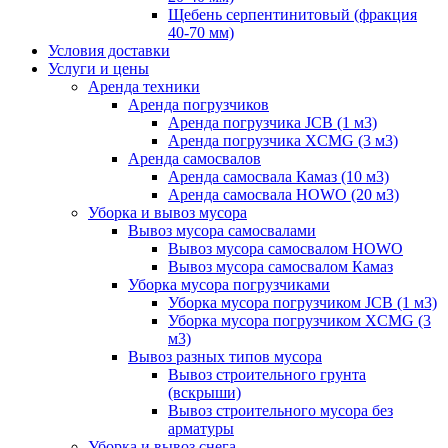
Щебень серпентинитовый (фракция
40-70 мм)
Условия доставки
Услуги и цены
Аренда техники
Аренда погрузчиков
Аренда погрузчика JCB (1 м3)
Аренда погрузчика XCMG (3 м3)
Аренда самосвалов
Аренда самосвала Камаз (10 м3)
Аренда самосвала HOWO (20 м3)
Уборка и вывоз мусора
Вывоз мусора самосвалами
Вывоз мусора самосвалом HOWO
Вывоз мусора самосвалом Камаз
Уборка мусора погрузчиками
Уборка мусора погрузчиком JCB (1 м3)
Уборка мусора погрузчиком XCMG (3
м3)
Вывоз разных типов мусора
Вывоз строительного грунта
(вскрыши)
Вывоз строительного мусора без
арматуры
Уборка и вывоз снега