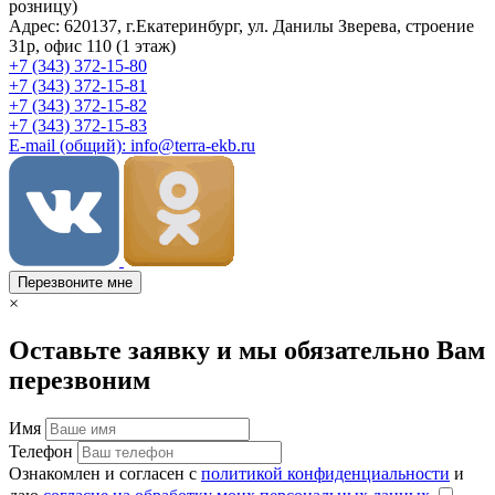
розницу)
Адрес: 620137, г.Екатеринбург, ул. Данилы Зверева, строение
31р, офис 110 (1 этаж)
+7 (343) 372-15-80
+7 (343) 372-15-81
+7 (343) 372-15-82
+7 (343) 372-15-83
E-mail (общий): info@terra-ekb.ru
Перезвоните мне
×
Оставьте заявку и мы обязательно Вам
перезвоним
Имя
Телефон
Ознакомлен и согласен с
политикой конфиденциальности
и