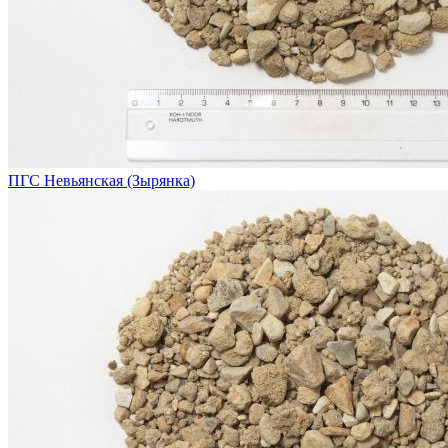
ПГС Невьянская (Зырянка)