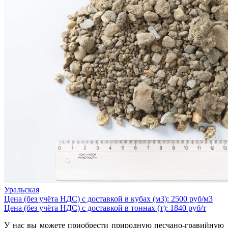
Уральская
Цена (без учёта НДС) с доставкой в кубах (м3): 2500 руб/м3
Цена (без учёта НДС) с доставкой в тоннах (т): 1840 руб/т
У нас вы можете приобрести природную песчано-гравийную