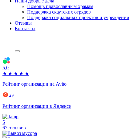
Наши добрые дела
Помощь православным храмам
Поддержка скаутских отрядов
Поддержка социальных проектов и учреждений
Отзывы
Контакты
5,0
★
★
★
★
★
Рейтинг организации на Avito
4,6
Рейтинг организации в Яндексе
5
67 отзывов