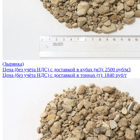
(Зырянка)
Цена (без учёта НДС) с доставкой в кубах (м3): 2500 руб/м3
Цена (без учёта НДС) с доставкой в тоннах (т): 1840 руб/т