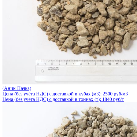
(Аник-Пачка)
Цена (без учёта НДС) с доставкой в кубах (м3): 2500 руб/м3
Цена (без учёта НДС) с доставкой в тоннах (т): 1840 руб/т