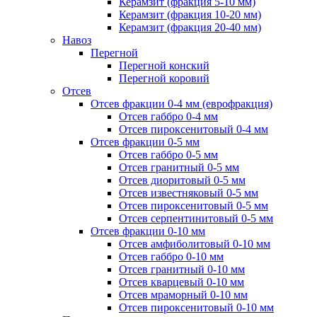
Керамзит (фракция 5-10 мм)
Керамзит (фракция 10-20 мм)
Керамзит (фракция 20-40 мм)
Навоз
Перегной
Перегной конский
Перегной коровий
Отсев
Отсев фракции 0-4 мм (еврофракция)
Отсев габбро 0-4 мм
Отсев пироксенитовый 0-4 мм
Отсев фракции 0-5 мм
Отсев габбро 0-5 мм
Отсев гранитный 0-5 мм
Отсев диоритовый 0-5 мм
Отсев известняковый 0-5 мм
Отсев пироксенитовый 0-5 мм
Отсев серпентинитовый 0-5 мм
Отсев фракции 0-10 мм
Отсев амфиболитовый 0-10 мм
Отсев габбро 0-10 мм
Отсев гранитный 0-10 мм
Отсев кварцевый 0-10 мм
Отсев мраморный 0-10 мм
Отсев пироксенитовый 0-10 мм