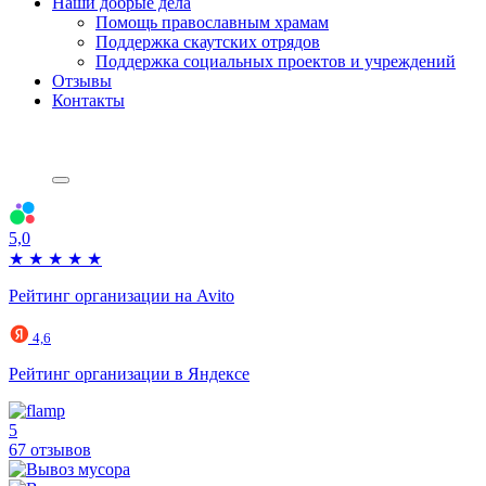
Наши добрые дела
Помощь православным храмам
Поддержка скаутских отрядов
Поддержка социальных проектов и учреждений
Отзывы
Контакты
5,0
★
★
★
★
★
Рейтинг организации на Avito
4,6
Рейтинг организации в Яндексе
5
67 отзывов