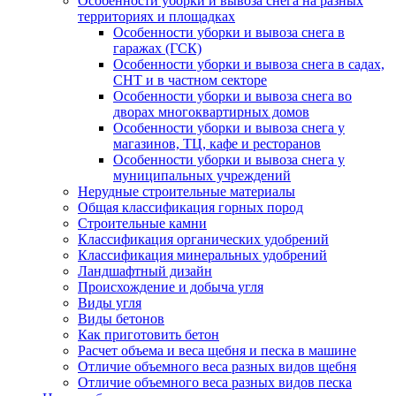
Особенности уборки и вывоза снега на разных
территориях и площадках
Особенности уборки и вывоза снега в
гаражах (ГСК)
Особенности уборки и вывоза снега в садах,
СНТ и в частном секторе
Особенности уборки и вывоза снега во
дворах многоквартирных домов
Особенности уборки и вывоза снега у
магазинов, ТЦ, кафе и ресторанов
Особенности уборки и вывоза снега у
муниципальных учреждений
Нерудные строительные материалы
Общая классификация горных пород
Строительные камни
Классификация органических удобрений
Классификация минеральных удобрений
Ландшафтный дизайн
Происхождение и добыча угля
Виды угля
Виды бетонов
Как приготовить бетон
Расчет объема и веса щебня и песка в машине
Отличие объемного веса разных видов щебня
Отличие объемного веса разных видов песка