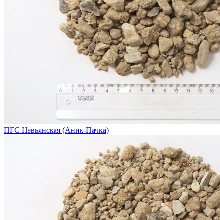
ПГС Невьянская (Аник-Пачка)