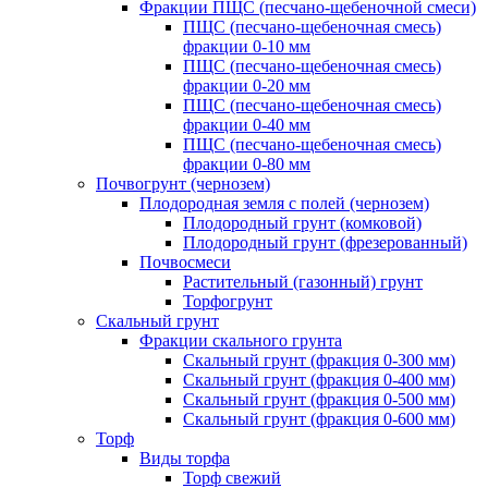
Фракции ПЩС (песчано-щебеночной смеси)
ПЩС (песчано-щебеночная смесь)
фракции 0-10 мм
ПЩС (песчано-щебеночная смесь)
фракции 0-20 мм
ПЩС (песчано-щебеночная смесь)
фракции 0-40 мм
ПЩС (песчано-щебеночная смесь)
фракции 0-80 мм
Почвогрунт (чернозем)
Плодородная земля с полей (чернозем)
Плодородный грунт (комковой)
Плодородный грунт (фрезерованный)
Почвосмеси
Растительный (газонный) грунт
Торфогрунт
Скальный грунт
Фракции скального грунта
Скальный грунт (фракция 0-300 мм)
Скальный грунт (фракция 0-400 мм)
Скальный грунт (фракция 0-500 мм)
Скальный грунт (фракция 0-600 мм)
Торф
Виды торфа
Торф свежий