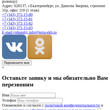
розницу)
Адрес: 620137, г.Екатеринбург, ул. Данилы Зверева, строение
31р, офис 110 (1 этаж)
+7 (343) 372-15-80
+7 (343) 372-15-81
+7 (343) 372-15-82
+7 (343) 372-15-83
E-mail (общий): info@terra-ekb.ru
Перезвоните мне
×
Оставьте заявку и мы обязательно Вам
перезвоним
Имя
Телефон
Ознакомлен и согласен с
политикой конфиденциальности
и