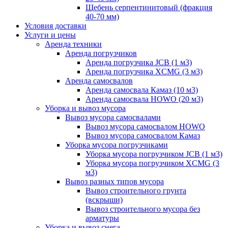
Щебень серпентинитовый (фракция
40-70 мм)
Условия доставки
Услуги и цены
Аренда техники
Аренда погрузчиков
Аренда погрузчика JCB (1 м3)
Аренда погрузчика XCMG (3 м3)
Аренда самосвалов
Аренда самосвала Камаз (10 м3)
Аренда самосвала HOWO (20 м3)
Уборка и вывоз мусора
Вывоз мусора самосвалами
Вывоз мусора самосвалом HOWO
Вывоз мусора самосвалом Камаз
Уборка мусора погрузчиками
Уборка мусора погрузчиком JCB (1 м3)
Уборка мусора погрузчиком XCMG (3
м3)
Вывоз разных типов мусора
Вывоз строительного грунта
(вскрыши)
Вывоз строительного мусора без
арматуры
Уборка и вывоз снега