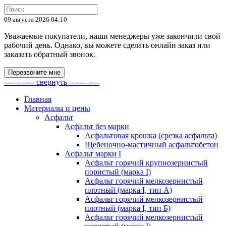
09 августа 2026 04:10
Уважаемые покупатели, наши менеджеры уже закончили свой
рабочий день. Однако, вы можете сделать онлайн заказ или
заказать обратный звонок.
Перезвоните мне
------------ свернуть ------------
Главная
Материалы и цены
Асфальт
Асфальт без марки
Асфальтовая крошка (срезка асфальта)
Щебеночно-мастичный асфальтобетон
Асфальт марки I
Асфальт горячий крупнозернистый
пористый (марка I)
Асфальт горячий мелкозернистый
плотный (марка I, тип А)
Асфальт горячий мелкозернистый
плотный (марка I, тип Б)
Асфальт горячий мелкозернистый