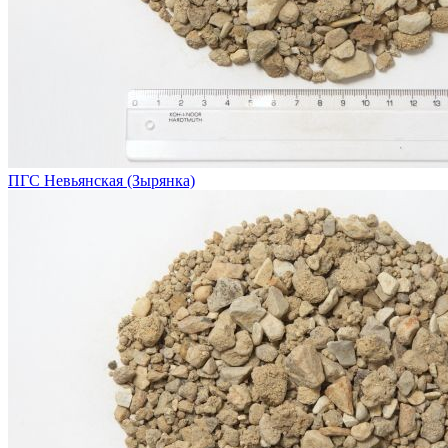
ПГС Невьянская (Зырянка)