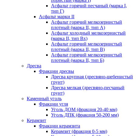
пористый (марка I)
Асфальт горячий песчаный (марка I,
тип Г)
Асфальт марки II
Асфальт горячий мелкозернистый
плотный (марка II, тип А)
Асфальт холодный мелкозернистый
(марка II, тип Вх)
Асфальт горячий мелкозернистый
плотный (марка II, тип В)
Асфальт горячий мелкозернистый
плотный (марка II, тип Б)
Дресва
Фракции дресвы
Дресва крупная (дресвяно-щебенистый
грунт)
Дресва мелкая (дресвяно-песчаный
грунт)
Каменный уголь
Фракции угля
Уголь ДОМ (фракция 20-40 мм)
Уголь ДПК (фракция 50-200 мм)
Керамзит
Фракции керамзита
Керамзит (фракция 0-5 мм)