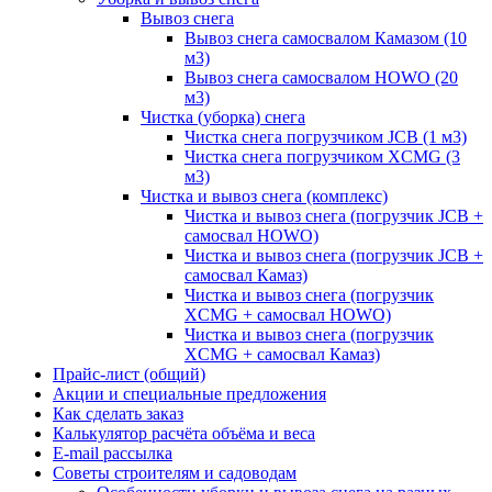
Вывоз снега
Вывоз снега самосвалом Камазом (10
м3)
Вывоз снега самосвалом HOWO (20
м3)
Чистка (уборка) снега
Чистка снега погрузчиком JCB (1 м3)
Чистка снега погрузчиком XCMG (3
м3)
Чистка и вывоз снега (комплекс)
Чистка и вывоз снега (погрузчик JCB +
самосвал HOWO)
Чистка и вывоз снега (погрузчик JCB +
самосвал Камаз)
Чистка и вывоз снега (погрузчик
XCMG + самосвал HOWO)
Чистка и вывоз снега (погрузчик
XCMG + самосвал Камаз)
Прайс-лист (общий)
Акции и специальные предложения
Как сделать заказ
Калькулятор расчёта объёма и веса
E-mail рассылка
Советы строителям и садоводам