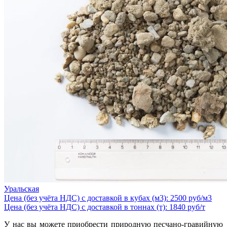
Уральская
Цена (без учёта НДС) с доставкой в кубах (м3): 2500 руб/м3
Цена (без учёта НДС) с доставкой в тоннах (т): 1840 руб/т
У нас вы можете приобрести природную песчано-гравийную