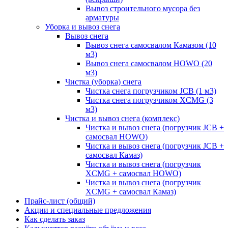
Вывоз строительного мусора без
арматуры
Уборка и вывоз снега
Вывоз снега
Вывоз снега самосвалом Камазом (10
м3)
Вывоз снега самосвалом HOWO (20
м3)
Чистка (уборка) снега
Чистка снега погрузчиком JCB (1 м3)
Чистка снега погрузчиком XCMG (3
м3)
Чистка и вывоз снега (комплекс)
Чистка и вывоз снега (погрузчик JCB +
самосвал HOWO)
Чистка и вывоз снега (погрузчик JCB +
самосвал Камаз)
Чистка и вывоз снега (погрузчик
XCMG + самосвал HOWO)
Чистка и вывоз снега (погрузчик
XCMG + самосвал Камаз)
Прайс-лист (общий)
Акции и специальные предложения
Как сделать заказ