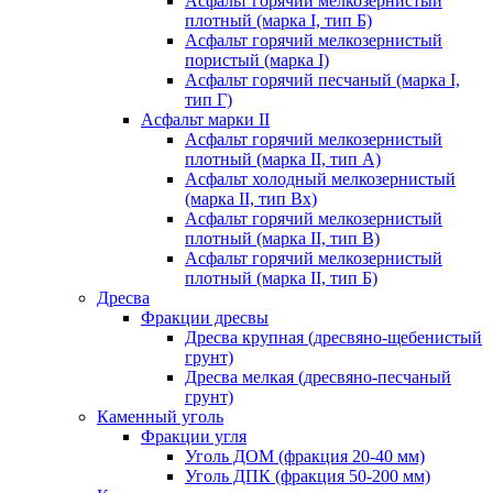
Асфальт горячий мелкозернистый
плотный (марка I, тип Б)
Асфальт горячий мелкозернистый
пористый (марка I)
Асфальт горячий песчаный (марка I,
тип Г)
Асфальт марки II
Асфальт горячий мелкозернистый
плотный (марка II, тип А)
Асфальт холодный мелкозернистый
(марка II, тип Вх)
Асфальт горячий мелкозернистый
плотный (марка II, тип В)
Асфальт горячий мелкозернистый
плотный (марка II, тип Б)
Дресва
Фракции дресвы
Дресва крупная (дресвяно-щебенистый
грунт)
Дресва мелкая (дресвяно-песчаный
грунт)
Каменный уголь
Фракции угля
Уголь ДОМ (фракция 20-40 мм)
Уголь ДПК (фракция 50-200 мм)