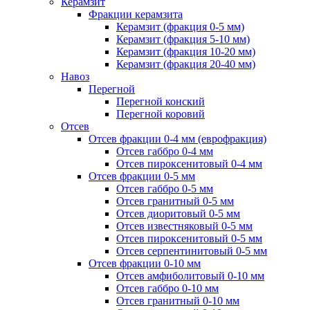
Керамзит
Фракции керамзита
Керамзит (фракция 0-5 мм)
Керамзит (фракция 5-10 мм)
Керамзит (фракция 10-20 мм)
Керамзит (фракция 20-40 мм)
Навоз
Перегной
Перегной конский
Перегной коровий
Отсев
Отсев фракции 0-4 мм (еврофракция)
Отсев габбро 0-4 мм
Отсев пироксенитовый 0-4 мм
Отсев фракции 0-5 мм
Отсев габбро 0-5 мм
Отсев гранитный 0-5 мм
Отсев диоритовый 0-5 мм
Отсев известняковый 0-5 мм
Отсев пироксенитовый 0-5 мм
Отсев серпентинитовый 0-5 мм
Отсев фракции 0-10 мм
Отсев амфиболитовый 0-10 мм
Отсев габбро 0-10 мм
Отсев гранитный 0-10 мм