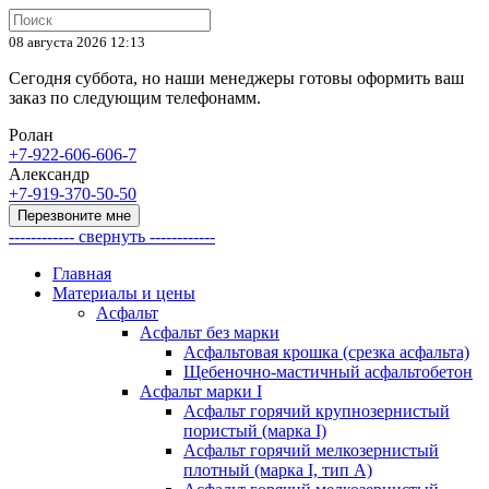
08 августа 2026 12:13
Сегодня суббота, но наши менеджеры готовы оформить ваш
заказ по следующим телефонамм.
Ролан
+7-922-606-606-7
Александр
+7-919-370-50-50
Перезвоните мне
------------ свернуть ------------
Главная
Материалы и цены
Асфальт
Асфальт без марки
Асфальтовая крошка (срезка асфальта)
Щебеночно-мастичный асфальтобетон
Асфальт марки I
Асфальт горячий крупнозернистый
пористый (марка I)
Асфальт горячий мелкозернистый
плотный (марка I, тип А)