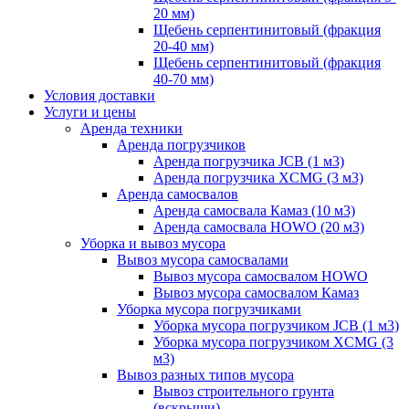
20 мм)
Щебень серпентинитовый (фракция
20-40 мм)
Щебень серпентинитовый (фракция
40-70 мм)
Условия доставки
Услуги и цены
Аренда техники
Аренда погрузчиков
Аренда погрузчика JCB (1 м3)
Аренда погрузчика XCMG (3 м3)
Аренда самосвалов
Аренда самосвала Камаз (10 м3)
Аренда самосвала HOWO (20 м3)
Уборка и вывоз мусора
Вывоз мусора самосвалами
Вывоз мусора самосвалом HOWO
Вывоз мусора самосвалом Камаз
Уборка мусора погрузчиками
Уборка мусора погрузчиком JCB (1 м3)
Уборка мусора погрузчиком XCMG (3
м3)
Вывоз разных типов мусора
Вывоз строительного грунта
(вскрыши)