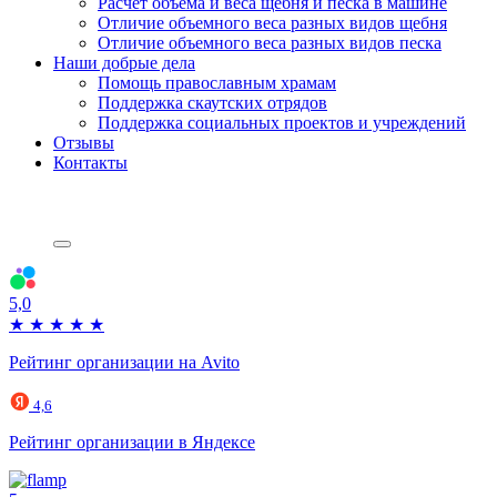
Расчет объема и веса щебня и песка в машине
Отличие объемного веса разных видов щебня
Отличие объемного веса разных видов песка
Наши добрые дела
Помощь православным храмам
Поддержка скаутских отрядов
Поддержка социальных проектов и учреждений
Отзывы
Контакты
5,0
★
★
★
★
★
Рейтинг организации на Avito
4,6
Рейтинг организации в Яндексе