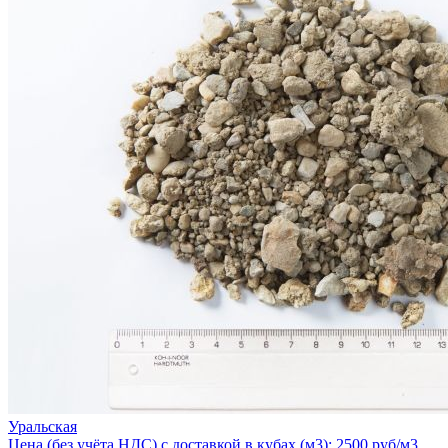
Уральская
Цена (без учёта НДС) с доставкой в кубах (м3): 2500 руб/м3