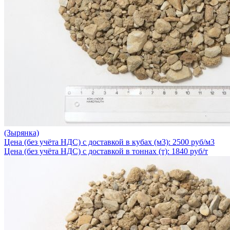
(Зырянка)
Цена (без учёта НДС) с доставкой в кубах (м3): 2500 руб/м3
Цена (без учёта НДС) с доставкой в тоннах (т): 1840 руб/т