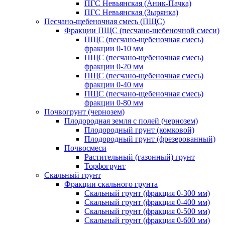
ПГС Невьянская (Аник-Пачка)
ПГС Невьянская (Зырянка)
Песчано-щебеночная смесь (ПЩС)
Фракции ПЩС (песчано-щебеночной смеси)
ПЩС (песчано-щебеночная смесь)
фракции 0-10 мм
ПЩС (песчано-щебеночная смесь)
фракции 0-20 мм
ПЩС (песчано-щебеночная смесь)
фракции 0-40 мм
ПЩС (песчано-щебеночная смесь)
фракции 0-80 мм
Почвогрунт (чернозем)
Плодородная земля с полей (чернозем)
Плодородный грунт (комковой)
Плодородный грунт (фрезерованный)
Почвосмеси
Растительный (газонный) грунт
Торфогрунт
Скальный грунт
Фракции скального грунта
Скальный грунт (фракция 0-300 мм)
Скальный грунт (фракция 0-400 мм)
Скальный грунт (фракция 0-500 мм)
Скальный грунт (фракция 0-600 мм)