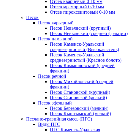
Отсев кварцевый 0-10 мм
Отсев мраморный 0-10 мм
Отсев пироксенитовый 0-10 мм
Песок
Песок карьерный
Песок Невьянский (крупный)
Песок Невьянский (средней фракции)
Песок намывной
Песок Каменск-Уральский
среднезернистый (Высокая степь)
Песок Каменск-Уральский
среднезернистый (Красное болото)
Песок Камышловский (средней
фракции)
Песок речной
Песок Михайловский (средней
фракции)
Песок Становской (крупный)
Песок Становской (мелкий)
Песок эфельный
Песок Березовский (мелкий)
Песок Кыштымский (мелкий)
Песчано-гравийная смесь (ПГС)
Виды ПГС
ПГС Каменск-Уральская