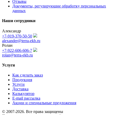
Отзывы
Документы, регулирующие обработку персональных
данных
Наши сотрудники
Александр
+7-919-370-50-50
alexander@terra-ekb.ru
Ролан
+7-922-606-606-7
rolan@terra-ekb.ru
Услуги
Как сделать заказ
Продукция
Услуги
Доставка
Калькулятор
E-mail рассылка
Акции и специальные предложения
© 2007-2026. Все права защищены