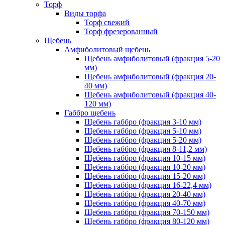
Торф
Виды торфа
Торф свежий
Торф фрезерованный
Щебень
Амфиболитовый щебень
Щебень амфиболитовый (фракция 5-20
мм)
Щебень амфиболитовый (фракция 20-
40 мм)
Щебень амфиболитовый (фракция 40-
120 мм)
Габбро щебень
Щебень габбро (фракция 3-10 мм)
Щебень габбро (фракция 5-10 мм)
Щебень габбро (фракция 5-20 мм)
Щебень габбро (фракция 8-11,2 мм)
Щебень габбро (фракция 10-15 мм)
Щебень габбро (фракция 10-20 мм)
Щебень габбро (фракция 15-20 мм)
Щебень габбро (фракция 16-22,4 мм)
Щебень габбро (фракция 20-40 мм)
Щебень габбро (фракция 40-70 мм)
Щебень габбро (фракция 70-150 мм)
Щебень габбро (фракция 80-120 мм)