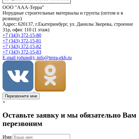
ООО "ААА-Терра"
Нерудные строительные материалы и грунты (оптом и в
розницу)
Адрес: 620137, г.Екатеринбург, ул. Данилы Зверева, строение
31р, офис 110 (1 этаж)
+7 (343) 372-15-80
+7 (343) 372-15-81
+7 (343) 372-15-82
+7 (343) 372-15-83
E-mail (общий): info@terra-ekb.ru
Перезвоните мне
×
Оставьте заявку и мы обязательно Вам
перезвоним
Имя