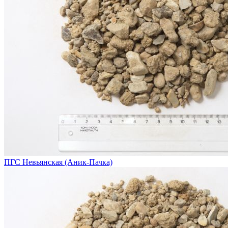
ПГС Невьянская (Аник-Пачка)