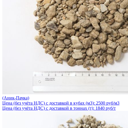
(Аник-Пачка)
Цена (без учёта НДС) с доставкой в кубах (м3): 2500 руб/м3
Цена (без учёта НДС) с доставкой в тоннах (т): 1840 руб/т