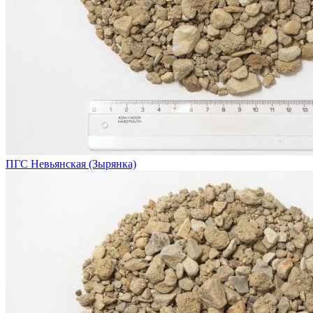
ПГС Невьянская (Зырянка)