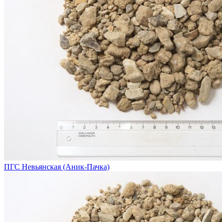
ПГС Невьянская (Аник-Пачка)