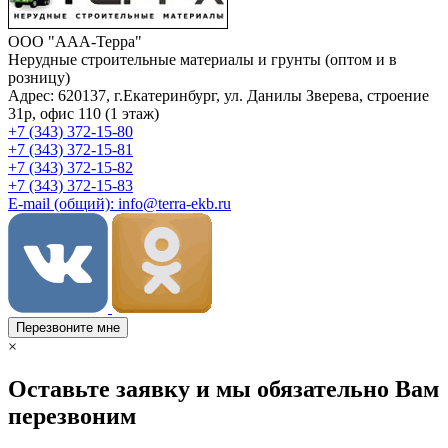
ООО "ААА-Терра"
Нерудные строительные материалы и грунты (оптом и в
розницу)
Адрес: 620137, г.Екатеринбург, ул. Данилы Зверева, строение
31р, офис 110 (1 этаж)
+7 (343) 372-15-80
+7 (343) 372-15-81
+7 (343) 372-15-82
+7 (343) 372-15-83
E-mail (общий): info@terra-ekb.ru
Перезвоните мне
×
Оставьте заявку и мы обязательно Вам
перезвоним