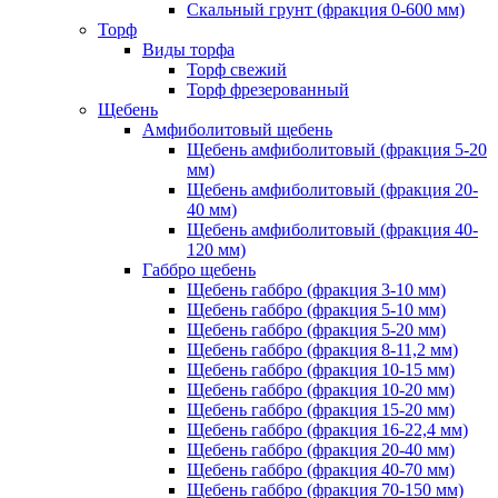
Скальный грунт (фракция 0-600 мм)
Торф
Виды торфа
Торф свежий
Торф фрезерованный
Щебень
Амфиболитовый щебень
Щебень амфиболитовый (фракция 5-20
мм)
Щебень амфиболитовый (фракция 20-
40 мм)
Щебень амфиболитовый (фракция 40-
120 мм)
Габбро щебень
Щебень габбро (фракция 3-10 мм)
Щебень габбро (фракция 5-10 мм)
Щебень габбро (фракция 5-20 мм)
Щебень габбро (фракция 8-11,2 мм)
Щебень габбро (фракция 10-15 мм)
Щебень габбро (фракция 10-20 мм)
Щебень габбро (фракция 15-20 мм)
Щебень габбро (фракция 16-22,4 мм)
Щебень габбро (фракция 20-40 мм)
Щебень габбро (фракция 40-70 мм)
Щебень габбро (фракция 70-150 мм)