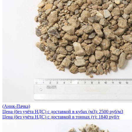
(Аник-Пачка)
Цена (без учёта НДС) с доставкой в кубах (м3): 2500 руб/м3
Цена (без учёта НДС) с доставкой в тоннах (т): 1840 руб/т