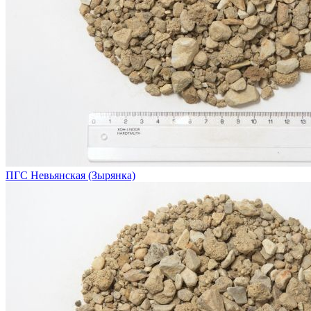
ПГС Невьянская (Зырянка)