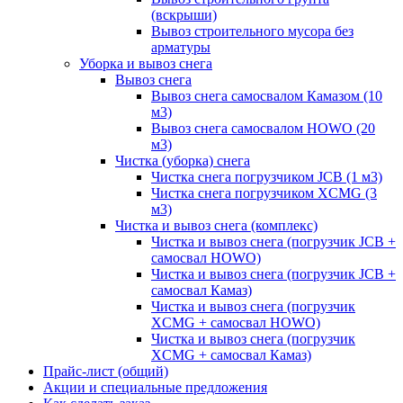
(вскрыши)
Вывоз строительного мусора без
арматуры
Уборка и вывоз снега
Вывоз снега
Вывоз снега самосвалом Камазом (10
м3)
Вывоз снега самосвалом HOWO (20
м3)
Чистка (уборка) снега
Чистка снега погрузчиком JCB (1 м3)
Чистка снега погрузчиком XCMG (3
м3)
Чистка и вывоз снега (комплекс)
Чистка и вывоз снега (погрузчик JCB +
самосвал HOWO)
Чистка и вывоз снега (погрузчик JCB +
самосвал Камаз)
Чистка и вывоз снега (погрузчик
XCMG + самосвал HOWO)
Чистка и вывоз снега (погрузчик
XCMG + самосвал Камаз)
Прайс-лист (общий)
Акции и специальные предложения