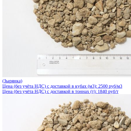
(Зырянка)
Цена (без учёта НДС) с доставкой в кубах (м3): 2500 руб/м3
Цена (без учёта НДС) с доставкой в тоннах (т): 1840 руб/т