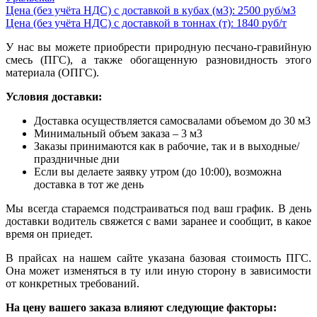
Цена (без учёта НДС) с доставкой в кубах (м3): 2500 руб/м3
Цена (без учёта НДС) с доставкой в тоннах (т): 1840 руб/т
У нас вы можете приобрести природную песчано-гравийную
смесь (ПГС), а также обогащенную разновидность этого
материала (ОПГС).
Условия доставки:
Доставка осуществляется самосвалами объемом до 30 м3
Минимальный объем заказа – 3 м3
Заказы принимаются как в рабочие, так и в выходные/
праздничные дни
Если вы делаете заявку утром (до 10:00), возможна
доставка в тот же день
Мы всегда стараемся подстраиваться под ваш график. В день
доставки водитель свяжется с вами заранее и сообщит, в какое
время он приедет.
В прайсах на нашем сайте указана базовая стоимость ПГС.
Она может изменяться в ту или иную сторону в зависимости
от конкретных требований.
На цену вашего заказа влияют следующие факторы: