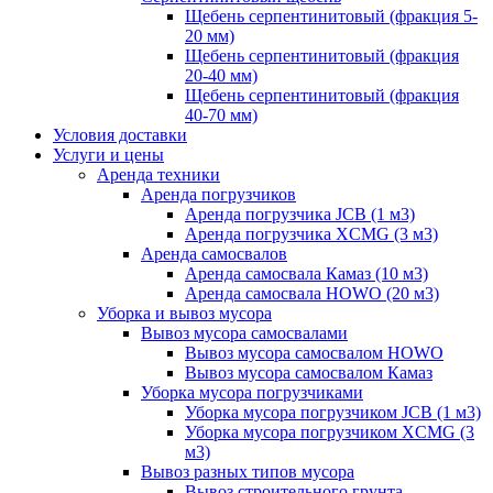
Щебень серпентинитовый (фракция 5-
20 мм)
Щебень серпентинитовый (фракция
20-40 мм)
Щебень серпентинитовый (фракция
40-70 мм)
Условия доставки
Услуги и цены
Аренда техники
Аренда погрузчиков
Аренда погрузчика JCB (1 м3)
Аренда погрузчика XCMG (3 м3)
Аренда самосвалов
Аренда самосвала Камаз (10 м3)
Аренда самосвала HOWO (20 м3)
Уборка и вывоз мусора
Вывоз мусора самосвалами
Вывоз мусора самосвалом HOWO
Вывоз мусора самосвалом Камаз
Уборка мусора погрузчиками
Уборка мусора погрузчиком JCB (1 м3)
Уборка мусора погрузчиком XCMG (3
м3)
Вывоз разных типов мусора
Вывоз строительного грунта