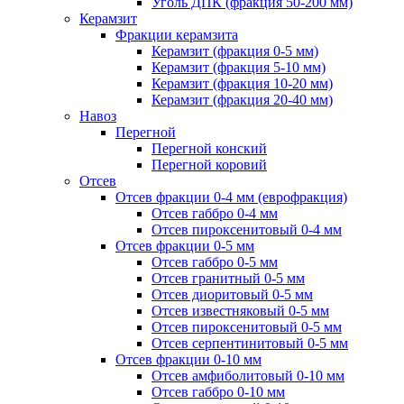
Уголь ДПК (фракция 50-200 мм)
Керамзит
Фракции керамзита
Керамзит (фракция 0-5 мм)
Керамзит (фракция 5-10 мм)
Керамзит (фракция 10-20 мм)
Керамзит (фракция 20-40 мм)
Навоз
Перегной
Перегной конский
Перегной коровий
Отсев
Отсев фракции 0-4 мм (еврофракция)
Отсев габбро 0-4 мм
Отсев пироксенитовый 0-4 мм
Отсев фракции 0-5 мм
Отсев габбро 0-5 мм
Отсев гранитный 0-5 мм
Отсев диоритовый 0-5 мм
Отсев известняковый 0-5 мм
Отсев пироксенитовый 0-5 мм
Отсев серпентинитовый 0-5 мм
Отсев фракции 0-10 мм
Отсев амфиболитовый 0-10 мм
Отсев габбро 0-10 мм