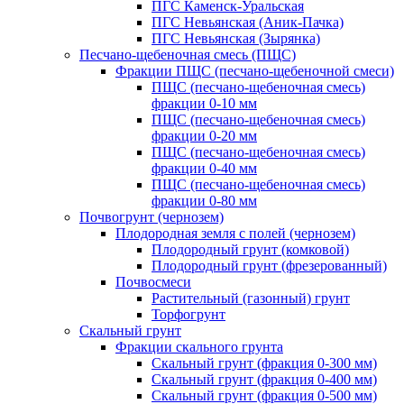
ПГС Каменск-Уральская
ПГС Невьянская (Аник-Пачка)
ПГС Невьянская (Зырянка)
Песчано-щебеночная смесь (ПЩС)
Фракции ПЩС (песчано-щебеночной смеси)
ПЩС (песчано-щебеночная смесь)
фракции 0-10 мм
ПЩС (песчано-щебеночная смесь)
фракции 0-20 мм
ПЩС (песчано-щебеночная смесь)
фракции 0-40 мм
ПЩС (песчано-щебеночная смесь)
фракции 0-80 мм
Почвогрунт (чернозем)
Плодородная земля с полей (чернозем)
Плодородный грунт (комковой)
Плодородный грунт (фрезерованный)
Почвосмеси
Растительный (газонный) грунт
Торфогрунт
Скальный грунт
Фракции скального грунта
Скальный грунт (фракция 0-300 мм)
Скальный грунт (фракция 0-400 мм)
Скальный грунт (фракция 0-500 мм)