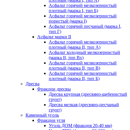
плотный (марка I, тип А)
Асфальт горячий мелкозернистый
плотный (марка I, тип Б)
Асфальт горячий мелкозернистый
пористый (марка I)
Асфальт горячий песчаный (марка I,
тип Г)
Асфальт марки II
Асфальт горячий мелкозернистый
плотный (марка II, тип А)
Асфальт холодный мелкозернистый
(марка II, тип Вх)
Асфальт горячий мелкозернистый
плотный (марка II, тип В)
Асфальт горячий мелкозернистый
плотный (марка II, тип Б)
Дресва
Фракции дресвы
Дресва крупная (дресвяно-щебенистый
грунт)
Дресва мелкая (дресвяно-песчаный
грунт)
Каменный уголь
Фракции угля
Уголь ДОМ (фракция 20-40 мм)