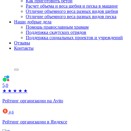
Как приготовить бетон
Расчет объема и веса щебня и песка в машине
Отличие объемного веса разных видов щебня
Отличие объемного веса разных видов песка
Наши добрые дела
Помощь православным храмам
Поддержка скаутских отрядов
Поддержка социальных проектов и учреждений
Отзывы
Контакты
5,0
★
★
★
★
★
Рейтинг организации на Avito
4,6
Рейтинг организации в Яндексе