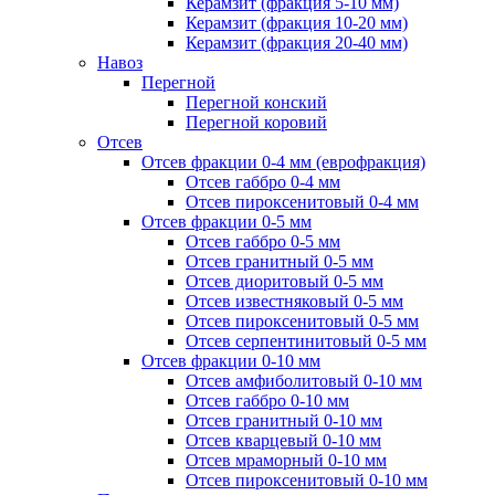
Керамзит (фракция 5-10 мм)
Керамзит (фракция 10-20 мм)
Керамзит (фракция 20-40 мм)
Навоз
Перегной
Перегной конский
Перегной коровий
Отсев
Отсев фракции 0-4 мм (еврофракция)
Отсев габбро 0-4 мм
Отсев пироксенитовый 0-4 мм
Отсев фракции 0-5 мм
Отсев габбро 0-5 мм
Отсев гранитный 0-5 мм
Отсев диоритовый 0-5 мм
Отсев известняковый 0-5 мм
Отсев пироксенитовый 0-5 мм
Отсев серпентинитовый 0-5 мм
Отсев фракции 0-10 мм
Отсев амфиболитовый 0-10 мм
Отсев габбро 0-10 мм
Отсев гранитный 0-10 мм
Отсев кварцевый 0-10 мм
Отсев мраморный 0-10 мм
Отсев пироксенитовый 0-10 мм