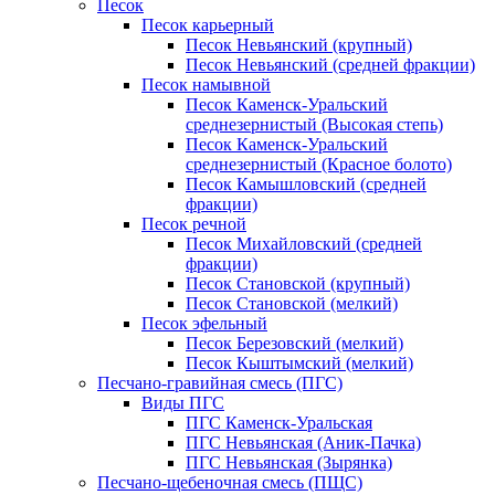
Песок
Песок карьерный
Песок Невьянский (крупный)
Песок Невьянский (средней фракции)
Песок намывной
Песок Каменск-Уральский
среднезернистый (Высокая степь)
Песок Каменск-Уральский
среднезернистый (Красное болото)
Песок Камышловский (средней
фракции)
Песок речной
Песок Михайловский (средней
фракции)
Песок Становской (крупный)
Песок Становской (мелкий)
Песок эфельный
Песок Березовский (мелкий)
Песок Кыштымский (мелкий)
Песчано-гравийная смесь (ПГС)
Виды ПГС
ПГС Каменск-Уральская
ПГС Невьянская (Аник-Пачка)
ПГС Невьянская (Зырянка)
Песчано-щебеночная смесь (ПЩС)