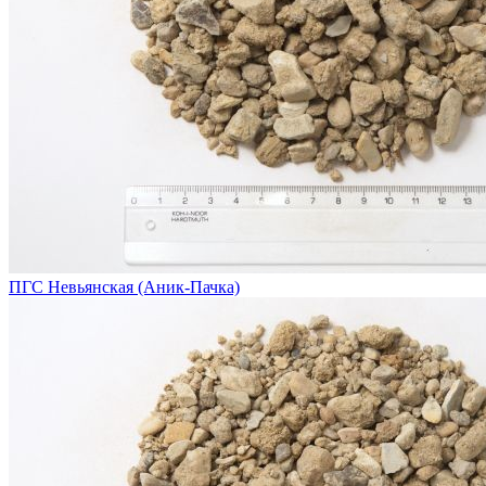
ПГС Невьянская (Аник-Пачка)