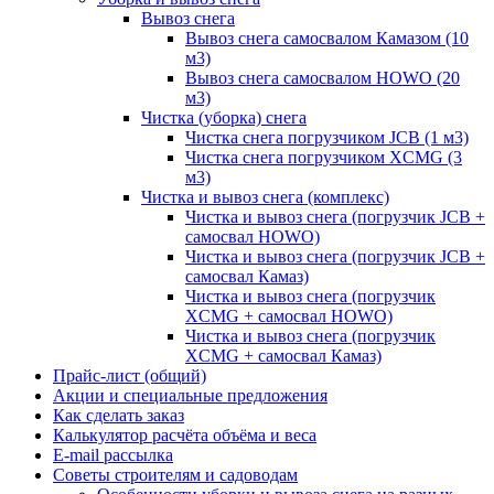
Вывоз снега
Вывоз снега самосвалом Камазом (10
м3)
Вывоз снега самосвалом HOWO (20
м3)
Чистка (уборка) снега
Чистка снега погрузчиком JCB (1 м3)
Чистка снега погрузчиком XCMG (3
м3)
Чистка и вывоз снега (комплекс)
Чистка и вывоз снега (погрузчик JCB +
самосвал HOWO)
Чистка и вывоз снега (погрузчик JCB +
самосвал Камаз)
Чистка и вывоз снега (погрузчик
XCMG + самосвал HOWO)
Чистка и вывоз снега (погрузчик
XCMG + самосвал Камаз)
Прайс-лист (общий)
Акции и специальные предложения
Как сделать заказ
Калькулятор расчёта объёма и веса
E-mail рассылка
Советы строителям и садоводам