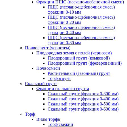
Фракции ПЩС (песчано-щебеночной смеси)
ПЩС (песчано-щебеночная смесь)
фракции 0-10 мм
ПЩС (песчано-щебеночная смесь)
фракции 0-20 мм
ПЩС (песчано-щебеночная смесь)
фракции 0-40 мм
ПЩС (песчано-щебеночная смесь)
фракции 0-80 мм
Почвогрунт (чернозем)
Плодородная земля с полей (чернозем)
Плодородный грунт (комковой)
Плодородный грунт (фрезерованный)
Почвосмеси
Растительный (газонный) грунт
Торфогрунт
Скальный грунт
Фракции скального грунта
Скальный грунт (фракция 0-300 мм)
Скальный грунт (фракция 0-400 мм)
Скальный грунт (фракция 0-500 мм)
Скальный грунт (фракция 0-600 мм)
Торф
Виды торфа
Торф свежий