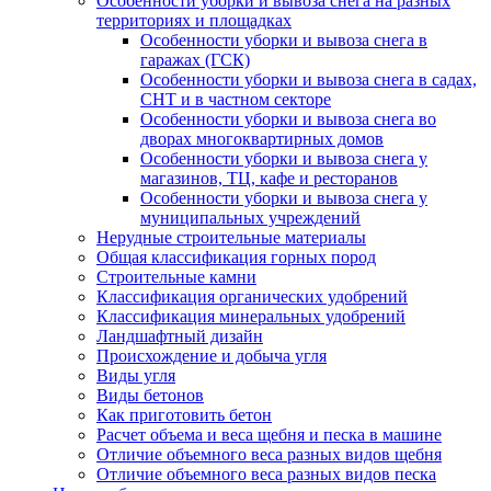
Особенности уборки и вывоза снега на разных
территориях и площадках
Особенности уборки и вывоза снега в
гаражах (ГСК)
Особенности уборки и вывоза снега в садах,
СНТ и в частном секторе
Особенности уборки и вывоза снега во
дворах многоквартирных домов
Особенности уборки и вывоза снега у
магазинов, ТЦ, кафе и ресторанов
Особенности уборки и вывоза снега у
муниципальных учреждений
Нерудные строительные материалы
Общая классификация горных пород
Строительные камни
Классификация органических удобрений
Классификация минеральных удобрений
Ландшафтный дизайн
Происхождение и добыча угля
Виды угля
Виды бетонов
Как приготовить бетон
Расчет объема и веса щебня и песка в машине
Отличие объемного веса разных видов щебня
Отличие объемного веса разных видов песка