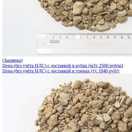
(Зырянка)
Цена (без учёта НДС) с доставкой в кубах (м3): 2500 руб/м3
Цена (без учёта НДС) с доставкой в тоннах (т): 1840 руб/т