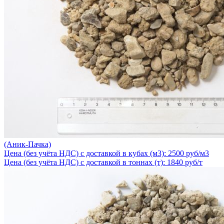
(Аник-Пачка)
Цена (без учёта НДС) с доставкой в кубах (м3): 2500 руб/м3
Цена (без учёта НДС) с доставкой в тоннах (т): 1840 руб/т