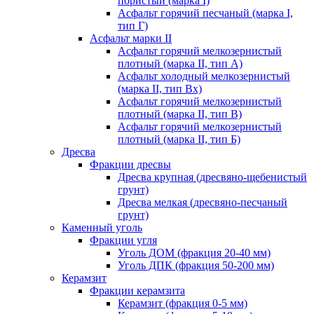
пористый (марка I)
Асфальт горячий песчаный (марка I,
тип Г)
Асфальт марки II
Асфальт горячий мелкозернистый
плотный (марка II, тип А)
Асфальт холодный мелкозернистый
(марка II, тип Вх)
Асфальт горячий мелкозернистый
плотный (марка II, тип В)
Асфальт горячий мелкозернистый
плотный (марка II, тип Б)
Дресва
Фракции дресвы
Дресва крупная (дресвяно-щебенистый
грунт)
Дресва мелкая (дресвяно-песчаный
грунт)
Каменный уголь
Фракции угля
Уголь ДОМ (фракция 20-40 мм)
Уголь ДПК (фракция 50-200 мм)
Керамзит
Фракции керамзита
Керамзит (фракция 0-5 мм)