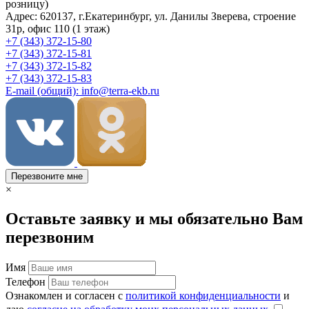
розницу)
Адрес: 620137, г.Екатеринбург, ул. Данилы Зверева, строение
31р, офис 110 (1 этаж)
+7 (343) 372-15-80
+7 (343) 372-15-81
+7 (343) 372-15-82
+7 (343) 372-15-83
E-mail (общий): info@terra-ekb.ru
Перезвоните мне
×
Оставьте заявку и мы обязательно Вам
перезвоним
Имя
Телефон
Ознакомлен и согласен с
политикой конфиденциальности
и