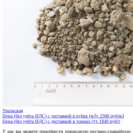
Уральская
Цена (без учёта НДС) с доставкой в кубах (м3): 2500 руб/м3
Цена (без учёта НДС) с доставкой в тоннах (т): 1840 руб/т
У нас вы можете приобрести природную песчано-гравийную