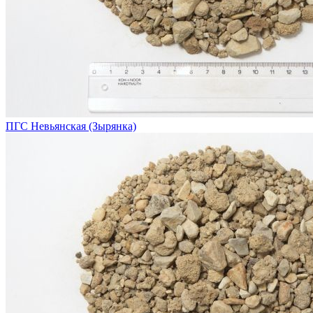
ПГС Невьянская (Зырянка)