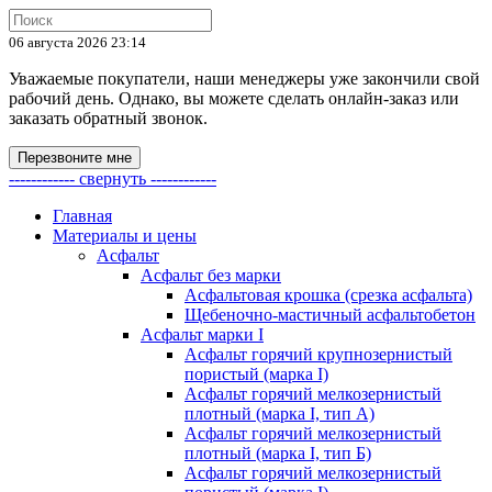
06 августа 2026 23:14
Уважаемые покупатели, наши менеджеры уже закончили свой
рабочий день. Однако, вы можете сделать онлайн-заказ или
заказать обратный звонок.
Перезвоните мне
------------ свернуть ------------
Главная
Материалы и цены
Асфальт
Асфальт без марки
Асфальтовая крошка (срезка асфальта)
Щебеночно-мастичный асфальтобетон
Асфальт марки I
Асфальт горячий крупнозернистый
пористый (марка I)
Асфальт горячий мелкозернистый
плотный (марка I, тип А)
Асфальт горячий мелкозернистый
плотный (марка I, тип Б)
Асфальт горячий мелкозернистый