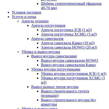
Щебень серпентинитовый (фракция
40-70 мм)
Условия доставки
Услуги и цены
Аренда техники
Аренда погрузчиков
Аренда погрузчика JCB (1 м3)
Аренда погрузчика XCMG (3 м3)
Аренда самосвалов
Аренда самосвала Камаз (10 м3)
Аренда самосвала HOWO (20 м3)
Уборка и вывоз мусора
Вывоз мусора самосвалами
Вывоз мусора самосвалом HOWO
Вывоз мусора самосвалом Камаз
Уборка мусора погрузчиками
Уборка мусора погрузчиком JCB (1 м3)
Уборка мусора погрузчиком XCMG (3
м3)
Вывоз разных типов мусора
Вывоз строительного грунта
(вскрыши)
Вывоз строительного мусора без
арматуры
Уборка и вывоз снега