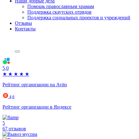
Наши добрые дела
Помощь православным храмам
Поддержка скаутских отрядов
Поддержка социальных проектов и учреждений
Отзывы
Контакты
5,0
★
★
★
★
★
Рейтинг организации на Avito
4,6
Рейтинг организации в Яндексе
5
67 отзывов