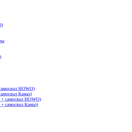
3)
ры
)
+ самосвал HOWO)
самосвал Камаз)
G + самосвал HOWO)
 + самосвал Камаз)