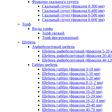
Фракции скального грунта
Скальный грунт (фракция 0-300 мм)
Скальный грунт (фракция 0-400 мм)
Скальный грунт (фракция 0-500 мм)
Скальный грунт (фракция 0-600 мм)
Торф
Виды торфа
Торф свежий
Торф фрезерованный
Щебень
Амфиболитовый щебень
Щебень амфиболитовый (фракция 5-20 
Щебень амфиболитовый (фракция 20-40
Щебень амфиболитовый (фракция 40-12
Габбро щебень
Щебень габбро (фракция 3-10 мм)
Щебень габбро (фракция 5-10 мм)
Щебень габбро (фракция 5-20 мм)
Щебень габбро (фракция 8-11,2 мм)
Щебень габбро (фракция 10-15 мм)
Щебень габбро (фракция 10-20 мм)
Щебень габбро (фракция 15-20 мм)
Щебень габбро (фракция 16-22,4 мм)
Щебень габбро (фракция 20-40 мм)
Щебень габбро (фракция 40-70 мм)