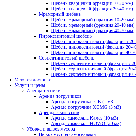
Щебень кварцевый (фракция 10-20 мм)
Щебень кварцевый (фракция 20-40 мм)
Мраморный щебень
Щебень мраморный (фракция 10-20 мм)
Щебень мраморный (фракция 20-40 мм)
Щебень мраморный (фракция 40-70 мм)
Пироксенитовый щебень
Щебень пироксенитовый (фракция 5-20
Щебень пироксенитовый (фракция 20-4
Щебень пироксенитовый (фракция 40-7
Серпентинитовый щебень
Щебень серпентинитовый (фракция 5-20
Щебень серпентинитовый (фракция 20-
Щебень серпентинитовый (фракция 40-
Условия доставки
Услуги и цены
Аренда техники
Аренда погрузчиков
Аренда погрузчика JCB (1 м3)
Аренда погрузчика XCMG (3 м3)
Аренда самосвалов
Аренда самосвала Камаз (10 м3)
Аренда самосвала HOWO (20 м3)
Уборка и вывоз мусора
Вывоз мусора самосвалами