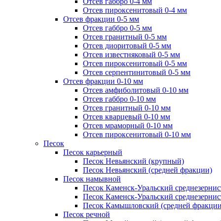
Отсев габбро 0-4 мм
Отсев пироксенитовый 0-4 мм
Отсев фракции 0-5 мм
Отсев габбро 0-5 мм
Отсев гранитный 0-5 мм
Отсев диоритовый 0-5 мм
Отсев известняковый 0-5 мм
Отсев пироксенитовый 0-5 мм
Отсев серпентинитовый 0-5 мм
Отсев фракции 0-10 мм
Отсев амфиболитовый 0-10 мм
Отсев габбро 0-10 мм
Отсев гранитный 0-10 мм
Отсев кварцевый 0-10 мм
Отсев мраморный 0-10 мм
Отсев пироксенитовый 0-10 мм
Песок
Песок карьерный
Песок Невьянский (крупный)
Песок Невьянский (средней фракции)
Песок намывной
Песок Каменск-Уральский среднезернис
Песок Каменск-Уральский среднезернис
Песок Камышловский (средней фракции
Песок речной